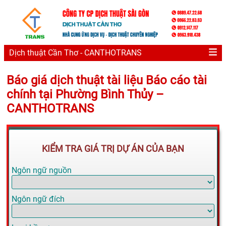
Dịch thuật Cần Thơ - CANTHOTRANS
Báo giá dịch thuật tài liệu Báo cáo tài
chính tại Phường Bình Thủy –
CANTHOTRANS
KIỂM TRA GIÁ TRỊ DỰ ÁN CỦA BẠN
Ngôn ngữ nguồn
Ngôn ngữ đích