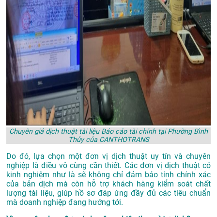
Chuyên giá dịch thuật tài liệu Báo cáo tài chính tại Phường Bình
Thủy của CANTHOTRANS
Do đó, lựa chọn một đơn vị dịch thuật uy tín và chuyên
nghiệp là điều vô cùng cần thiết. Các đơn vị dịch thuật có
kinh nghiệm như là sẽ không chỉ đảm bảo tính chính xác
của bản dịch mà còn hỗ trợ khách hàng kiểm soát chất
lượng tài liệu, giúp hồ sơ đáp ứng đầy đủ các tiêu chuẩn
mà doanh nghiệp đang hướng tới.