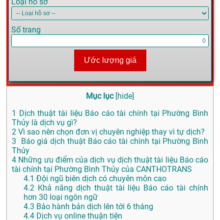
Loại hồ sơ
Số trang
Ước lượng giá
Mục lục
[
hide
]
1
Dịch thuật tài liệu Báo cáo tài chính tại Phường Bình
Thủy là dịch vụ gì?
2
Vì sao nên chọn đơn vị chuyên nghiệp thay vì tự dịch?
3
Báo giá dịch thuật Báo cáo tài chính tại Phường Bình
Thủy
4
Những ưu điểm của dịch vụ dịch thuật tài liệu Báo cáo
tài chính tại Phường Bình Thủy của CANTHOTRANS
4.1
Đội ngũ biên dịch có chuyên môn cao
4.2
Khả năng dịch thuật tài liệu Báo cáo tài chính
hơn 30 loại ngôn ngữ
4.3
Bảo hành bản dịch lên tới 6 tháng
4.4
Dịch vụ online thuận tiện