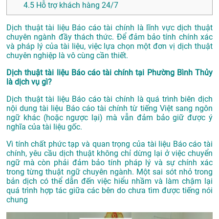
4.5
Hỗ trợ khách hàng 24/7
Dịch thuật tài liệu Báo cáo tài chính là lĩnh vực dịch thuật
chuyên ngành đầy thách thức. Để đảm bảo tính chính xác
và pháp lý của tài liệu, việc lựa chọn một đơn vị dịch thuật
chuyên nghiệp là vô cùng cần thiết.
Dịch thuật tài liệu Báo cáo tài chính tại Phường Bình Thủy
là dịch vụ gì?
Dịch thuật tài liệu Báo cáo tài chính là quá trình biên dịch
nội dung tài liệu Báo cáo tài chính từ tiếng Việt sang ngôn
ngữ khác (hoặc ngược lại) mà vẫn đảm bảo giữ được ý
nghĩa của tài liệu gốc.
Vì tính chất phức tạp và quan trọng của tài liệu Báo cáo tài
chính, yêu cầu dịch thuật không chỉ dừng lại ở việc chuyển
ngữ mà còn phải đảm bảo tính pháp lý và sự chính xác
trong từng thuật ngữ chuyên ngành. Một sai sót nhỏ trong
bản dịch có thể dẫn đến việc hiểu nhầm và làm chậm lại
quá trình hợp tác giữa các bên do chưa tìm được tiếng nói
chung