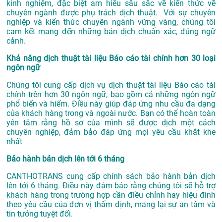
kinh nghiệm, đặc biệt am hiểu sâu sắc về kiến thức về
chuyên ngành được phụ trách dịch thuật. Với sự chuyên
nghiệp và kiến thức chuyên ngành vững vàng, chúng tôi
cam kết mang đến những bản dịch chuẩn xác, đúng ngữ
cảnh.
Khả năng dịch thuật tài liệu Báo cáo tài chính hơn 30 loại
ngôn ngữ
Chúng tôi cung cấp dịch vụ dịch thuật tài liệu Báo cáo tài
chính trên hơn 30 ngôn ngữ, bao gồm cả những ngôn ngữ
phổ biến và hiếm. Điều này giúp đáp ứng nhu cầu đa dạng
của khách hàng trong và ngoài nước. Bạn có thể hoàn toàn
yên tâm rằng hồ sơ của mình sẽ được dịch một cách
chuyên nghiệp, đảm bảo đáp ứng mọi yêu cầu khắt khe
nhất
Bảo hành bản dịch lên tới 6 tháng
CANTHOTRANS cung cấp chính sách bảo hành bản dịch
lên tới 6 tháng. Điều này đảm bảo rằng chúng tôi sẽ hỗ trợ
khách hàng trong trường hợp cần điều chỉnh hay hiệu đính
theo yêu cầu của đơn vị thẩm định, mang lại sự an tâm và
tin tưởng tuyệt đối.