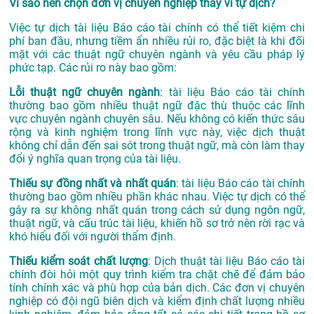
Vì sao nên chọn đơn vị chuyên nghiệp thay vì tự dịch?
Việc tự dịch tài liệu Báo cáo tài chính có thể tiết kiệm chi
phí ban đầu, nhưng tiềm ẩn nhiều rủi ro, đặc biệt là khi đối
mặt với các thuật ngữ chuyên ngành và yêu cầu pháp lý
phức tạp. Các rủi ro này bao gồm:
Lỗi thuật ngữ chuyên ngành
: tài liệu Báo cáo tài chính
thường bao gồm nhiều thuật ngữ đặc thù thuộc các lĩnh
vực chuyên ngành chuyên sâu. Nếu không có kiến thức sâu
rộng và kinh nghiệm trong lĩnh vực này, việc dịch thuật
không chỉ dẫn đến sai sót trong thuật ngữ, mà còn làm thay
đổi ý nghĩa quan trọng của tài liệu.
Thiếu sự đồng nhất và nhất quán
: tài liệu Báo cáo tài chính
thường bao gồm nhiều phần khác nhau. Việc tự dịch có thể
gây ra sự không nhất quán trong cách sử dụng ngôn ngữ,
thuật ngữ, và cấu trúc tài liệu, khiến hồ sơ trở nên rời rạc và
khó hiểu đối với người thẩm định.
Thiếu kiểm soát chất lượng
: Dịch thuật tài liệu Báo cáo tài
chính đòi hỏi một quy trình kiểm tra chặt chẽ để đảm bảo
tính chính xác và phù hợp của bản dịch. Các đơn vị chuyên
nghiệp có đội ngũ biên dịch và kiểm định chất lượng nhiều