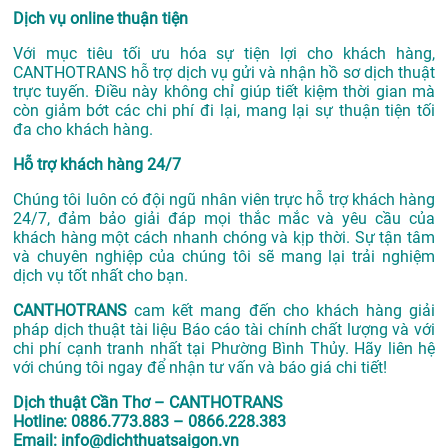
Dịch vụ online thuận tiện
Với mục tiêu tối ưu hóa sự tiện lợi cho khách hàng,
CANTHOTRANS hỗ trợ dịch vụ gửi và nhận hồ sơ dịch thuật
trực tuyến. Điều này không chỉ giúp tiết kiệm thời gian mà
còn giảm bớt các chi phí đi lại, mang lại sự thuận tiện tối
đa cho khách hàng.
Hỗ trợ khách hàng 24/7
Chúng tôi luôn có đội ngũ nhân viên trực hỗ trợ khách hàng
24/7, đảm bảo giải đáp mọi thắc mắc và yêu cầu của
khách hàng một cách nhanh chóng và kịp thời. Sự tận tâm
và chuyên nghiệp của chúng tôi sẽ mang lại trải nghiệm
dịch vụ tốt nhất cho bạn.
CANTHOTRANS
cam kết mang đến cho khách hàng giải
pháp dịch thuật tài liệu Báo cáo tài chính chất lượng và với
chi phí cạnh tranh nhất tại Phường Bình Thủy. Hãy liên hệ
với chúng tôi ngay để nhận tư vấn và báo giá chi tiết!
Dịch thuật Cần Thơ – CANTHOTRANS
Hotline: 0886.773.883 – 0866.228.383
Email: info@dichthuatsaigon.vn