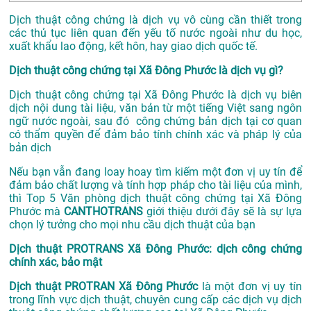
Dịch thuật công chứng là dịch vụ vô cùng cần thiết trong
các thủ tục liên quan đến yếu tố nước ngoài như du học,
xuất khẩu lao động, kết hôn, hay giao dịch quốc tế.
Dịch thuật công chứng tại Xã Đông Phước là dịch vụ gì?
Dịch thuật công chứng tại Xã Đông Phước là dịch vụ biên
dịch nội dung tài liệu, văn bản từ một tiếng Việt sang ngôn
ngữ nước ngoài, sau đó công chứng bản dịch tại cơ quan
có thẩm quyền để đảm bảo tính chính xác và pháp lý của
bản dịch
Nếu bạn vẫn đang loay hoay tìm kiếm một đơn vị uy tín để
đảm bảo chất lượng và tính hợp pháp cho tài liệu của mình,
thì Top 5 Văn phòng dịch thuật công chứng tại Xã Đông
Phước mà
CANTHOTRANS
giới thiệu dưới đây sẽ là sự lựa
chọn lý tưởng cho mọi nhu cầu dịch thuật của bạn
Dịch thuật PROTRANS Xã Đông Phước: dịch công chứng
chính xác, bảo mật
Dịch thuật PROTRAN Xã Đông Phước
là một đơn vị uy tín
trong lĩnh vực dịch thuật, chuyên cung cấp các dịch vụ dịch