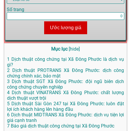
Số trang
Ước lượng giá
Mục lục
[
hide
]
1
Dịch thuật công chứng tại Xã Đông Phước là dịch vụ
gì?
2
Dịch thuật PROTRANS Xã Đông Phước: dịch công
chứng chính xác, bảo mật
3
Dịch thuật SGT Xã Đông Phước: đội ngũ biên dịch
công chứng chuyên nghiệp
4
Dịch thuật VINATRANS Xã Đông Phước: chất lượng
dịch thuật vượt trội
5
Dịch thuật Sài Gòn 247 tại Xã Đông Phước: luôn đặt
lợi ích khách hàng lên hàng đầu
6
Dịch thuật MIDTRANS Xã Đông Phước: dịch vụ tiện lợi
giá cạnh tranh
7
Báo giá dịch thuật công chứng tại Xã Đông Phước