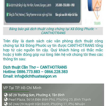
Bảng báo giá dịch thuật công chứng tại Xã Đông Phước –
CANTHOTRANS
Trên đây là danh sách các văn phòng dịch thuật công
chứng tại Xã Đông Phước uy tín được CANTHOTRANS tổng
hợp từ các nguồn tin cậy. Quý khách hàng có thắc mắc
hoặc ý kiến đóng góp vui lòng liên hệ với chúng tôi theo các
thông tin sau:
Dịch thuật Cần Thơ – CANTHOTRANS
Hotline: 0886.773.883 – 0866.228.383
Email: info@dichthuatsaigon.vn
VP Tại TP. Hồ Chí Minh
Số 29 Trường Sơn, Phường 4, Tân Bình
Pearl Plaza, 561A Điện Biên Phủ, Phường 25, Bình Thạnh
Số 244/29 Huỳnh Văn Bánh, Phường 11, Phú Nhuận