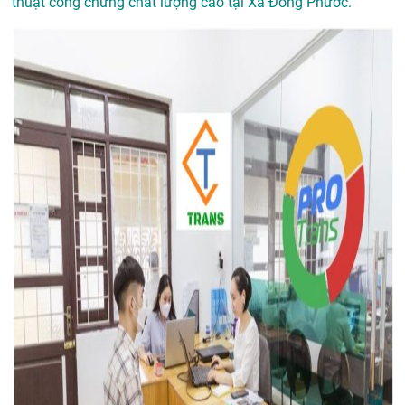
thuật công chứng chất lượng cao tại Xã Đông Phước.