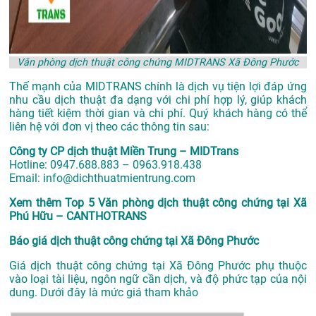
Văn phòng dịch thuật công chứng MIDTRANS Xã Đông Phước
Thế mạnh của MIDTRANS chính là dịch vụ tiện lợi đáp ứng
nhu cầu dịch thuật đa dạng với chi phí hợp lý, giúp khách
hàng tiết kiệm thời gian và chi phí. Quý khách hàng có thể
liên hệ với đơn vị theo các thông tin sau:
Công ty CP dịch thuật Miền Trung – MIDTrans
Hotline: 0947.688.883 – 0963.918.438
Email: info@dichthuatmientrung.com
Xem thêm
Top 5 Văn phòng dịch thuật công chứng tại Xã
Phú Hữu – CANTHOTRANS
Báo giá dịch thuật công chứng tại Xã Đông Phước
Giá dịch thuật công chứng tại Xã Đông Phước phụ thuộc
vào loại tài liệu, ngôn ngữ cần dịch, và độ phức tạp của nội
dung. Dưới đây là mức giá tham khảo