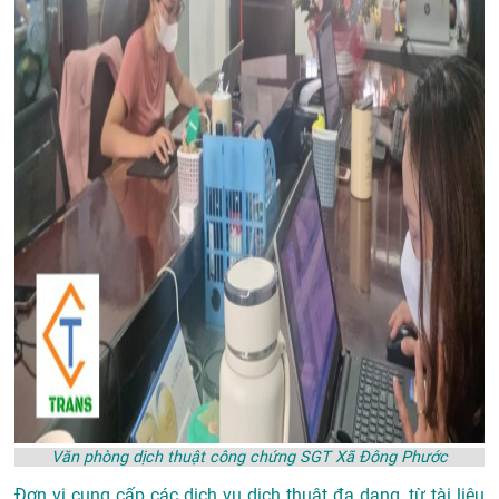
Văn phòng dịch thuật công chứng SGT Xã Đông Phước
Đơn vị cung cấp các dịch vụ dịch thuật đa dạng, từ tài liệu