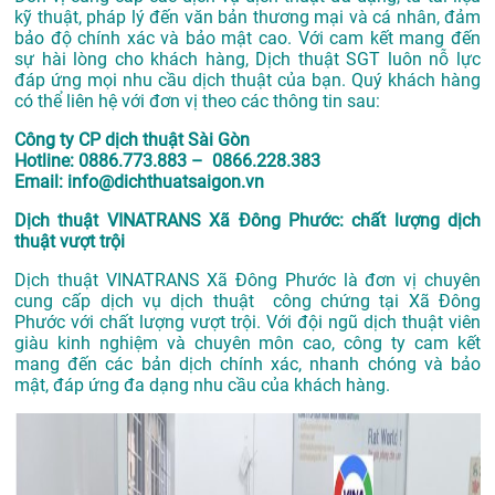
kỹ thuật, pháp lý đến văn bản thương mại và cá nhân, đảm
bảo độ chính xác và bảo mật cao. Với cam kết mang đến
sự hài lòng cho khách hàng, Dịch thuật SGT luôn nỗ lực
đáp ứng mọi nhu cầu dịch thuật của bạn. Quý khách hàng
có thể liên hệ với đơn vị theo các thông tin sau:
Công ty CP dịch thuật Sài Gòn
Hotline: 0886.773.883 – 0866.228.383
Email: info@dichthuatsaigon.vn
Dịch thuật VINATRANS Xã Đông Phước: chất lượng dịch
thuật vượt trội
Dịch thuật VINATRANS Xã Đông Phước là đơn vị chuyên
cung cấp dịch vụ dịch thuật công chứng tại Xã Đông
Phước với chất lượng vượt trội. Với đội ngũ dịch thuật viên
giàu kinh nghiệm và chuyên môn cao, công ty cam kết
mang đến các bản dịch chính xác, nhanh chóng và bảo
mật, đáp ứng đa dạng nhu cầu của khách hàng.