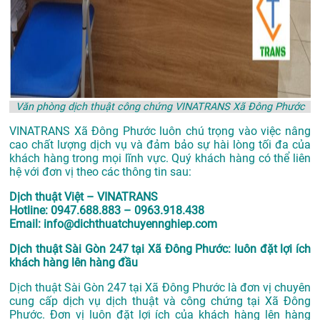
Văn phòng dịch thuật công chứng VINATRANS Xã Đông Phước
VINATRANS Xã Đông Phước luôn chú trọng vào việc nâng
cao chất lượng dịch vụ và đảm bảo sự hài lòng tối đa của
khách hàng trong mọi lĩnh vực. Quý khách hàng có thể liên
hệ với đơn vị theo các thông tin sau:
Dịch thuật Việt – VINATRANS
Hotline: 0947.688.883 – 0963.918.438
Email: info@dichthuatchuyennghiep.com
Dịch thuật Sài Gòn 247 tại Xã Đông Phước: luôn đặt lợi ích
khách hàng lên hàng đầu
Dịch thuật Sài Gòn 247 tại Xã Đông Phước là đơn vị chuyên
cung cấp dịch vụ dịch thuật và công chứng tại Xã Đông
Phước. Đơn vị luôn đặt lợi ích của khách hàng lên hàng