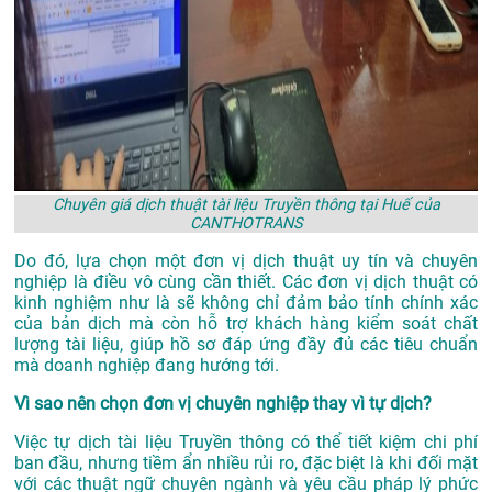
Chuyên giá dịch thuật tài liệu Truyền thông tại Huế của
CANTHOTRANS
Do đó, lựa chọn một đơn vị dịch thuật uy tín và chuyên
nghiệp là điều vô cùng cần thiết. Các đơn vị dịch thuật có
kinh nghiệm như là sẽ không chỉ đảm bảo tính chính xác
của bản dịch mà còn hỗ trợ khách hàng kiểm soát chất
lượng tài liệu, giúp hồ sơ đáp ứng đầy đủ các tiêu chuẩn
mà doanh nghiệp đang hướng tới.
Vì sao nên chọn đơn vị chuyên nghiệp thay vì tự dịch?
Việc tự dịch tài liệu Truyền thông có thể tiết kiệm chi phí
ban đầu, nhưng tiềm ẩn nhiều rủi ro, đặc biệt là khi đối mặt
với các thuật ngữ chuyên ngành và yêu cầu pháp lý phức