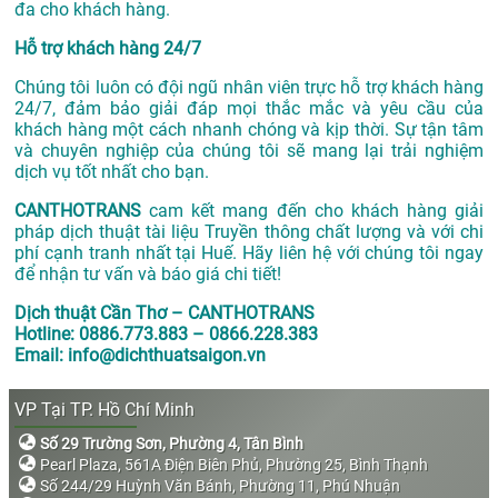
đa cho khách hàng.
Hỗ trợ khách hàng 24/7
Chúng tôi luôn có đội ngũ nhân viên trực hỗ trợ khách hàng
24/7, đảm bảo giải đáp mọi thắc mắc và yêu cầu của
khách hàng một cách nhanh chóng và kịp thời. Sự tận tâm
và chuyên nghiệp của chúng tôi sẽ mang lại trải nghiệm
dịch vụ tốt nhất cho bạn.
CANTHOTRANS
cam kết mang đến cho khách hàng giải
pháp dịch thuật tài liệu Truyền thông chất lượng và với chi
phí cạnh tranh nhất tại Huế. Hãy liên hệ với chúng tôi ngay
để nhận tư vấn và báo giá chi tiết!
Dịch thuật Cần Thơ – CANTHOTRANS
Hotline: 0886.773.883 – 0866.228.383
Email: info@dichthuatsaigon.vn
VP Tại TP. Hồ Chí Minh
Số 29 Trường Sơn, Phường 4, Tân Bình
Pearl Plaza, 561A Điện Biên Phủ, Phường 25, Bình Thạnh
Số 244/29 Huỳnh Văn Bánh, Phường 11, Phú Nhuận