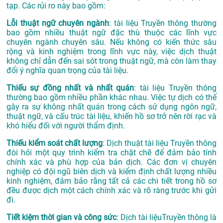
tạp. Các rủi ro này bao gồm:
Lỗi thuật ngữ chuyên ngành
: tài liệu Truyền thông thường
bao gồm nhiều thuật ngữ đặc thù thuộc các lĩnh vực
chuyên ngành chuyên sâu. Nếu không có kiến thức sâu
rộng và kinh nghiệm trong lĩnh vực này, việc dịch thuật
không chỉ dẫn đến sai sót trong thuật ngữ, mà còn làm thay
đổi ý nghĩa quan trọng của tài liệu.
Thiếu sự đồng nhất và nhất quán
: tài liệu Truyền thông
thường bao gồm nhiều phần khác nhau. Việc tự dịch có thể
gây ra sự không nhất quán trong cách sử dụng ngôn ngữ,
thuật ngữ, và cấu trúc tài liệu, khiến hồ sơ trở nên rời rạc và
khó hiểu đối với người thẩm định.
Thiếu kiểm soát chất lượng
: Dịch thuật tài liệu Truyền thông
đòi hỏi một quy trình kiểm tra chặt chẽ để đảm bảo tính
chính xác và phù hợp của bản dịch. Các đơn vị chuyên
nghiệp có đội ngũ biên dịch và kiểm định chất lượng nhiều
kinh nghiệm, đảm bảo rằng tất cả các chi tiết trong hồ sơ
đều được dịch một cách chính xác và rõ ràng trước khi gửi
đi.
Tiết kiệm thời gian và công sức
: Dịch tài liệuTruyền thông là