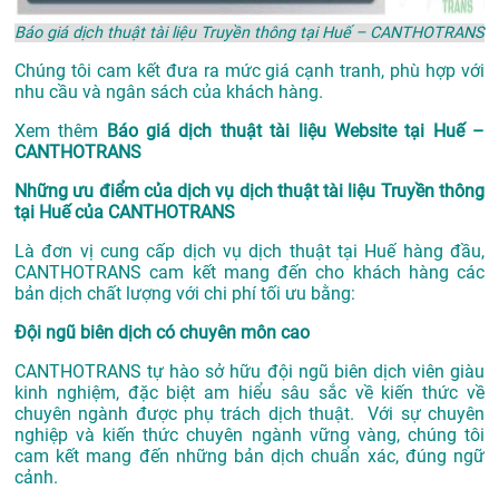
Báo giá dịch thuật tài liệu Truyền thông tại Huế – CANTHOTRANS
Chúng tôi cam kết đưa ra mức giá cạnh tranh, phù hợp với
nhu cầu và ngân sách của khách hàng.
Xem thêm
Báo giá dịch thuật tài liệu Website tại Huế –
CANTHOTRANS
Những ưu điểm của dịch vụ dịch thuật tài liệu Truyền thông
tại Huế của CANTHOTRANS
Là đơn vị cung cấp dịch vụ
dịch thuật tại Huế
hàng đầu,
CANTHOTRANS cam kết mang đến cho khách hàng các
bản dịch chất lượng với chi phí tối ưu bằng:
Đội ngũ biên dịch có chuyên môn cao
CANTHOTRANS tự hào sở hữu đội ngũ biên dịch viên giàu
kinh nghiệm, đặc biệt am hiểu sâu sắc về kiến thức về
chuyên ngành được phụ trách dịch thuật. Với sự chuyên
nghiệp và kiến thức chuyên ngành vững vàng, chúng tôi
cam kết mang đến những bản dịch chuẩn xác, đúng ngữ
cảnh.