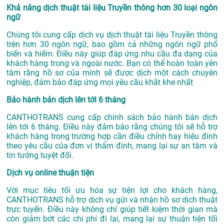
Khả năng dịch thuật tài liệu Truyền thông hơn 30 loại ngôn
ngữ
Chúng tôi cung cấp dịch vụ dịch thuật tài liệu Truyền thông
trên hơn 30 ngôn ngữ, bao gồm cả những ngôn ngữ phổ
biến và hiếm. Điều này giúp đáp ứng nhu cầu đa dạng của
khách hàng trong và ngoài nước. Bạn có thể hoàn toàn yên
tâm rằng hồ sơ của mình sẽ được dịch một cách chuyên
nghiệp, đảm bảo đáp ứng mọi yêu cầu khắt khe nhất
Bảo hành bản dịch lên tới 6 tháng
CANTHOTRANS cung cấp chính sách bảo hành bản dịch
lên tới 6 tháng. Điều này đảm bảo rằng chúng tôi sẽ hỗ trợ
khách hàng trong trường hợp cần điều chỉnh hay hiệu đính
theo yêu cầu của đơn vị thẩm định, mang lại sự an tâm và
tin tưởng tuyệt đối.
Dịch vụ online thuận tiện
Với mục tiêu tối ưu hóa sự tiện lợi cho khách hàng,
CANTHOTRANS hỗ trợ dịch vụ gửi và nhận hồ sơ dịch thuật
trực tuyến. Điều này không chỉ giúp tiết kiệm thời gian mà
còn giảm bớt các chi phí đi lại, mang lại sự thuận tiện tối