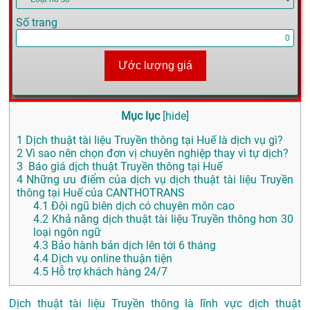
Số trang
Ước lượng giá
Mục lục
[
hide
]
1
Dịch thuật tài liệu Truyền thông tại Huế là dịch vụ gì?
2
Vì sao nên chọn đơn vị chuyên nghiệp thay vì tự dịch?
3
Báo giá dịch thuật Truyền thông tại Huế
4
Những ưu điểm của dịch vụ dịch thuật tài liệu Truyền
thông tại Huế của CANTHOTRANS
4.1
Đội ngũ biên dịch có chuyên môn cao
4.2
Khả năng dịch thuật tài liệu Truyền thông hơn 30
loại ngôn ngữ
4.3
Bảo hành bản dịch lên tới 6 tháng
4.4
Dịch vụ online thuận tiện
4.5
Hỗ trợ khách hàng 24/7
Dịch thuật tài liệu Truyền thông là lĩnh vực dịch thuật