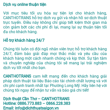
Dịch vụ online thuận tiện
Với mục tiêu tối ưu hóa sự tiện lợi cho khách hàng,
CANTHOTRANS hỗ trợ dịch vụ gửi và nhận hồ sơ dịch thuật
trực tuyến. Điều này không chỉ giúp tiết kiệm thời gian mà
còn giảm bớt các chi phí đi lại, mang lại sự thuận tiện tối
đa cho khách hàng.
Hỗ trợ khách hàng 24/7
Chúng tôi luôn có đội ngũ nhân viên trực hỗ trợ khách hàng
24/7, đảm bảo giải đáp mọi thắc mắc và yêu cầu của
khách hàng một cách nhanh chóng và kịp thời. Sự tận tâm
và chuyên nghiệp của chúng tôi sẽ mang lại trải nghiệm
dịch vụ tốt nhất cho bạn.
CANTHOTRANS
cam kết mang đến cho khách hàng giải
pháp dịch thuật tài liệu Báo cáo tài chính chất lượng và với
chi phí cạnh tranh nhất tại Phường Long Mỹ. Hãy liên hệ với
chúng tôi ngay để nhận tư vấn và báo giá chi tiết!
Dịch thuật Cần Thơ – CANTHOTRANS
Hotline: 0886.773.883 – 0866.228.383
Email: info@dichthuatsaigon.vn