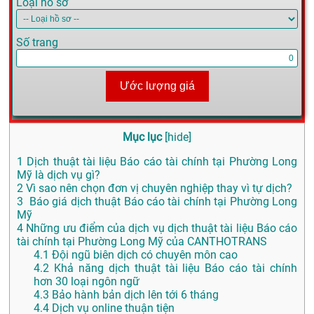
Loại hồ sơ
Số trang
Ước lượng giá
Mục lục
[
hide
]
1
Dịch thuật tài liệu Báo cáo tài chính tại Phường Long
Mỹ là dịch vụ gì?
2
Vì sao nên chọn đơn vị chuyên nghiệp thay vì tự dịch?
3
Báo giá dịch thuật Báo cáo tài chính tại Phường Long
Mỹ
4
Những ưu điểm của dịch vụ dịch thuật tài liệu Báo cáo
tài chính tại Phường Long Mỹ của CANTHOTRANS
4.1
Đội ngũ biên dịch có chuyên môn cao
4.2
Khả năng dịch thuật tài liệu Báo cáo tài chính
hơn 30 loại ngôn ngữ
4.3
Bảo hành bản dịch lên tới 6 tháng
4.4
Dịch vụ online thuận tiện