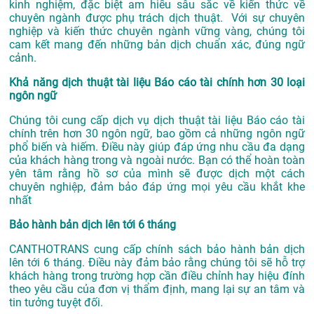
kinh nghiệm, đặc biệt am hiểu sâu sắc về kiến thức về
chuyên ngành được phụ trách dịch thuật. Với sự chuyên
nghiệp và kiến thức chuyên ngành vững vàng, chúng tôi
cam kết mang đến những bản dịch chuẩn xác, đúng ngữ
cảnh.
Khả năng dịch thuật tài liệu Báo cáo tài chính hơn 30 loại
ngôn ngữ
Chúng tôi cung cấp dịch vụ dịch thuật tài liệu Báo cáo tài
chính trên hơn 30 ngôn ngữ, bao gồm cả những ngôn ngữ
phổ biến và hiếm. Điều này giúp đáp ứng nhu cầu đa dạng
của khách hàng trong và ngoài nước. Bạn có thể hoàn toàn
yên tâm rằng hồ sơ của mình sẽ được dịch một cách
chuyên nghiệp, đảm bảo đáp ứng mọi yêu cầu khắt khe
nhất
Bảo hành bản dịch lên tới 6 tháng
CANTHOTRANS cung cấp chính sách bảo hành bản dịch
lên tới 6 tháng. Điều này đảm bảo rằng chúng tôi sẽ hỗ trợ
khách hàng trong trường hợp cần điều chỉnh hay hiệu đính
theo yêu cầu của đơn vị thẩm định, mang lại sự an tâm và
tin tưởng tuyệt đối.