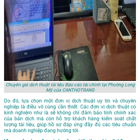
Chuyên giá dịch thuật tài liệu Báo cáo tài chính tại Phường Long
Mỹ của CANTHOTRANS
Do đó, lựa chọn một đơn vị dịch thuật uy tín và chuyên
nghiệp là điều vô cùng cần thiết. Các đơn vị dịch thuật có
kinh nghiệm như là sẽ không chỉ đảm bảo tính chính xác
của bản dịch mà còn hỗ trợ khách hàng kiểm soát chất
lượng tài liệu, giúp hồ sơ đáp ứng đầy đủ các tiêu chuẩn
mà doanh nghiệp đang hướng tới.