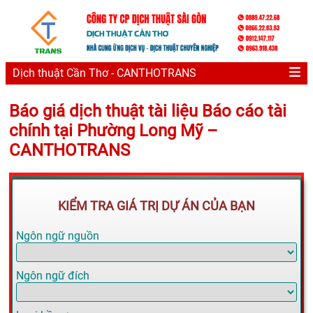
Dịch thuật Cần Thơ - CANTHOTRANS
Báo giá dịch thuật tài liệu Báo cáo tài
chính tại Phường Long Mỹ –
CANTHOTRANS
KIỂM TRA GIÁ TRỊ DỰ ÁN CỦA BẠN
Ngôn ngữ nguồn
Ngôn ngữ đích