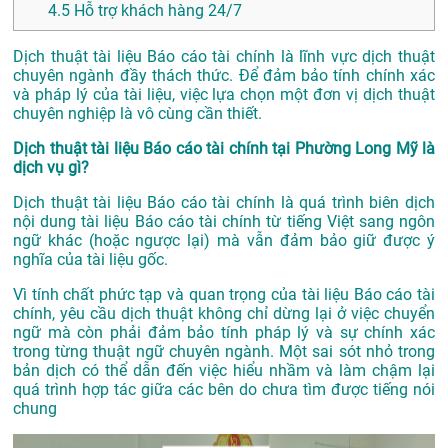
4.5
Hỗ trợ khách hàng 24/7
Dịch thuật tài liệu Báo cáo tài chính là lĩnh vực dịch thuật
chuyên ngành đầy thách thức. Để đảm bảo tính chính xác
và pháp lý của tài liệu, việc lựa chọn một đơn vị dịch thuật
chuyên nghiệp là vô cùng cần thiết.
Dịch thuật tài liệu Báo cáo tài chính tại Phường Long Mỹ là
dịch vụ gì?
Dịch thuật tài liệu Báo cáo tài chính là quá trình biên dịch
nội dung tài liệu Báo cáo tài chính từ tiếng Việt sang ngôn
ngữ khác (hoặc ngược lại) mà vẫn đảm bảo giữ được ý
nghĩa của tài liệu gốc.
Vì tính chất phức tạp và quan trọng của tài liệu Báo cáo tài
chính, yêu cầu dịch thuật không chỉ dừng lại ở việc chuyển
ngữ mà còn phải đảm bảo tính pháp lý và sự chính xác
trong từng thuật ngữ chuyên ngành. Một sai sót nhỏ trong
bản dịch có thể dẫn đến việc hiểu nhầm và làm chậm lại
quá trình hợp tác giữa các bên do chưa tìm được tiếng nói
chung