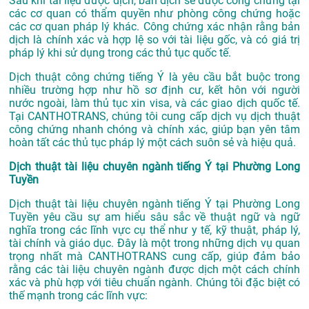
Sau khi tài liệu được dịch, bản dịch sẽ được công chứng tại
các cơ quan có thẩm quyền như phòng công chứng hoặc
các cơ quan pháp lý khác. Công chứng xác nhận rằng bản
dịch là chính xác và hợp lệ so với tài liệu gốc, và có giá trị
pháp lý khi sử dụng trong các thủ tục quốc tế.
Dịch thuật công chứng tiếng Ý là yêu cầu bắt buộc trong
nhiều trường hợp như hồ sơ định cư, kết hôn với người
nước ngoài, làm thủ tục xin visa, và các giao dịch quốc tế.
Tại CANTHOTRANS, chúng tôi cung cấp dịch vụ dịch thuật
công chứng nhanh chóng và chính xác, giúp bạn yên tâm
hoàn tất các thủ tục pháp lý một cách suôn sẻ và hiệu quả.
Dịch thuật tài liệu chuyên ngành tiếng Ý tại Phường Long
Tuyền
Dịch thuật tài liệu chuyên ngành tiếng Ý tại Phường Long
Tuyền yêu cầu sự am hiểu sâu sắc về thuật ngữ và ngữ
nghĩa trong các lĩnh vực cụ thể như y tế, kỹ thuật, pháp lý,
tài chính và giáo dục. Đây là một trong những dịch vụ quan
trọng nhất mà CANTHOTRANS cung cấp, giúp đảm bảo
rằng các tài liệu chuyên ngành được dịch một cách chính
xác và phù hợp với tiêu chuẩn ngành. Chúng tôi đặc biệt có
thế mạnh trong các lĩnh vực: