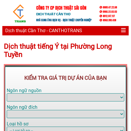
Dịch thuật Cần Thơ - CANTHOTRANS
Dịch thuật tiếng Ý tại Phường Long
Tuyền
KIỂM TRA GIÁ TRỊ DỰ ÁN CỦA BẠN
Ngôn ngữ nguồn
Ngôn ngữ đích
Loại hồ sơ