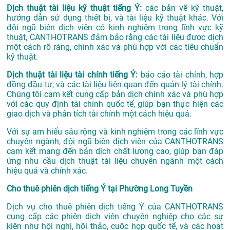
Dịch thuật tài liệu kỹ thuật tiếng Ý:
các bản vẽ kỹ thuật,
hướng dẫn sử dụng thiết bị, và tài liệu kỹ thuật khác. Với
đội ngũ biên dịch viên có kinh nghiệm trong lĩnh vực kỹ
thuật, CANTHOTRANS đảm bảo rằng các tài liệu được dịch
một cách rõ ràng, chính xác và phù hợp với các tiêu chuẩn
kỹ thuật.
Dịch thuật tài liệu tài chính tiếng Ý:
báo cáo tài chính, hợp
đồng đầu tư, và các tài liệu liên quan đến quản lý tài chính.
Chúng tôi cam kết cung cấp bản dịch chính xác và phù hợp
với các quy định tài chính quốc tế, giúp bạn thực hiện các
giao dịch và phân tích tài chính một cách hiệu quả.
Với sự am hiểu sâu rộng và kinh nghiệm trong các lĩnh vực
chuyên ngành, đội ngũ biên dịch viên của CANTHOTRANS
cam kết mang đến bản dịch chất lượng cao, giúp bạn đáp
ứng nhu cầu dịch thuật tài liệu chuyên ngành một cách
hiệu quả và chính xác.
Cho thuê phiên dịch tiếng Ý tại Phường Long Tuyền
Dịch vụ cho thuê phiên dịch tiếng Ý của CANTHOTRANS
cung cấp các phiên dịch viên chuyên nghiệp cho các sự
kiện như hội nghị, hội thảo, cuộc họp quốc tế, và các hoạt