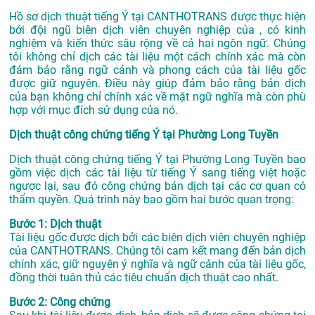
Hồ sơ dịch thuật tiếng Ý tại CANTHOTRANS được thực hiện
bởi đội ngũ biên dịch viên chuyên nghiệp của , có kinh
nghiệm và kiến thức sâu rộng về cả hai ngôn ngữ. Chúng
tôi không chỉ dịch các tài liệu một cách chính xác mà còn
đảm bảo rằng ngữ cảnh và phong cách của tài liệu gốc
được giữ nguyên. Điều này giúp đảm bảo rằng bản dịch
của bạn không chỉ chính xác về mặt ngữ nghĩa mà còn phù
hợp với mục đích sử dụng của nó.
Dịch thuật công chứng tiếng Ý tại Phường Long Tuyền
Dịch thuật công chứng tiếng Ý tại Phường Long Tuyền bao
gồm việc dịch các tài liệu từ tiếng Ý sang tiếng việt hoặc
ngược lại, sau đó công chứng bản dịch tại các cơ quan có
thẩm quyền. Quá trình này bao gồm hai bước quan trọng:
Bước 1: Dịch thuật
Tài liệu gốc được dịch bởi các biên dịch viên chuyên nghiệp
của CANTHOTRANS. Chúng tôi cam kết mang đến bản dịch
chính xác, giữ nguyên ý nghĩa và ngữ cảnh của tài liệu gốc,
đồng thời tuân thủ các tiêu chuẩn dịch thuật cao nhất.
Bước 2: Công chứng