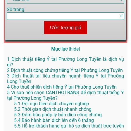
Số trang
Ước lượng giá
Mục lục
[
hide
]
1
Dịch thuật tiếng Ý tại Phường Long Tuyền là dịch vụ
gì?
2
Dịch thuật công chứng tiếng Ý tại Phường Long Tuyền
3
Dịch thuật tài liệu chuyên ngành tiếng Ý tại Phường
Long Tuyền
4
Cho thuê phiên dịch tiếng Ý tại Phường Long Tuyền
5
Vì sao nên chọn CANTHOTRANS để dịch thuật tiếng Ý
tại Phường Long Tuyền?
5.1
Đội ngũ biên dịch chuyên nghiệp
5.2
Thời gian dịch thuật nhanh chóng
5.3
Đảm bảo pháp lý bản dịch công chứng
5.4
Bảo hành bản dịch lên đến 6 tháng
5.5
Hỗ trợ khách hàng gửi hồ sơ dịch thuật trực tuyến