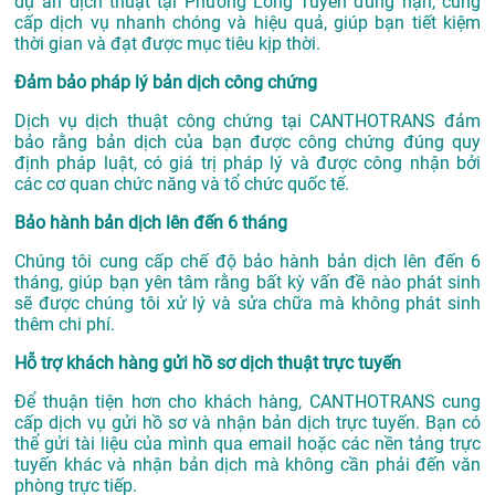
dự án
dịch thuật tại Phường Long Tuyền
đúng hạn, cung
cấp dịch vụ nhanh chóng và hiệu quả, giúp bạn tiết kiệm
thời gian và đạt được mục tiêu kịp thời.
Đảm bảo pháp lý bản dịch công chứng
Dịch vụ dịch thuật công chứng tại CANTHOTRANS đảm
bảo rằng bản dịch của bạn được công chứng đúng quy
định pháp luật, có giá trị pháp lý và được công nhận bởi
các cơ quan chức năng và tổ chức quốc tế.
Bảo hành bản dịch lên đến 6 tháng
Chúng tôi cung cấp chế độ bảo hành bản dịch lên đến 6
tháng, giúp bạn yên tâm rằng bất kỳ vấn đề nào phát sinh
sẽ được chúng tôi xử lý và sửa chữa mà không phát sinh
thêm chi phí.
Hỗ trợ khách hàng gửi hồ sơ dịch thuật trực tuyến
Để thuận tiện hơn cho khách hàng, CANTHOTRANS cung
cấp dịch vụ gửi hồ sơ và nhận bản dịch trực tuyến. Bạn có
thể gửi tài liệu của mình qua email hoặc các nền tảng trực
tuyến khác và nhận bản dịch mà không cần phải đến văn
phòng trực tiếp.