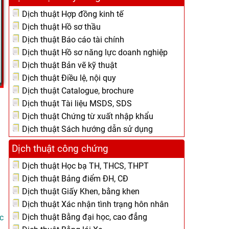
Dịch thuật Hợp đồng kinh tế
Dịch thuật Hồ sơ thầu
Dịch thuật Báo cáo tài chính
Dịch thuật Hồ sơ năng lực doanh nghiệp
Dịch thuật Bản vẽ kỹ thuật
Dịch thuật Điều lệ, nội quy
Dịch thuật Catalogue, brochure
Dịch thuật Tài liệu MSDS, SDS
Dịch thuật Chứng từ xuất nhập khẩu
Dịch thuật Sách hướng dẫn sử dụng
Dịch thuật công chứng
Dịch thuật Học bạ TH, THCS, THPT
Dịch thuật Bảng điểm ĐH, CĐ
Dịch thuật Giấy Khen, bằng khen
Dịch thuật Xác nhận tình trạng hôn nhân
Dịch thuật Bằng đại học, cao đẳng
c