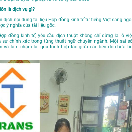
ôn là dịch vụ gì?
ên dịch nội dung tài liệu Hợp đồng kinh tế từ tiếng Việt sang ng
 ý nghĩa của tài liệu gốc.
Hợp đồng kinh tế, yêu cầu dịch thuật không chỉ dừng lại ở việ
 sự chính xác trong từng thuật ngữ chuyên ngành. Một sai só
m và làm chậm lại quá trình hợp tác giữa các bên do chưa tì