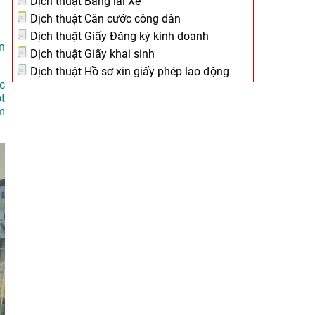
Dịch thuật Bằng lái Xe
Dịch thuật Căn cước công dân
Dịch thuật Giấy Đăng ký kinh doanh
ôn
Dịch thuật Giấy khai sinh
Dịch thuật Hồ sơ xin giấy phép lao động
c
t
m