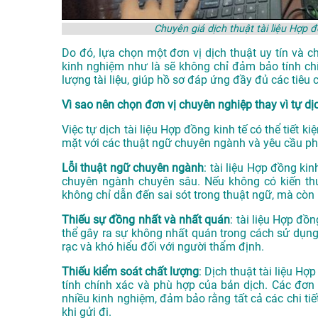
Chuyên giá dịch thuật tài liệu Hợ
Do đó, lựa chọn một đơn vị dịch thuật uy tín và c
kinh nghiệm như là sẽ không chỉ đảm bảo tính ch
lượng tài liệu, giúp hồ sơ đáp ứng đầy đủ các tiê
Vì sao nên chọn đơn vị chuyên nghiệp thay vì tự dị
Việc tự dịch tài liệu Hợp đồng kinh tế có thể tiết ki
mặt với các thuật ngữ chuyên ngành và yêu cầu phá
Lỗi thuật ngữ chuyên ngành
: tài liệu Hợp đồng ki
chuyên ngành chuyên sâu. Nếu không có kiến thức
không chỉ dẫn đến sai sót trong thuật ngữ, mà còn 
Thiếu sự đồng nhất và nhất quán
: tài liệu Hợp đồ
thể gây ra sự không nhất quán trong cách sử dụng n
rạc và khó hiểu đối với người thẩm định.
Thiếu kiểm soát chất lượng
: Dịch thuật tài liệu Hợ
tính chính xác và phù hợp của bản dịch. Các đơn 
nhiều kinh nghiệm, đảm bảo rằng tất cả các chi ti
khi gửi đi.