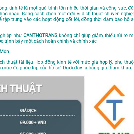
đồng kinh tế là một quá trình tốn nhiều thời gian và công sức, đ
khác nhau. Bằng cách chọn một đơn vị dịch thuật chuyên nghiệp
ể tập trung vào các hoạt động cốt lõi, đồng thời đảm bảo hồ s
 nghiệp như
CANTHOTRANS
không chỉ giúp giảm thiểu rủi ro m
c trình bày một cách hoàn chỉnh và chính xác
 Môn
ịch thuật tài liệu Hợp đồng kinh tế với mức giá hợp lý, phụ thuộ
 và mức độ phức tạp của hồ sơ. Dưới đây là bảng giá tham khảo: