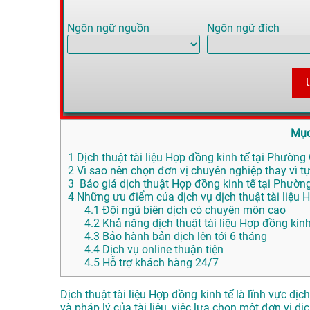
Ngôn ngữ nguồn
Ngôn ngữ đích
Mục
1
Dịch thuật tài liệu Hợp đồng kinh tế tại Phường 
2
Vì sao nên chọn đơn vị chuyên nghiệp thay vì tự
3
Báo giá dịch thuật Hợp đồng kinh tế tại Phườ
4
Những ưu điểm của dịch vụ dịch thuật tài liệ
4.1
Đội ngũ biên dịch có chuyên môn cao
4.2
Khả năng dịch thuật tài liệu Hợp đồng kin
4.3
Bảo hành bản dịch lên tới 6 tháng
4.4
Dịch vụ online thuận tiện
4.5
Hỗ trợ khách hàng 24/7
Dịch thuật tài liệu Hợp đồng kinh tế là lĩnh vực d
và pháp lý của tài liệu, việc lựa chọn một đơn vị dị