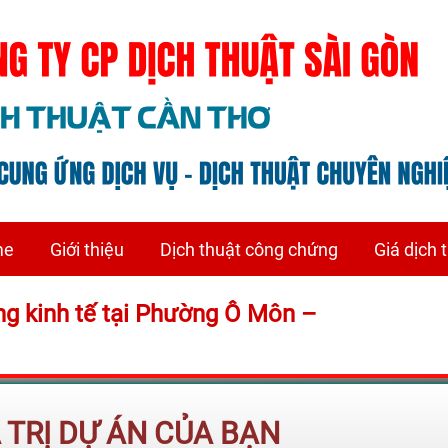
me
Giới thiệu
Dịch thuật công chứng
Giá dịch 
ồng kinh tế tại Phường Ô Môn –
Á TRỊ DỰ ÁN CỦA BẠN