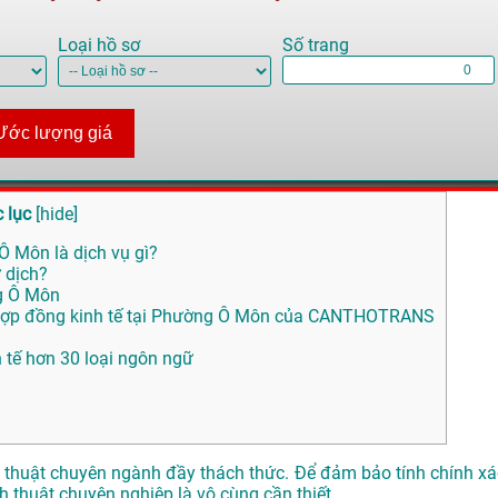
Loại hồ sơ
Số trang
Ước lượng giá
 lục
[
hide
]
Ô Môn là dịch vụ gì?
 dịch?
ng Ô Môn
u Hợp đồng kinh tế tại Phường Ô Môn của CANTHOTRANS
h tế hơn 30 loại ngôn ngữ
ịch thuật chuyên ngành đầy thách thức. Để đảm bảo tính chính xá
ch thuật chuyên nghiệp là vô cùng cần thiết.