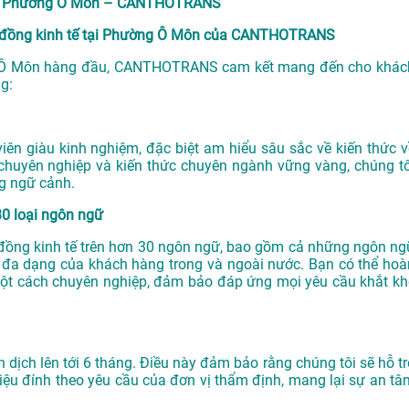
u tại Phường Ô Môn – CANTHOTRANS
ợp đồng kinh tế tại Phường Ô Môn của CANTHOTRANS
 Ô Môn
hàng đầu, CANTHOTRANS cam kết mang đến cho khác
g:
n giàu kinh nghiệm, đặc biệt am hiểu sâu sắc về kiến thức v
chuyên nghiệp và kiến thức chuyên ngành vững vàng, chúng tô
g ngữ cảnh.
30 loại ngôn ngữ
p đồng kinh tế trên hơn 30 ngôn ngữ, bao gồm cả những ngôn ng
 đa dạng của khách hàng trong và ngoài nước. Bạn có thể hoà
một cách chuyên nghiệp, đảm bảo đáp ứng mọi yêu cầu khắt kh
ch lên tới 6 tháng. Điều này đảm bảo rằng chúng tôi sẽ hỗ tr
iệu đính theo yêu cầu của đơn vị thẩm định, mang lại sự an tâ