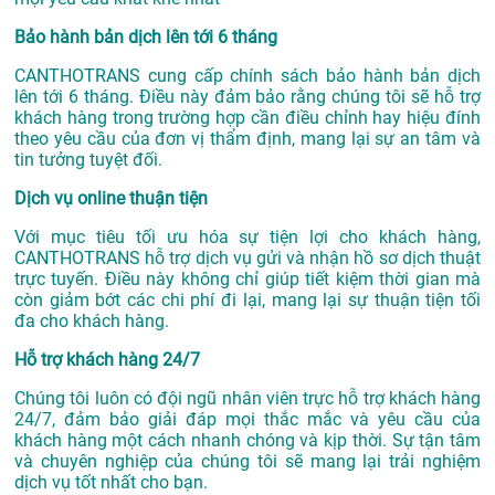
Bảo hành bản dịch lên tới 6 tháng
CANTHOTRANS cung cấp chính sách bảo hành bản dịch
lên tới 6 tháng. Điều này đảm bảo rằng chúng tôi sẽ hỗ trợ
khách hàng trong trường hợp cần điều chỉnh hay hiệu đính
theo yêu cầu của đơn vị thẩm định, mang lại sự an tâm và
tin tưởng tuyệt đối.
Dịch vụ online thuận tiện
Với mục tiêu tối ưu hóa sự tiện lợi cho khách hàng,
CANTHOTRANS hỗ trợ dịch vụ gửi và nhận hồ sơ dịch thuật
trực tuyến. Điều này không chỉ giúp tiết kiệm thời gian mà
còn giảm bớt các chi phí đi lại, mang lại sự thuận tiện tối
đa cho khách hàng.
Hỗ trợ khách hàng 24/7
Chúng tôi luôn có đội ngũ nhân viên trực hỗ trợ khách hàng
24/7, đảm bảo giải đáp mọi thắc mắc và yêu cầu của
khách hàng một cách nhanh chóng và kịp thời. Sự tận tâm
và chuyên nghiệp của chúng tôi sẽ mang lại trải nghiệm
dịch vụ tốt nhất cho bạn.