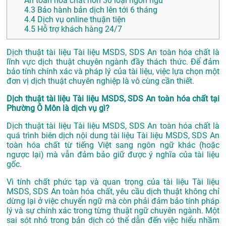
An toàn hóa chất hơn 30 loại ngôn ngữ
4.3
Bảo hành bản dịch lên tới 6 tháng
4.4
Dịch vụ online thuận tiện
4.5
Hỗ trợ khách hàng 24/7
Dịch thuật tài liệu Tài liệu MSDS, SDS An toàn hóa chất là
lĩnh vực dịch thuật chuyên ngành đầy thách thức. Để đảm
bảo tính chính xác và pháp lý của tài liệu, việc lựa chọn một
đơn vị dịch thuật chuyên nghiệp là vô cùng cần thiết.
Dịch thuật tài liệu Tài liệu MSDS, SDS An toàn hóa chất tại
Phường Ô Môn là dịch vụ gì?
Dịch thuật tài liệu Tài liệu MSDS, SDS An toàn hóa chất là
quá trình biên dịch nội dung tài liệu Tài liệu MSDS, SDS An
toàn hóa chất từ tiếng Việt sang ngôn ngữ khác (hoặc
ngược lại) mà vẫn đảm bảo giữ được ý nghĩa của tài liệu
gốc.
Vì tính chất phức tạp và quan trọng của tài liệu Tài liệu
MSDS, SDS An toàn hóa chất, yêu cầu dịch thuật không chỉ
dừng lại ở việc chuyển ngữ mà còn phải đảm bảo tính pháp
lý và sự chính xác trong từng thuật ngữ chuyên ngành. Một
sai sót nhỏ trong bản dịch có thể dẫn đến việc hiểu nhầm