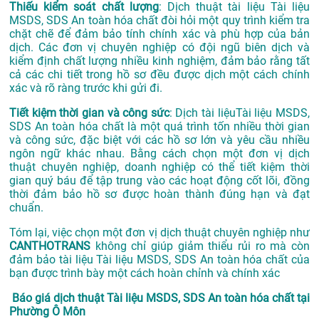
Thiếu kiểm soát chất lượng
: Dịch thuật tài liệu Tài liệu
MSDS, SDS An toàn hóa chất đòi hỏi một quy trình kiểm tra
chặt chẽ để đảm bảo tính chính xác và phù hợp của bản
dịch. Các đơn vị chuyên nghiệp có đội ngũ biên dịch và
kiểm định chất lượng nhiều kinh nghiệm, đảm bảo rằng tất
cả các chi tiết trong hồ sơ đều được dịch một cách chính
xác và rõ ràng trước khi gửi đi.
Tiết kiệm thời gian và công sức
: Dịch tài liệuTài liệu MSDS,
SDS An toàn hóa chất là một quá trình tốn nhiều thời gian
và công sức, đặc biệt với các hồ sơ lớn và yêu cầu nhiều
ngôn ngữ khác nhau. Bằng cách chọn một đơn vị dịch
thuật chuyên nghiệp, doanh nghiệp có thể tiết kiệm thời
gian quý báu để tập trung vào các hoạt động cốt lõi, đồng
thời đảm bảo hồ sơ được hoàn thành đúng hạn và đạt
chuẩn.
Tóm lại, việc chọn một đơn vị dịch thuật chuyên nghiệp như
CANTHOTRANS
không chỉ giúp giảm thiểu rủi ro mà còn
đảm bảo tài liệu Tài liệu MSDS, SDS An toàn hóa chất của
bạn được trình bày một cách hoàn chỉnh và chính xác
Báo giá dịch thuật Tài liệu MSDS, SDS An toàn hóa chất tại
Phường Ô Môn