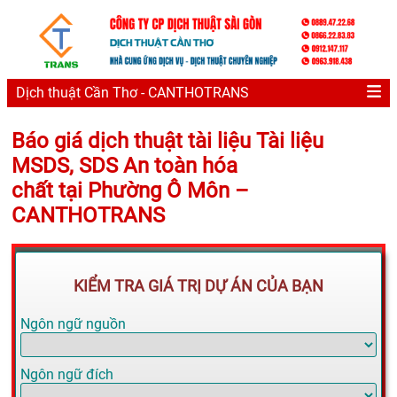
Dịch thuật Cần Thơ - CANTHOTRANS
Báo giá dịch thuật tài liệu Tài liệu
MSDS, SDS An toàn hóa
chất tại Phường Ô Môn –
CANTHOTRANS
KIỂM TRA GIÁ TRỊ DỰ ÁN CỦA BẠN
Ngôn ngữ nguồn
Ngôn ngữ đích