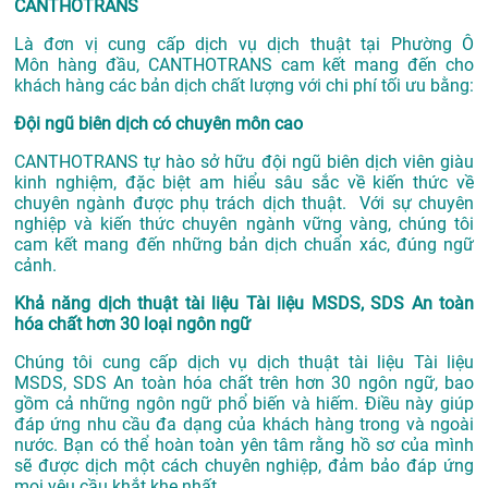
CANTHOTRANS
Là đơn vị cung cấp dịch vụ
dịch thuật tại Phường Ô
Môn
hàng đầu, CANTHOTRANS cam kết mang đến cho
khách hàng các bản dịch chất lượng với chi phí tối ưu bằng:
Đội ngũ biên dịch có chuyên môn cao
CANTHOTRANS tự hào sở hữu đội ngũ biên dịch viên giàu
kinh nghiệm, đặc biệt am hiểu sâu sắc về kiến thức về
chuyên ngành được phụ trách dịch thuật. Với sự chuyên
nghiệp và kiến thức chuyên ngành vững vàng, chúng tôi
cam kết mang đến những bản dịch chuẩn xác, đúng ngữ
cảnh.
Khả năng dịch thuật tài liệu Tài liệu MSDS, SDS An toàn
hóa chất hơn 30 loại ngôn ngữ
Chúng tôi cung cấp dịch vụ dịch thuật tài liệu Tài liệu
MSDS, SDS An toàn hóa chất trên hơn 30 ngôn ngữ, bao
gồm cả những ngôn ngữ phổ biến và hiếm. Điều này giúp
đáp ứng nhu cầu đa dạng của khách hàng trong và ngoài
nước. Bạn có thể hoàn toàn yên tâm rằng hồ sơ của mình
sẽ được dịch một cách chuyên nghiệp, đảm bảo đáp ứng
mọi yêu cầu khắt khe nhất