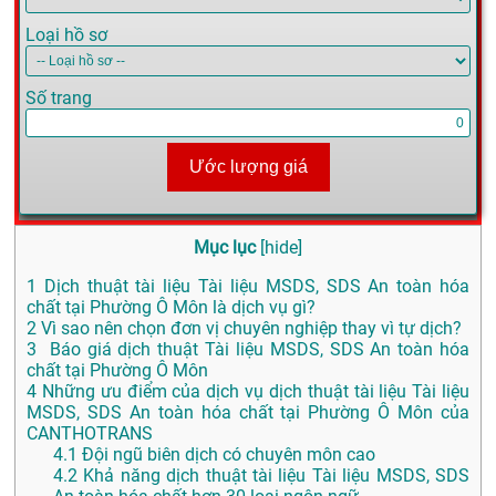
Loại hồ sơ
Số trang
Ước lượng giá
Mục lục
[
hide
]
1
Dịch thuật tài liệu Tài liệu MSDS, SDS An toàn hóa
chất tại Phường Ô Môn là dịch vụ gì?
2
Vì sao nên chọn đơn vị chuyên nghiệp thay vì tự dịch?
3
Báo giá dịch thuật Tài liệu MSDS, SDS An toàn hóa
chất tại Phường Ô Môn
4
Những ưu điểm của dịch vụ dịch thuật tài liệu Tài liệu
MSDS, SDS An toàn hóa chất tại Phường Ô Môn của
CANTHOTRANS
4.1
Đội ngũ biên dịch có chuyên môn cao
4.2
Khả năng dịch thuật tài liệu Tài liệu MSDS, SDS