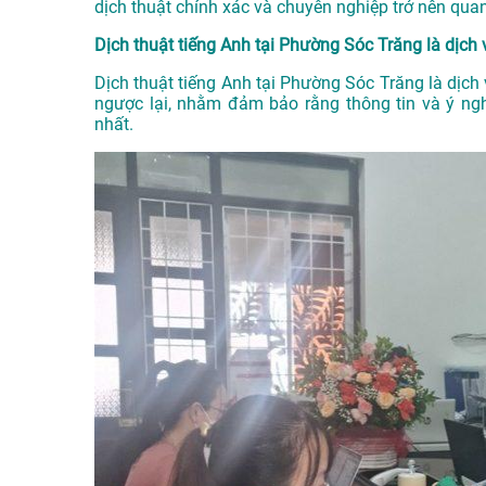
dịch thuật chính xác và chuyên nghiệp trở nên quan
Dịch thuật tiếng Anh tại Phường Sóc Trăng là dịch 
Dịch thuật tiếng Anh tại Phường Sóc Trăng là dịch 
ngược lại, nhằm đảm bảo rằng thông tin và ý nghĩ
nhất.