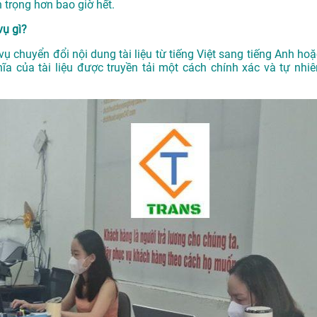
 trọng hơn bao giờ hết.
vụ gì?
vụ chuyển đổi nội dung tài liệu từ tiếng Việt sang tiếng Anh hoặ
a của tài liệu được truyền tải một cách chính xác và tự nhiê