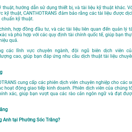
 thuật, hướng dẫn sử dụng thiết bị, và tài liệu kỹ thuật khác. V
 vực kỹ thuật, CANTHOTRANS đảm bảo rằng các tài liệu được dịc
u chuẩn kỹ thuật.
chính, hợp đồng đầu tư, và các tài liệu liên quan đến quản lý tà
xác và phù hợp với các quy định tài chính quốc tế, giúp bạn thự
hiệu quả.
g các lĩnh vực chuyên ngành, đội ngũ biên dịch viên củ
ng cao, giúp bạn đáp ứng nhu cầu dịch thuật tài liệu chuyê
ng
OTRANS cung cấp các phiên dịch viên chuyên nghiệp cho các s
các hoạt động giao tiếp kinh doanh. Phiên dịch viên của chúng tô
chính xác, giúp bạn vượt qua các rào cản ngôn ngữ và đạt đượ
răng
g Anh tại Phường Sóc Trăng?