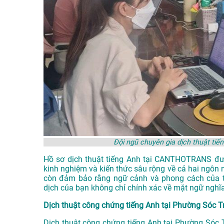
Đội ngũ chuyên gia dịch thuật t
Hồ sơ dịch thuật tiếng Anh tại CANTHOTRANS được
kinh nghiệm và kiến thức sâu rộng về cả hai ngôn 
còn đảm bảo rằng ngữ cảnh và phong cách của tà
dịch của bạn không chỉ chính xác về mặt ngữ nghĩ
Dịch thuật công chứng tiếng Anh tại Phường Sóc T
Dịch thuật công chứng tiếng Anh tại Phường Sóc Tr