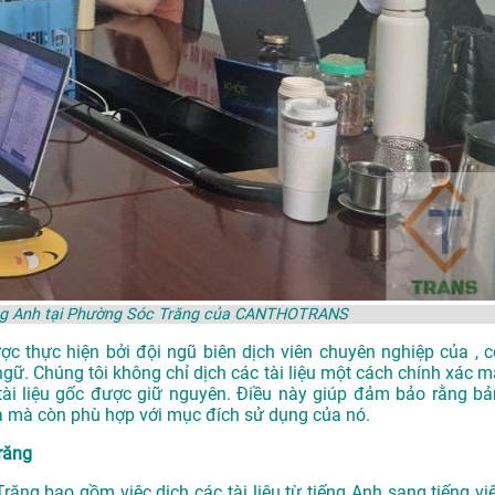
iếng Anh tại Phường Sóc Trăng của CANTHOTRANS
 thực hiện bởi đội ngũ biên dịch viên chuyên nghiệp của , c
ngữ. Chúng tôi không chỉ dịch các tài liệu một cách chính xác m
i liệu gốc được giữ nguyên. Điều này giúp đảm bảo rằng bả
a mà còn phù hợp với mục đích sử dụng của nó.
răng
ăng bao gồm việc dịch các tài liệu từ tiếng Anh sang tiếng việ