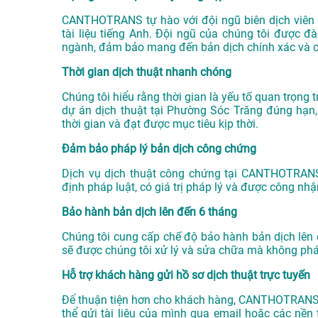
CANTHOTRANS tự hào với đội ngũ biên dịch viên 
tài liệu tiếng Anh. Đội ngũ của chúng tôi được đ
ngành, đảm bảo mang đến bản dịch chính xác và c
Thời gian dịch thuật nhanh chóng
Chúng tôi hiểu rằng thời gian là yếu tố quan trọn
dự án
dịch thuật tại Phường Sóc Trăng
đúng hạn, 
thời gian và đạt được mục tiêu kịp thời.
Đảm bảo pháp lý bản dịch công chứng
Dịch vụ dịch thuật công chứng tại CANTHOTRAN
định pháp luật, có giá trị pháp lý và được công nh
Bảo hành bản dịch lên đến 6 tháng
Chúng tôi cung cấp chế độ bảo hành bản dịch lên 
sẽ được chúng tôi xử lý và sửa chữa mà không phát
Hỗ trợ khách hàng gửi hồ sơ dịch thuật trực tuyến
Để thuận tiện hơn cho khách hàng, CANTHOTRANS c
thể gửi tài liệu của mình qua email hoặc các nề