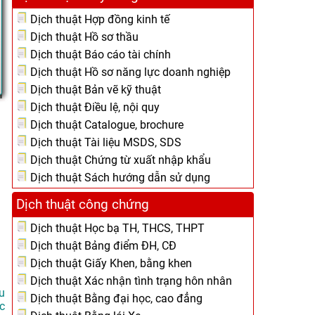
Dịch thuật Hợp đồng kinh tế
Dịch thuật Hồ sơ thầu
Dịch thuật Báo cáo tài chính
Dịch thuật Hồ sơ năng lực doanh nghiệp
Dịch thuật Bản vẽ kỹ thuật
Dịch thuật Điều lệ, nội quy
Dịch thuật Catalogue, brochure
Dịch thuật Tài liệu MSDS, SDS
Dịch thuật Chứng từ xuất nhập khẩu
Dịch thuật Sách hướng dẫn sử dụng
Dịch thuật công chứng
Dịch thuật Học bạ TH, THCS, THPT
Dịch thuật Bảng điểm ĐH, CĐ
Dịch thuật Giấy Khen, bằng khen
Dịch thuật Xác nhận tình trạng hôn nhân
u
Dịch thuật Bằng đại học, cao đẳng
c