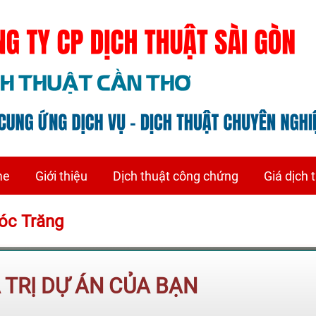
me
Giới thiệu
Dịch thuật công chứng
Giá dịch 
Sóc Trăng
Á TRỊ DỰ ÁN CỦA BẠN