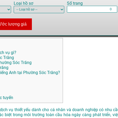
Loại hồ sơ
Số trang
Ước lượng giá
ch vụ gì?
c Trăng
 Phường Sóc Trăng
Trăng
iếng Anh tại Phường Sóc Trăng?
c tuyến
dịch vụ thiết yếu dành cho cá nhân và doanh nghiệp có nhu cầ
Đặc biệt trong môi trường toàn cầu hóa ngày càng phát triển, việ