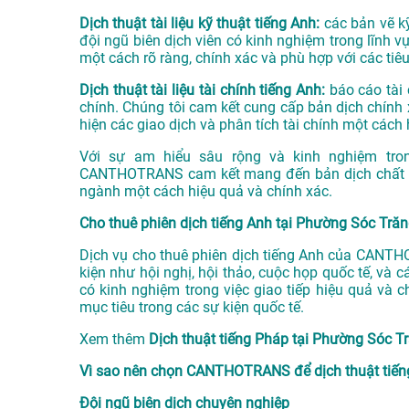
Dịch thuật tài liệu kỹ thuật tiếng Anh:
các bản vẽ kỹ
đội ngũ biên dịch viên có kinh nghiệm trong lĩnh
một cách rõ ràng, chính xác và phù hợp với các tiê
Dịch thuật tài liệu tài chính tiếng Anh:
báo cáo tài 
chính. Chúng tôi cam kết cung cấp bản dịch chính 
hiện các giao dịch và phân tích tài chính một cách 
Với sự am hiểu sâu rộng và kinh nghiệm tron
CANTHOTRANS cam kết mang đến bản dịch chất lượ
ngành một cách hiệu quả và chính xác.
Cho thuê phiên dịch tiếng Anh tại Phường Sóc Tră
Dịch vụ cho thuê phiên dịch tiếng Anh của CANTH
kiện như hội nghị, hội thảo, cuộc họp quốc tế, và 
có kinh nghiệm trong việc giao tiếp hiệu quả và 
mục tiêu trong các sự kiện quốc tế.
Xem thêm
Dịch thuật tiếng Pháp tại Phường Sóc T
Vì sao nên chọn CANTHOTRANS để dịch thuật tiến
Đội ngũ biên dịch chuyên nghiệp