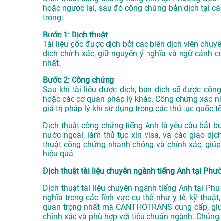
hoặc ngược lại, sau đó công chứng bản dịch tại c
trọng:
Bước 1: Dịch thuật
Tài liệu gốc được dịch bởi các biên dịch viên c
dịch chính xác, giữ nguyên ý nghĩa và ngữ cảnh củ
nhất.
Bước 2: Công chứng
Sau khi tài liệu được dịch, bản dịch sẽ được c
hoặc các cơ quan pháp lý khác. Công chứng xác nhận
giá trị pháp lý khi sử dụng trong các thủ tục quốc tế
Dịch thuật công chứng tiếng Anh là yêu cầu bắt bu
nước ngoài, làm thủ tục xin visa, và các giao d
thuật công chứng nhanh chóng và chính xác, giúp
hiệu quả.
Dịch thuật tài liệu chuyên ngành tiếng Anh tại Ph
Dịch thuật tài liệu chuyên ngành tiếng Anh tại P
nghĩa trong các lĩnh vực cụ thể như y tế, kỹ thuật
quan trọng nhất mà CANTHOTRANS cung cấp, giúp
chính xác và phù hợp với tiêu chuẩn ngành. Chúng t