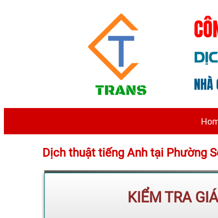
Ho
Dịch thuật tiếng Anh tại Phường 
KIỂM TRA GI