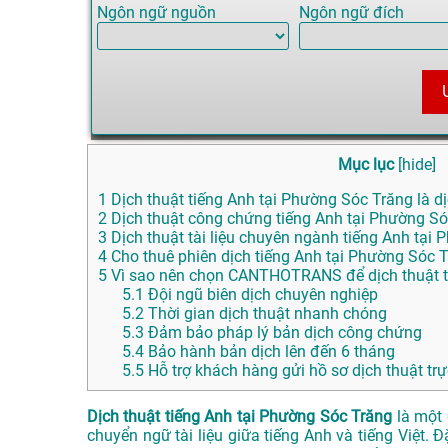
Ngôn ngữ nguồn
Ngôn ngữ đích
Mục lục
[
hide
]
1
Dịch thuật tiếng Anh tại Phường Sóc Trăng là dị
2
Dịch thuật công chứng tiếng Anh tại Phường Só
3
Dịch thuật tài liệu chuyên ngành tiếng Anh tại
4
Cho thuê phiên dịch tiếng Anh tại Phường Sóc 
5
Vì sao nên chọn CANTHOTRANS để dịch thuật t
5.1
Đội ngũ biên dịch chuyên nghiệp
5.2
Thời gian dịch thuật nhanh chóng
5.3
Đảm bảo pháp lý bản dịch công chứng
5.4
Bảo hành bản dịch lên đến 6 tháng
5.5
Hỗ trợ khách hàng gửi hồ sơ dịch thuật trự
Dịch thuật tiếng Anh tại Phường Sóc Trăng
là một 
chuyển ngữ tài liệu giữa tiếng Anh và tiếng Việt. 