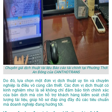
Chuyên giá dịch thuật tài liệu Báo cáo tài chính tại Phường Thới
An Đông của CANTHOTRANS
Do đó, lựa chọn một đơn vị dịch thuật uy tín và chuyên
nghiệp là điều vô cùng cần thiết. Các đơn vị dịch thuật có
kinh nghiệm như là sẽ không chỉ đảm bảo tính chính xác
của bản dịch mà còn hỗ trợ khách hàng kiểm soát chất
lượng tài liệu, giúp hồ sơ đáp ứng đầy đủ các tiêu chuẩn
mà doanh nghiệp đang hướng tới.