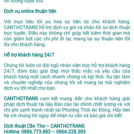
tin tưởng tuyệt đối.
Dịch vụ online thuận tiện
Với mục tiêu tối ưu hóa sự tiện lợi cho khách hàng,
CANTHOTRANS hỗ trợ dịch vụ gửi và nhận hồ sơ dịch thuật
trực tuyến. Điều này không chỉ giúp tiết kiệm thời gian mà
còn giảm bớt các chi phí đi lại, mang lại sự thuận tiện tối
đa cho khách hàng.
Hỗ trợ khách hàng 24/7
Chúng tôi luôn có đội ngũ nhân viên trực hỗ trợ khách hàng
24/7, đảm bảo giải đáp mọi thắc mắc và yêu cầu của
khách hàng một cách nhanh chóng và kịp thời. Sự tận tâm
và chuyên nghiệp của chúng tôi sẽ mang lại trải nghiệm
dịch vụ tốt nhất cho bạn.
CANTHOTRANS
cam kết mang đến cho khách hàng giải
pháp dịch thuật tài liệu Báo cáo tài chính chất lượng và với
chi phí cạnh tranh nhất tại Phường Thới An Đông. Hãy liên
hệ với chúng tôi ngay để nhận tư vấn và báo giá chi tiết!
Dịch thuật Cần Thơ – CANTHOTRANS
Hotline: 0886.773.883 – 0866.228.383