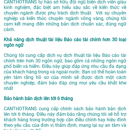
CANTHOTRANS tự hào sở hữu đội ngũ biên dịch viên giàu
kinh nghiệm, đặc biệt am hiểu sâu sắc về kiến thức về
chuyên ngành được phụ trách dịch thuật. Với sự chuyên
nghiệp và kiến thức chuyên ngành vững vàng, chúng tôi
cam kết mang đến những bản dịch chuẩn xác, đúng ngữ
cảnh.
Khả năng dịch thuật tài liệu Báo cáo tài chính hơn 30 loại
ngôn ngữ
Chúng tôi cung cấp dịch vụ dịch thuật tài liệu Báo cáo tài
chính trên hơn 30 ngôn ngữ, bao gồm cả những ngôn ngữ
phổ biến và hiếm. Điều này giúp đáp ứng nhu cầu đa dạng
của khách hàng trong và ngoài nước. Bạn có thể hoàn toàn
yên tâm rằng hồ sơ của mình sẽ được dịch một cách
chuyên nghiệp, đảm bảo đáp ứng mọi yêu cầu khắt khe
nhất
Bảo hành bản dịch lên tới 6 tháng
CANTHOTRANS cung cấp chính sách bảo hành bản dịch
lên tới 6 tháng. Điều này đảm bảo rằng chúng tôi sẽ hỗ trợ
khách hàng trong trường hợp cần điều chỉnh hay hiệu đính
theo yêu cầu của đơn vị thẩm định, mang lại sự an tâm và