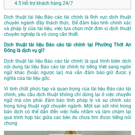
4.5
Hỗ trợ khách hàng 24/7
Dịch thuật tài liệu Báo cáo tài chính là lĩnh vực dịch thuật
chuyên ngành đầy thách thức. Để đảm bảo tính chính xác
và pháp lý của tài liệu, việc lựa chọn một đơn vị dịch thuật
chuyên nghiệp là vô cùng cần thiết.
Dịch thuật tài liệu Báo cáo tài chính tại Phường Thới An
Đông là dịch vụ gì?
Dịch thuật tài liệu Báo cáo tài chính là quá trình biên dịch
nội dung tài liệu Báo cáo tài chính từ tiếng Việt sang ngôn
ngữ khác (hoặc ngược lại) mà vẫn đảm bảo giữ được ý
nghĩa của tài liệu gốc.
Vì tính chất phức tạp và quan trọng của tài liệu Báo cáo tài
chính, yêu cầu dịch thuật không chỉ dừng lại ở việc chuyển
ngữ mà còn phải đảm bảo tính pháp lý và sự chính xác
trong từng thuật ngữ chuyên ngành. Một sai sót nhỏ trong
bản dịch có thể dẫn đến việc hiểu nhầm và làm chậm lại
quá trình hợp tác giữa các bên do chưa tìm được tiếng nói
chung