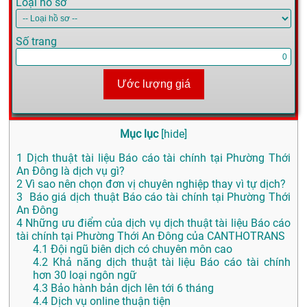
Loại hồ sơ
Số trang
Ước lượng giá
Mục lục
[
hide
]
1
Dịch thuật tài liệu Báo cáo tài chính tại Phường Thới
An Đông là dịch vụ gì?
2
Vì sao nên chọn đơn vị chuyên nghiệp thay vì tự dịch?
3
Báo giá dịch thuật Báo cáo tài chính tại Phường Thới
An Đông
4
Những ưu điểm của dịch vụ dịch thuật tài liệu Báo cáo
tài chính tại Phường Thới An Đông của CANTHOTRANS
4.1
Đội ngũ biên dịch có chuyên môn cao
4.2
Khả năng dịch thuật tài liệu Báo cáo tài chính
hơn 30 loại ngôn ngữ
4.3
Bảo hành bản dịch lên tới 6 tháng
4.4
Dịch vụ online thuận tiện