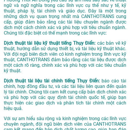
ngữ và ngữ nghĩa trong các lĩnh vực cụ thể như y tế, kỹ
thuật, pháp lý, tài chính và giáo dục. Đây là một trong
những dịch vụ quan trọng nhất mà CANTHOTRANS cung
cấp, giúp đảm bảo rằng các tài liệu chuyên ngành được
dịch một cách chính xác và phù hợp với tiêu chuẩn ngành.
Chúng tôi đặc biệt có thế mạnh trong các lĩnh vực:
Dịch thuật tài liệu kỹ thuật tiếng Thụy Điển:
các bản vẽ kỹ
thuật, hướng dẫn sử dụng thiết bị, và tài liệu kỹ thuật khác.
Với đội ngũ biên dịch viên có kinh nghiệm trong lĩnh vực kỹ
thuật, CANTHOTRANS đảm bảo rằng các tài liệu được dịch
một cách rõ ràng, chính xác và phù hợp với các tiêu chuẩn
kỹ thuật.
Dịch thuật tài liệu tài chính tiếng Thụy Điển:
báo cáo tài
chính, hợp đồng đầu tư, và các tài liệu liên quan đến quản
lý tài chính. Chúng tôi cam kết cung cấp bản dịch chính xác
và phù hợp với các quy định tài chính quốc tế, giúp bạn
thực hiện các giao dịch và phân tích tài chính một cách
hiệu quả.
Với sự am hiểu sâu rộng và kinh nghiệm trong các lĩnh vực
chuyên ngành, đội ngũ biên dịch viên của CANTHOTRANS
cam kết mang đến bản dịch chất lượng cao, giúp bạn đáp