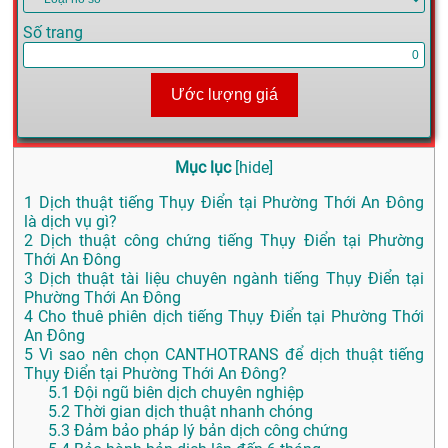
Số trang
Ước lượng giá
Mục lục
[
hide
]
1
Dịch thuật tiếng Thụy Điển tại Phường Thới An Đông
là dịch vụ gì?
2
Dịch thuật công chứng tiếng Thụy Điển tại Phường
Thới An Đông
3
Dịch thuật tài liệu chuyên ngành tiếng Thụy Điển tại
Phường Thới An Đông
4
Cho thuê phiên dịch tiếng Thụy Điển tại Phường Thới
An Đông
5
Vì sao nên chọn CANTHOTRANS để dịch thuật tiếng
Thụy Điển tại Phường Thới An Đông?
5.1
Đội ngũ biên dịch chuyên nghiệp
5.2
Thời gian dịch thuật nhanh chóng
5.3
Đảm bảo pháp lý bản dịch công chứng