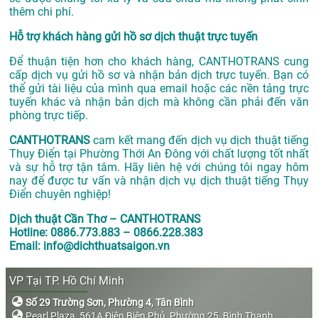
thêm chi phí.
Hỗ trợ khách hàng gửi hồ sơ dịch thuật trực tuyến
Để thuận tiện hơn cho khách hàng, CANTHOTRANS cung
cấp dịch vụ gửi hồ sơ và nhận bản dịch trực tuyến. Bạn có
thể gửi tài liệu của mình qua email hoặc các nền tảng trực
tuyến khác và nhận bản dịch mà không cần phải đến văn
phòng trực tiếp.
CANTHOTRANS
cam kết mang đến dịch vụ dịch thuật tiếng
Thụy Điển tại Phường Thới An Đông với chất lượng tốt nhất
và sự hỗ trợ tận tâm. Hãy liên hệ với chúng tôi ngay hôm
nay để được tư vấn và nhận dịch vụ dịch thuật tiếng Thụy
Điển chuyên nghiệp!
Dịch thuật Cần Thơ – CANTHOTRANS
Hotline: 0886.773.883 – 0866.228.383
Email: info@dichthuatsaigon.vn
VP Tại TP. Hồ Chí Minh
Số 29 Trường Sơn, Phường 4, Tân Bình
Pearl Plaza, 561A Điện Biên Phủ, Phường 25, Bình Thạnh