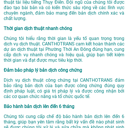
thuật tài liệu tiếng Thụy Điển. Đội ngũ của chúng tôi được
đào tạo bài bản và có kiến thức sâu rộng về các lĩnh vực
chuyên ngành, đảm bảo mang đến bản dịch chính xác và
chất lượng.
Thời gian dịch thuật nhanh chóng
Chúng tôi hiểu rằng thời gian là yếu tố quan trọng trong
dịch vụ dịch thuật. CANTHOTRANS cam kết hoàn thành các
dự án
dịch thuật tại Phường Thới An Đông
đúng hạn, cung
cấp dịch vụ nhanh chóng và hiệu quả, giúp bạn tiết kiệm
thời gian và đạt được mục tiêu kịp thời.
Đảm bảo pháp lý bản dịch công chứng
Dịch vụ dịch thuật công chứng tại CANTHOTRANS đảm
bảo rằng bản dịch của bạn được công chứng đúng quy
định pháp luật, có giá trị pháp lý và được công nhận bởi
các cơ quan chức năng và tổ chức quốc tế.
Bảo hành bản dịch lên đến 6 tháng
Chúng tôi cung cấp chế độ bảo hành bản dịch lên đến 6
tháng, giúp bạn yên tâm rằng bất kỳ vấn đề nào phát sinh
sẽ được chúng tôi xử lý và sửa chữa mà không phát sinh