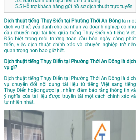
5.4
Bảo hành bản dịch lên đến 6 tháng
5.5
Hỗ trợ khách hàng gửi hồ sơ dịch thuật trực tuyến
Dịch thuật tiếng Thụy Điển tại Phường Thới An Đông
là một
dịch vụ thiết yếu dành cho cá nhân và doanh nghiệp có nhu
cầu chuyển ngữ tài liệu giữa tiếng Thụy Điển và tiếng Việt.
Đặc biệt trong môi trường toàn cầu hóa ngày càng phát
triển, việc dịch thuật chính xác và chuyên nghiệp trở nên
quan trọng hơn bao giờ hết.
Dịch thuật tiếng Thụy Điển tại Phường Thới An Đông là dịch
vụ gì?
Dịch thuật tiếng Thụy Điển tại Phường Thới An Đông là dịch
vụ chuyển đổi nội dung tài liệu từ tiếng Việt sang tiếng
Thụy Điển hoặc ngược lại, nhằm đảm bảo rằng thông tin và
ý nghĩa của tài liệu được truyền tải một cách chính xác và
tự nhiên nhất.