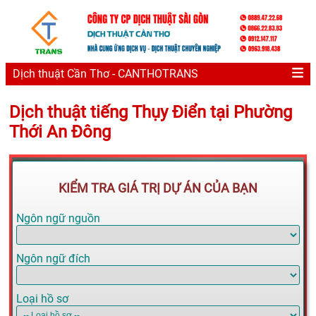
Dịch thuật Cần Thơ - CANTHOTRANS
Dịch thuật tiếng Thụy Điển tại Phường
Thới An Đông
KIỂM TRA GIÁ TRỊ DỰ ÁN CỦA BẠN
Ngôn ngữ nguồn
Ngôn ngữ đích
Loại hồ sơ