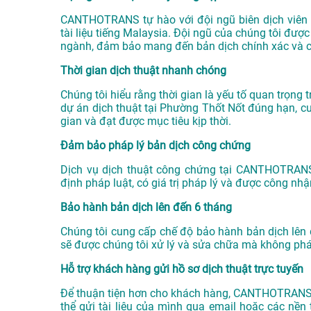
CANTHOTRANS tự hào với đội ngũ biên dịch viên 
tài liệu tiếng Malaysia. Đội ngũ của chúng tôi đượ
ngành, đảm bảo mang đến bản dịch chính xác và c
Thời gian dịch thuật nhanh chóng
Chúng tôi hiểu rằng thời gian là yếu tố quan trọn
dự án
dịch thuật tại Phường Thốt Nốt
đúng hạn, cu
gian và đạt được mục tiêu kịp thời.
Đảm bảo pháp lý bản dịch công chứng
Dịch vụ dịch thuật công chứng tại CANTHOTRAN
định pháp luật, có giá trị pháp lý và được công nh
Bảo hành bản dịch lên đến 6 tháng
Chúng tôi cung cấp chế độ bảo hành bản dịch lên 
sẽ được chúng tôi xử lý và sửa chữa mà không phát
Hỗ trợ khách hàng gửi hồ sơ dịch thuật trực tuyến
Để thuận tiện hơn cho khách hàng, CANTHOTRANS c
thể gửi tài liệu của mình qua email hoặc các nề