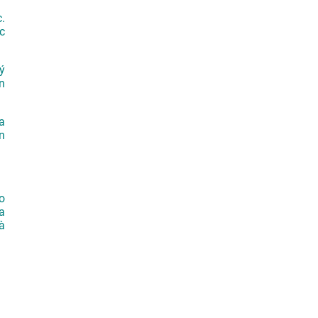
c.
c
ý
n
a
n
o
a
à