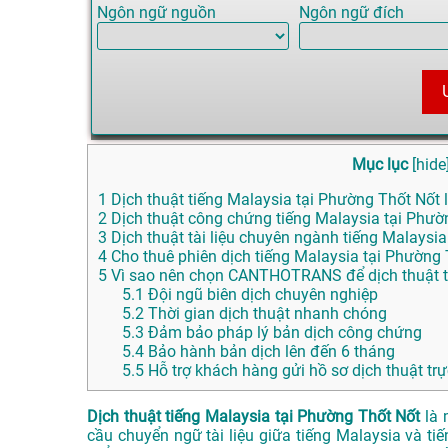
Ngôn ngữ nguồn
Ngôn ngữ đích
Mục lục
[
hide
1
Dịch thuật tiếng Malaysia tại Phường Thốt Nốt l
2
Dịch thuật công chứng tiếng Malaysia tại Phườ
3
Dịch thuật tài liệu chuyên ngành tiếng Malaysi
4
Cho thuê phiên dịch tiếng Malaysia tại Phường 
5
Vì sao nên chọn CANTHOTRANS để dịch thuật ti
5.1
Đội ngũ biên dịch chuyên nghiệp
5.2
Thời gian dịch thuật nhanh chóng
5.3
Đảm bảo pháp lý bản dịch công chứng
5.4
Bảo hành bản dịch lên đến 6 tháng
5.5
Hỗ trợ khách hàng gửi hồ sơ dịch thuật trự
Dịch thuật tiếng Malaysia tại Phường Thốt Nốt
là 
cầu chuyển ngữ tài liệu giữa tiếng Malaysia và ti