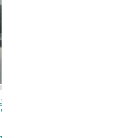
,
c
n
g