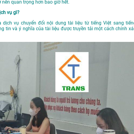
rở nên quan trọng hơn bao giờ hết.
ịch vụ gì?
 dịch vụ chuyển đổi nội dung tài liệu từ tiếng Việt sang tiến
tin và ý nghĩa của tài liệu được truyền tải một cách chính xá