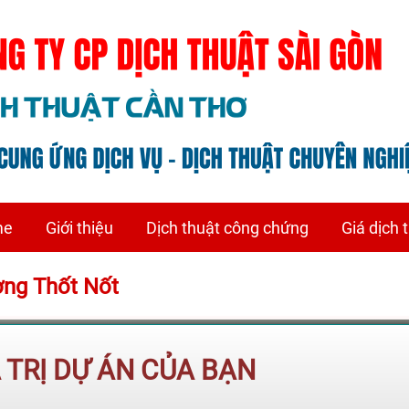
me
Giới thiệu
Dịch thuật công chứng
Giá dịch 
ường Thốt Nốt
Á TRỊ DỰ ÁN CỦA BẠN