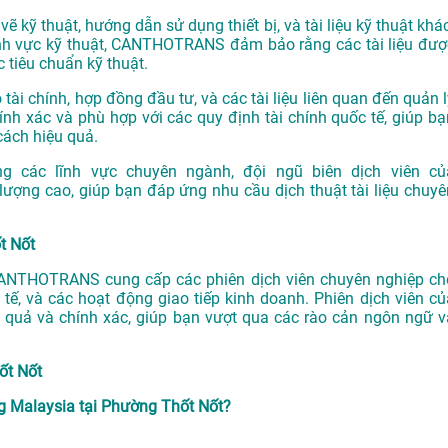
vẽ kỹ thuật, hướng dẫn sử dụng thiết bị, và tài liệu kỹ thuật khá
lĩnh vực kỹ thuật, CANTHOTRANS đảm bảo rằng các tài liệu đượ
 tiêu chuẩn kỹ thuật.
tài chính, hợp đồng đầu tư, và các tài liệu liên quan đến quản l
ính xác và phù hợp với các quy định tài chính quốc tế, giúp bạ
cách hiệu quả.
g các lĩnh vực chuyên ngành, đội ngũ biên dịch viên củ
ng cao, giúp bạn đáp ứng nhu cầu dịch thuật tài liệu chuyê
t Nốt
 CANTHOTRANS cung cấp các phiên dịch viên chuyên nghiệp ch
 tế, và các hoạt động giao tiếp kinh doanh. Phiên dịch viên củ
ệu quả và chính xác, giúp bạn vượt qua các rào cản ngôn ngữ v
hốt Nốt
g Malaysia tại Phường Thốt Nốt?