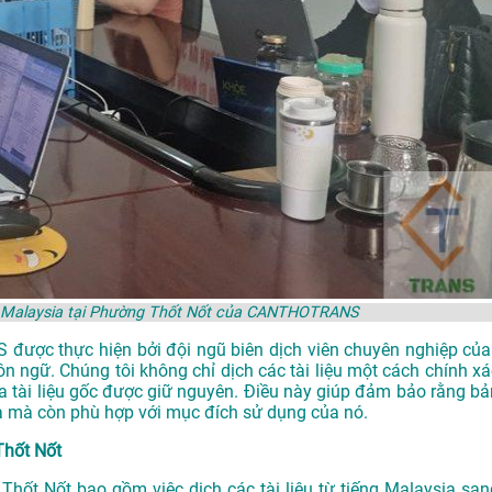
ng Malaysia tại Phường Thốt Nốt của CANTHOTRANS
được thực hiện bởi đội ngũ biên dịch viên chuyên nghiệp của 
ôn ngữ. Chúng tôi không chỉ dịch các tài liệu một cách chính xá
tài liệu gốc được giữ nguyên. Điều này giúp đảm bảo rằng bả
a mà còn phù hợp với mục đích sử dụng của nó.
Thốt Nốt
Thốt Nốt bao gồm việc dịch các tài liệu từ tiếng Malaysia san