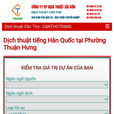
Dịch thuật Cần Thơ - CANTHOTRANS
Dịch thuật tiếng Hàn Quốc tại Phường
Thuận Hưng
KIỂM TRA GIÁ TRỊ DỰ ÁN CỦA BẠN
Ngôn ngữ nguồn
Ngôn ngữ đích
Loại hồ sơ