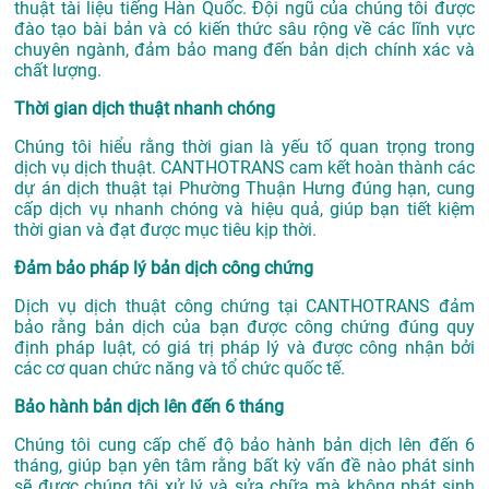
thuật tài liệu tiếng Hàn Quốc. Đội ngũ của chúng tôi được
đào tạo bài bản và có kiến thức sâu rộng về các lĩnh vực
chuyên ngành, đảm bảo mang đến bản dịch chính xác và
chất lượng.
Thời gian dịch thuật nhanh chóng
Chúng tôi hiểu rằng thời gian là yếu tố quan trọng trong
dịch vụ dịch thuật. CANTHOTRANS cam kết hoàn thành các
dự án
dịch thuật tại Phường Thuận Hưng
đúng hạn, cung
cấp dịch vụ nhanh chóng và hiệu quả, giúp bạn tiết kiệm
thời gian và đạt được mục tiêu kịp thời.
Đảm bảo pháp lý bản dịch công chứng
Dịch vụ dịch thuật công chứng tại CANTHOTRANS đảm
bảo rằng bản dịch của bạn được công chứng đúng quy
định pháp luật, có giá trị pháp lý và được công nhận bởi
các cơ quan chức năng và tổ chức quốc tế.
Bảo hành bản dịch lên đến 6 tháng
Chúng tôi cung cấp chế độ bảo hành bản dịch lên đến 6
tháng, giúp bạn yên tâm rằng bất kỳ vấn đề nào phát sinh
sẽ được chúng tôi xử lý và sửa chữa mà không phát sinh