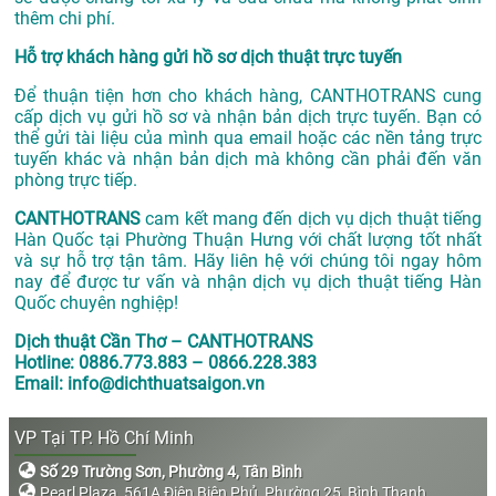
thêm chi phí.
Hỗ trợ khách hàng gửi hồ sơ dịch thuật trực tuyến
Để thuận tiện hơn cho khách hàng, CANTHOTRANS cung
cấp dịch vụ gửi hồ sơ và nhận bản dịch trực tuyến. Bạn có
thể gửi tài liệu của mình qua email hoặc các nền tảng trực
tuyến khác và nhận bản dịch mà không cần phải đến văn
phòng trực tiếp.
CANTHOTRANS
cam kết mang đến dịch vụ dịch thuật tiếng
Hàn Quốc tại Phường Thuận Hưng với chất lượng tốt nhất
và sự hỗ trợ tận tâm. Hãy liên hệ với chúng tôi ngay hôm
nay để được tư vấn và nhận dịch vụ dịch thuật tiếng Hàn
Quốc chuyên nghiệp!
Dịch thuật Cần Thơ – CANTHOTRANS
Hotline: 0886.773.883 – 0866.228.383
Email: info@dichthuatsaigon.vn
VP Tại TP. Hồ Chí Minh
Số 29 Trường Sơn, Phường 4, Tân Bình
Pearl Plaza, 561A Điện Biên Phủ, Phường 25, Bình Thạnh