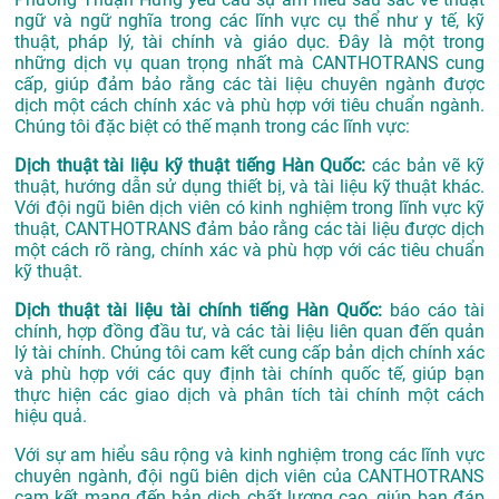
ngữ và ngữ nghĩa trong các lĩnh vực cụ thể như y tế, kỹ
thuật, pháp lý, tài chính và giáo dục. Đây là một trong
những dịch vụ quan trọng nhất mà CANTHOTRANS cung
cấp, giúp đảm bảo rằng các tài liệu chuyên ngành được
dịch một cách chính xác và phù hợp với tiêu chuẩn ngành.
Chúng tôi đặc biệt có thế mạnh trong các lĩnh vực:
Dịch thuật tài liệu kỹ thuật tiếng Hàn Quốc:
các bản vẽ kỹ
thuật, hướng dẫn sử dụng thiết bị, và tài liệu kỹ thuật khác.
Với đội ngũ biên dịch viên có kinh nghiệm trong lĩnh vực kỹ
thuật, CANTHOTRANS đảm bảo rằng các tài liệu được dịch
một cách rõ ràng, chính xác và phù hợp với các tiêu chuẩn
kỹ thuật.
Dịch thuật tài liệu tài chính tiếng Hàn Quốc:
báo cáo tài
chính, hợp đồng đầu tư, và các tài liệu liên quan đến quản
lý tài chính. Chúng tôi cam kết cung cấp bản dịch chính xác
và phù hợp với các quy định tài chính quốc tế, giúp bạn
thực hiện các giao dịch và phân tích tài chính một cách
hiệu quả.
Với sự am hiểu sâu rộng và kinh nghiệm trong các lĩnh vực
chuyên ngành, đội ngũ biên dịch viên của CANTHOTRANS
cam kết mang đến bản dịch chất lượng cao, giúp bạn đáp