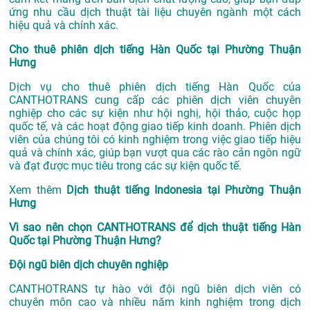
ứng nhu cầu dịch thuật tài liệu chuyên ngành một cách
hiệu quả và chính xác.
Cho thuê phiên dịch tiếng Hàn Quốc tại Phường Thuận
Hưng
Dịch vụ cho thuê phiên dịch tiếng Hàn Quốc của
CANTHOTRANS cung cấp các phiên dịch viên chuyên
nghiệp cho các sự kiện như hội nghị, hội thảo, cuộc họp
quốc tế, và các hoạt động giao tiếp kinh doanh. Phiên dịch
viên của chúng tôi có kinh nghiệm trong việc giao tiếp hiệu
quả và chính xác, giúp bạn vượt qua các rào cản ngôn ngữ
và đạt được mục tiêu trong các sự kiện quốc tế.
Xem thêm
Dịch thuật tiếng Indonesia tại Phường Thuận
Hưng
Vì sao nên chọn CANTHOTRANS để dịch thuật tiếng Hàn
Quốc tại Phường Thuận Hưng?
Đội ngũ biên dịch chuyên nghiệp
CANTHOTRANS tự hào với đội ngũ biên dịch viên có
chuyên môn cao và nhiều năm kinh nghiệm trong dịch