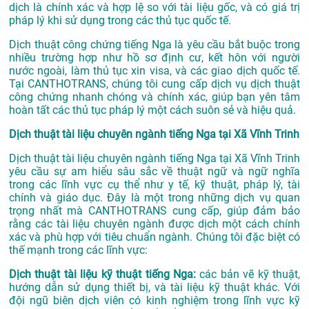
dịch là chính xác và hợp lệ so với tài liệu gốc, và có giá trị
pháp lý khi sử dụng trong các thủ tục quốc tế.
Dịch thuật công chứng tiếng Nga là yêu cầu bắt buộc trong
nhiều trường hợp như hồ sơ định cư, kết hôn với người
nước ngoài, làm thủ tục xin visa, và các giao dịch quốc tế.
Tại CANTHOTRANS, chúng tôi cung cấp dịch vụ dịch thuật
công chứng nhanh chóng và chính xác, giúp bạn yên tâm
hoàn tất các thủ tục pháp lý một cách suôn sẻ và hiệu quả.
Dịch thuật tài liệu chuyên ngành tiếng Nga tại Xã Vĩnh Trinh
Dịch thuật tài liệu chuyên ngành tiếng Nga tại Xã Vĩnh Trinh
yêu cầu sự am hiểu sâu sắc về thuật ngữ và ngữ nghĩa
trong các lĩnh vực cụ thể như y tế, kỹ thuật, pháp lý, tài
chính và giáo dục. Đây là một trong những dịch vụ quan
trọng nhất mà CANTHOTRANS cung cấp, giúp đảm bảo
rằng các tài liệu chuyên ngành được dịch một cách chính
xác và phù hợp với tiêu chuẩn ngành. Chúng tôi đặc biệt có
thế mạnh trong các lĩnh vực:
Dịch thuật tài liệu kỹ thuật tiếng Nga:
các bản vẽ kỹ thuật,
hướng dẫn sử dụng thiết bị, và tài liệu kỹ thuật khác. Với
đội ngũ biên dịch viên có kinh nghiệm trong lĩnh vực kỹ