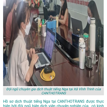
Đội ngũ chuyên gia dịch thuật tiếng Nga tại Xã Vĩnh Trinh của
CANTHOTRANS
Hồ sơ dịch thuật tiếng Nga tại CANTHOTRANS được thực
hiện bởi đội ngũ biên dịch viên chuyên nghiệp của , có kinh