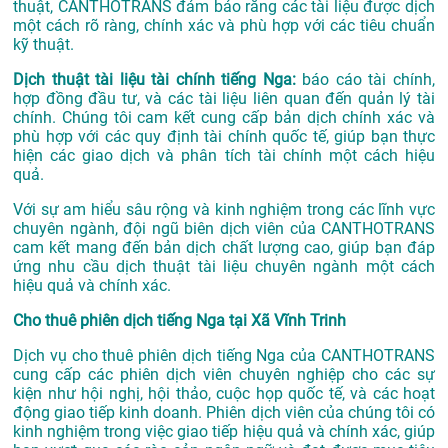
thuật, CANTHOTRANS đảm bảo rằng các tài liệu được dịch
một cách rõ ràng, chính xác và phù hợp với các tiêu chuẩn
kỹ thuật.
Dịch thuật tài liệu tài chính tiếng Nga:
báo cáo tài chính,
hợp đồng đầu tư, và các tài liệu liên quan đến quản lý tài
chính. Chúng tôi cam kết cung cấp bản dịch chính xác và
phù hợp với các quy định tài chính quốc tế, giúp bạn thực
hiện các giao dịch và phân tích tài chính một cách hiệu
quả.
Với sự am hiểu sâu rộng và kinh nghiệm trong các lĩnh vực
chuyên ngành, đội ngũ biên dịch viên của CANTHOTRANS
cam kết mang đến bản dịch chất lượng cao, giúp bạn đáp
ứng nhu cầu dịch thuật tài liệu chuyên ngành một cách
hiệu quả và chính xác.
Cho thuê phiên dịch tiếng Nga tại Xã Vĩnh Trinh
Dịch vụ cho thuê phiên dịch tiếng Nga của CANTHOTRANS
cung cấp các phiên dịch viên chuyên nghiệp cho các sự
kiện như hội nghị, hội thảo, cuộc họp quốc tế, và các hoạt
động giao tiếp kinh doanh. Phiên dịch viên của chúng tôi có
kinh nghiệm trong việc giao tiếp hiệu quả và chính xác, giúp