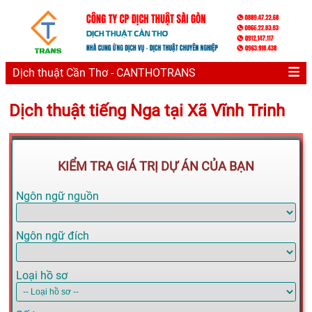
Dịch thuật Cần Thơ - CANTHOTRANS
Dịch thuật tiếng Nga tại Xã Vĩnh Trinh
KIỂM TRA GIÁ TRỊ DỰ ÁN CỦA BẠN
Ngôn ngữ nguồn
Ngôn ngữ đích
Loại hồ sơ