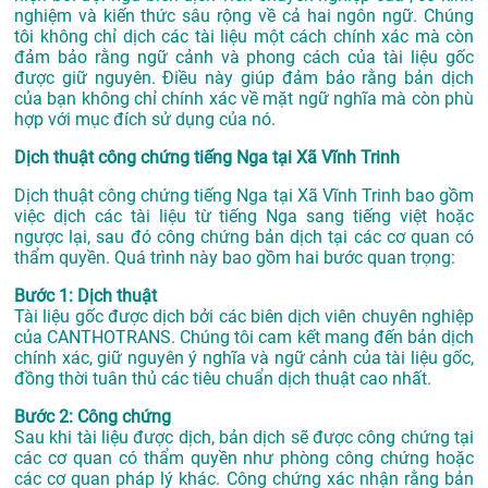
nghiệm và kiến thức sâu rộng về cả hai ngôn ngữ. Chúng
tôi không chỉ dịch các tài liệu một cách chính xác mà còn
đảm bảo rằng ngữ cảnh và phong cách của tài liệu gốc
được giữ nguyên. Điều này giúp đảm bảo rằng bản dịch
của bạn không chỉ chính xác về mặt ngữ nghĩa mà còn phù
hợp với mục đích sử dụng của nó.
Dịch thuật công chứng tiếng Nga tại Xã Vĩnh Trinh
Dịch thuật công chứng tiếng Nga tại Xã Vĩnh Trinh bao gồm
việc dịch các tài liệu từ tiếng Nga sang tiếng việt hoặc
ngược lại, sau đó công chứng bản dịch tại các cơ quan có
thẩm quyền. Quá trình này bao gồm hai bước quan trọng:
Bước 1: Dịch thuật
Tài liệu gốc được dịch bởi các biên dịch viên chuyên nghiệp
của CANTHOTRANS. Chúng tôi cam kết mang đến bản dịch
chính xác, giữ nguyên ý nghĩa và ngữ cảnh của tài liệu gốc,
đồng thời tuân thủ các tiêu chuẩn dịch thuật cao nhất.
Bước 2: Công chứng
Sau khi tài liệu được dịch, bản dịch sẽ được công chứng tại
các cơ quan có thẩm quyền như phòng công chứng hoặc
các cơ quan pháp lý khác. Công chứng xác nhận rằng bản