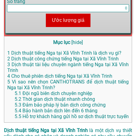
Số trang
Ước lượng giá
Mục lục
[
hide
]
1
Dịch thuật tiếng Nga tại Xã Vĩnh Trinh là dịch vụ gì?
2
Dịch thuật công chứng tiếng Nga tại Xã Vĩnh Trinh
3
Dịch thuật tài liệu chuyên ngành tiếng Nga tại Xã Vĩnh
Trinh
4
Cho thuê phiên dịch tiếng Nga tại Xã Vĩnh Trinh
5
Vì sao nên chọn CANTHOTRANS để dịch thuật tiếng
Nga tại Xã Vĩnh Trinh?
5.1
Đội ngũ biên dịch chuyên nghiệp
5.2
Thời gian dịch thuật nhanh chóng
5.3
Đảm bảo pháp lý bản dịch công chứng
5.4
Bảo hành bản dịch lên đến 6 tháng
5.5
Hỗ trợ khách hàng gửi hồ sơ dịch thuật trực tuyến
Dịch thuật tiếng Nga tại Xã Vĩnh Trinh
là một dịch vụ thiết