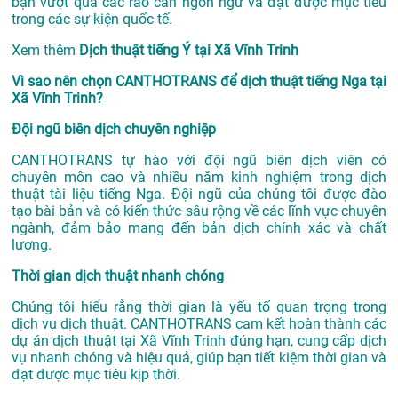
bạn vượt qua các rào cản ngôn ngữ và đạt được mục tiêu
trong các sự kiện quốc tế.
Xem thêm
Dịch thuật tiếng Ý tại Xã Vĩnh Trinh
Vì sao nên chọn CANTHOTRANS để dịch thuật tiếng Nga tại
Xã Vĩnh Trinh?
Đội ngũ biên dịch chuyên nghiệp
CANTHOTRANS tự hào với đội ngũ biên dịch viên có
chuyên môn cao và nhiều năm kinh nghiệm trong dịch
thuật tài liệu tiếng Nga. Đội ngũ của chúng tôi được đào
tạo bài bản và có kiến thức sâu rộng về các lĩnh vực chuyên
ngành, đảm bảo mang đến bản dịch chính xác và chất
lượng.
Thời gian dịch thuật nhanh chóng
Chúng tôi hiểu rằng thời gian là yếu tố quan trọng trong
dịch vụ dịch thuật. CANTHOTRANS cam kết hoàn thành các
dự án
dịch thuật tại Xã Vĩnh Trinh
đúng hạn, cung cấp dịch
vụ nhanh chóng và hiệu quả, giúp bạn tiết kiệm thời gian và
đạt được mục tiêu kịp thời.