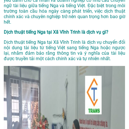
yếu dành cho cá nhân và doanh nghiệp có nhu cầu chuyển
ngữ tài liệu giữa tiếng Nga và tiếng Việt. Đặc biệt trong môi
trường toàn cầu hóa ngày càng phát triển, việc dịch thuật
chính xác và chuyên nghiệp trở nên quan trọng hơn bao giờ
hết.
Dịch thuật tiếng Nga tại Xã Vĩnh Trinh là dịch vụ gì?
Dịch thuật tiếng Nga tại Xã Vĩnh Trinh là dịch vụ chuyển đổi
nội dung tài liệu từ tiếng Việt sang tiếng Nga hoặc ngược
lại, nhằm đảm bảo rằng thông tin và ý nghĩa của tài liệu
được truyền tải một cách chính xác và tự nhiên nhất.