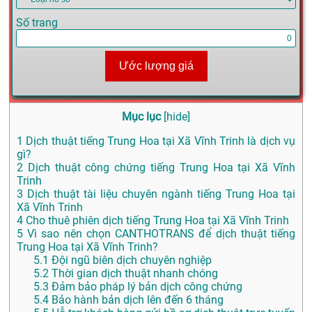
Số trang
Ước lượng giá
Mục lục
[
hide
]
1
Dịch thuật tiếng Trung Hoa tại Xã Vĩnh Trinh là dịch vụ
gì?
2
Dịch thuật công chứng tiếng Trung Hoa tại Xã Vĩnh
Trinh
3
Dịch thuật tài liệu chuyên ngành tiếng Trung Hoa tại
Xã Vĩnh Trinh
4
Cho thuê phiên dịch tiếng Trung Hoa tại Xã Vĩnh Trinh
5
Vì sao nên chọn CANTHOTRANS để dịch thuật tiếng
Trung Hoa tại Xã Vĩnh Trinh?
5.1
Đội ngũ biên dịch chuyên nghiệp
5.2
Thời gian dịch thuật nhanh chóng
5.3
Đảm bảo pháp lý bản dịch công chứng
5.4
Bảo hành bản dịch lên đến 6 tháng