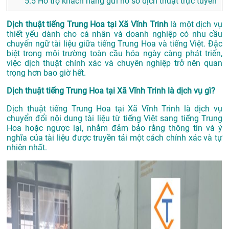
5.5
Hỗ trợ khách hàng gửi hồ sơ dịch thuật trực tuyến
Dịch thuật tiếng Trung Hoa tại Xã Vĩnh Trinh
là một dịch vụ
thiết yếu dành cho cá nhân và doanh nghiệp có nhu cầu
chuyển ngữ tài liệu giữa tiếng Trung Hoa và tiếng Việt. Đặc
biệt trong môi trường toàn cầu hóa ngày càng phát triển,
việc dịch thuật chính xác và chuyên nghiệp trở nên quan
trọng hơn bao giờ hết.
Dịch thuật tiếng Trung Hoa tại Xã Vĩnh Trinh là dịch vụ gì?
Dịch thuật tiếng Trung Hoa tại Xã Vĩnh Trinh là dịch vụ
chuyển đổi nội dung tài liệu từ tiếng Việt sang tiếng Trung
Hoa hoặc ngược lại, nhằm đảm bảo rằng thông tin và ý
nghĩa của tài liệu được truyền tải một cách chính xác và tự
nhiên nhất.