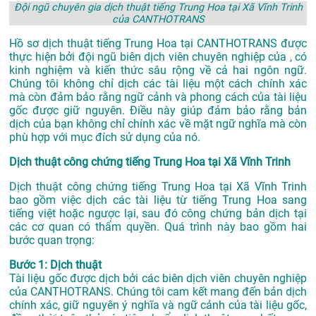
Đội ngũ chuyên gia dịch thuật tiếng Trung Hoa tại Xã Vĩnh Trinh
của CANTHOTRANS
Hồ sơ dịch thuật tiếng Trung Hoa tại CANTHOTRANS được
thực hiện bởi đội ngũ biên dịch viên chuyên nghiệp của , có
kinh nghiệm và kiến thức sâu rộng về cả hai ngôn ngữ.
Chúng tôi không chỉ dịch các tài liệu một cách chính xác
mà còn đảm bảo rằng ngữ cảnh và phong cách của tài liệu
gốc được giữ nguyên. Điều này giúp đảm bảo rằng bản
dịch của bạn không chỉ chính xác về mặt ngữ nghĩa mà còn
phù hợp với mục đích sử dụng của nó.
Dịch thuật công chứng tiếng Trung Hoa tại Xã Vĩnh Trinh
Dịch thuật công chứng tiếng Trung Hoa tại Xã Vĩnh Trinh
bao gồm việc dịch các tài liệu từ tiếng Trung Hoa sang
tiếng việt hoặc ngược lại, sau đó công chứng bản dịch tại
các cơ quan có thẩm quyền. Quá trình này bao gồm hai
bước quan trọng:
Bước 1: Dịch thuật
Tài liệu gốc được dịch bởi các biên dịch viên chuyên nghiệp
của CANTHOTRANS. Chúng tôi cam kết mang đến bản dịch
chính xác, giữ nguyên ý nghĩa và ngữ cảnh của tài liệu gốc,