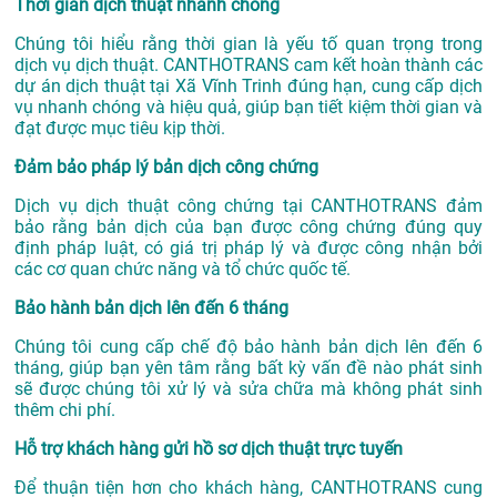
Thời gian dịch thuật nhanh chóng
Chúng tôi hiểu rằng thời gian là yếu tố quan trọng trong
dịch vụ dịch thuật. CANTHOTRANS cam kết hoàn thành các
dự án
dịch thuật tại Xã Vĩnh Trinh
đúng hạn, cung cấp dịch
vụ nhanh chóng và hiệu quả, giúp bạn tiết kiệm thời gian và
đạt được mục tiêu kịp thời.
Đảm bảo pháp lý bản dịch công chứng
Dịch vụ dịch thuật công chứng tại CANTHOTRANS đảm
bảo rằng bản dịch của bạn được công chứng đúng quy
định pháp luật, có giá trị pháp lý và được công nhận bởi
các cơ quan chức năng và tổ chức quốc tế.
Bảo hành bản dịch lên đến 6 tháng
Chúng tôi cung cấp chế độ bảo hành bản dịch lên đến 6
tháng, giúp bạn yên tâm rằng bất kỳ vấn đề nào phát sinh
sẽ được chúng tôi xử lý và sửa chữa mà không phát sinh
thêm chi phí.
Hỗ trợ khách hàng gửi hồ sơ dịch thuật trực tuyến
Để thuận tiện hơn cho khách hàng, CANTHOTRANS cung