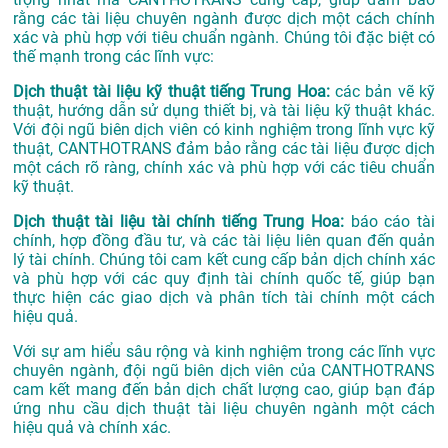
rằng các tài liệu chuyên ngành được dịch một cách chính
xác và phù hợp với tiêu chuẩn ngành. Chúng tôi đặc biệt có
thế mạnh trong các lĩnh vực:
Dịch thuật tài liệu kỹ thuật tiếng Trung Hoa:
các bản vẽ kỹ
thuật, hướng dẫn sử dụng thiết bị, và tài liệu kỹ thuật khác.
Với đội ngũ biên dịch viên có kinh nghiệm trong lĩnh vực kỹ
thuật, CANTHOTRANS đảm bảo rằng các tài liệu được dịch
một cách rõ ràng, chính xác và phù hợp với các tiêu chuẩn
kỹ thuật.
Dịch thuật tài liệu tài chính tiếng Trung Hoa:
báo cáo tài
chính, hợp đồng đầu tư, và các tài liệu liên quan đến quản
lý tài chính. Chúng tôi cam kết cung cấp bản dịch chính xác
và phù hợp với các quy định tài chính quốc tế, giúp bạn
thực hiện các giao dịch và phân tích tài chính một cách
hiệu quả.
Với sự am hiểu sâu rộng và kinh nghiệm trong các lĩnh vực
chuyên ngành, đội ngũ biên dịch viên của CANTHOTRANS
cam kết mang đến bản dịch chất lượng cao, giúp bạn đáp
ứng nhu cầu dịch thuật tài liệu chuyên ngành một cách
hiệu quả và chính xác.