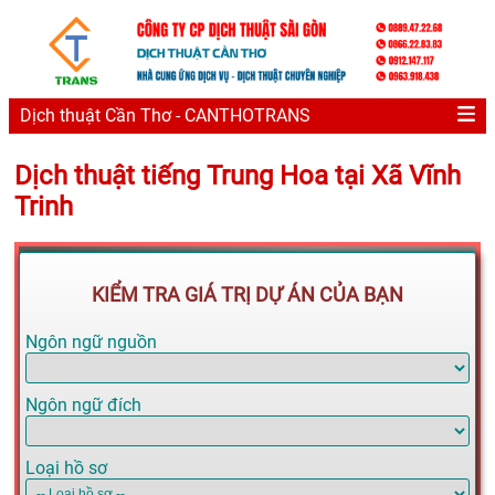
Dịch thuật Cần Thơ - CANTHOTRANS
Dịch thuật tiếng Trung Hoa tại Xã Vĩnh
Trinh
KIỂM TRA GIÁ TRỊ DỰ ÁN CỦA BẠN
Ngôn ngữ nguồn
Ngôn ngữ đích
Loại hồ sơ