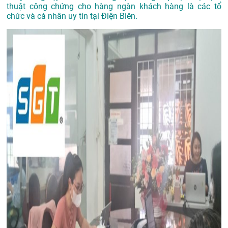
thuật công chứng cho hàng ngàn khách hàng là các tổ
chức và cá nhân uy tín tại Điện Biên.