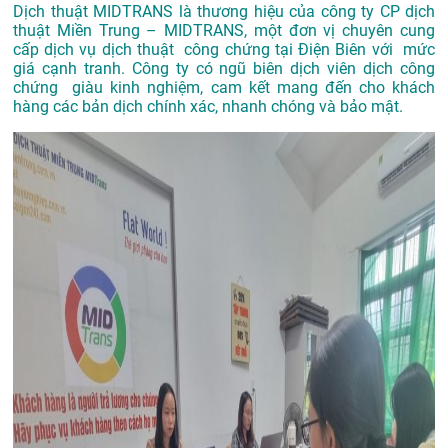
Dịch thuật MIDTRANS là thương hiệu của công ty CP dịch
thuật Miền Trung – MIDTRANS, một đơn vị chuyên cung
cấp dịch vụ dịch thuật công chứng tại Điện Biên với mức
giá cạnh tranh. Công ty có ngũ biên dịch viên dịch công
chứng giàu kinh nghiệm, cam kết mang đến cho khách
hàng các bản dịch chính xác, nhanh chóng và bảo mật.