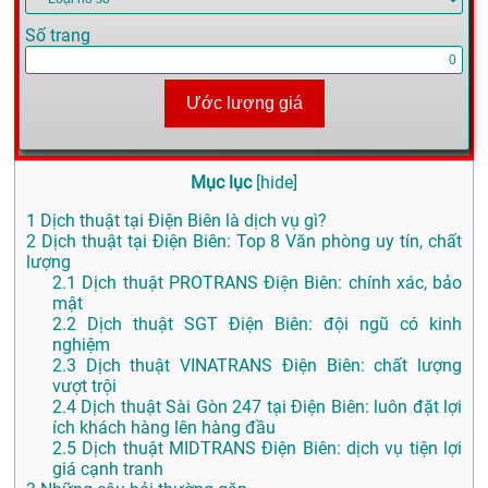
Số trang
Ước lượng giá
Mục lục
[
hide
]
1
Dịch thuật tại Điện Biên là dịch vụ gì?
2
Dịch thuật tại Điện Biên: Top 8 Văn phòng uy tín, chất
lượng
2.1
Dịch thuật PROTRANS Điện Biên: chính xác, bảo
mật
2.2
Dịch thuật SGT Điện Biên: đội ngũ có kinh
nghiệm
2.3
Dịch thuật VINATRANS Điện Biên: chất lượng
vượt trội
2.4
Dịch thuật Sài Gòn 247 tại Điện Biên: luôn đặt lợi
ích khách hàng lên hàng đầu
2.5
Dịch thuật MIDTRANS Điện Biên: dịch vụ tiện lợi
giá cạnh tranh