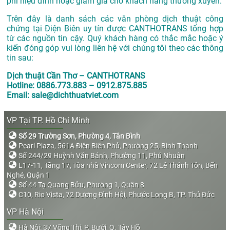
phí hiệu đính hoặc giảm giá cho khách hàng thường xuyên.
Trên đây là danh sách các văn phòng dịch thuật công
chứng tại Điện Biên uy tín được CANTHOTRANS tổng hợp
từ các nguồn tin cậy. Quý khách hàng có thắc mắc hoặc ý
kiến đóng góp vui lòng liên hệ với chúng tôi theo các thông
tin sau:
Dịch thuật Cần Thơ – CANTHOTRANS
Hotline: 0886.773.883 – 0912.875.885
Email: sale@dichthuatviet.com
VP Tại TP. Hồ Chí Minh
Số 29 Trường Sơn, Phường 4, Tân Bình
Pearl Plaza, 561A Điện Biên Phủ, Phường 25, Bình Thạnh
Số 244/29 Huỳnh Văn Bánh, Phường 11, Phú Nhuận
L17-11, Tầng 17, Tòa nhà Vincom Center, 72 Lê Thánh Tôn, Bến
Nghé, Quận 1
Số 44 Tạ Quang Bửu, Phường 1, Quận 8
C10, Rio Vista, 72 Dương Đình Hội, Phước Long B, TP. Thủ Đức
VP Hà Nội
Hà Nội: 37 Võng Thị, P. Bưởi, Q. Tây Hồ