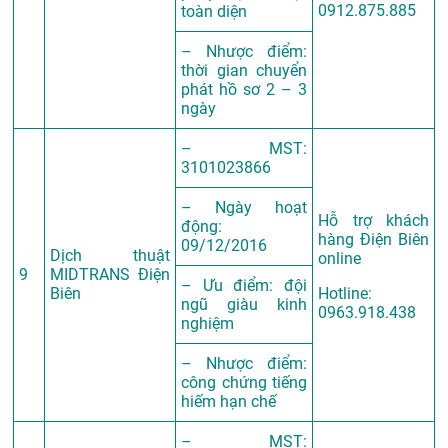
0912.875.885
toàn diện
– Nhược điểm:
thời gian chuyển
phát hồ sơ 2 – 3
ngày
– MST:
3101023866
– Ngày hoạt
Hỗ trợ khách
động:
hàng Điện Biên
09/12/2016
Dịch thuật
online
9
MIDTRANS Điện
– Ưu điểm: đội
Biên
Hotline:
ngũ giàu kinh
0963.918.438
nghiệm
– Nhược điểm:
công chứng tiếng
hiếm hạn chế
– MST: