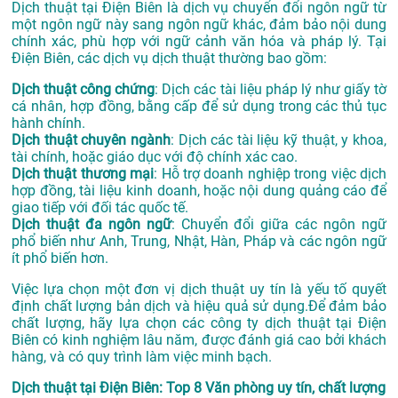
Dịch thuật tại Điện Biên là dịch vụ chuyển đổi ngôn ngữ từ
một ngôn ngữ này sang ngôn ngữ khác, đảm bảo nội dung
chính xác, phù hợp với ngữ cảnh văn hóa và pháp lý. Tại
Điện Biên, các dịch vụ dịch thuật thường bao gồm:
Dịch thuật công chứng
: Dịch các tài liệu pháp lý như giấy tờ
cá nhân, hợp đồng, bằng cấp để sử dụng trong các thủ tục
hành chính.
Dịch thuật chuyên ngành
: Dịch các tài liệu kỹ thuật, y khoa,
tài chính, hoặc giáo dục với độ chính xác cao.
Dịch thuật thương mại
: Hỗ trợ doanh nghiệp trong việc dịch
hợp đồng, tài liệu kinh doanh, hoặc nội dung quảng cáo để
giao tiếp với đối tác quốc tế.
Dịch thuật đa ngôn ngữ
: Chuyển đổi giữa các ngôn ngữ
phổ biến như Anh, Trung, Nhật, Hàn, Pháp và các ngôn ngữ
ít phổ biến hơn.
Việc lựa chọn một đơn vị dịch thuật uy tín là yếu tố quyết
định chất lượng bản dịch và hiệu quả sử dụng.Để đảm bảo
chất lượng, hãy lựa chọn các công ty dịch thuật tại Điện
Biên có kinh nghiệm lâu năm, được đánh giá cao bởi khách
hàng, và có quy trình làm việc minh bạch.
Dịch thuật tại Điện Biên: Top 8 Văn phòng uy tín, chất lượng