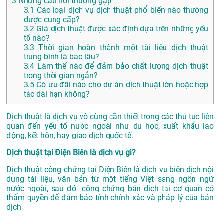
3
Những câu hỏi thường gặp
3.1
Các loại dịch vụ dịch thuật phổ biến nào thường
được cung cấp?
3.2
Giá dịch thuật được xác định dựa trên những yếu
tố nào?
3.3
Thời gian hoàn thành một tài liệu dịch thuật
trung bình là bao lâu?
3.4
Làm thế nào để đảm bảo chất lượng dịch thuật
trong thời gian ngắn?
3.5
Có ưu đãi nào cho dự án dịch thuật lớn hoặc hợp
tác dài hạn không?
Dịch thuật là dịch vụ vô cùng cần thiết trong các thủ tục liên
quan đến yếu tố nước ngoài như du học, xuất khẩu lao
động, kết hôn, hay giao dịch quốc tế.
Dịch thuật tại Điện Biên là dịch vụ gì?
Dịch thuật công chứng tại Điện Biên là dịch vụ biên dịch nội
dung tài liệu, văn bản từ một tiếng Việt sang ngôn ngữ
nước ngoài, sau đó công chứng bản dịch tại cơ quan có
thẩm quyền để đảm bảo tính chính xác và pháp lý của bản
dịch