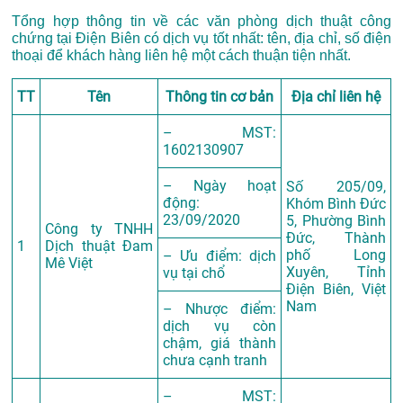
Tổng hợp thông tin về các văn phòng dịch thuật công
chứng tại Điện Biên có dịch vụ tốt nhất: tên, địa chỉ, số điện
thoại để khách hàng liên hệ một cách thuận tiện nhất.
TT
Tên
Thông tin cơ bản
Địa chỉ liên hệ
– MST:
1602130907
– Ngày hoạt
Số 205/09,
động:
Khóm Bình Đức
23/09/2020
5, Phường Bình
Công ty TNHH
Đức, Thành
1
Dịch thuật Đam
phố Long
– Ưu điểm: dịch
Mê Việt
Xuyên, Tỉnh
vụ tại chổ
Điện Biên, Việt
Nam
– Nhược điểm:
dịch vụ còn
chậm, giá thành
chưa cạnh tranh
– MST: