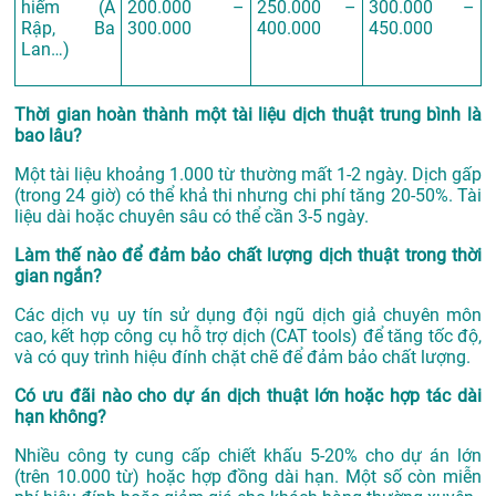
hiếm (Ả
200.000 –
250.000 –
300.000 –
Rập, Ba
300.000
400.000
450.000
Lan…)
Thời gian hoàn thành một tài liệu dịch thuật trung bình là
bao lâu?
Một tài liệu khoảng 1.000 từ thường mất 1-2 ngày. Dịch gấp
(trong 24 giờ) có thể khả thi nhưng chi phí tăng 20-50%. Tài
liệu dài hoặc chuyên sâu có thể cần 3-5 ngày.
Làm thế nào để đảm bảo chất lượng dịch thuật trong thời
gian ngắn?
Các dịch vụ uy tín sử dụng đội ngũ dịch giả chuyên môn
cao, kết hợp công cụ hỗ trợ dịch (CAT tools) để tăng tốc độ,
và có quy trình hiệu đính chặt chẽ để đảm bảo chất lượng.
Có ưu đãi nào cho dự án dịch thuật lớn hoặc hợp tác dài
hạn không?
Nhiều công ty cung cấp chiết khấu 5-20% cho dự án lớn
(trên 10.000 từ) hoặc hợp đồng dài hạn. Một số còn miễn