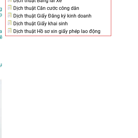
Dịch thuật Bằng lái Xe
Dịch thuật Căn cước công dân
g
p
Dịch thuật Giấy Đăng ký kinh doanh
Dịch thuật Giấy khai sinh
Dịch thuật Hồ sơ xin giấy phép lao động
a
ẽ
ụ