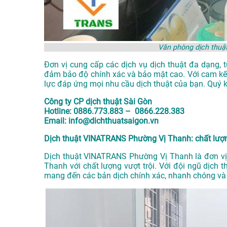
Văn phòng dịch thu
Đơn vị cung cấp các dịch vụ dịch thuật đa dạng, t
đảm bảo độ chính xác và bảo mật cao. Với cam kế
lực đáp ứng mọi nhu cầu dịch thuật của bạn. Quý kh
Công ty CP dịch thuật Sài Gòn
Hotline: 0886.773.883 – 0866.228.383
Email: info@dichthuatsaigon.vn
Dịch thuật VINATRANS Phường Vị Thanh: chất lượng
Dịch thuật VINATRANS Phường Vị Thanh là đơn vị
Thanh với chất lượng vượt trội. Với đội ngũ dịch 
mang đến các bản dịch chính xác, nhanh chóng và