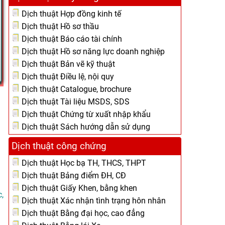
Dịch thuật Hợp đồng kinh tế
Dịch thuật Hồ sơ thầu
Dịch thuật Báo cáo tài chính
Dịch thuật Hồ sơ năng lực doanh nghiệp
Dịch thuật Bản vẽ kỹ thuật
Dịch thuật Điều lệ, nội quy
Dịch thuật Catalogue, brochure
Dịch thuật Tài liệu MSDS, SDS
Dịch thuật Chứng từ xuất nhập khẩu
Dịch thuật Sách hướng dẫn sử dụng
Dịch thuật công chứng
Dịch thuật Học bạ TH, THCS, THPT
Dịch thuật Bảng điểm ĐH, CĐ
Dịch thuật Giấy Khen, bằng khen
,
Dịch thuật Xác nhận tình trạng hôn nhân
Dịch thuật Bằng đại học, cao đẳng