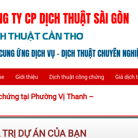
me
Giới thiệu
Dịch thuật công chứng
Giá dịch 
chứng tại Phường Vị Thanh –
Á TRỊ DỰ ÁN CỦA BẠN