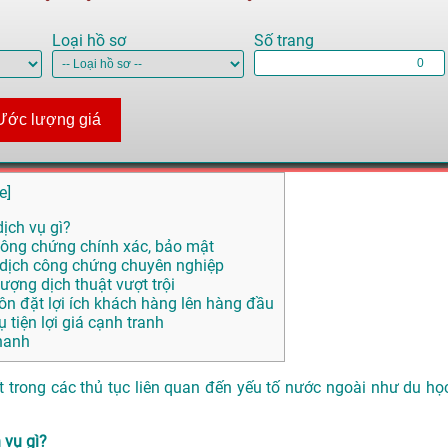
Loại hồ sơ
Số trang
Ước lượng giá
e
]
ịch vụ gì?
ông chứng chính xác, bảo mật
 dịch công chứng chuyên nghiệp
ợng dịch thuật vượt trội
ôn đặt lợi ích khách hàng lên hàng đầu
tiện lợi giá cạnh tranh
hanh
t trong các thủ tục liên quan đến yếu tố nước ngoài như du học
 vụ gì?