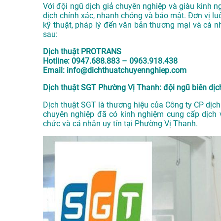
Với đội ngũ dịch giả chuyên nghiệp và giàu kin
dịch chính xác, nhanh chóng và bảo mật. Đơn vị luô
kỹ thuật, pháp lý đến văn bản thương mại và cá nh
sau:
Dịch thuật PROTRANS
Hotline: 0947.688.883 – 0963.918.438
Email: info@dichthuatchuyennghiep.com
Dịch thuật SGT Phường Vị Thanh: đội ngũ biên dị
Dịch thuật SGT là thương hiệu của Công ty CP dịch
chuyên nghiệp đã có kinh nghiệm cung cấp dịch 
chức và cá nhân uy tín tại Phường Vị Thanh.