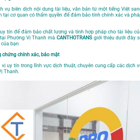
 vụ biên dịch nội dung tài liệu, văn bản từ một tiếng Việt san
 tại cơ quan có thẩm quyền để đảm bảo tính chính xác và phá
y tín để đảm bảo chất lượng và tính hợp pháp cho tài liệu củ
g tại Phường Vị Thanh mà
CANTHOTRANS
giới thiệu dưới đây s
t của bạn
 chứng chính xác, bảo mật
vị uy tín trong lĩnh vực dịch thuật, chuyên cung cấp các dịch v
Vị Thanh.