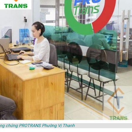
công chứng PROTRANS Phường Vị Thanh