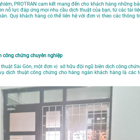
h nghiệm, PROTRAN cam kết mang đến cho khách hàng những bả
n nỗ lực đáp ứng mọi nhu cầu dịch thuật của bạn, từ các tài liệ
ân. Quý khách hàng có thể liên hệ với đơn vị theo các thông ti
ch công chứng chuyên nghiệp
 thuật Sài Gòn, một đơn vị sở hữu đội ngũ biên dịch công chứn
vụ dịch thuật công chứng cho hàng ngàn khách hàng là các t