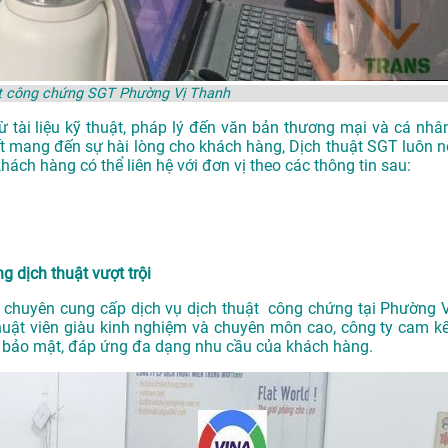
ật công chứng SGT Phường Vị Thanh
ừ tài liệu kỹ thuật, pháp lý đến văn bản thương mại và cá nhân
t mang đến sự hài lòng cho khách hàng, Dịch thuật SGT luôn n
ách hàng có thể liên hệ với đơn vị theo các thông tin sau:
 dịch thuật vượt trội
 chuyên cung cấp dịch vụ dịch thuật công chứng tại Phường V
thuật viên giàu kinh nghiệm và chuyên môn cao, công ty cam kế
 bảo mật, đáp ứng đa dạng nhu cầu của khách hàng.