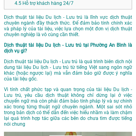
4.5
Hỗ trợ khách hàng 24/7
Dịch thuật tài liệu Du lịch - Lưu trú là lĩnh vực dịch thuật
chuyên ngành đầy thách thức. Để đảm bảo tính chính xác
và pháp lý của tài liệu, việc lựa chọn một đơn vị dịch thuật
chuyên nghiệp là vô cùng cần thiết.
Dịch thuật tài liệu Du lịch - Lưu trú tại Phường An Bình là
dịch vụ gì?
Dịch thuật tài liệu Du lịch - Lưu trú là quá trình biên dịch nội
dung tài liệu Du lịch - Lưu trú từ tiếng Việt sang ngôn ngữ
khác (hoặc ngược lại) mà vẫn đảm bảo giữ được ý nghĩa
của tài liệu gốc.
Vì tính chất phức tạp và quan trọng của tài liệu Du lịch -
Lưu trú, yêu cầu dịch thuật không chỉ dừng lại ở việc
chuyển ngữ mà còn phải đảm bảo tính pháp lý và sự chính
xác trong từng thuật ngữ chuyên ngành. Một sai sót nhỏ
trong bản dịch có thể dẫn đến việc hiểu nhầm và làm chậm
lại quá trình hợp tác giữa các bên do chưa tìm được tiếng
nói chung