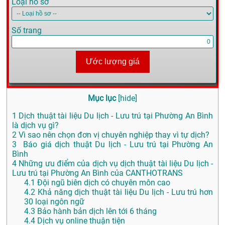
Loại hồ sơ
Số trang
Ước lượng giá
Mục lục
[
hide
]
1
Dịch thuật tài liệu Du lịch - Lưu trú tại Phường An Bình
là dịch vụ gì?
2
Vì sao nên chọn đơn vị chuyên nghiệp thay vì tự dịch?
3
Báo giá dịch thuật Du lịch - Lưu trú tại Phường An
Bình
4
Những ưu điểm của dịch vụ dịch thuật tài liệu Du lịch -
Lưu trú tại Phường An Bình của CANTHOTRANS
4.1
Đội ngũ biên dịch có chuyên môn cao
4.2
Khả năng dịch thuật tài liệu Du lịch - Lưu trú hơn
30 loại ngôn ngữ
4.3
Bảo hành bản dịch lên tới 6 tháng
4.4
Dịch vụ online thuận tiện