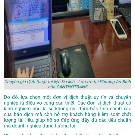
Chuyên giá dịch thuật tài liệu Du lịch - Lưu trú tại Phường An Bình
của CANTHOTRANS
Do đó, lựa chọn một đơn vị dịch thuật uy tín và chuyên
nghiệp là điều vô cùng cần thiết. Các đơn vị dịch thuật có
kinh nghiệm như là sẽ không chỉ đảm bảo tính chính xác
của bản dịch mà còn hỗ trợ khách hàng kiểm soát chất
lượng tài liệu, giúp hồ sơ đáp ứng đầy đủ các tiêu chuẩn
mà doanh nghiệp đang hướng tới.