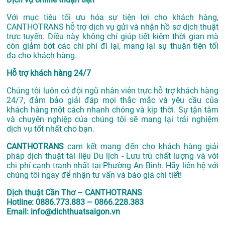
Với mục tiêu tối ưu hóa sự tiện lợi cho khách hàng,
CANTHOTRANS hỗ trợ dịch vụ gửi và nhận hồ sơ dịch thuật
trực tuyến. Điều này không chỉ giúp tiết kiệm thời gian mà
còn giảm bớt các chi phí đi lại, mang lại sự thuận tiện tối
đa cho khách hàng.
Hỗ trợ khách hàng 24/7
Chúng tôi luôn có đội ngũ nhân viên trực hỗ trợ khách hàng
24/7, đảm bảo giải đáp mọi thắc mắc và yêu cầu của
khách hàng một cách nhanh chóng và kịp thời. Sự tận tâm
và chuyên nghiệp của chúng tôi sẽ mang lại trải nghiệm
dịch vụ tốt nhất cho bạn.
CANTHOTRANS
cam kết mang đến cho khách hàng giải
pháp dịch thuật tài liệu Du lịch - Lưu trú chất lượng và với
chi phí cạnh tranh nhất tại Phường An Bình. Hãy liên hệ với
chúng tôi ngay để nhận tư vấn và báo giá chi tiết!
Dịch thuật Cần Thơ – CANTHOTRANS
Hotline: 0886.773.883 – 0866.228.383
Email: info@dichthuatsaigon.vn