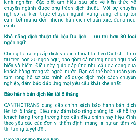
kinh nghiệm, đặc biệt am hiểu sâu sắc về kiến thức về
chuyên ngành được phụ trách dịch thuật. Với sự chuyên
nghiệp và kiến thức chuyên ngành vững vàng, chúng tôi
cam kết mang đến những bản dịch chuẩn xác, đúng ngữ
cảnh.
Khả năng dịch thuật tài liệu Du lịch - Lưu trú hơn 30 loại
ngôn ngữ
Chúng tôi cung cấp dịch vụ dịch thuật tài liệu Du lịch - Lưu
trú trên hơn 30 ngôn ngữ, bao gồm cả những ngôn ngữ phổ
biến và hiếm. Điều này giúp đáp ứng nhu cầu đa dạng của
khách hàng trong và ngoài nước. Bạn có thể hoàn toàn yên
tâm rằng hồ sơ của mình sẽ được dịch một cách chuyên
nghiệp, đảm bảo đáp ứng mọi yêu cầu khắt khe nhất
Bảo hành bản dịch lên tới 6 tháng
CANTHOTRANS cung cấp chính sách bảo hành bản dịch
lên tới 6 tháng. Điều này đảm bảo rằng chúng tôi sẽ hỗ trợ
khách hàng trong trường hợp cần điều chỉnh hay hiệu đính
theo yêu cầu của đơn vị thẩm định, mang lại sự an tâm và
tin tưởng tuyệt đối.
Dịch vụ online thuận tiện