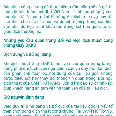
Bản dịch công chứng dù thực hiện ở đâu cũng sẽ có giá trị
pháp lý trên toàn lãnh thổ Việt Nam. Thời hạn pháp lý của
bản dịch là 6 tháng. Tại Phường An Bình, dịch vụ này rất
cần thiết cho các cá nhân và doanh nghiệp trong các lĩnh
vực như du học, xuất khẩu lao động, kết hôn quốc tế, và
giao dịch thương mại.
Những yêu cầu quan trọng đối với việc dịch thuật công
chứng Giấy ĐKKD
Dịch đúng và đủ nội dung
Khi dịch thuật Giấy ĐKKD, một yêu cầu quan trọng là nội
dung phải được chuyển ngữ chính xác và đầy đủ. Bản dịch
cần phản ánh toàn bộ nội dung của tài liệu gốc, không
được thiếu sót hay thay đổi thông tin quan trọng. Đội ngũ
dịch thuật của CANTHOTRANS luôn đảm bảo sự chính xác,
giúp khách hàng an tâm về tính toàn vẹn của tài liệu dịch.
Giữ nguyên định dạng
Việc duy trì định dạng và bố cục của tài liệu gốc là yếu tố
then chốt trong dịch thuật công chứng. Tại CANTHOTRANS,