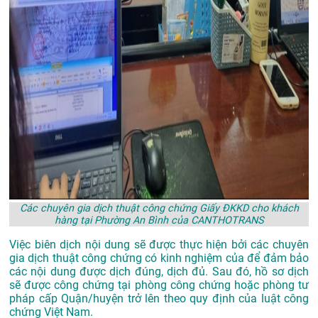
Các chuyên gia dịch thuật công chứng Giấy ĐKKD cho khách
hàng tại Phường An Bình của CANTHOTRANS
Việc biên dịch nội dung sẽ được thực hiện bởi các chuyên
gia dịch thuật công chứng có kinh nghiệm của để đảm bảo
các nội dung được dịch đúng, dịch đủ. Sau đó, hồ sơ dịch
sẽ được công chứng tại phòng công chứng hoặc phòng tư
pháp cấp Quận/huyện trở lên theo quy định của luật công
chứng Việt Nam.