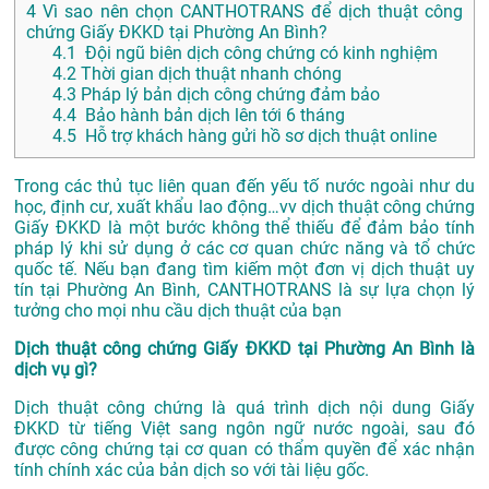
4
Vì sao nên chọn CANTHOTRANS để dịch thuật công
chứng Giấy ĐKKD tại Phường An Bình?
4.1
Đội ngũ biên dịch công chứng có kinh nghiệm
4.2
Thời gian dịch thuật nhanh chóng
4.3
Pháp lý bản dịch công chứng đảm bảo
4.4
Bảo hành bản dịch lên tới 6 tháng
4.5
Hỗ trợ khách hàng gửi hồ sơ dịch thuật online
Trong các thủ tục liên quan đến yếu tố nước ngoài như du
học, định cư, xuất khẩu lao động…vv dịch thuật công chứng
Giấy ĐKKD là một bước không thể thiếu để đảm bảo tính
pháp lý khi sử dụng ở các cơ quan chức năng và tổ chức
quốc tế. Nếu bạn đang tìm kiếm một đơn vị dịch thuật uy
tín tại Phường An Bình, CANTHOTRANS là sự lựa chọn lý
tưởng cho mọi nhu cầu dịch thuật của bạn
Dịch thuật công chứng Giấy ĐKKD tại Phường An Bình là
dịch vụ gì?
Dịch thuật công chứng là quá trình dịch nội dung Giấy
ĐKKD từ tiếng Việt sang ngôn ngữ nước ngoài, sau đó
được công chứng tại cơ quan có thẩm quyền để xác nhận
tính chính xác của bản dịch so với tài liệu gốc.