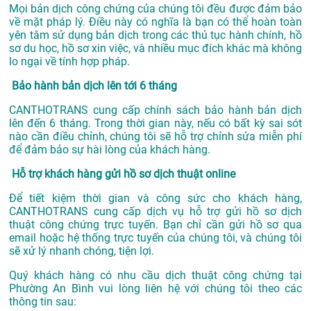
Mọi bản dịch công chứng của chúng tôi đều được đảm bảo
về mặt pháp lý. Điều này có nghĩa là bạn có thể hoàn toàn
yên tâm sử dụng bản dịch trong các thủ tục hành chính, hồ
sơ du học, hồ sơ xin việc, và nhiều mục đích khác mà không
lo ngại về tính hợp pháp.
Bảo hành bản dịch lên tới 6 tháng
CANTHOTRANS cung cấp chính sách bảo hành bản dịch
lên đến 6 tháng. Trong thời gian này, nếu có bất kỳ sai sót
nào cần điều chỉnh, chúng tôi sẽ hỗ trợ chỉnh sửa miễn phí
để đảm bảo sự hài lòng của khách hàng.
Hỗ trợ khách hàng gửi hồ sơ dịch thuật online
Để tiết kiệm thời gian và công sức cho khách hàng,
CANTHOTRANS cung cấp dịch vụ hỗ trợ gửi hồ sơ dịch
thuật công chứng trực tuyến. Bạn chỉ cần gửi hồ sơ qua
email hoặc hệ thống trực tuyến của chúng tôi, và chúng tôi
sẽ xử lý nhanh chóng, tiện lợi.
Quý khách hàng có nhu cầu dịch thuật công chứng tại
Phường An Bình vui lòng liên hệ với chúng tôi theo các
thông tin sau: