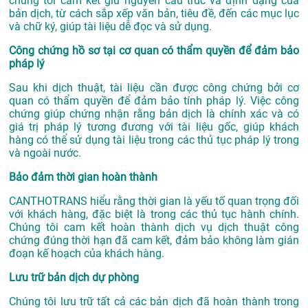
chúng tôi cam kết giữ nguyên cấu trúc và định dạng của
bản dịch, từ cách sắp xếp văn bản, tiêu đề, đến các mục lục
và chữ ký, giúp tài liệu dễ đọc và sử dụng.
Công chứng hồ sơ tại cơ quan có thẩm quyền để đảm bảo
pháp lý
Sau khi dịch thuật, tài liệu cần được công chứng bởi cơ
quan có thẩm quyền để đảm bảo tính pháp lý. Việc công
chứng giúp chứng nhận rằng bản dịch là chính xác và có
giá trị pháp lý tương đương với tài liệu gốc, giúp khách
hàng có thể sử dụng tài liệu trong các thủ tục pháp lý trong
và ngoài nước.
Bảo đảm thời gian hoàn thành
CANTHOTRANS hiểu rằng thời gian là yếu tố quan trọng đối
với khách hàng, đặc biệt là trong các thủ tục hành chính.
Chúng tôi cam kết hoàn thành dịch vụ dịch thuật công
chứng đúng thời hạn đã cam kết, đảm bảo không làm gián
đoạn kế hoạch của khách hàng.
Lưu trữ bản dịch dự phòng
Chúng tôi lưu trữ tất cả các bản dịch đã hoàn thành trong