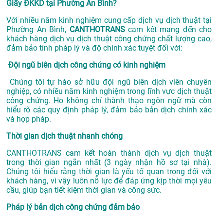
Giấy ĐKKD tại Phường An Bình?
Với nhiều năm kinh nghiệm cung cấp dịch vụ
dịch thuật tại
Phường An Bình,
CANTHOTRANS
cam kết mang đến cho
khách hàng dịch vụ dịch thuật công chứng chất lượng cao,
đảm bảo tính pháp lý và độ chính xác tuyệt đối với:
Đội ngũ biên dịch công chứng có kinh nghiệm
Chúng tôi tự hào sở hữu đội ngũ biên dịch viên chuyên
nghiệp, có nhiều năm kinh nghiệm trong lĩnh vực dịch thuật
công chứng. Họ không chỉ thành thạo ngôn ngữ mà còn
hiểu rõ các quy định pháp lý, đảm bảo bản dịch chính xác
và hợp pháp.
Thời gian dịch thuật nhanh chóng
CANTHOTRANS cam kết hoàn thành dịch vụ dịch thuật
trong thời gian ngắn nhất (3 ngày nhận hồ sơ tại nhà).
Chúng tôi hiểu rằng thời gian là yếu tố quan trọng đối với
khách hàng, vì vậy luôn nỗ lực để đáp ứng kịp thời mọi yêu
cầu, giúp bạn tiết kiệm thời gian và công sức.
Pháp lý bản dịch công chứng đảm bảo