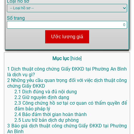
Loại hồ sơ
Số trang
Ước lượng giá
Mục lục
[
hide
]
1
Dịch thuật công chứng Giấy ĐKKD tại Phường An Bình
là dịch vụ gì?
2
Những yêu cầu quan trọng đối với việc dịch thuật công
chứng Giấy ĐKKD
2.1
Dịch đúng và đủ nội dung
2.2
Giữ nguyên định dạng
2.3
Công chứng hồ sơ tại cơ quan có thẩm quyền để
đảm bảo pháp lý
2.4
Bảo đảm thời gian hoàn thành
2.5
Lưu trữ bản dịch dự phòng
3
Báo giá dịch thuật công chứng Giấy ĐKKD tại Phường
An Bình