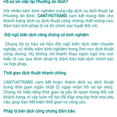
Hồ sơ xin việc tại Phường An Bình?
Với nhiều năm kinh nghiệm cung cấp dịch vụ
dịch thuật tại
Phường An Bình,
CANTHOTRANS
cam kết mang đến cho
khách hàng dịch vụ dịch thuật công chứng chất lượng cao,
đảm bảo tính pháp lý và độ chính xác tuyệt đối với:
Đội ngũ biên dịch công chứng có kinh nghiệm
Chúng tôi tự hào sở hữu đội ngũ biên dịch viên chuyên
nghiệp, có nhiều năm kinh nghiệm trong lĩnh vực dịch thuật
công chứng. Họ không chỉ thành thạo ngôn ngữ mà còn
hiểu rõ các quy định pháp lý, đảm bảo bản dịch chính xác
và hợp pháp.
Thời gian dịch thuật nhanh chóng
CANTHOTRANS cam kết hoàn thành dịch vụ dịch thuật
trong thời gian ngắn nhất (3 ngày nhận hồ sơ tại nhà).
Chúng tôi hiểu rằng thời gian là yếu tố quan trọng đối với
khách hàng, vì vậy luôn nỗ lực để đáp ứng kịp thời mọi yêu
cầu, giúp bạn tiết kiệm thời gian và công sức.
Pháp lý bản dịch công chứng đảm bảo