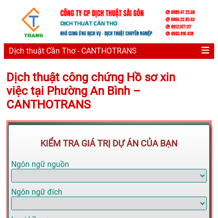
Dịch thuật Cần Thơ - CANTHOTRANS
Dịch thuật công chứng Hồ sơ xin
việc tại Phường An Bình –
CANTHOTRANS
KIỂM TRA GIÁ TRỊ DỰ ÁN CỦA BẠN
Ngôn ngữ nguồn
Ngôn ngữ đích