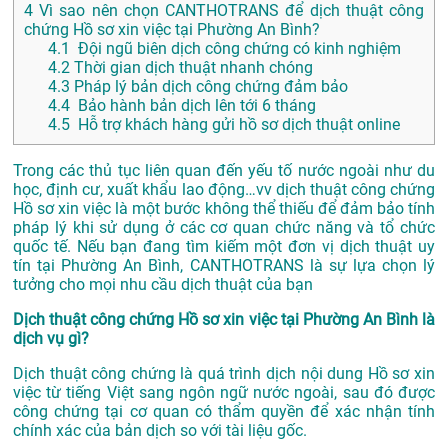
4
Vì sao nên chọn CANTHOTRANS để dịch thuật công
chứng Hồ sơ xin việc tại Phường An Bình?
4.1
Đội ngũ biên dịch công chứng có kinh nghiệm
4.2
Thời gian dịch thuật nhanh chóng
4.3
Pháp lý bản dịch công chứng đảm bảo
4.4
Bảo hành bản dịch lên tới 6 tháng
4.5
Hỗ trợ khách hàng gửi hồ sơ dịch thuật online
Trong các thủ tục liên quan đến yếu tố nước ngoài như du
học, định cư, xuất khẩu lao động…vv dịch thuật công chứng
Hồ sơ xin việc là một bước không thể thiếu để đảm bảo tính
pháp lý khi sử dụng ở các cơ quan chức năng và tổ chức
quốc tế. Nếu bạn đang tìm kiếm một đơn vị dịch thuật uy
tín tại Phường An Bình, CANTHOTRANS là sự lựa chọn lý
tưởng cho mọi nhu cầu dịch thuật của bạn
Dịch thuật công chứng Hồ sơ xin việc tại Phường An Bình là
dịch vụ gì?
Dịch thuật công chứng là quá trình dịch nội dung Hồ sơ xin
việc từ tiếng Việt sang ngôn ngữ nước ngoài, sau đó được
công chứng tại cơ quan có thẩm quyền để xác nhận tính
chính xác của bản dịch so với tài liệu gốc.