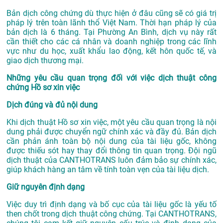
Bản dịch công chứng dù thực hiện ở đâu cũng sẽ có giá trị
pháp lý trên toàn lãnh thổ Việt Nam. Thời hạn pháp lý của
bản dịch là 6 tháng. Tại Phường An Bình, dịch vụ này rất
cần thiết cho các cá nhân và doanh nghiệp trong các lĩnh
vực như du học, xuất khẩu lao động, kết hôn quốc tế, và
giao dịch thương mại.
Những yêu cầu quan trọng đối với việc dịch thuật công
chứng Hồ sơ xin việc
Dịch đúng và đủ nội dung
Khi dịch thuật Hồ sơ xin việc, một yêu cầu quan trọng là nội
dung phải được chuyển ngữ chính xác và đầy đủ. Bản dịch
cần phản ánh toàn bộ nội dung của tài liệu gốc, không
được thiếu sót hay thay đổi thông tin quan trọng. Đội ngũ
dịch thuật của CANTHOTRANS luôn đảm bảo sự chính xác,
giúp khách hàng an tâm về tính toàn vẹn của tài liệu dịch.
Giữ nguyên định dạng
Việc duy trì định dạng và bố cục của tài liệu gốc là yếu tố
then chốt trong dịch thuật công chứng. Tại CANTHOTRANS,