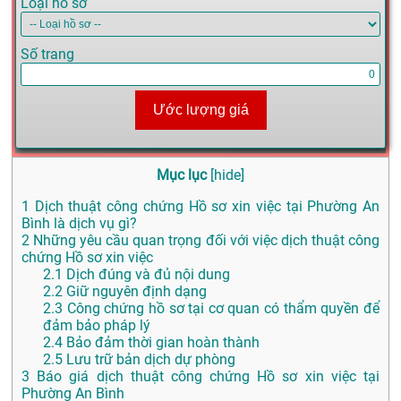
Loại hồ sơ
Số trang
Ước lượng giá
Mục lục
[
hide
]
1
Dịch thuật công chứng Hồ sơ xin việc tại Phường An
Bình là dịch vụ gì?
2
Những yêu cầu quan trọng đối với việc dịch thuật công
chứng Hồ sơ xin việc
2.1
Dịch đúng và đủ nội dung
2.2
Giữ nguyên định dạng
2.3
Công chứng hồ sơ tại cơ quan có thẩm quyền để
đảm bảo pháp lý
2.4
Bảo đảm thời gian hoàn thành
2.5
Lưu trữ bản dịch dự phòng
3
Báo giá dịch thuật công chứng Hồ sơ xin việc tại
Phường An Bình