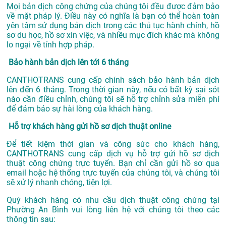
Mọi bản dịch công chứng của chúng tôi đều được đảm bảo
về mặt pháp lý. Điều này có nghĩa là bạn có thể hoàn toàn
yên tâm sử dụng bản dịch trong các thủ tục hành chính, hồ
sơ du học, hồ sơ xin việc, và nhiều mục đích khác mà không
lo ngại về tính hợp pháp.
Bảo hành bản dịch lên tới 6 tháng
CANTHOTRANS cung cấp chính sách bảo hành bản dịch
lên đến 6 tháng. Trong thời gian này, nếu có bất kỳ sai sót
nào cần điều chỉnh, chúng tôi sẽ hỗ trợ chỉnh sửa miễn phí
để đảm bảo sự hài lòng của khách hàng.
Hỗ trợ khách hàng gửi hồ sơ dịch thuật online
Để tiết kiệm thời gian và công sức cho khách hàng,
CANTHOTRANS cung cấp dịch vụ hỗ trợ gửi hồ sơ dịch
thuật công chứng trực tuyến. Bạn chỉ cần gửi hồ sơ qua
email hoặc hệ thống trực tuyến của chúng tôi, và chúng tôi
sẽ xử lý nhanh chóng, tiện lợi.
Quý khách hàng có nhu cầu dịch thuật công chứng tại
Phường An Bình vui lòng liên hệ với chúng tôi theo các
thông tin sau: