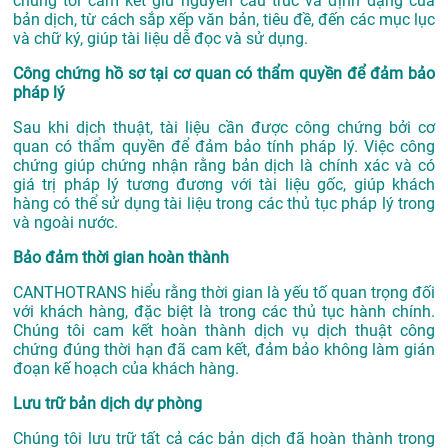
chúng tôi cam kết giữ nguyên cấu trúc và định dạng của
bản dịch, từ cách sắp xếp văn bản, tiêu đề, đến các mục lục
và chữ ký, giúp tài liệu dễ đọc và sử dụng.
Công chứng hồ sơ tại cơ quan có thẩm quyền để đảm bảo
pháp lý
Sau khi dịch thuật, tài liệu cần được công chứng bởi cơ
quan có thẩm quyền để đảm bảo tính pháp lý. Việc công
chứng giúp chứng nhận rằng bản dịch là chính xác và có
giá trị pháp lý tương đương với tài liệu gốc, giúp khách
hàng có thể sử dụng tài liệu trong các thủ tục pháp lý trong
và ngoài nước.
Bảo đảm thời gian hoàn thành
CANTHOTRANS hiểu rằng thời gian là yếu tố quan trọng đối
với khách hàng, đặc biệt là trong các thủ tục hành chính.
Chúng tôi cam kết hoàn thành dịch vụ dịch thuật công
chứng đúng thời hạn đã cam kết, đảm bảo không làm gián
đoạn kế hoạch của khách hàng.
Lưu trữ bản dịch dự phòng
Chúng tôi lưu trữ tất cả các bản dịch đã hoàn thành trong