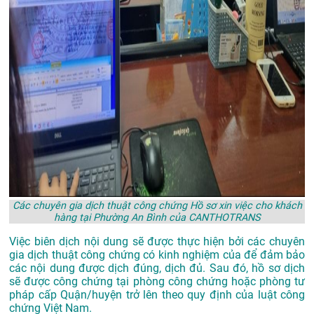
Các chuyên gia dịch thuật công chứng Hồ sơ xin việc cho khách
hàng tại Phường An Bình của CANTHOTRANS
Việc biên dịch nội dung sẽ được thực hiện bởi các chuyên
gia dịch thuật công chứng có kinh nghiệm của để đảm bảo
các nội dung được dịch đúng, dịch đủ. Sau đó, hồ sơ dịch
sẽ được công chứng tại phòng công chứng hoặc phòng tư
pháp cấp Quận/huyện trở lên theo quy định của luật công
chứng Việt Nam.