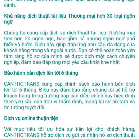
cảnh.
Khả năng dịch thuật tài liệu Thương mại hơn 30 loại ngôn
ngữ
Chúng tôi cung cấp dịch vụ dịch thuật tài liệu Thương mại
trên hơn 30 ngôn ngữ, bao gồm cả những ngôn ngữ phổ
biến và hiếm. Điều này giúp đáp ứng nhu cầu đa dạng của
khách hàng trong và ngoài nước. Bạn có thể hoàn toàn yên
tâm rằng hồ sơ của mình sẽ được dịch một cách chuyên
nghiệp, đảm bảo đáp ứng mọi yêu cầu khắt khe nhất
Bảo hành bản dịch lên tới 6 tháng
CANTHOTRANS cung cấp chính sách bảo hành bản dịch
lên tới 6 tháng. Điều này đảm bảo rằng chúng tôi sẽ hỗ trợ
khách hàng trong trường hợp cần điều chỉnh hay hiệu đính
theo yêu cầu của đơn vị thẩm định, mang lại sự an tâm và
tin tưởng tuyệt đối.
Dịch vụ online thuận tiện
Với mục tiêu tối ưu hóa sự tiện lợi cho khách hàng,
CANTHOTRANS hỗ trợ dịch vụ gửi và nhận hồ sơ dịch thuật