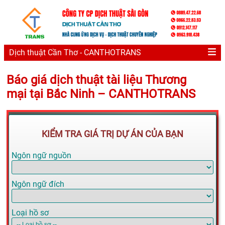
Dịch thuật Cần Thơ - CANTHOTRANS
Báo giá dịch thuật tài liệu Thương
mại tại Bắc Ninh – CANTHOTRANS
KIỂM TRA GIÁ TRỊ DỰ ÁN CỦA BẠN
Ngôn ngữ nguồn
Ngôn ngữ đích
Loại hồ sơ