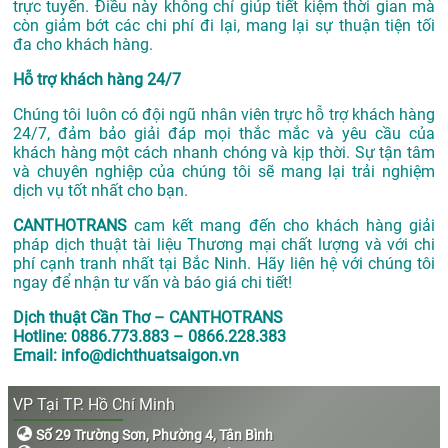
trực tuyến. Điều này không chỉ giúp tiết kiệm thời gian mà
còn giảm bớt các chi phí đi lại, mang lại sự thuận tiện tối
đa cho khách hàng.
Hỗ trợ khách hàng 24/7
Chúng tôi luôn có đội ngũ nhân viên trực hỗ trợ khách hàng
24/7, đảm bảo giải đáp mọi thắc mắc và yêu cầu của
khách hàng một cách nhanh chóng và kịp thời. Sự tận tâm
và chuyên nghiệp của chúng tôi sẽ mang lại trải nghiệm
dịch vụ tốt nhất cho bạn.
CANTHOTRANS
cam kết mang đến cho khách hàng giải
pháp dịch thuật tài liệu Thương mại chất lượng và với chi
phí cạnh tranh nhất tại Bắc Ninh. Hãy liên hệ với chúng tôi
ngay để nhận tư vấn và báo giá chi tiết!
Dịch thuật Cần Thơ – CANTHOTRANS
Hotline: 0886.773.883 – 0866.228.383
Email: info@dichthuatsaigon.vn
VP Tại TP. Hồ Chí Minh
Số 29 Trường Sơn, Phường 4, Tân Bình