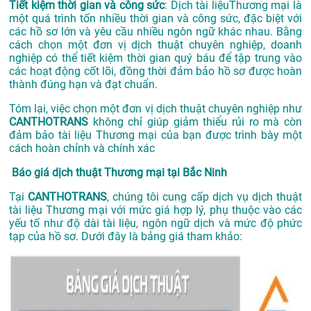
Tiết kiệm thời gian và công sức
: Dịch tài liệuThương mại là
một quá trình tốn nhiều thời gian và công sức, đặc biệt với
các hồ sơ lớn và yêu cầu nhiều ngôn ngữ khác nhau. Bằng
cách chọn một đơn vị dịch thuật chuyên nghiệp, doanh
nghiệp có thể tiết kiệm thời gian quý báu để tập trung vào
các hoạt động cốt lõi, đồng thời đảm bảo hồ sơ được hoàn
thành đúng hạn và đạt chuẩn.
Tóm lại, việc chọn một đơn vị dịch thuật chuyên nghiệp như
CANTHOTRANS
không chỉ giúp giảm thiểu rủi ro mà còn
đảm bảo tài liệu Thương mại của bạn được trình bày một
cách hoàn chỉnh và chính xác
Báo giá dịch thuật Thương mại tại Bắc Ninh
Tại
CANTHOTRANS
, chúng tôi cung cấp dịch vụ dịch thuật
tài liệu Thương mại với mức giá hợp lý, phụ thuộc vào các
yếu tố như độ dài tài liệu, ngôn ngữ dịch và mức độ phức
tạp của hồ sơ. Dưới đây là bảng giá tham khảo: