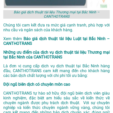
Báo giá dịch thuật tài liệu Thương mại tại Bắc Ninh –
CANTHOTRANS
Chúng tôi cam kết đưa ra mức giá cạnh tranh, phù hợp với
nhu cầu và ngân sách của khách hàng.
Xem thêm
Báo giá dịch thuật tài liệu Luật tại Bắc Ninh –
CANTHOTRANS
Những ưu điểm của dịch vụ dịch thuật tài liệu Thương mại
tại Bắc Ninh của CANTHOTRANS
Là đơn vị cung cấp dịch vụ
dịch thuật tại Bắc Ninh
hàng
đầu, CANTHOTRANS cam kết mang đến cho khách hàng
các bản dịch chất lượng với chi phí tối ưu bằng:
Đội ngũ biên dịch có chuyên môn cao
CANTHOTRANS tự hào sở hữu đội ngũ biên dịch viên giàu
kinh nghiệm, đặc biệt am hiểu sâu sắc về kiến thức về
chuyên ngành được phụ trách dịch thuật. Với sự chuyên
nghiệp và kiến thức chuyên ngành vững vàng, chúng tôi
cam kết mang đến những bản dịch chuẩn xác, đúng ngữ