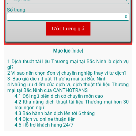
Số trang
Ước lượng giá
Mục lục
[
hide
]
1
Dịch thuật tài liệu Thương mại tại Bắc Ninh là dịch vụ
gì?
2
Vì sao nên chọn đơn vị chuyên nghiệp thay vì tự dịch?
3
Báo giá dịch thuật Thương mại tại Bắc Ninh
4
Những ưu điểm của dịch vụ dịch thuật tài liệu Thương
mại tại Bắc Ninh của CANTHOTRANS
4.1
Đội ngũ biên dịch có chuyên môn cao
4.2
Khả năng dịch thuật tài liệu Thương mại hơn 30
loại ngôn ngữ
4.3
Bảo hành bản dịch lên tới 6 tháng
4.4
Dịch vụ online thuận tiện
4.5
Hỗ trợ khách hàng 24/7