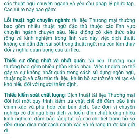
các thuật ngữ chuyên ngành và yêu cầu pháp lý phức tạp.
Các rủi ro này bao gồm:
Lỗi thuật ngữ chuyên ngành
: tài liệu Thương mại thường
bao gồm nhiều thuật ngữ đặc thù thuộc các lĩnh vực
chuyên ngành chuyên sâu. Nếu không có kiến thức sâu
rộng và kinh nghiệm trong lĩnh vực này, việc dịch thuật
không chỉ dẫn đến sai sót trong thuật ngữ, mà còn làm thay
đổi ý nghĩa quan trọng của tài liệu.
Thiếu sự đồng nhất và nhất quán
: tài liệu Thương mại
thường bao gồm nhiều phần khác nhau. Việc tự dịch có thể
gây ra sự không nhất quán trong cách sử dụng ngôn ngữ,
thuật ngữ, và cấu trúc tài liệu, khiến hồ sơ trở nên rời rạc và
khó hiểu đối với người thẩm định.
Thiếu kiểm soát chất lượng
: Dịch thuật tài liệu Thương mại
đòi hỏi một quy trình kiểm tra chặt chẽ để đảm bảo tính
chính xác và phù hợp của bản dịch. Các đơn vị chuyên
nghiệp có đội ngũ biên dịch và kiểm định chất lượng nhiều
kinh nghiệm, đảm bảo rằng tất cả các chi tiết trong hồ sơ
đều được dịch một cách chính xác và rõ ràng trước khi gửi
đi.