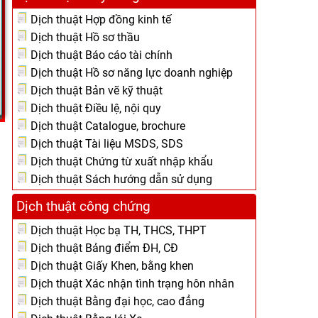
Dịch thuật Hợp đồng kinh tế
Dịch thuật Hồ sơ thầu
Dịch thuật Báo cáo tài chính
Dịch thuật Hồ sơ năng lực doanh nghiệp
Dịch thuật Bản vẽ kỹ thuật
Dịch thuật Điều lệ, nội quy
Dịch thuật Catalogue, brochure
Dịch thuật Tài liệu MSDS, SDS
Dịch thuật Chứng từ xuất nhập khẩu
Dịch thuật Sách hướng dẫn sử dụng
Dịch thuật công chứng
Dịch thuật Học bạ TH, THCS, THPT
Dịch thuật Bảng điểm ĐH, CĐ
Dịch thuật Giấy Khen, bằng khen
Dịch thuật Xác nhận tình trạng hôn nhân
Dịch thuật Bằng đại học, cao đẳng