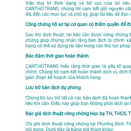
Việc duy trì định dạng và bố cục của tài liệu
CANTHOTRANS, chúng tôi cam kết giữ nguyên cấu t
đề, đến các mục lục và chữ ký, giúp tài liệu dễ đọc
Công chứng hồ sơ tại cơ quan có thẩm quyền để đ
Sau khi dịch thuật, tài liệu cần được công chứng
chứng giúp chứng nhận rằng bản dịch là chính xác 
hàng có thể sử dụng tài liệu trong các thủ tục pháp
Bảo đảm thời gian hoàn thành
CANTHOTRANS hiểu rằng thời gian là yếu tố quan 
chính. Chúng tôi cam kết hoàn thành dịch vụ dịch
gián đoạn kế hoạch của khách hàng.
Lưu trữ bản dịch dự phòng
Chúng tôi lưu trữ tất cả các bản dịch đã hoàn thành
liệu khi cần. Điều này giúp bạn không phải dịch lại
Báo giá dịch thuật công chứng Học bạ TH, THCS, 
Chi phí dịch thuật công chứng tại Phường Bình Th
nội dung. Dưới đây là bảng giá tham khảo: