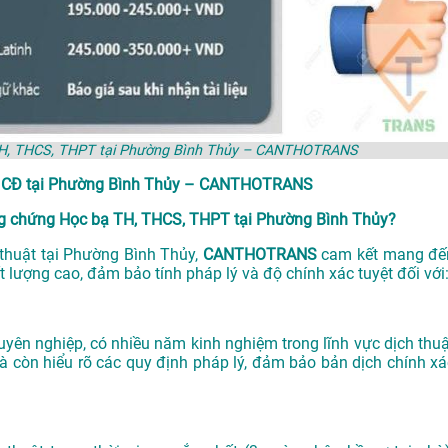
 TH, THCS, THPT tại Phường Bình Thủy – CANTHOTRANS
& CĐ tại Phường Bình Thủy – CANTHOTRANS
g chứng Học bạ TH, THCS, THPT tại Phường Bình Thủy?
 thuật tại Phường Bình Thủy,
CANTHOTRANS
cam kết mang đế
 lượng cao, đảm bảo tính pháp lý và độ chính xác tuyệt đối với
uyên nghiệp, có nhiều năm kinh nghiệm trong lĩnh vực dịch thuậ
 còn hiểu rõ các quy định pháp lý, đảm bảo bản dịch chính xá