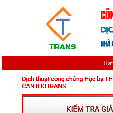
Ho
Dịch thuật công chứng Học bạ TH
CANTHOTRANS
KIỂM TRA GI