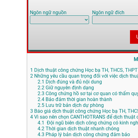
Ngôn ngữ nguồn
Ngôn ngữ đích
M
1
Dịch thuật công chứng Học bạ TH, THCS, THPT t
2
Những yêu cầu quan trọng đối với việc dịch t
2.1
Dịch đúng và đủ nội dung
2.2
Giữ nguyên định dạng
2.3
Công chứng hồ sơ tại cơ quan có thẩm qu
2.4
Bảo đảm thời gian hoàn thành
2.5
Lưu trữ bản dịch dự phòng
3
Báo giá dịch thuật công chứng Học bạ TH, THC
4
Vì sao nên chọn CANTHOTRANS để dịch thuật c
4.1
Đội ngũ biên dịch công chứng có kinh ng
4.2
Thời gian dịch thuật nhanh chóng
4.3
Pháp lý bản dịch công chứng đảm bảo