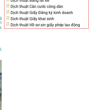
Dịch thuật Bằng lái Xe
Dịch thuật Căn cước công dân
Dịch thuật Giấy Đăng ký kinh doanh
g
Dịch thuật Giấy khai sinh
n
Dịch thuật Hồ sơ xin giấy phép lao động
,
,