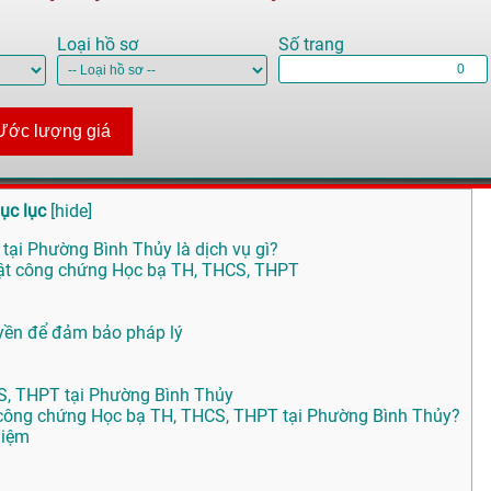
Loại hồ sơ
Số trang
Ước lượng giá
ục lục
[
hide
]
ại Phường Bình Thủy là dịch vụ gì?
huật công chứng Học bạ TH, THCS, THPT
yền để đảm bảo pháp lý
S, THPT tại Phường Bình Thủy
ông chứng Học bạ TH, THCS, THPT tại Phường Bình Thủy?
hiệm