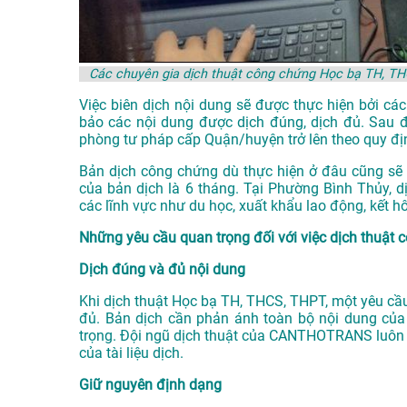
Các chuyên gia dịch thuật công chứng Học bạ TH, 
Việc biên dịch nội dung sẽ được thực hiện bởi c
bảo các nội dung được dịch đúng, dịch đủ. Sau 
phòng tư pháp cấp Quận/huyện trở lên theo quy đị
Bản dịch công chứng dù thực hiện ở đâu cũng sẽ có
của bản dịch là 6 tháng. Tại Phường Bình Thủy, d
các lĩnh vực như du học, xuất khẩu lao động, kết h
Những yêu cầu quan trọng đối với việc dịch thuậ
Dịch đúng và đủ nội dung
Khi dịch thuật Học bạ TH, THCS, THPT, một yêu cầ
đủ. Bản dịch cần phản ánh toàn bộ nội dung của t
trọng. Đội ngũ dịch thuật của CANTHOTRANS luôn 
của tài liệu dịch.
Giữ nguyên định dạng