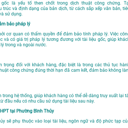
 gốc là yếu tố then chốt trong dịch thuật công chứng. Tạ
rúc và định dạng của bản dịch, từ cách sắp xếp văn bản, tiê
 và sử dụng.
ảm bảo pháp lý
 bởi cơ quan có thẩm quyền để đảm bảo tính pháp lý. Việc côn
và có giá trị pháp lý tương đương với tài liệu gốc, giúp khác
 lý trong và ngoài nước.
trọng đối với khách hàng, đặc biệt là trong các thủ tục hàn
 thuật công chứng đúng thời hạn đã cam kết, đảm bảo không là
 trong hệ thống, giúp khách hàng có thể dễ dàng truy xuất lại tà
 từ đầu nếu có nhu cầu sử dụng tài liệu sau này.
THPT tại Phường Bình Thủy
ủy sẽ phụ thuộc vào loại tài liệu, ngôn ngữ và độ phức tạp củ