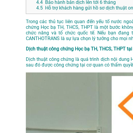
4.4
Bảo hành bản dịch lên tới 6 tháng
4.5
Hỗ trợ khách hàng gửi hồ sơ dịch thuật on
Trong các thủ tục liên quan đến yếu tố nước ngo
chứng Học bạ TH, THCS, THPT là một bước không 
chức năng và tổ chức quốc tế. Nếu bạn đang tì
CANTHOTRANS là sự lựa chọn lý tưởng cho mọi nh
Dịch thuật công chứng Học bạ TH, THCS, THPT tại 
Dịch thuật công chứng là quá trình dịch nội dung
sau đó được công chứng tại cơ quan có thẩm quyền 