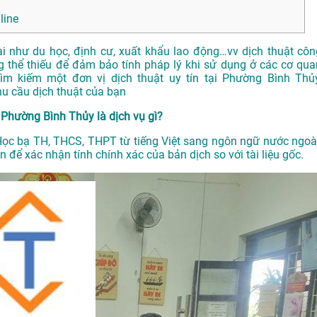
line
ài như du học, định cư, xuất khẩu lao động…vv dịch thuật côn
thể thiếu để đảm bảo tính pháp lý khi sử dụng ở các cơ qua
m kiếm một đơn vị dịch thuật uy tín tại Phường Bình Thủy
u cầu dịch thuật của bạn
Phường Bình Thủy là dịch vụ gì?
 Học bạ TH, THCS, THPT từ tiếng Việt sang ngôn ngữ nước ngoài
để xác nhận tính chính xác của bản dịch so với tài liệu gốc.