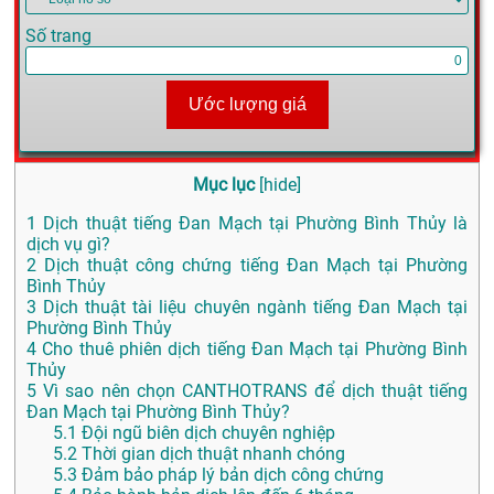
Số trang
Ước lượng giá
Mục lục
[
hide
]
1
Dịch thuật tiếng Đan Mạch tại Phường Bình Thủy là
dịch vụ gì?
2
Dịch thuật công chứng tiếng Đan Mạch tại Phường
Bình Thủy
3
Dịch thuật tài liệu chuyên ngành tiếng Đan Mạch tại
Phường Bình Thủy
4
Cho thuê phiên dịch tiếng Đan Mạch tại Phường Bình
Thủy
5
Vì sao nên chọn CANTHOTRANS để dịch thuật tiếng
Đan Mạch tại Phường Bình Thủy?
5.1
Đội ngũ biên dịch chuyên nghiệp
5.2
Thời gian dịch thuật nhanh chóng
5.3
Đảm bảo pháp lý bản dịch công chứng