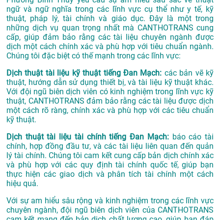
ngữ và ngữ nghĩa trong các lĩnh vực cụ thể như y tế, kỹ
thuật, pháp lý, tài chính và giáo dục. Đây là một trong
những dịch vụ quan trọng nhất mà CANTHOTRANS cung
cấp, giúp đảm bảo rằng các tài liệu chuyên ngành được
dịch một cách chính xác và phù hợp với tiêu chuẩn ngành.
Chúng tôi đặc biệt có thế mạnh trong các lĩnh vực:
Dịch thuật tài liệu kỹ thuật tiếng Đan Mạch:
các bản vẽ kỹ
thuật, hướng dẫn sử dụng thiết bị, và tài liệu kỹ thuật khác.
Với đội ngũ biên dịch viên có kinh nghiệm trong lĩnh vực kỹ
thuật, CANTHOTRANS đảm bảo rằng các tài liệu được dịch
một cách rõ ràng, chính xác và phù hợp với các tiêu chuẩn
kỹ thuật.
Dịch thuật tài liệu tài chính tiếng Đan Mạch:
báo cáo tài
chính, hợp đồng đầu tư, và các tài liệu liên quan đến quản
lý tài chính. Chúng tôi cam kết cung cấp bản dịch chính xác
và phù hợp với các quy định tài chính quốc tế, giúp bạn
thực hiện các giao dịch và phân tích tài chính một cách
hiệu quả.
Với sự am hiểu sâu rộng và kinh nghiệm trong các lĩnh vực
chuyên ngành, đội ngũ biên dịch viên của CANTHOTRANS
cam kết mang đến bản dịch chất lượng cao, giúp bạn đáp