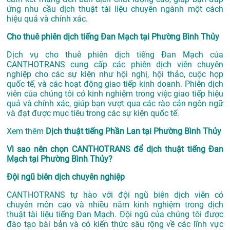
ứng nhu cầu dịch thuật tài liệu chuyên ngành một cách
hiệu quả và chính xác.
Cho thuê phiên dịch tiếng Đan Mạch tại Phường Bình Thủy
Dịch vụ cho thuê phiên dịch tiếng Đan Mạch của
CANTHOTRANS cung cấp các phiên dịch viên chuyên
nghiệp cho các sự kiện như hội nghị, hội thảo, cuộc họp
quốc tế, và các hoạt động giao tiếp kinh doanh. Phiên dịch
viên của chúng tôi có kinh nghiệm trong việc giao tiếp hiệu
quả và chính xác, giúp bạn vượt qua các rào cản ngôn ngữ
và đạt được mục tiêu trong các sự kiện quốc tế.
Xem thêm
Dịch thuật tiếng Phần Lan tại Phường Bình Thủy
Vì sao nên chọn CANTHOTRANS để dịch thuật tiếng Đan
Mạch tại Phường Bình Thủy?
Đội ngũ biên dịch chuyên nghiệp
CANTHOTRANS tự hào với đội ngũ biên dịch viên có
chuyên môn cao và nhiều năm kinh nghiệm trong dịch
thuật tài liệu tiếng Đan Mạch. Đội ngũ của chúng tôi được
đào tạo bài bản và có kiến thức sâu rộng về các lĩnh vực