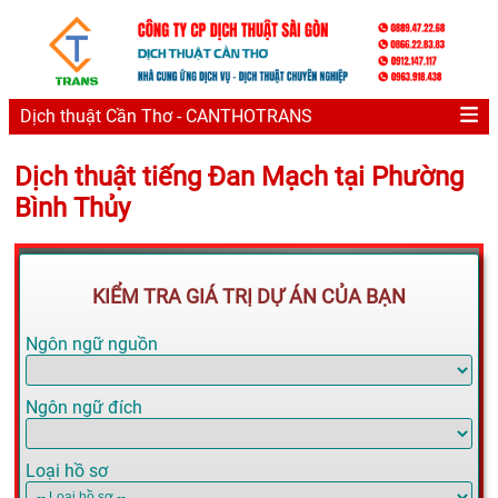
Dịch thuật Cần Thơ - CANTHOTRANS
Dịch thuật tiếng Đan Mạch tại Phường
Bình Thủy
KIỂM TRA GIÁ TRỊ DỰ ÁN CỦA BẠN
Ngôn ngữ nguồn
Ngôn ngữ đích
Loại hồ sơ