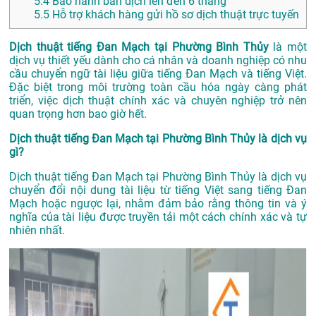
5.4
Bảo hành bản dịch lên đến 6 tháng
5.5
Hỗ trợ khách hàng gửi hồ sơ dịch thuật trực tuyến
Dịch thuật tiếng Đan Mạch tại Phường Bình Thủy
là một
dịch vụ thiết yếu dành cho cá nhân và doanh nghiệp có nhu
cầu chuyển ngữ tài liệu giữa tiếng Đan Mạch và tiếng Việt.
Đặc biệt trong môi trường toàn cầu hóa ngày càng phát
triển, việc dịch thuật chính xác và chuyên nghiệp trở nên
quan trọng hơn bao giờ hết.
Dịch thuật tiếng Đan Mạch tại Phường Bình Thủy là dịch vụ
gì?
Dịch thuật tiếng Đan Mạch tại Phường Bình Thủy là dịch vụ
chuyển đổi nội dung tài liệu từ tiếng Việt sang tiếng Đan
Mạch hoặc ngược lại, nhằm đảm bảo rằng thông tin và ý
nghĩa của tài liệu được truyền tải một cách chính xác và tự
nhiên nhất.