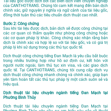
Tài liệu gốc được dịch bởi các biên dịch viên chuyên nghiệp
của CANTHOTRANS. Chúng tôi cam kết mang đến bản dịch
chính xác, giữ nguyên ý nghĩa và ngữ cảnh của tài liệu gốc,
đồng thời tuân thủ các tiêu chuẩn dịch thuật cao nhất.
Bước 2: Công chứng
Sau khi tài liệu được dịch, bản dịch sẽ được công chứng tại
các cơ quan có thẩm quyền như phòng công chứng hoặc
các cơ quan pháp lý khác. Công chứng xác nhận rằng bản
dịch là chính xác và hợp lệ so với tài liệu gốc, và có giá trị
pháp lý khi sử dụng trong các thủ tục quốc tế.
Dịch thuật công chứng tiếng Đan Mạch là yêu cầu bắt buộc
trong nhiều trường hợp như hồ sơ định cư, kết hôn với
người nước ngoài, làm thủ tục xin visa, và các giao dịch
quốc tế. Tại CANTHOTRANS, chúng tôi cung cấp dịch vụ
dịch thuật công chứng nhanh chóng và chính xác, giúp bạn
yên tâm hoàn tất các thủ tục pháp lý một cách suôn sẻ và
hiệu quả.
Dịch thuật tài liệu chuyên ngành tiếng Đan Mạch tại
Phường Bình Thủy
Dịch thuật tài liệu chuyên ngành tiếng Đan Mạch tại
Phường Bình Thủy yêu cầu sự am hiểu sâu sắc về thuật