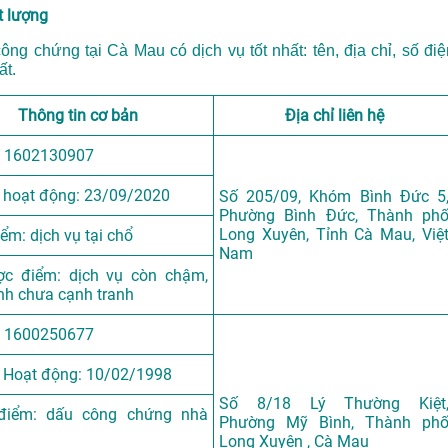
t lượng
ng chứng tại Cà Mau có dịch vụ tốt nhất: tên, địa chỉ, số điệ
ất.
Thông tin cơ bản
Địa chỉ liên hệ
 1602130907
 hoạt động: 23/09/2020
Số 205/09, Khóm Bình Đức 5
Phường Bình Đức, Thành ph
Long Xuyên, Tỉnh Cà Mau, Việ
ểm: dịch vụ tại chổ
Nam
c điểm: dịch vụ còn chậm,
nh chưa cạnh tranh
 1600250677
 Hoạt động: 10/02/1998
Số 8/18 Lý Thường Kiệt
điểm: dấu công chứng nhà
Phường Mỹ Bình, Thành ph
Long Xuyên , Cà Mau