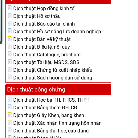
Dịch thuật Hợp đồng kinh tế
Dịch thuật Hồ sơ thầu
Dịch thuật Báo cáo tài chính
Dịch thuật Hồ sơ năng lực doanh nghiệp
Dịch thuật Bản vẽ kỹ thuật
Dịch thuật Điều lệ, nội quy
Dịch thuật Catalogue, brochure
Dịch thuật Tài liệu MSDS, SDS
Dịch thuật Chứng từ xuất nhập khẩu
Dịch thuật Sách hướng dẫn sử dụng
Dịch thuật công chứng
Dịch thuật Học bạ TH, THCS, THPT
Dịch thuật Bảng điểm ĐH, CĐ
Dịch thuật Giấy Khen, bằng khen
Dịch thuật Xác nhận tình trạng hôn nhân
Dịch thuật Bằng đại học, cao đẳng