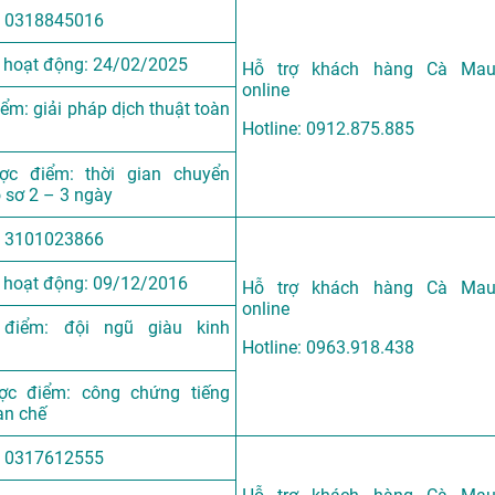
 0318845016
 hoạt động: 24/02/2025
Hỗ trợ khách hàng Cà Ma
online
ểm: giải pháp dịch thuật toàn
Hotline: 0912.875.885
c điểm: thời gian chuyển
 sơ 2 – 3 ngày
 3101023866
 hoạt động: 09/12/2016
Hỗ trợ khách hàng Cà Ma
online
điểm: đội ngũ giàu kinh
Hotline: 0963.918.438
c điểm: công chứng tiếng
ạn chế
 0317612555