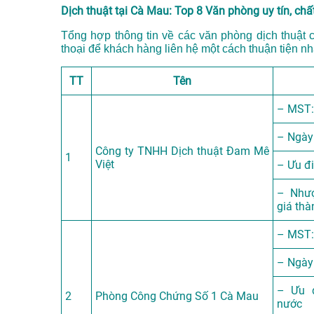
Dịch thuật tại Cà Mau: Top 8 Văn phòng uy tín, chấ
Tổng hợp thông tin về các văn phòng dịch thuật cô
thoại để khách hàng liên hệ một cách thuận tiện nh
TT
Tên
– MST:
– Ngày
Công ty TNHH Dịch thuật Đam Mê
1
Việt
– Ưu đi
– Nhượ
giá thà
– MST:
– Ngày
– Ưu 
2
Phòng Công Chứng Số 1 Cà Mau
nước