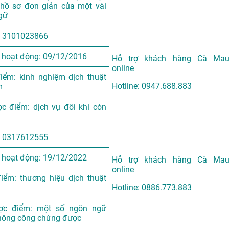
hồ sơ đơn giản của một vài
gữ
 3101023866
 hoạt động: 09/12/2016
Hỗ trợ khách hàng Cà Ma
online
iểm: kinh nghiệm dịch thuật
Hotline: 0947.688.883
m
c điểm: dịch vụ đôi khi còn
 0317612555
 hoạt động: 19/12/2022
Hỗ trợ khách hàng Cà Ma
online
iểm: thương hiệu dịch thuật
Hotline: 0886.773.883
ợc điểm: một số ngôn ngữ
hông công chứng được