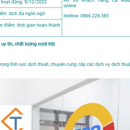
Hỗ trợ khách hàng Cà Ma
 hoạt động: 9/12/2022
online
iểm: dịch đa ngôn ngữ
Hotline: 0866.228.383
c điểm: thời gian hoàn thành
uy tín, chất lượng vượt trội
trong lĩnh vực dịch thuật, chuyên cung cấp các dịch vụ dịch thuậ