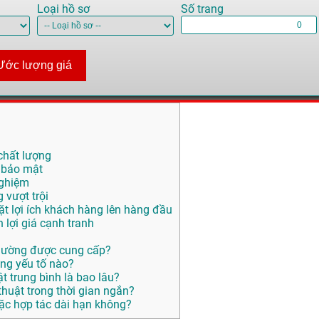
Loại hồ sơ
Số trang
Ước lượng giá
chất lượng
 bảo mật
nghiệm
vượt trội
ặt lợi ích khách hàng lên hàng đầu
lợi giá cạnh tranh
 thường được cung cấp?
ững yếu tố nào?
t trung bình là bao lâu?
huật trong thời gian ngắn?
ặc hợp tác dài hạn không?