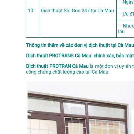
– Ngày
10
Dịch thuật Sài Gòn 247 tại Cà Mau
– Ưu đ
– Nhượ
lâu
Thông tin thêm về các đơn vị dịch thuật tại Cà Mau 
Dịch thuật PROTRANS Cà Mau: chính xác, bảo mật
Dịch thuật PROTRAN Cà Mau
là một đơn vị uy tín 
công chứng chất lượng cao tại Cà Mau.