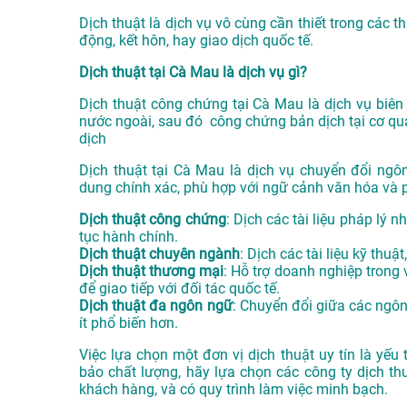
Dịch thuật là dịch vụ vô cùng cần thiết trong các 
động, kết hôn, hay giao dịch quốc tế.
Dịch thuật tại Cà Mau là dịch vụ gì?
Dịch thuật công chứng tại Cà Mau là dịch vụ biên 
nước ngoài, sau đó công chứng bản dịch tại cơ qu
dịch
Dịch thuật tại Cà Mau là dịch vụ chuyển đổi ng
dung chính xác, phù hợp với ngữ cảnh văn hóa và p
Dịch thuật công chứng
: Dịch các tài liệu pháp lý 
tục hành chính.
Dịch thuật chuyên ngành
: Dịch các tài liệu kỹ thuậ
Dịch thuật thương mại
: Hỗ trợ doanh nghiệp trong 
để giao tiếp với đối tác quốc tế.
Dịch thuật đa ngôn ngữ
: Chuyển đổi giữa các ngô
ít phổ biến hơn.
Việc lựa chọn một đơn vị dịch thuật uy tín là yế
bảo chất lượng, hãy lựa chọn các công ty dịch t
khách hàng, và có quy trình làm việc minh bạch.