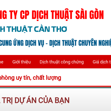
me
Giới thiệu
Dịch thuật công chứng
Giá dịch 
phòng uy tín, chất lượng
Á TRỊ DỰ ÁN CỦA BẠN