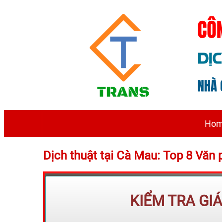
Ho
Dịch thuật tại Cà Mau: Top 8 Văn 
KIỂM TRA GI