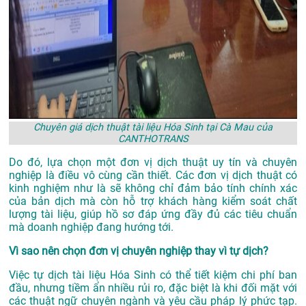
Chuyên giá dịch thuật tài liệu Hóa Sinh tại Cà Mau của
CANTHOTRANS
Do đó, lựa chọn một đơn vị dịch thuật uy tín và chuyên
nghiệp là điều vô cùng cần thiết. Các đơn vị dịch thuật có
kinh nghiệm như là sẽ không chỉ đảm bảo tính chính xác
của bản dịch mà còn hỗ trợ khách hàng kiểm soát chất
lượng tài liệu, giúp hồ sơ đáp ứng đầy đủ các tiêu chuẩn
mà doanh nghiệp đang hướng tới.
Vì sao nên chọn đơn vị chuyên nghiệp thay vì tự dịch?
Việc tự dịch tài liệu Hóa Sinh có thể tiết kiệm chi phí ban
đầu, nhưng tiềm ẩn nhiều rủi ro, đặc biệt là khi đối mặt với
các thuật ngữ chuyên ngành và yêu cầu pháp lý phức tạp.