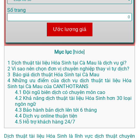
Số trang
Ước lượng giá
Mục lục
[
hide
]
1
Dịch thuật tài liệu Hóa Sinh tại Cà Mau là dịch vụ gì?
2
Vì sao nên chọn đơn vị chuyên nghiệp thay vì tự dịch?
3
Báo giá dịch thuật Hóa Sinh tại Cà Mau
4
Những ưu điểm của dịch vụ dịch thuật tài liệu Hóa
Sinh tại Cà Mau của CANTHOTRANS
4.1
Đội ngũ biên dịch có chuyên môn cao
4.2
Khả năng dịch thuật tài liệu Hóa Sinh hơn 30 loại
ngôn ngữ
4.3
Bảo hành bản dịch lên tới 6 tháng
4.4
Dịch vụ online thuận tiện
4.5
Hỗ trợ khách hàng 24/7
Dịch thuật tài liệu Hóa Sinh là lĩnh vực dịch thuật chuyên