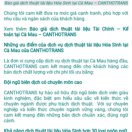
Báo giá dịch thuật tài liệu Hóa Sinh tại Cà Mau – CANTHOTRANS
Chúng tôi cam kết đưa ra mức giá cạnh tranh, phù hợp với
nhu cầu và ngân sách của khách hàng.
Xem thêm
Báo giá dịch thuật tài liệu Tài Chính – Kế
toán tại Cà Mau – CANTHOTRANS
Những ưu điểm của dịch vụ dịch thuật tài liệu Hóa Sinh tại
Cà Mau của CANTHOTRANS
Là đơn vị cung cấp dịch vụ
dịch thuật tại Cà Mau
hàng đầu,
CANTHOTRANS cam kết mang đến cho khách hàng các
bản dịch chất lượng với chi phí tối ưu bằng:
Đội ngũ biên dịch có chuyên môn cao
CANTHOTRANS tự hào sở hữu đội ngũ biên dịch viên giàu
kinh nghiệm, đặc biệt am hiểu sâu sắc về kiến thức về
chuyên ngành được phụ trách dịch thuật. Với sự chuyên
nghiệp và kiến thức chuyên ngành vững vàng, chúng tôi
cam kết mang đến những bản dịch chuẩn xác, đúng ngữ
cảnh.
Khả năng dịch thuật tài liệu Hóa Sinh hơn 30 loại ngôn ngữ