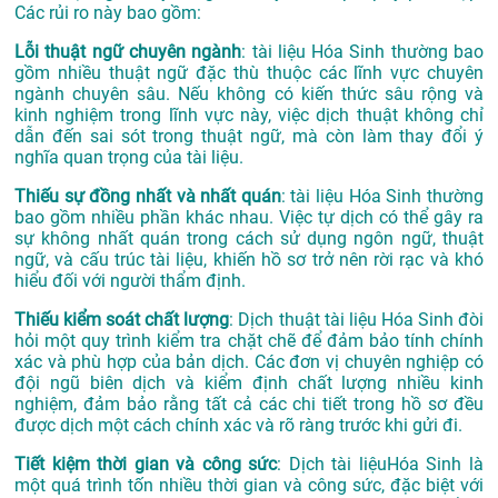
Các rủi ro này bao gồm:
Lỗi thuật ngữ chuyên ngành
: tài liệu Hóa Sinh thường bao
gồm nhiều thuật ngữ đặc thù thuộc các lĩnh vực chuyên
ngành chuyên sâu. Nếu không có kiến thức sâu rộng và
kinh nghiệm trong lĩnh vực này, việc dịch thuật không chỉ
dẫn đến sai sót trong thuật ngữ, mà còn làm thay đổi ý
nghĩa quan trọng của tài liệu.
Thiếu sự đồng nhất và nhất quán
: tài liệu Hóa Sinh thường
bao gồm nhiều phần khác nhau. Việc tự dịch có thể gây ra
sự không nhất quán trong cách sử dụng ngôn ngữ, thuật
ngữ, và cấu trúc tài liệu, khiến hồ sơ trở nên rời rạc và khó
hiểu đối với người thẩm định.
Thiếu kiểm soát chất lượng
: Dịch thuật tài liệu Hóa Sinh đòi
hỏi một quy trình kiểm tra chặt chẽ để đảm bảo tính chính
xác và phù hợp của bản dịch. Các đơn vị chuyên nghiệp có
đội ngũ biên dịch và kiểm định chất lượng nhiều kinh
nghiệm, đảm bảo rằng tất cả các chi tiết trong hồ sơ đều
được dịch một cách chính xác và rõ ràng trước khi gửi đi.
Tiết kiệm thời gian và công sức
: Dịch tài liệuHóa Sinh là
một quá trình tốn nhiều thời gian và công sức, đặc biệt với