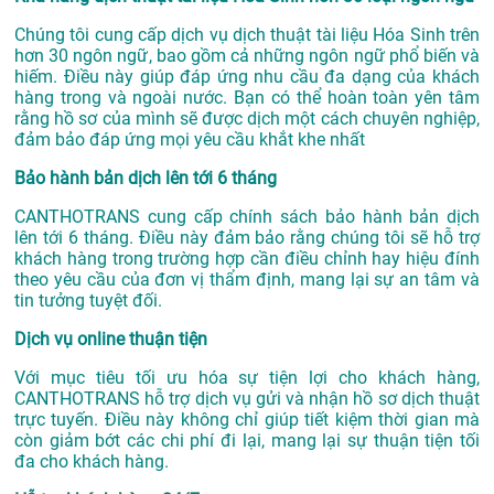
Chúng tôi cung cấp dịch vụ dịch thuật tài liệu Hóa Sinh trên
hơn 30 ngôn ngữ, bao gồm cả những ngôn ngữ phổ biến và
hiếm. Điều này giúp đáp ứng nhu cầu đa dạng của khách
hàng trong và ngoài nước. Bạn có thể hoàn toàn yên tâm
rằng hồ sơ của mình sẽ được dịch một cách chuyên nghiệp,
đảm bảo đáp ứng mọi yêu cầu khắt khe nhất
Bảo hành bản dịch lên tới 6 tháng
CANTHOTRANS cung cấp chính sách bảo hành bản dịch
lên tới 6 tháng. Điều này đảm bảo rằng chúng tôi sẽ hỗ trợ
khách hàng trong trường hợp cần điều chỉnh hay hiệu đính
theo yêu cầu của đơn vị thẩm định, mang lại sự an tâm và
tin tưởng tuyệt đối.
Dịch vụ online thuận tiện
Với mục tiêu tối ưu hóa sự tiện lợi cho khách hàng,
CANTHOTRANS hỗ trợ dịch vụ gửi và nhận hồ sơ dịch thuật
trực tuyến. Điều này không chỉ giúp tiết kiệm thời gian mà
còn giảm bớt các chi phí đi lại, mang lại sự thuận tiện tối
đa cho khách hàng.