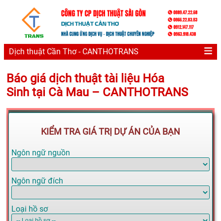
Dịch thuật Cần Thơ - CANTHOTRANS
Báo giá dịch thuật tài liệu Hóa
Sinh tại Cà Mau – CANTHOTRANS
KIỂM TRA GIÁ TRỊ DỰ ÁN CỦA BẠN
Ngôn ngữ nguồn
Ngôn ngữ đích
Loại hồ sơ