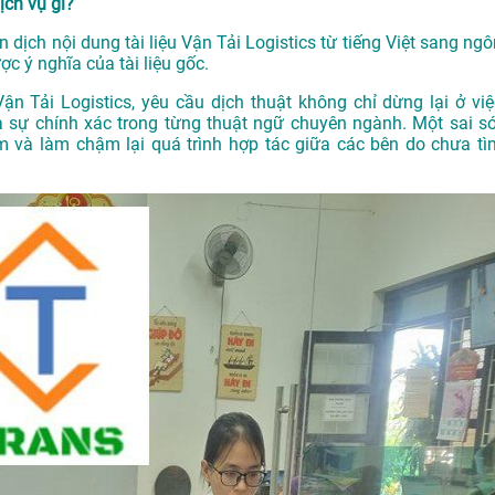
ịch vụ gì?
ên dịch nội dung tài liệu Vận Tải Logistics từ tiếng Việt sang ng
 ý nghĩa của tài liệu gốc.
Vận Tải Logistics, yêu cầu dịch thuật không chỉ dừng lại ở việ
 sự chính xác trong từng thuật ngữ chuyên ngành. Một sai só
m và làm chậm lại quá trình hợp tác giữa các bên do chưa tì