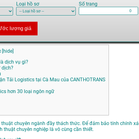
Loại hồ sơ
Số trang
Ước lượng giá
c
[
hide
]
là dịch vụ gì?
 dịch?
u
 Vận Tải Logistics tại Cà Mau của CANTHOTRANS
tics hơn 30 loại ngôn ngữ
dịch thuật chuyên ngành đầy thách thức. Để đảm bảo tính chính xá
ch thuật chuyên nghiệp là vô cùng cần thiết.