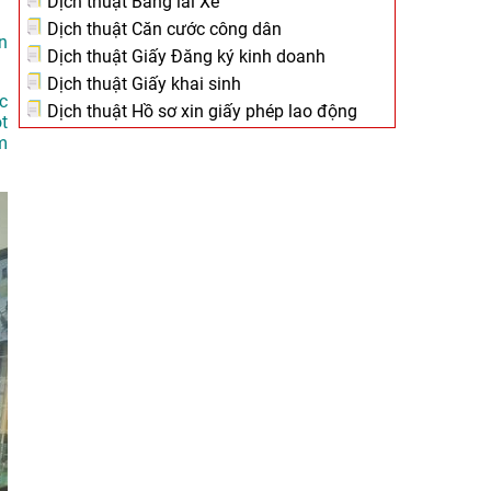
Dịch thuật Bằng lái Xe
Dịch thuật Căn cước công dân
ôn
Dịch thuật Giấy Đăng ký kinh doanh
Dịch thuật Giấy khai sinh
c
Dịch thuật Hồ sơ xin giấy phép lao động
t
m