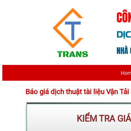
Ho
Báo giá dịch thuật tài liệu Vận 
KIỂM TRA GI