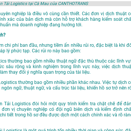
 Vận Tải Logistics tại Cà Mau của CANTHOTRANS
huyên nghiệp là điều vô cùng cần thiết. Các đơn vị dịch thuật c
ính xác của bản dịch mà còn hỗ trợ khách hàng kiểm soát chấ
u chuẩn mà doanh nghiệp đang hướng tới.
ch?
iệm chi phí ban đầu, nhưng tiềm ẩn nhiều rủi ro, đặc biệt là khi đ
p lý phức tạp. Các rủi ro này bao gồm:
istics thường bao gồm nhiều thuật ngữ đặc thù thuộc các lĩnh vự
 sâu rộng và kinh nghiệm trong lĩnh vực này, việc dịch thuậ
làm thay đổi ý nghĩa quan trọng của tài liệu.
i Logistics thường bao gồm nhiều phần khác nhau. Việc tự dịch c
gôn ngữ, thuật ngữ, và cấu trúc tài liệu, khiến hồ sơ trở nên rờ
Vận Tải Logistics đòi hỏi một quy trình kiểm tra chặt chẽ để đả
 đơn vị chuyên nghiệp có đội ngũ biên dịch và kiểm định chấ
chi tiết trong hồ sơ đều được dịch một cách chính xác và rõ ràn
ải Logistics là một quá trình tốn nhiều thời gian và công sức, đ