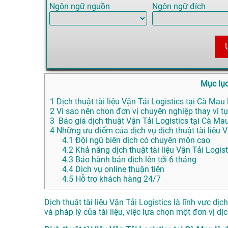
Ngôn ngữ nguồn
Ngôn ngữ đích
Mục lụ
1
Dịch thuật tài liệu Vận Tải Logistics tại Cà Mau 
2
Vì sao nên chọn đơn vị chuyên nghiệp thay vì tự
3
Báo giá dịch thuật Vận Tải Logistics tại Cà Ma
4
Những ưu điểm của dịch vụ dịch thuật tài liệu
4.1
Đội ngũ biên dịch có chuyên môn cao
4.2
Khả năng dịch thuật tài liệu Vận Tải Logis
4.3
Bảo hành bản dịch lên tới 6 tháng
4.4
Dịch vụ online thuận tiện
4.5
Hỗ trợ khách hàng 24/7
Dịch thuật tài liệu Vận Tải Logistics là lĩnh vực 
và pháp lý của tài liệu, việc lựa chọn một đơn vị dị