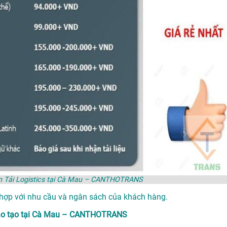
Vận Tải Logistics tại Cà Mau – CANTHOTRANS
 hợp với nhu cầu và ngân sách của khách hàng.
– Đào tạo tại Cà Mau – CANTHOTRANS