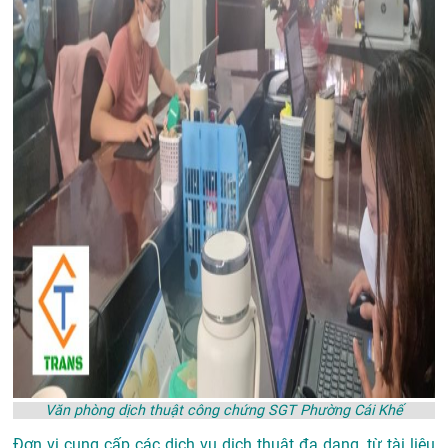
Văn phòng dịch thuật công chứng SGT Phường Cái Khế
Đơn vị cung cấp các dịch vụ dịch thuật đa dạng, từ tài liệu