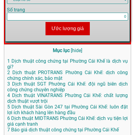
Số trang
Ước lượng giá
Mục lục
[
hide
]
1
Dịch thuật công chứng tại Phường Cái Khế là dịch vụ
gì?
2
Dịch thuật PROTRANS Phường Cái Khế: dịch công
chứng chính xác, bảo mật
3
Dịch thuật SGT Phường Cái Khế: đội ngũ biên dịch
công chứng chuyên nghiệp
4
Dịch thuật VINATRANS Phường Cái Khế: chất lượng
dịch thuật vượt trội
5
Dịch thuật Sài Gòn 247 tại Phường Cái Khế: luôn đặt
lợi ích khách hàng lên hàng đầu
6
Dịch thuật MIDTRANS Phường Cái Khế: dịch vụ tiện lợi
giá cạnh tranh
7
Báo giá dịch thuật công chứng tại Phường Cái Khế