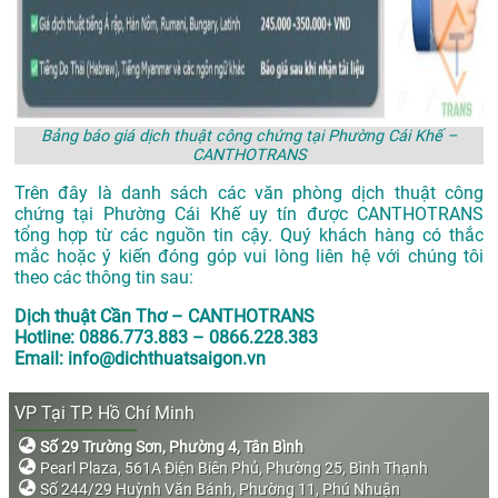
Bảng báo giá dịch thuật công chứng tại Phường Cái Khế –
CANTHOTRANS
Trên đây là danh sách các văn phòng dịch thuật công
chứng tại Phường Cái Khế uy tín được CANTHOTRANS
tổng hợp từ các nguồn tin cậy. Quý khách hàng có thắc
mắc hoặc ý kiến đóng góp vui lòng liên hệ với chúng tôi
theo các thông tin sau:
Dịch thuật Cần Thơ – CANTHOTRANS
Hotline: 0886.773.883 – 0866.228.383
Email: info@dichthuatsaigon.vn
VP Tại TP. Hồ Chí Minh
Số 29 Trường Sơn, Phường 4, Tân Bình
Pearl Plaza, 561A Điện Biên Phủ, Phường 25, Bình Thạnh
Số 244/29 Huỳnh Văn Bánh, Phường 11, Phú Nhuận