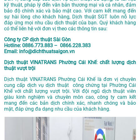
kỹ thuật, pháp lý đến văn bản thương mại và cá nhân, đảm
bảo độ chính xác và bảo mật cao. Với cam kết mang đến
sự hài lòng cho khách hàng, Dịch thuật SGT luôn nỗ lực
đáp ứng mọi nhu cầu dịch thuật của bạn. Quý khách hàng
có thể liên hệ với đơn vị theo các thông tin sau:
Công ty CP dịch thuật Sài Gòn
Hotline: 0886.773.883 – 0866.228.383
Email: info@dichthuatsaigon.vn
Dịch thuật VINATRANS Phường Cái Khế: chất lượng dịch
thuật vượt trội
Dịch thuật VINATRANS Phường Cái Khế là đơn vị chuyên
cung cấp dịch vụ dịch thuật công chứng tại Phường Cái
Khế với chất lượng vượt trội. Với đội ngũ dịch thuật viên
giàu kinh nghiệm và chuyên môn cao, công ty cam kết
mang đến các bản dịch chính xác, nhanh chóng và bảo
mật, đáp ứng đa dạng nhu cầu của khách hàng.