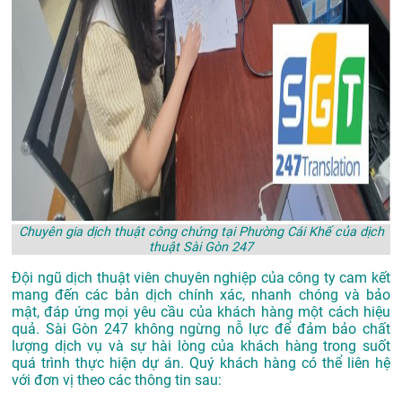
Chuyên gia dịch thuật công chứng tại Phường Cái Khế của dịch
thuật Sài Gòn 247
Đội ngũ dịch thuật viên chuyên nghiệp của công ty cam kết
mang đến các bản dịch chính xác, nhanh chóng và bảo
mật, đáp ứng mọi yêu cầu của khách hàng một cách hiệu
quả. Sài Gòn 247 không ngừng nỗ lực để đảm bảo chất
lượng dịch vụ và sự hài lòng của khách hàng trong suốt
quá trình thực hiện dự án. Quý khách hàng có thể liên hệ
với đơn vị theo các thông tin sau: