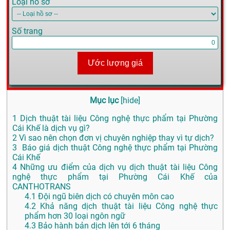
Loại hồ sơ
Số trang
Ước lượng giá
Mục lục
[
hide
]
1
Dịch thuật tài liệu Công nghệ thực phẩm tại Phường
Cái Khế là dịch vụ gì?
2
Vì sao nên chọn đơn vị chuyên nghiệp thay vì tự dịch?
3
Báo giá dịch thuật Công nghệ thực phẩm tại Phường
Cái Khế
4
Những ưu điểm của dịch vụ dịch thuật tài liệu Công
nghệ thực phẩm tại Phường Cái Khế của
CANTHOTRANS
4.1
Đội ngũ biên dịch có chuyên môn cao
4.2
Khả năng dịch thuật tài liệu Công nghệ thực
phẩm hơn 30 loại ngôn ngữ
4.3
Bảo hành bản dịch lên tới 6 tháng