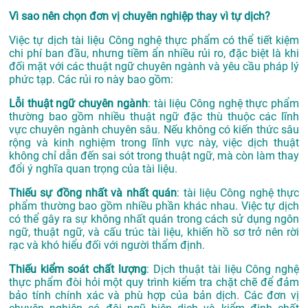
Vì sao nên chọn đơn vị chuyên nghiệp thay vì tự dịch?
Việc tự dịch tài liệu Công nghệ thực phẩm có thể tiết kiệm
chi phí ban đầu, nhưng tiềm ẩn nhiều rủi ro, đặc biệt là khi
đối mặt với các thuật ngữ chuyên ngành và yêu cầu pháp lý
phức tạp. Các rủi ro này bao gồm:
Lỗi thuật ngữ chuyên ngành
: tài liệu Công nghệ thực phẩm
thường bao gồm nhiều thuật ngữ đặc thù thuộc các lĩnh
vực chuyên ngành chuyên sâu. Nếu không có kiến thức sâu
rộng và kinh nghiệm trong lĩnh vực này, việc dịch thuật
không chỉ dẫn đến sai sót trong thuật ngữ, mà còn làm thay
đổi ý nghĩa quan trọng của tài liệu.
Thiếu sự đồng nhất và nhất quán
: tài liệu Công nghệ thực
phẩm thường bao gồm nhiều phần khác nhau. Việc tự dịch
có thể gây ra sự không nhất quán trong cách sử dụng ngôn
ngữ, thuật ngữ, và cấu trúc tài liệu, khiến hồ sơ trở nên rời
rạc và khó hiểu đối với người thẩm định.
Thiếu kiểm soát chất lượng
: Dịch thuật tài liệu Công nghệ
thực phẩm đòi hỏi một quy trình kiểm tra chặt chẽ để đảm
bảo tính chính xác và phù hợp của bản dịch. Các đơn vị