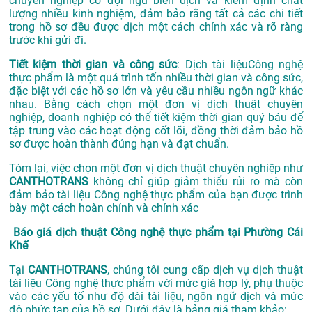
chuyên nghiệp có đội ngũ biên dịch và kiểm định chất
lượng nhiều kinh nghiệm, đảm bảo rằng tất cả các chi tiết
trong hồ sơ đều được dịch một cách chính xác và rõ ràng
trước khi gửi đi.
Tiết kiệm thời gian và công sức
: Dịch tài liệuCông nghệ
thực phẩm là một quá trình tốn nhiều thời gian và công sức,
đặc biệt với các hồ sơ lớn và yêu cầu nhiều ngôn ngữ khác
nhau. Bằng cách chọn một đơn vị dịch thuật chuyên
nghiệp, doanh nghiệp có thể tiết kiệm thời gian quý báu để
tập trung vào các hoạt động cốt lõi, đồng thời đảm bảo hồ
sơ được hoàn thành đúng hạn và đạt chuẩn.
Tóm lại, việc chọn một đơn vị dịch thuật chuyên nghiệp như
CANTHOTRANS
không chỉ giúp giảm thiểu rủi ro mà còn
đảm bảo tài liệu Công nghệ thực phẩm của bạn được trình
bày một cách hoàn chỉnh và chính xác
Báo giá dịch thuật Công nghệ thực phẩm tại Phường Cái
Khế
Tại
CANTHOTRANS
, chúng tôi cung cấp dịch vụ dịch thuật
tài liệu Công nghệ thực phẩm với mức giá hợp lý, phụ thuộc
vào các yếu tố như độ dài tài liệu, ngôn ngữ dịch và mức
độ phức tạp của hồ sơ. Dưới đây là bảng giá tham khảo: