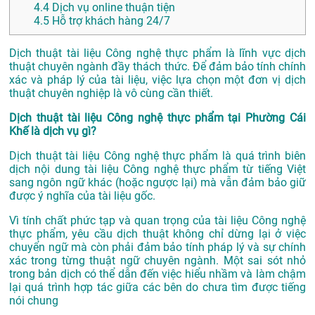
4.4
Dịch vụ online thuận tiện
4.5
Hỗ trợ khách hàng 24/7
Dịch thuật tài liệu Công nghệ thực phẩm là lĩnh vực dịch
thuật chuyên ngành đầy thách thức. Để đảm bảo tính chính
xác và pháp lý của tài liệu, việc lựa chọn một đơn vị dịch
thuật chuyên nghiệp là vô cùng cần thiết.
Dịch thuật tài liệu Công nghệ thực phẩm tại Phường Cái
Khế là dịch vụ gì?
Dịch thuật tài liệu Công nghệ thực phẩm là quá trình biên
dịch nội dung tài liệu Công nghệ thực phẩm từ tiếng Việt
sang ngôn ngữ khác (hoặc ngược lại) mà vẫn đảm bảo giữ
được ý nghĩa của tài liệu gốc.
Vì tính chất phức tạp và quan trọng của tài liệu Công nghệ
thực phẩm, yêu cầu dịch thuật không chỉ dừng lại ở việc
chuyển ngữ mà còn phải đảm bảo tính pháp lý và sự chính
xác trong từng thuật ngữ chuyên ngành. Một sai sót nhỏ
trong bản dịch có thể dẫn đến việc hiểu nhầm và làm chậm
lại quá trình hợp tác giữa các bên do chưa tìm được tiếng
nói chung