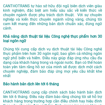
CANTHOTRANS tự hào sở hữu đội ngũ biên dịch viên giàu
kinh nghiệm, đặc biệt am hiểu sâu sắc về kiến thức về
chuyên ngành được phụ trách dịch thuật. Với sự chuyên
nghiệp và kiến thức chuyên ngành vững vàng, chúng tôi
cam kết mang đến những bản dịch chuẩn xác, đúng ngữ
cảnh.
Khả năng dịch thuật tài liệu Công nghệ thực phẩm hơn 30
loại ngôn ngữ
Chúng tôi cung cấp dịch vụ dịch thuật tài liệu Công nghệ
thực phẩm trên hơn 30 ngôn ngữ, bao gồm cả những ngôn
ngữ phổ biến và hiếm. Điều này giúp đáp ứng nhu cầu đa
dạng của khách hàng trong và ngoài nước. Bạn có thể hoàn
toàn yên tâm rằng hồ sơ của mình sẽ được dịch một cách
chuyên nghiệp, đảm bảo đáp ứng mọi yêu cầu khắt khe
nhất
Bảo hành bản dịch lên tới 6 tháng
CANTHOTRANS cung cấp chính sách bảo hành bản dịch
lên tới 6 tháng. Điều này đảm bảo rằng chúng tôi sẽ hỗ trợ
khách hàng trong trường hợp cần điều chỉnh hay hiệu đính