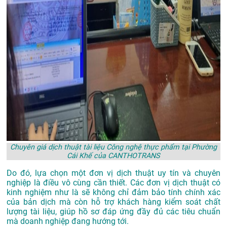
Chuyên giá dịch thuật tài liệu Công nghệ thực phẩm tại Phường
Cái Khế của CANTHOTRANS
Do đó, lựa chọn một đơn vị dịch thuật uy tín và chuyên
nghiệp là điều vô cùng cần thiết. Các đơn vị dịch thuật có
kinh nghiệm như là sẽ không chỉ đảm bảo tính chính xác
của bản dịch mà còn hỗ trợ khách hàng kiểm soát chất
lượng tài liệu, giúp hồ sơ đáp ứng đầy đủ các tiêu chuẩn
mà doanh nghiệp đang hướng tới.