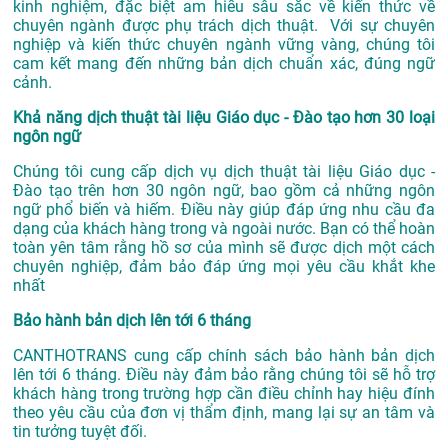
kinh nghiệm, đặc biệt am hiểu sâu sắc về kiến thức về
chuyên ngành được phụ trách dịch thuật. Với sự chuyên
nghiệp và kiến thức chuyên ngành vững vàng, chúng tôi
cam kết mang đến những bản dịch chuẩn xác, đúng ngữ
cảnh.
Khả năng dịch thuật tài liệu Giáo dục - Đào tạo hơn 30 loại
ngôn ngữ
Chúng tôi cung cấp dịch vụ dịch thuật tài liệu Giáo dục -
Đào tạo trên hơn 30 ngôn ngữ, bao gồm cả những ngôn
ngữ phổ biến và hiếm. Điều này giúp đáp ứng nhu cầu đa
dạng của khách hàng trong và ngoài nước. Bạn có thể hoàn
toàn yên tâm rằng hồ sơ của mình sẽ được dịch một cách
chuyên nghiệp, đảm bảo đáp ứng mọi yêu cầu khắt khe
nhất
Bảo hành bản dịch lên tới 6 tháng
CANTHOTRANS cung cấp chính sách bảo hành bản dịch
lên tới 6 tháng. Điều này đảm bảo rằng chúng tôi sẽ hỗ trợ
khách hàng trong trường hợp cần điều chỉnh hay hiệu đính
theo yêu cầu của đơn vị thẩm định, mang lại sự an tâm và
tin tưởng tuyệt đối.