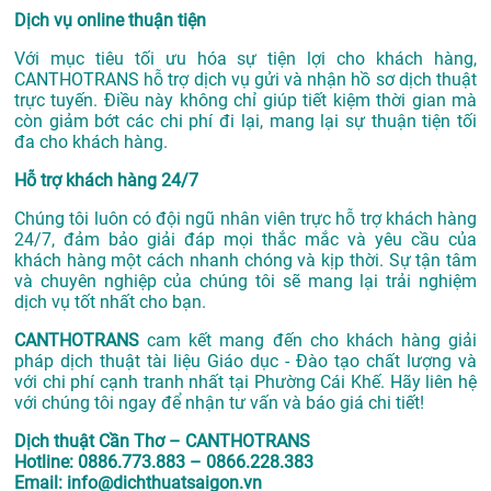
Dịch vụ online thuận tiện
Với mục tiêu tối ưu hóa sự tiện lợi cho khách hàng,
CANTHOTRANS hỗ trợ dịch vụ gửi và nhận hồ sơ dịch thuật
trực tuyến. Điều này không chỉ giúp tiết kiệm thời gian mà
còn giảm bớt các chi phí đi lại, mang lại sự thuận tiện tối
đa cho khách hàng.
Hỗ trợ khách hàng 24/7
Chúng tôi luôn có đội ngũ nhân viên trực hỗ trợ khách hàng
24/7, đảm bảo giải đáp mọi thắc mắc và yêu cầu của
khách hàng một cách nhanh chóng và kịp thời. Sự tận tâm
và chuyên nghiệp của chúng tôi sẽ mang lại trải nghiệm
dịch vụ tốt nhất cho bạn.
CANTHOTRANS
cam kết mang đến cho khách hàng giải
pháp dịch thuật tài liệu Giáo dục - Đào tạo chất lượng và
với chi phí cạnh tranh nhất tại Phường Cái Khế. Hãy liên hệ
với chúng tôi ngay để nhận tư vấn và báo giá chi tiết!
Dịch thuật Cần Thơ – CANTHOTRANS
Hotline: 0886.773.883 – 0866.228.383
Email: info@dichthuatsaigon.vn