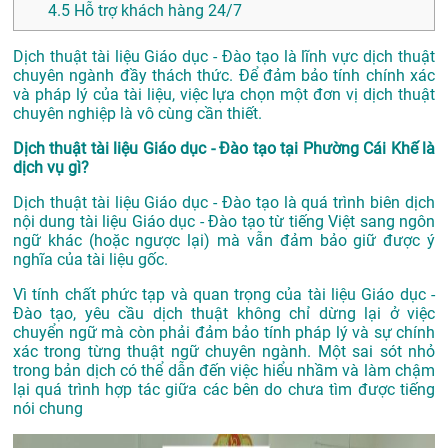
4.5
Hỗ trợ khách hàng 24/7
Dịch thuật tài liệu Giáo dục - Đào tạo là lĩnh vực dịch thuật
chuyên ngành đầy thách thức. Để đảm bảo tính chính xác
và pháp lý của tài liệu, việc lựa chọn một đơn vị dịch thuật
chuyên nghiệp là vô cùng cần thiết.
Dịch thuật tài liệu Giáo dục - Đào tạo tại Phường Cái Khế là
dịch vụ gì?
Dịch thuật tài liệu Giáo dục - Đào tạo là quá trình biên dịch
nội dung tài liệu Giáo dục - Đào tạo từ tiếng Việt sang ngôn
ngữ khác (hoặc ngược lại) mà vẫn đảm bảo giữ được ý
nghĩa của tài liệu gốc.
Vì tính chất phức tạp và quan trọng của tài liệu Giáo dục -
Đào tạo, yêu cầu dịch thuật không chỉ dừng lại ở việc
chuyển ngữ mà còn phải đảm bảo tính pháp lý và sự chính
xác trong từng thuật ngữ chuyên ngành. Một sai sót nhỏ
trong bản dịch có thể dẫn đến việc hiểu nhầm và làm chậm
lại quá trình hợp tác giữa các bên do chưa tìm được tiếng
nói chung