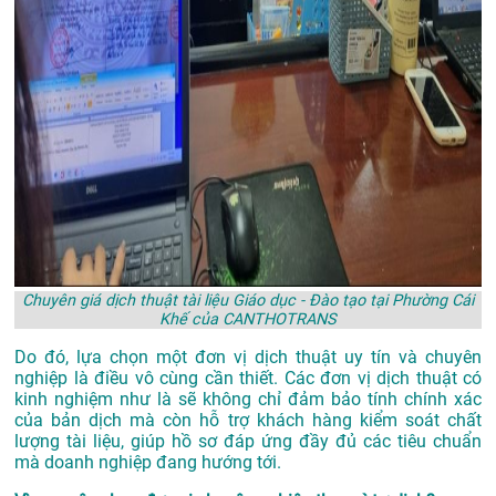
Chuyên giá dịch thuật tài liệu Giáo dục - Đào tạo tại Phường Cái
Khế của CANTHOTRANS
Do đó, lựa chọn một đơn vị dịch thuật uy tín và chuyên
nghiệp là điều vô cùng cần thiết. Các đơn vị dịch thuật có
kinh nghiệm như là sẽ không chỉ đảm bảo tính chính xác
của bản dịch mà còn hỗ trợ khách hàng kiểm soát chất
lượng tài liệu, giúp hồ sơ đáp ứng đầy đủ các tiêu chuẩn
mà doanh nghiệp đang hướng tới.