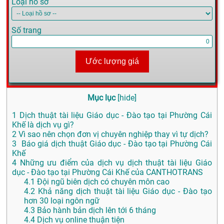
Loại hồ sơ
Số trang
Ước lượng giá
Mục lục
[
hide
]
1
Dịch thuật tài liệu Giáo dục - Đào tạo tại Phường Cái
Khế là dịch vụ gì?
2
Vì sao nên chọn đơn vị chuyên nghiệp thay vì tự dịch?
3
Báo giá dịch thuật Giáo dục - Đào tạo tại Phường Cái
Khế
4
Những ưu điểm của dịch vụ dịch thuật tài liệu Giáo
dục - Đào tạo tại Phường Cái Khế của CANTHOTRANS
4.1
Đội ngũ biên dịch có chuyên môn cao
4.2
Khả năng dịch thuật tài liệu Giáo dục - Đào tạo
hơn 30 loại ngôn ngữ
4.3
Bảo hành bản dịch lên tới 6 tháng
4.4
Dịch vụ online thuận tiện