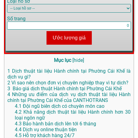
Loại hồ sơ
Số trang
Ước lượng giá
Mục lục
[
hide
]
1
Dịch thuật tài liệu Hành chính tại Phường Cái Khế là
dịch vụ gì?
2
Vì sao nên chọn đơn vị chuyên nghiệp thay vì tự dịch?
3
Báo giá dịch thuật Hành chính tại Phường Cái Khế
4
Những ưu điểm của dịch vụ dịch thuật tài liệu Hành
chính tại Phường Cái Khế của CANTHOTRANS
4.1
Đội ngũ biên dịch có chuyên môn cao
4.2
Khả năng dịch thuật tài liệu Hành chính hơn 30
loại ngôn ngữ
4.3
Bảo hành bản dịch lên tới 6 tháng
4.4
Dịch vụ online thuận tiện
4.5
Hỗ trợ khách hàng 24/7