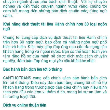
chuyên ngành được phụ trách dịch thuật. Với sự chuyên
nghiệp và kiến thức chuyên ngành vững vàng, chúng tôi
cam kết mang đến những bản dịch chuẩn xác, đúng ngữ
cảnh.
Khả năng dịch thuật tài liệu Hành chính hơn 30 loại ngôn
ngữ
Chúng tôi cung cấp dịch vụ dịch thuật tài liệu Hành chính
trên hơn 30 ngôn ngữ, bao gồm cả những ngôn ngữ phổ
biến và hiếm. Điều này giúp đáp ứng nhu cầu đa dạng của
khách hàng trong và ngoài nước. Bạn có thể hoàn toàn yên
tâm rằng hồ sơ của mình sẽ được dịch một cách chuyên
nghiệp, đảm bảo đáp ứng mọi yêu cầu khắt khe nhất
Bảo hành bản dịch lên tới 6 tháng
CANTHOTRANS cung cấp chính sách bảo hành bản dịch
lên tới 6 tháng. Điều này đảm bảo rằng chúng tôi sẽ hỗ trợ
khách hàng trong trường hợp cần điều chỉnh hay hiệu đính
theo yêu cầu của đơn vị thẩm định, mang lại sự an tâm và
tin tưởng tuyệt đối.
Dịch vụ online thuận tiện