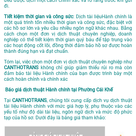
đều được dịch một cách chính xác và rõ ràng trước khi gửi
đi.
Tiết kiệm thời gian và công sức
: Dịch tài liệuHành chính là
một quá trình tốn nhiều thời gian và công sức, đặc biệt với
các hồ sơ lớn và yêu cầu nhiều ngôn ngữ khác nhau. Bằng
cách chọn một đơn vị dịch thuật chuyên nghiệp, doanh
nghiệp có thể tiết kiệm thời gian quý báu để tập trung vào
các hoạt động cốt lõi, đồng thời đảm bảo hồ sơ được hoàn
thành đúng hạn và đạt chuẩn.
Tóm lại, việc chọn một đơn vị dịch thuật chuyên nghiệp như
CANTHOTRANS
không chỉ giúp giảm thiểu rủi ro mà còn
đảm bảo tài liệu Hành chính của bạn được trình bày một
cách hoàn chỉnh và chính xác
Báo giá dịch thuật Hành chính tại Phường Cái Khế
Tại
CANTHOTRANS
, chúng tôi cung cấp dịch vụ dịch thuật
tài liệu Hành chính với mức giá hợp lý, phụ thuộc vào các
yếu tố như độ dài tài liệu, ngôn ngữ dịch và mức độ phức
tạp của hồ sơ. Dưới đây là bảng giá tham khảo: