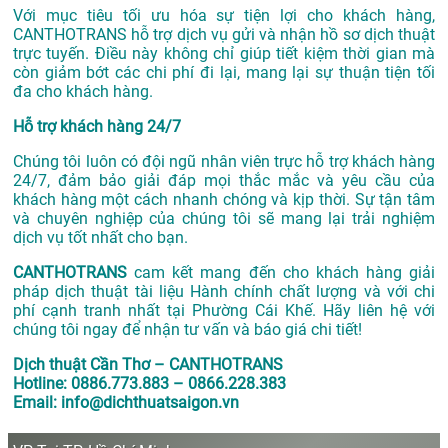
Với mục tiêu tối ưu hóa sự tiện lợi cho khách hàng,
CANTHOTRANS hỗ trợ dịch vụ gửi và nhận hồ sơ dịch thuật
trực tuyến. Điều này không chỉ giúp tiết kiệm thời gian mà
còn giảm bớt các chi phí đi lại, mang lại sự thuận tiện tối
đa cho khách hàng.
Hỗ trợ khách hàng 24/7
Chúng tôi luôn có đội ngũ nhân viên trực hỗ trợ khách hàng
24/7, đảm bảo giải đáp mọi thắc mắc và yêu cầu của
khách hàng một cách nhanh chóng và kịp thời. Sự tận tâm
và chuyên nghiệp của chúng tôi sẽ mang lại trải nghiệm
dịch vụ tốt nhất cho bạn.
CANTHOTRANS
cam kết mang đến cho khách hàng giải
pháp dịch thuật tài liệu Hành chính chất lượng và với chi
phí cạnh tranh nhất tại Phường Cái Khế. Hãy liên hệ với
chúng tôi ngay để nhận tư vấn và báo giá chi tiết!
Dịch thuật Cần Thơ – CANTHOTRANS
Hotline: 0886.773.883 – 0866.228.383
Email: info@dichthuatsaigon.vn