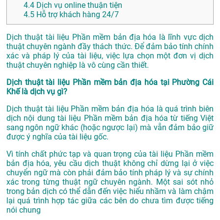
4.4
Dịch vụ online thuận tiện
4.5
Hỗ trợ khách hàng 24/7
Dịch thuật tài liệu Phần mềm bản địa hóa là lĩnh vực dịch
thuật chuyên ngành đầy thách thức. Để đảm bảo tính chính
xác và pháp lý của tài liệu, việc lựa chọn một đơn vị dịch
thuật chuyên nghiệp là vô cùng cần thiết.
Dịch thuật tài liệu Phần mềm bản địa hóa tại Phường Cái
Khế là dịch vụ gì?
Dịch thuật tài liệu Phần mềm bản địa hóa là quá trình biên
dịch nội dung tài liệu Phần mềm bản địa hóa từ tiếng Việt
sang ngôn ngữ khác (hoặc ngược lại) mà vẫn đảm bảo giữ
được ý nghĩa của tài liệu gốc.
Vì tính chất phức tạp và quan trọng của tài liệu Phần mềm
bản địa hóa, yêu cầu dịch thuật không chỉ dừng lại ở việc
chuyển ngữ mà còn phải đảm bảo tính pháp lý và sự chính
xác trong từng thuật ngữ chuyên ngành. Một sai sót nhỏ
trong bản dịch có thể dẫn đến việc hiểu nhầm và làm chậm
lại quá trình hợp tác giữa các bên do chưa tìm được tiếng
nói chung