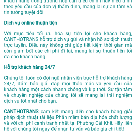
khách hàng trong trường hợp cần điều chỉnh hay hiệu đính
theo yêu cầu của đơn vị thẩm định, mang lại sự an tâm và
tin tưởng tuyệt đối.
Dịch vụ online thuận tiện
Với mục tiêu tối ưu hóa sự tiện lợi cho khách hàng,
CANTHOTRANS hỗ trợ dịch vụ gửi và nhận hồ sơ dịch thuật
trực tuyến. Điều này không chỉ giúp tiết kiệm thời gian mà
còn giảm bớt các chi phí đi lại, mang lại sự thuận tiện tối
đa cho khách hàng.
Hỗ trợ khách hàng 24/7
Chúng tôi luôn có đội ngũ nhân viên trực hỗ trợ khách hàng
24/7, đảm bảo giải đáp mọi thắc mắc và yêu cầu của
khách hàng một cách nhanh chóng và kịp thời. Sự tận tâm
và chuyên nghiệp của chúng tôi sẽ mang lại trải nghiệm
dịch vụ tốt nhất cho bạn.
CANTHOTRANS
cam kết mang đến cho khách hàng giải
pháp dịch thuật tài liệu Phần mềm bản địa hóa chất lượng
và với chi phí cạnh tranh nhất tại Phường Cái Khế. Hãy liên
hệ với chúng tôi ngay để nhận tư vấn và báo giá chi tiết!