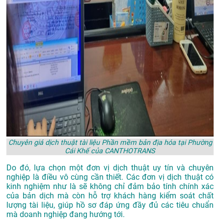
Chuyên giá dịch thuật tài liệu Phần mềm bản địa hóa tại Phường
Cái Khế của CANTHOTRANS
Do đó, lựa chọn một đơn vị dịch thuật uy tín và chuyên
nghiệp là điều vô cùng cần thiết. Các đơn vị dịch thuật có
kinh nghiệm như là sẽ không chỉ đảm bảo tính chính xác
của bản dịch mà còn hỗ trợ khách hàng kiểm soát chất
lượng tài liệu, giúp hồ sơ đáp ứng đầy đủ các tiêu chuẩn
mà doanh nghiệp đang hướng tới.