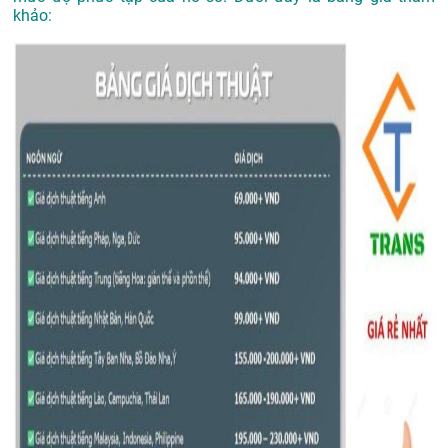
khảo: