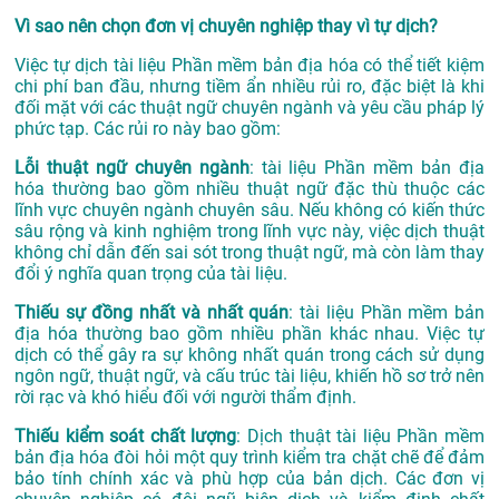
Vì sao nên chọn đơn vị chuyên nghiệp thay vì tự dịch?
Việc tự dịch tài liệu Phần mềm bản địa hóa có thể tiết kiệm
chi phí ban đầu, nhưng tiềm ẩn nhiều rủi ro, đặc biệt là khi
đối mặt với các thuật ngữ chuyên ngành và yêu cầu pháp lý
phức tạp. Các rủi ro này bao gồm:
Lỗi thuật ngữ chuyên ngành
: tài liệu Phần mềm bản địa
hóa thường bao gồm nhiều thuật ngữ đặc thù thuộc các
lĩnh vực chuyên ngành chuyên sâu. Nếu không có kiến thức
sâu rộng và kinh nghiệm trong lĩnh vực này, việc dịch thuật
không chỉ dẫn đến sai sót trong thuật ngữ, mà còn làm thay
đổi ý nghĩa quan trọng của tài liệu.
Thiếu sự đồng nhất và nhất quán
: tài liệu Phần mềm bản
địa hóa thường bao gồm nhiều phần khác nhau. Việc tự
dịch có thể gây ra sự không nhất quán trong cách sử dụng
ngôn ngữ, thuật ngữ, và cấu trúc tài liệu, khiến hồ sơ trở nên
rời rạc và khó hiểu đối với người thẩm định.
Thiếu kiểm soát chất lượng
: Dịch thuật tài liệu Phần mềm
bản địa hóa đòi hỏi một quy trình kiểm tra chặt chẽ để đảm
bảo tính chính xác và phù hợp của bản dịch. Các đơn vị