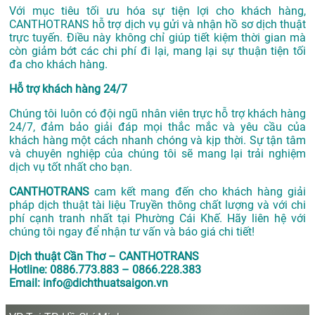
Với mục tiêu tối ưu hóa sự tiện lợi cho khách hàng,
CANTHOTRANS hỗ trợ dịch vụ gửi và nhận hồ sơ dịch thuật
trực tuyến. Điều này không chỉ giúp tiết kiệm thời gian mà
còn giảm bớt các chi phí đi lại, mang lại sự thuận tiện tối
đa cho khách hàng.
Hỗ trợ khách hàng 24/7
Chúng tôi luôn có đội ngũ nhân viên trực hỗ trợ khách hàng
24/7, đảm bảo giải đáp mọi thắc mắc và yêu cầu của
khách hàng một cách nhanh chóng và kịp thời. Sự tận tâm
và chuyên nghiệp của chúng tôi sẽ mang lại trải nghiệm
dịch vụ tốt nhất cho bạn.
CANTHOTRANS
cam kết mang đến cho khách hàng giải
pháp dịch thuật tài liệu Truyền thông chất lượng và với chi
phí cạnh tranh nhất tại Phường Cái Khế. Hãy liên hệ với
chúng tôi ngay để nhận tư vấn và báo giá chi tiết!
Dịch thuật Cần Thơ – CANTHOTRANS
Hotline: 0886.773.883 – 0866.228.383
Email: info@dichthuatsaigon.vn