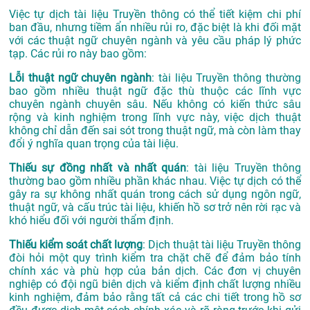
Việc tự dịch tài liệu Truyền thông có thể tiết kiệm chi phí
ban đầu, nhưng tiềm ẩn nhiều rủi ro, đặc biệt là khi đối mặt
với các thuật ngữ chuyên ngành và yêu cầu pháp lý phức
tạp. Các rủi ro này bao gồm:
Lỗi thuật ngữ chuyên ngành
: tài liệu Truyền thông thường
bao gồm nhiều thuật ngữ đặc thù thuộc các lĩnh vực
chuyên ngành chuyên sâu. Nếu không có kiến thức sâu
rộng và kinh nghiệm trong lĩnh vực này, việc dịch thuật
không chỉ dẫn đến sai sót trong thuật ngữ, mà còn làm thay
đổi ý nghĩa quan trọng của tài liệu.
Thiếu sự đồng nhất và nhất quán
: tài liệu Truyền thông
thường bao gồm nhiều phần khác nhau. Việc tự dịch có thể
gây ra sự không nhất quán trong cách sử dụng ngôn ngữ,
thuật ngữ, và cấu trúc tài liệu, khiến hồ sơ trở nên rời rạc và
khó hiểu đối với người thẩm định.
Thiếu kiểm soát chất lượng
: Dịch thuật tài liệu Truyền thông
đòi hỏi một quy trình kiểm tra chặt chẽ để đảm bảo tính
chính xác và phù hợp của bản dịch. Các đơn vị chuyên
nghiệp có đội ngũ biên dịch và kiểm định chất lượng nhiều
kinh nghiệm, đảm bảo rằng tất cả các chi tiết trong hồ sơ