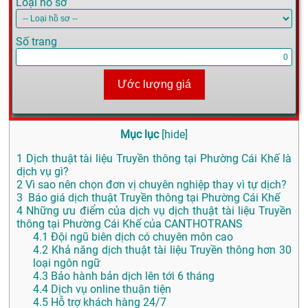
Loại hồ sơ
Số trang
Ước lượng giá
Mục lục
[
hide
]
1
Dịch thuật tài liệu Truyền thông tại Phường Cái Khế là
dịch vụ gì?
2
Vì sao nên chọn đơn vị chuyên nghiệp thay vì tự dịch?
3
Báo giá dịch thuật Truyền thông tại Phường Cái Khế
4
Những ưu điểm của dịch vụ dịch thuật tài liệu Truyền
thông tại Phường Cái Khế của CANTHOTRANS
4.1
Đội ngũ biên dịch có chuyên môn cao
4.2
Khả năng dịch thuật tài liệu Truyền thông hơn 30
loại ngôn ngữ
4.3
Bảo hành bản dịch lên tới 6 tháng
4.4
Dịch vụ online thuận tiện
4.5
Hỗ trợ khách hàng 24/7