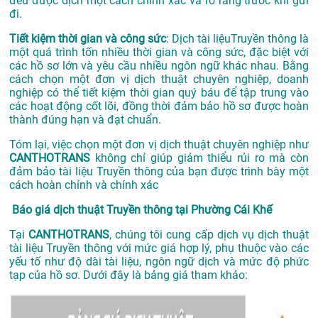
đều được dịch một cách chính xác và rõ ràng trước khi gửi
đi.
Tiết kiệm thời gian và công sức
: Dịch tài liệuTruyền thông là
một quá trình tốn nhiều thời gian và công sức, đặc biệt với
các hồ sơ lớn và yêu cầu nhiều ngôn ngữ khác nhau. Bằng
cách chọn một đơn vị dịch thuật chuyên nghiệp, doanh
nghiệp có thể tiết kiệm thời gian quý báu để tập trung vào
các hoạt động cốt lõi, đồng thời đảm bảo hồ sơ được hoàn
thành đúng hạn và đạt chuẩn.
Tóm lại, việc chọn một đơn vị dịch thuật chuyên nghiệp như
CANTHOTRANS
không chỉ giúp giảm thiểu rủi ro mà còn
đảm bảo tài liệu Truyền thông của bạn được trình bày một
cách hoàn chỉnh và chính xác
Báo giá dịch thuật Truyền thông tại Phường Cái Khế
Tại
CANTHOTRANS
, chúng tôi cung cấp dịch vụ dịch thuật
tài liệu Truyền thông với mức giá hợp lý, phụ thuộc vào các
yếu tố như độ dài tài liệu, ngôn ngữ dịch và mức độ phức
tạp của hồ sơ. Dưới đây là bảng giá tham khảo: