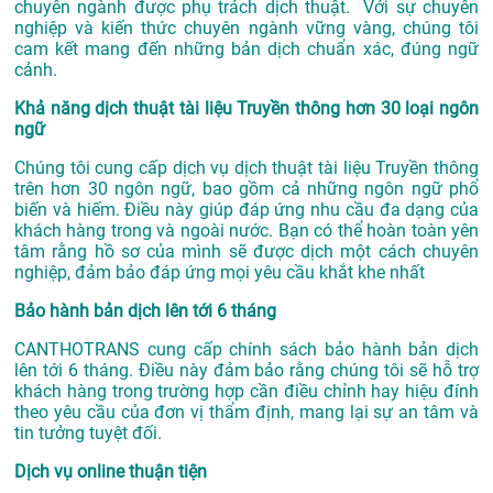
chuyên ngành được phụ trách dịch thuật. Với sự chuyên
nghiệp và kiến thức chuyên ngành vững vàng, chúng tôi
cam kết mang đến những bản dịch chuẩn xác, đúng ngữ
cảnh.
Khả năng dịch thuật tài liệu Truyền thông hơn 30 loại ngôn
ngữ
Chúng tôi cung cấp dịch vụ dịch thuật tài liệu Truyền thông
trên hơn 30 ngôn ngữ, bao gồm cả những ngôn ngữ phổ
biến và hiếm. Điều này giúp đáp ứng nhu cầu đa dạng của
khách hàng trong và ngoài nước. Bạn có thể hoàn toàn yên
tâm rằng hồ sơ của mình sẽ được dịch một cách chuyên
nghiệp, đảm bảo đáp ứng mọi yêu cầu khắt khe nhất
Bảo hành bản dịch lên tới 6 tháng
CANTHOTRANS cung cấp chính sách bảo hành bản dịch
lên tới 6 tháng. Điều này đảm bảo rằng chúng tôi sẽ hỗ trợ
khách hàng trong trường hợp cần điều chỉnh hay hiệu đính
theo yêu cầu của đơn vị thẩm định, mang lại sự an tâm và
tin tưởng tuyệt đối.
Dịch vụ online thuận tiện