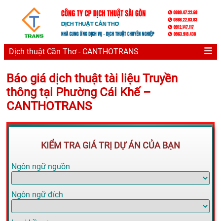
Dịch thuật Cần Thơ - CANTHOTRANS
Báo giá dịch thuật tài liệu Truyền
thông tại Phường Cái Khế –
CANTHOTRANS
KIỂM TRA GIÁ TRỊ DỰ ÁN CỦA BẠN
Ngôn ngữ nguồn
Ngôn ngữ đích