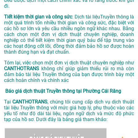
đều được dịch một cách chính xác và rõ ràng trước khi gửi
đi.
Tiết kiệm thời gian và công sức
: Dịch tài liệuTruyền thông là
một quá trình tốn nhiều thời gian và công sức, đặc biệt với
các hồ sơ lớn và yêu cầu nhiều ngôn ngữ khác nhau. Bằng
cách chọn một đơn vị dịch thuật chuyên nghiệp, doanh
nghiệp có thể tiết kiệm thời gian quý báu để tập trung vào
các hoạt động cốt lõi, đồng thời đảm bảo hồ sơ được hoàn
thành đúng hạn và đạt chuẩn.
Tóm lại, việc chọn một đơn vị dịch thuật chuyên nghiệp như
CANTHOTRANS
không chỉ giúp giảm thiểu rủi ro mà còn
đảm bảo tài liệu Truyền thông của bạn được trình bày một
cách hoàn chỉnh và chính xác
Báo giá dịch thuật Truyền thông tại Phường Cái Răng
Tại
CANTHOTRANS
, chúng tôi cung cấp dịch vụ dịch thuật
tài liệu Truyền thông với mức giá hợp lý, phụ thuộc vào các
yếu tố như độ dài tài liệu, ngôn ngữ dịch và mức độ phức
tạp của hồ sơ. Dưới đây là bảng giá tham khảo: