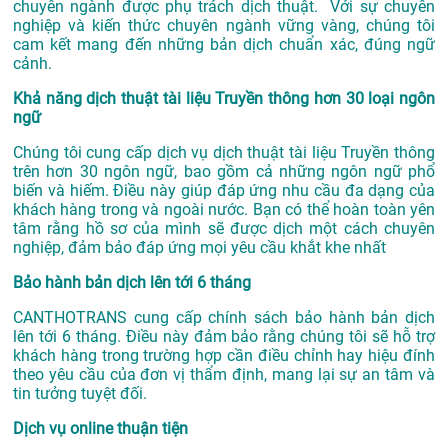
chuyên ngành được phụ trách dịch thuật. Với sự chuyên
nghiệp và kiến thức chuyên ngành vững vàng, chúng tôi
cam kết mang đến những bản dịch chuẩn xác, đúng ngữ
cảnh.
Khả năng dịch thuật tài liệu Truyền thông hơn 30 loại ngôn
ngữ
Chúng tôi cung cấp dịch vụ dịch thuật tài liệu Truyền thông
trên hơn 30 ngôn ngữ, bao gồm cả những ngôn ngữ phổ
biến và hiếm. Điều này giúp đáp ứng nhu cầu đa dạng của
khách hàng trong và ngoài nước. Bạn có thể hoàn toàn yên
tâm rằng hồ sơ của mình sẽ được dịch một cách chuyên
nghiệp, đảm bảo đáp ứng mọi yêu cầu khắt khe nhất
Bảo hành bản dịch lên tới 6 tháng
CANTHOTRANS cung cấp chính sách bảo hành bản dịch
lên tới 6 tháng. Điều này đảm bảo rằng chúng tôi sẽ hỗ trợ
khách hàng trong trường hợp cần điều chỉnh hay hiệu đính
theo yêu cầu của đơn vị thẩm định, mang lại sự an tâm và
tin tưởng tuyệt đối.
Dịch vụ online thuận tiện