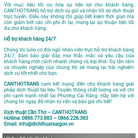
Với mục tiêu tối ưu hóa sự tiện lợi cho khách hàng,
CANTHOTRANS hỗ trợ dịch vụ gửi và nhận hồ sơ dịch thuật
trực tuyến. Điều này không chỉ giúp tiết kiệm thời gian mà
còn giảm bớt các chi phí đi lại, mang lại sự thuận tiện tối
đa cho khách hàng.
Hỗ trợ khách hàng 24/7
Chúng tôi luôn có đội ngũ nhân viên trực hỗ trợ khách hàng
24/7, đảm bảo giải đáp mọi thắc mắc và yêu cầu của
khách hàng một cách nhanh chóng và kịp thời. Sự tận tâm
và chuyên nghiệp của chúng tôi sẽ mang lại trải nghiệm
dịch vụ tốt nhất cho bạn.
CANTHOTRANS
cam kết mang đến cho khách hàng giải
pháp dịch thuật tài liệu Truyền thông chất lượng và với chi
phí cạnh tranh nhất tại Phường Cái Răng. Hãy liên hệ với
chúng tôi ngay để nhận tư vấn và báo giá chi tiết!
Dịch thuật Cần Thơ – CANTHOTRANS
Hotline: 0886.773.883 – 0866.228.383
Email: info@dichthuatsaigon.vn