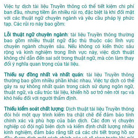
Việc tự dịch tài liệu Truyền thông có thể tiết kiệm chi phí
ban đầu, nhưng tiềm ẩn nhiều rủi ro, đặc biệt là khi đối mặt
với các thuật ngữ chuyên ngành và yêu cầu pháp lý phức
tạp. Các rủi ro này bao gồm:
Lỗi thuật ngữ chuyên ngành
: tài liệu Truyền thông thường
bao gồm nhiều thuật ngữ đặc thù thuộc các lĩnh vực
chuyên ngành chuyên sâu. Nếu không có kiến thức sâu
rộng và kinh nghiệm trong lĩnh vực này, việc dịch thuật
không chỉ dẫn đến sai sót trong thuật ngữ, mà còn làm thay
đổi ý nghĩa quan trọng của tài liệu.
Thiếu sự đồng nhất và nhất quán
: tài liệu Truyền thông
thường bao gồm nhiều phần khác nhau. Việc tự dịch có thể
gây ra sự không nhất quán trong cách sử dụng ngôn ngữ,
thuật ngữ, và cấu trúc tài liệu, khiến hồ sơ trở nên rời rạc và
khó hiểu đối với người thẩm định.
Thiếu kiểm soát chất lượng
: Dịch thuật tài liệu Truyền thông
đòi hỏi một quy trình kiểm tra chặt chẽ để đảm bảo tính
chính xác và phù hợp của bản dịch. Các đơn vị chuyên
nghiệp có đội ngũ biên dịch và kiểm định chất lượng nhiều
kinh nghiệm, đảm bảo rằng tất cả các chi tiết trong hồ sơ