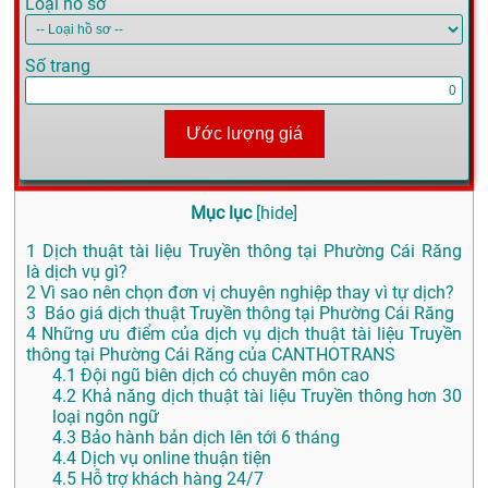
Loại hồ sơ
Số trang
Ước lượng giá
Mục lục
[
hide
]
1
Dịch thuật tài liệu Truyền thông tại Phường Cái Răng
là dịch vụ gì?
2
Vì sao nên chọn đơn vị chuyên nghiệp thay vì tự dịch?
3
Báo giá dịch thuật Truyền thông tại Phường Cái Răng
4
Những ưu điểm của dịch vụ dịch thuật tài liệu Truyền
thông tại Phường Cái Răng của CANTHOTRANS
4.1
Đội ngũ biên dịch có chuyên môn cao
4.2
Khả năng dịch thuật tài liệu Truyền thông hơn 30
loại ngôn ngữ
4.3
Bảo hành bản dịch lên tới 6 tháng
4.4
Dịch vụ online thuận tiện
4.5
Hỗ trợ khách hàng 24/7