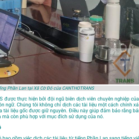
 tiếng Phần Lan tại Xã Cờ Đỏ của CANTHOTRANS
được thực hiện bởi đội ngũ biên dịch viên chuyên nghiệp của 
ôn ngữ. Chúng tôi không chỉ dịch các tài liệu một cách chính xá
tài liệu gốc được giữ nguyên. Điều này giúp đảm bảo rằng bả
a mà còn phù hợp với mục đích sử dụng của nó.
ỏ
bao gồm việc dịch các tài liệu từ tiếng Phần Lan sang tiếng việ