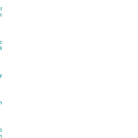
t
c
c
à
y
h
ó
n