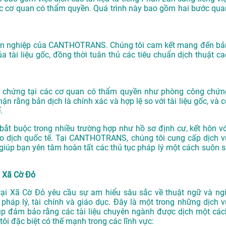
ác cơ quan có thẩm quyền. Quá trình này bao gồm hai bước qua
huyên nghiệp của CANTHOTRANS. Chúng tôi cam kết mang đến bả
a tài liệu gốc, đồng thời tuân thủ các tiêu chuẩn dịch thuật ca
ông chứng tại các cơ quan có thẩm quyền như phòng công chứn
 rằng bản dịch là chính xác và hợp lệ so với tài liệu gốc, và c
.
bắt buộc trong nhiều trường hợp như hồ sơ định cư, kết hôn vớ
iao dịch quốc tế. Tại CANTHOTRANS, chúng tôi cung cấp dịch v
giúp bạn yên tâm hoàn tất các thủ tục pháp lý một cách suôn s
i Xã Cờ Đỏ
 tại Xã Cờ Đỏ yêu cầu sự am hiểu sâu sắc về thuật ngữ và ng
, pháp lý, tài chính và giáo dục. Đây là một trong những dịch v
 đảm bảo rằng các tài liệu chuyên ngành được dịch một các
ôi đặc biệt có thế mạnh trong các lĩnh vực: