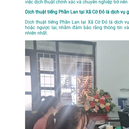
việc dịch thuật chính xác và chuyên nghiệp trở nên
Dịch thuật tiếng Phần Lan tại Xã Cờ Đỏ là dịch vụ g
Dịch thuật tiếng Phần Lan tại Xã Cờ Đỏ là dịch vụ
hoặc ngược lại, nhằm đảm bảo rằng thông tin và 
nhiên nhất.