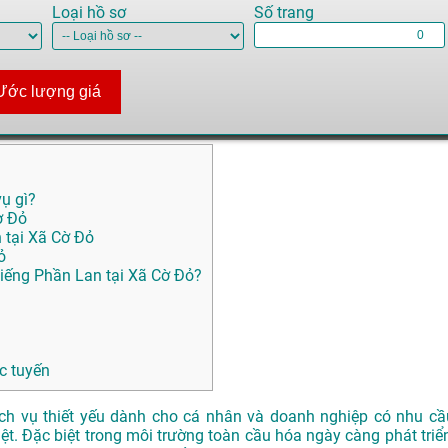
Loại hồ sơ
Số trang
Ước lượng giá
vụ gì?
ờ Đỏ
 tại Xã Cờ Đỏ
ỏ
iếng Phần Lan tại Xã Cờ Đỏ?
c tuyến
ch vụ thiết yếu dành cho cá nhân và doanh nghiệp có nhu cầ
iệt. Đặc biệt trong môi trường toàn cầu hóa ngày càng phát triển