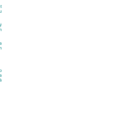
t
u
ý
n
a
n
o
a
à