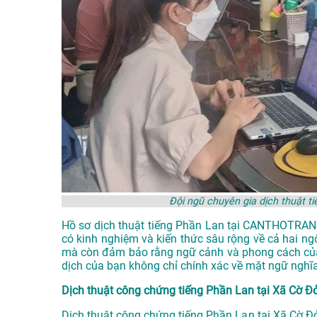
Đội ngũ chuyên gia dịch thuật
Hồ sơ dịch thuật tiếng Phần Lan tại CANTHOTRANS 
có kinh nghiệm và kiến thức sâu rộng về cả hai ng
mà còn đảm bảo rằng ngữ cảnh và phong cách của 
dịch của bạn không chỉ chính xác về mặt ngữ nghĩ
Dịch thuật công chứng tiếng Phần Lan tại Xã Cờ Đ
Dịch thuật công chứng tiếng Phần Lan tại Xã Cờ Đỏ 