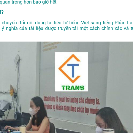
 quan trọng hơn bao giờ hết.
ì?
 chuyển đổi nội dung tài liệu từ tiếng Việt sang tiếng Phần La
ý nghĩa của tài liệu được truyền tải một cách chính xác và t