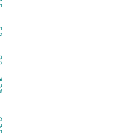
n
n
o
g
ó
i
ụ
ẻ
ữ
ụ
h