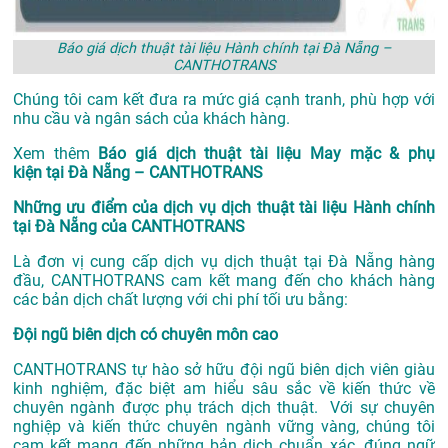
Báo giá dịch thuật tài liệu Hành chính tại Đà Nẵng –
CANTHOTRANS
Chúng tôi cam kết đưa ra mức giá cạnh tranh, phù hợp với
nhu cầu và ngân sách của khách hàng.
Xem thêm
Báo giá dịch thuật tài liệu May mặc & phụ
kiện tại Đà Nẵng – CANTHOTRANS
Những ưu điểm của dịch vụ dịch thuật tài liệu Hành chính
tại Đà Nẵng của CANTHOTRANS
Là đơn vị cung cấp dịch vụ
dịch thuật tại Đà Nẵng
hàng
đầu, CANTHOTRANS cam kết mang đến cho khách hàng
các bản dịch chất lượng với chi phí tối ưu bằng:
Đội ngũ biên dịch có chuyên môn cao
CANTHOTRANS tự hào sở hữu đội ngũ biên dịch viên giàu
kinh nghiệm, đặc biệt am hiểu sâu sắc về kiến thức về
chuyên ngành được phụ trách dịch thuật. Với sự chuyên
nghiệp và kiến thức chuyên ngành vững vàng, chúng tôi
cam kết mang đến những bản dịch chuẩn xác, đúng ngữ