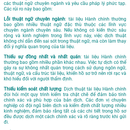
các thuật ngữ chuyên ngành và yêu cầu pháp lý phức tạp.
Các rủi ro này bao gồm:
Lỗi thuật ngữ chuyên ngành
: tài liệu Hành chính thường
bao gồm nhiều thuật ngữ đặc thù thuộc các lĩnh vực
chuyên ngành chuyên sâu. Nếu không có kiến thức sâu
rộng và kinh nghiệm trong lĩnh vực này, việc dịch thuật
không chỉ dẫn đến sai sót trong thuật ngữ, mà còn làm thay
đổi ý nghĩa quan trọng của tài liệu.
Thiếu sự đồng nhất và nhất quán
: tài liệu Hành chính
thường bao gồm nhiều phần khác nhau. Việc tự dịch có thể
gây ra sự không nhất quán trong cách sử dụng ngôn ngữ,
thuật ngữ, và cấu trúc tài liệu, khiến hồ sơ trở nên rời rạc và
khó hiểu đối với người thẩm định.
Thiếu kiểm soát chất lượng
: Dịch thuật tài liệu Hành chính
đòi hỏi một quy trình kiểm tra chặt chẽ để đảm bảo tính
chính xác và phù hợp của bản dịch. Các đơn vị chuyên
nghiệp có đội ngũ biên dịch và kiểm định chất lượng nhiều
kinh nghiệm, đảm bảo rằng tất cả các chi tiết trong hồ sơ
đều được dịch một cách chính xác và rõ ràng trước khi gửi
đi.