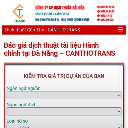
Dịch thuật Cần Thơ - CANTHOTRANS
Báo giá dịch thuật tài liệu Hành
chính tại Đà Nẵng – CANTHOTRANS
KIỂM TRA GIÁ TRỊ DỰ ÁN CỦA BẠN
Ngôn ngữ nguồn
Ngôn ngữ đích
Loại hồ sơ