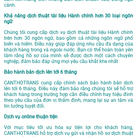
cảnh.
Khả năng dịch thuật tài liệu Hành chính hơn 30 loại ngôn
ngữ
Chúng tôi cung cấp dịch vụ dịch thuật tài liệu Hành chính
trên hơn 30 ngôn ngữ, bao gồm cả những ngôn ngữ phổ
biến và hiếm. Điều này giúp đáp ứng nhu cầu đa dạng của
khách hàng trong và ngoài nước. Bạn có thể hoàn toàn yên
tâm rằng hồ sơ của mình sẽ được dịch một cách chuyên
nghiệp, đảm bảo đáp ứng mọi yêu cầu khắt khe nhất
Bảo hành bản dịch lên tới 6 tháng
CANTHOTRANS cung cấp chính sách bảo hành bản dịch
lên tới 6 tháng. Điều này đảm bảo rằng chúng tôi sẽ hỗ trợ
khách hàng trong trường hợp cần điều chỉnh hay hiệu đính
theo yêu cầu của đơn vị thẩm định, mang lại sự an tâm và
tin tưởng tuyệt đối.
Dịch vụ online thuận tiện
Với mục tiêu tối ưu hóa sự tiện lợi cho khách hàng,
CANTHOTRANS hỗ trợ dịch vụ gửi và nhận hồ sơ dịch thuật