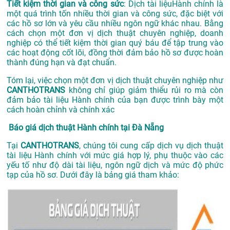
Tiết kiệm thời gian và công sức
: Dịch tài liệuHành chính là
một quá trình tốn nhiều thời gian và công sức, đặc biệt với
các hồ sơ lớn và yêu cầu nhiều ngôn ngữ khác nhau. Bằng
cách chọn một đơn vị dịch thuật chuyên nghiệp, doanh
nghiệp có thể tiết kiệm thời gian quý báu để tập trung vào
các hoạt động cốt lõi, đồng thời đảm bảo hồ sơ được hoàn
thành đúng hạn và đạt chuẩn.
Tóm lại, việc chọn một đơn vị dịch thuật chuyên nghiệp như
CANTHOTRANS
không chỉ giúp giảm thiểu rủi ro mà còn
đảm bảo tài liệu Hành chính của bạn được trình bày một
cách hoàn chỉnh và chính xác
Báo giá dịch thuật Hành chính tại Đà Nẵng
Tại
CANTHOTRANS
, chúng tôi cung cấp dịch vụ dịch thuật
tài liệu Hành chính với mức giá hợp lý, phụ thuộc vào các
yếu tố như độ dài tài liệu, ngôn ngữ dịch và mức độ phức
tạp của hồ sơ. Dưới đây là bảng giá tham khảo: