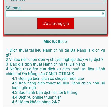
Số trang
Ước lượng giá
Mục lục
[
hide
]
1
Dịch thuật tài liệu Hành chính tại Đà Nẵng là dịch vụ
gì?
2
Vì sao nên chọn đơn vị chuyên nghiệp thay vì tự dịch?
3
Báo giá dịch thuật Hành chính tại Đà Nẵng
4
Những ưu điểm của dịch vụ dịch thuật tài liệu Hành
chính tại Đà Nẵng của CANTHOTRANS
4.1
Đội ngũ biên dịch có chuyên môn cao
4.2
Khả năng dịch thuật tài liệu Hành chính hơn 30
loại ngôn ngữ
4.3
Bảo hành bản dịch lên tới 6 tháng
4.4
Dịch vụ online thuận tiện
4.5
Hỗ trợ khách hàng 24/7