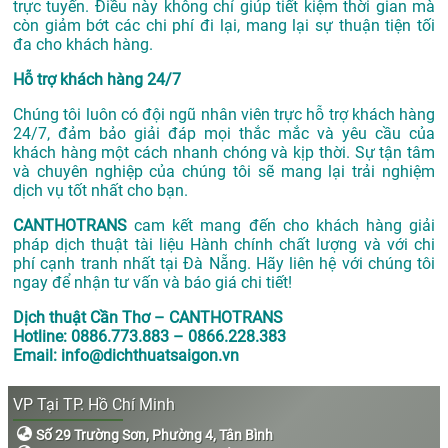
trực tuyến. Điều này không chỉ giúp tiết kiệm thời gian mà
còn giảm bớt các chi phí đi lại, mang lại sự thuận tiện tối
đa cho khách hàng.
Hỗ trợ khách hàng 24/7
Chúng tôi luôn có đội ngũ nhân viên trực hỗ trợ khách hàng
24/7, đảm bảo giải đáp mọi thắc mắc và yêu cầu của
khách hàng một cách nhanh chóng và kịp thời. Sự tận tâm
và chuyên nghiệp của chúng tôi sẽ mang lại trải nghiệm
dịch vụ tốt nhất cho bạn.
CANTHOTRANS
cam kết mang đến cho khách hàng giải
pháp dịch thuật tài liệu Hành chính chất lượng và với chi
phí cạnh tranh nhất tại Đà Nẵng. Hãy liên hệ với chúng tôi
ngay để nhận tư vấn và báo giá chi tiết!
Dịch thuật Cần Thơ – CANTHOTRANS
Hotline: 0886.773.883 – 0866.228.383
Email: info@dichthuatsaigon.vn
VP Tại TP. Hồ Chí Minh
Số 29 Trường Sơn, Phường 4, Tân Bình