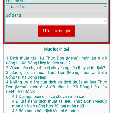
Loại hồ sơ
Số trang
Ước lượng giá
Mục lục
[
hide
]
1
Dịch thuật tài liệu Thực Đơn (Menu): món ăn & đồ
uống tại Xã Đông Hiệp là dịch vụ gì?
2
Vì sao nên chọn đơn vị chuyên nghiệp thay vì tự dịch?
3
Báo giá dịch thuật Thực Đơn (Menu): món ăn & đồ
uống tại Xã Đông Hiệp
4
Những ưu điểm của dịch vụ dịch thuật tài liệu Thực
Đơn (Menu): món ăn & đồ uống tại Xã Đông Hiệp của
CANTHOTRANS
4.1
Đội ngũ biên dịch có chuyên môn cao
4.2
Khả năng dịch thuật tài liệu Thực Đơn (Menu):
món ăn & đồ uống hơn 30 loại ngôn ngữ
4.3
Bảo hành bản dịch lên tới 6 tháng