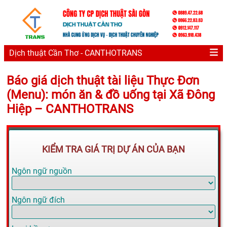
Dịch thuật Cần Thơ - CANTHOTRANS
Báo giá dịch thuật tài liệu Thực Đơn
(Menu): món ăn & đồ uống tại Xã Đông
Hiệp – CANTHOTRANS
KIỂM TRA GIÁ TRỊ DỰ ÁN CỦA BẠN
Ngôn ngữ nguồn
Ngôn ngữ đích