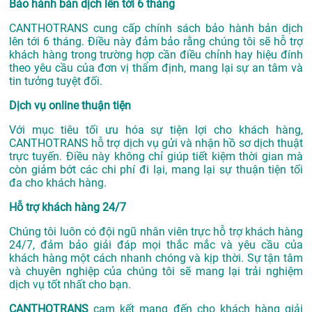
Bảo hành bản dịch lên tới 6 tháng
CANTHOTRANS cung cấp chính sách bảo hành bản dịch
lên tới 6 tháng. Điều này đảm bảo rằng chúng tôi sẽ hỗ trợ
khách hàng trong trường hợp cần điều chỉnh hay hiệu đính
theo yêu cầu của đơn vị thẩm định, mang lại sự an tâm và
tin tưởng tuyệt đối.
Dịch vụ online thuận tiện
Với mục tiêu tối ưu hóa sự tiện lợi cho khách hàng,
CANTHOTRANS hỗ trợ dịch vụ gửi và nhận hồ sơ dịch thuật
trực tuyến. Điều này không chỉ giúp tiết kiệm thời gian mà
còn giảm bớt các chi phí đi lại, mang lại sự thuận tiện tối
đa cho khách hàng.
Hỗ trợ khách hàng 24/7
Chúng tôi luôn có đội ngũ nhân viên trực hỗ trợ khách hàng
24/7, đảm bảo giải đáp mọi thắc mắc và yêu cầu của
khách hàng một cách nhanh chóng và kịp thời. Sự tận tâm
và chuyên nghiệp của chúng tôi sẽ mang lại trải nghiệm
dịch vụ tốt nhất cho bạn.
CANTHOTRANS
cam kết mang đến cho khách hàng giải