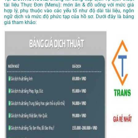
tài liệu Thực Đơn (Menu): món ăn & đồ uống với mức giá
hợp lý, phụ thuộc vào các yếu tố như độ dài tài liệu, ngôn
ngữ dịch và mức độ phức tạp của hồ sơ. Dưới đây là bảng
giá tham khảo: