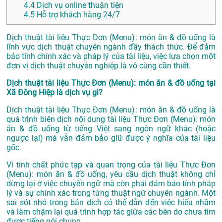
4.4
Dịch vụ online thuận tiện
4.5
Hỗ trợ khách hàng 24/7
Dịch thuật tài liệu Thực Đơn (Menu): món ăn & đồ uống là
lĩnh vực dịch thuật chuyên ngành đầy thách thức. Để đảm
bảo tính chính xác và pháp lý của tài liệu, việc lựa chọn một
đơn vị dịch thuật chuyên nghiệp là vô cùng cần thiết.
Dịch thuật tài liệu Thực Đơn (Menu): món ăn & đồ uống tại
Xã Đông Hiệp là dịch vụ gì?
Dịch thuật tài liệu Thực Đơn (Menu): món ăn & đồ uống là
quá trình biên dịch nội dung tài liệu Thực Đơn (Menu): món
ăn & đồ uống từ tiếng Việt sang ngôn ngữ khác (hoặc
ngược lại) mà vẫn đảm bảo giữ được ý nghĩa của tài liệu
gốc.
Vì tính chất phức tạp và quan trọng của tài liệu Thực Đơn
(Menu): món ăn & đồ uống, yêu cầu dịch thuật không chỉ
dừng lại ở việc chuyển ngữ mà còn phải đảm bảo tính pháp
lý và sự chính xác trong từng thuật ngữ chuyên ngành. Một
sai sót nhỏ trong bản dịch có thể dẫn đến việc hiểu nhầm
và làm chậm lại quá trình hợp tác giữa các bên do chưa tìm
được tiếng nói chung