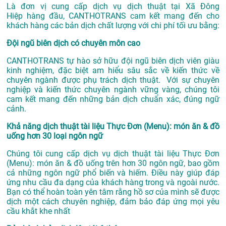
Là đơn vị cung cấp dịch vụ
dịch thuật tại Xã Đông
Hiệp
hàng đầu, CANTHOTRANS cam kết mang đến cho
khách hàng các bản dịch chất lượng với chi phí tối ưu bằng:
Đội ngũ biên dịch có chuyên môn cao
CANTHOTRANS tự hào sở hữu đội ngũ biên dịch viên giàu
kinh nghiệm, đặc biệt am hiểu sâu sắc về kiến thức về
chuyên ngành được phụ trách dịch thuật. Với sự chuyên
nghiệp và kiến thức chuyên ngành vững vàng, chúng tôi
cam kết mang đến những bản dịch chuẩn xác, đúng ngữ
cảnh.
Khả năng dịch thuật tài liệu Thực Đơn (Menu): món ăn & đồ
uống hơn 30 loại ngôn ngữ
Chúng tôi cung cấp dịch vụ dịch thuật tài liệu Thực Đơn
(Menu): món ăn & đồ uống trên hơn 30 ngôn ngữ, bao gồm
cả những ngôn ngữ phổ biến và hiếm. Điều này giúp đáp
ứng nhu cầu đa dạng của khách hàng trong và ngoài nước.
Bạn có thể hoàn toàn yên tâm rằng hồ sơ của mình sẽ được
dịch một cách chuyên nghiệp, đảm bảo đáp ứng mọi yêu
cầu khắt khe nhất