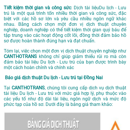
Tiết kiệm thời gian và công sức
: Dịch tài liệuDu lịch - Lưu
trú là một quá trình tốn nhiều thời gian và công sức, đặc
biệt với các hồ sơ lớn và yêu cầu nhiều ngôn ngữ khác
nhau. Bằng cách chọn một đơn vị dịch thuật chuyên
nghiệp, doanh nghiệp có thể tiết kiệm thời gian quý báu để
tập trung vào các hoạt động cốt lõi, đồng thời đảm bảo hồ
sơ được hoàn thành đúng hạn và đạt chuẩn.
Tóm lại, việc chọn một đơn vị dịch thuật chuyên nghiệp như
CANTHOTRANS
không chỉ giúp giảm thiểu rủi ro mà còn
đảm bảo tài liệu Du lịch - Lưu trú của bạn được trình bày
một cách hoàn chỉnh và chính xác
Báo giá dịch thuật Du lịch - Lưu trú tại Đồng Nai
Tại
CANTHOTRANS
, chúng tôi cung cấp dịch vụ dịch thuật
tài liệu Du lịch - Lưu trú với mức giá hợp lý, phụ thuộc vào
các yếu tố như độ dài tài liệu, ngôn ngữ dịch và mức độ
phức tạp của hồ sơ. Dưới đây là bảng giá tham khảo: