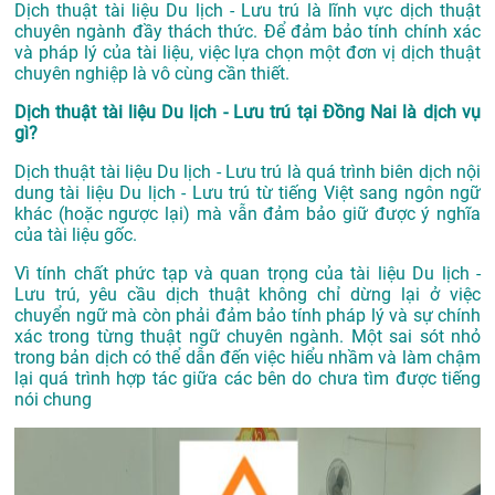
Dịch thuật tài liệu Du lịch - Lưu trú là lĩnh vực dịch thuật
chuyên ngành đầy thách thức. Để đảm bảo tính chính xác
và pháp lý của tài liệu, việc lựa chọn một đơn vị dịch thuật
chuyên nghiệp là vô cùng cần thiết.
Dịch thuật tài liệu Du lịch - Lưu trú tại Đồng Nai là dịch vụ
gì?
Dịch thuật tài liệu Du lịch - Lưu trú là quá trình biên dịch nội
dung tài liệu Du lịch - Lưu trú từ tiếng Việt sang ngôn ngữ
khác (hoặc ngược lại) mà vẫn đảm bảo giữ được ý nghĩa
của tài liệu gốc.
Vì tính chất phức tạp và quan trọng của tài liệu Du lịch -
Lưu trú, yêu cầu dịch thuật không chỉ dừng lại ở việc
chuyển ngữ mà còn phải đảm bảo tính pháp lý và sự chính
xác trong từng thuật ngữ chuyên ngành. Một sai sót nhỏ
trong bản dịch có thể dẫn đến việc hiểu nhầm và làm chậm
lại quá trình hợp tác giữa các bên do chưa tìm được tiếng
nói chung