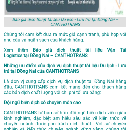
Báo giá dịch thuật tài liệu Du lịch - Lưu trú tại Đồng Nai –
CANTHOTRANS
Chúng tôi cam kết đưa ra mức giá cạnh tranh, phù hợp với
nhu cầu và ngân sách của khách hàng.
Xem thêm
Báo giá dịch thuật tài liệu Vận Tải
Logistics tại Đồng Nai – CANTHOTRANS
Những ưu điểm của dịch vụ dịch thuật tài liệu Du lịch - Lưu
trú tại Đồng Nai của CANTHOTRANS
Là đơn vị cung cấp dịch vụ
dịch thuật tại Đồng Nai
hàng
đầu, CANTHOTRANS cam kết mang đến cho khách hàng
các bản dịch chất lượng với chi phí tối ưu bằng:
Đội ngũ biên dịch có chuyên môn cao
CANTHOTRANS tự hào sở hữu đội ngũ biên dịch viên giàu
kinh nghiệm, đặc biệt am hiểu sâu sắc về kiến thức về
chuyên ngành được phụ trách dịch thuật. Với sự chuyên
nghiệp và kiến thức chuyên ngành vững vàng, chúng tôi