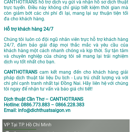
CANTHOTRANS hỗ trợ dịch vụ gửi và nhận hồ sơ dịch thuật
trực tuyến. Điều này không chỉ giúp tiết kiệm thời gian mà
còn giảm bớt các chi phí đi lại, mang lại sự thuận tiện tối
đa cho khách hàng.
Hỗ trợ khách hàng 24/7
Chúng tôi luôn có đội ngũ nhân viên trực hỗ trợ khách hàng
24/7, đảm bảo giải đáp mọi thắc mắc và yêu cầu của
khách hàng một cách nhanh chóng và kịp thời. Sự tận tâm
và chuyên nghiệp của chúng tôi sẽ mang lại trải nghiệm
dịch vụ tốt nhất cho bạn.
CANTHOTRANS
cam kết mang đến cho khách hàng giải
pháp dịch thuật tài liệu Du lịch - Lưu trú chất lượng và với
chi phí cạnh tranh nhất tại Đồng Nai. Hãy liên hệ với chúng
tôi ngay để nhận tư vấn và báo giá chi tiết!
Dịch thuật Cần Thơ – CANTHOTRANS
Hotline: 0886.773.883 – 0866.228.383
Email: info@dichthuatsaigon.vn
VP Tại TP. Hồ Chí Minh