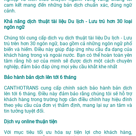
cam kết mang đến những bản dịch chuẩn xác, đúng ngữ
cảnh.
Khả năng dịch thuật tài liệu Du lịch - Lưu trú hơn 30 loại
ngôn ngữ
Chúng tôi cung cấp dịch vụ dịch thuật tài liệu Du lịch - Lưu
trú trên hơn 30 ngôn ngữ, bao gồm cả những ngôn ngữ phổ
biến và hiếm. Điều này giúp đáp ứng nhu cầu đa dạng của
khách hàng trong và ngoài nước. Bạn có thể hoàn toàn yên
tâm rằng hồ sơ của mình sẽ được dịch một cách chuyên
nghiệp, đảm bảo đáp ứng mọi yêu cầu khắt khe nhất
Bảo hành bản dịch lên tới 6 tháng
CANTHOTRANS cung cấp chính sách bảo hành bản dịch
lên tới 6 tháng. Điều này đảm bảo rằng chúng tôi sẽ hỗ trợ
khách hàng trong trường hợp cần điều chỉnh hay hiệu đính
theo yêu cầu của đơn vị thẩm định, mang lại sự an tâm và
tin tưởng tuyệt đối.
Dịch vụ online thuận tiện
Với mục tiêu tối ưu hóa sự tiện lợi cho khách hàng,