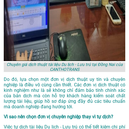
Chuyên giá dịch thuật tài liệu Du lịch - Lưu trú tại Đồng Nai của
CANTHOTRANS
Do đó, lựa chọn một đơn vị dịch thuật uy tín và chuyên
nghiệp là điều vô cùng cần thiết. Các đơn vị dịch thuật có
kinh nghiệm như là sẽ không chỉ đảm bảo tính chính xác
của bản dịch mà còn hỗ trợ khách hàng kiểm soát chất
lượng tài liệu, giúp hồ sơ đáp ứng đầy đủ các tiêu chuẩn
mà doanh nghiệp đang hướng tới.
Vì sao nên chọn đơn vị chuyên nghiệp thay vì tự dịch?
Việc tự dịch tài liệu Du lịch - Lưu trú có thể tiết kiệm chi phí