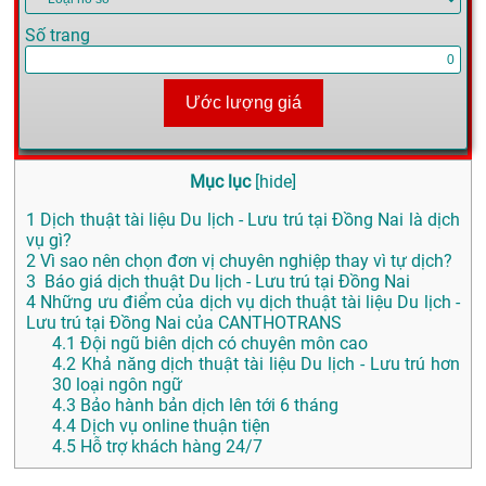
Số trang
Ước lượng giá
Mục lục
[
hide
]
1
Dịch thuật tài liệu Du lịch - Lưu trú tại Đồng Nai là dịch
vụ gì?
2
Vì sao nên chọn đơn vị chuyên nghiệp thay vì tự dịch?
3
Báo giá dịch thuật Du lịch - Lưu trú tại Đồng Nai
4
Những ưu điểm của dịch vụ dịch thuật tài liệu Du lịch -
Lưu trú tại Đồng Nai của CANTHOTRANS
4.1
Đội ngũ biên dịch có chuyên môn cao
4.2
Khả năng dịch thuật tài liệu Du lịch - Lưu trú hơn
30 loại ngôn ngữ
4.3
Bảo hành bản dịch lên tới 6 tháng
4.4
Dịch vụ online thuận tiện
4.5
Hỗ trợ khách hàng 24/7