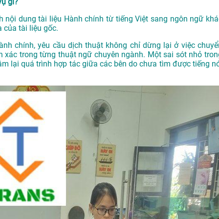
vụ gì?
ịch nội dung tài liệu Hành chính từ tiếng Việt sang ngôn ngữ khá
của tài liệu gốc.
Hành chính, yêu cầu dịch thuật không chỉ dừng lại ở việc chuyể
 xác trong từng thuật ngữ chuyên ngành. Một sai sót nhỏ tron
m lại quá trình hợp tác giữa các bên do chưa tìm được tiếng nó