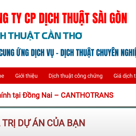
me
Giới thiệu
Dịch thuật công chứng
Giá dịch 
h chính tại Đồng Nai – CANTHOTRANS
Á TRỊ DỰ ÁN CỦA BẠN