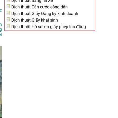
Dịch thuật Bằng lái Xe
Dịch thuật Căn cước công dân
c
Dịch thuật Giấy Đăng ký kinh doanh
Dịch thuật Giấy khai sinh
n
Dịch thuật Hồ sơ xin giấy phép lao động
g
i