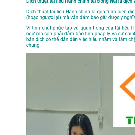
Dịch thuật tài liệu Hành chính tại Đồng Nai là dịch 
Dịch thuật tài liệu Hành chính là quá trình biên d
(hoặc ngược lại) mà vẫn đảm bảo giữ được ý nghĩa 
Vì tính chất phức tạp và quan trọng của tài liệu 
ngữ mà còn phải đảm bảo tính pháp lý và sự chính
bản dịch có thể dẫn đến việc hiểu nhầm và làm chậ
chung