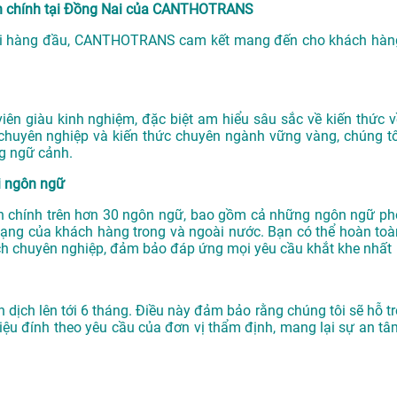
ành chính tại Đồng Nai của CANTHOTRANS
i
hàng đầu, CANTHOTRANS cam kết mang đến cho khách hàn
n giàu kinh nghiệm, đặc biệt am hiểu sâu sắc về kiến thức v
chuyên nghiệp và kiến thức chuyên ngành vững vàng, chúng tô
g ngữ cảnh.
ại ngôn ngữ
ành chính trên hơn 30 ngôn ngữ, bao gồm cả những ngôn ngữ ph
dạng của khách hàng trong và ngoài nước. Bạn có thể hoàn toà
ch chuyên nghiệp, đảm bảo đáp ứng mọi yêu cầu khắt khe nhất
ch lên tới 6 tháng. Điều này đảm bảo rằng chúng tôi sẽ hỗ tr
iệu đính theo yêu cầu của đơn vị thẩm định, mang lại sự an tâ