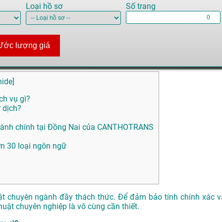
Loại hồ sơ
Số trang
Ước lượng giá
hide
]
ch vụ gì?
 dịch?
u Hành chính tại Đồng Nai của CANTHOTRANS
ơn 30 loại ngôn ngữ
huật chuyên ngành đầy thách thức. Để đảm bảo tính chính xác v
thuật chuyên nghiệp là vô cùng cần thiết.