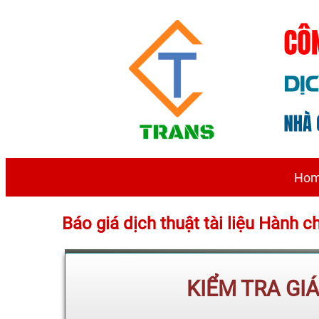
Ho
Báo giá dịch thuật tài liệu Hàn
KIỂM TRA GI