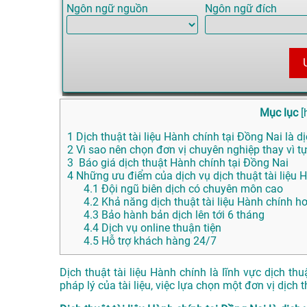
Ngôn ngữ nguồn
Ngôn ngữ đích
Mục lục
[
1
Dịch thuật tài liệu Hành chính tại Đồng Nai là dị
2
Vì sao nên chọn đơn vị chuyên nghiệp thay vì tự
3
Báo giá dịch thuật Hành chính tại Đồng Nai
4
Những ưu điểm của dịch vụ dịch thuật tài liệ
4.1
Đội ngũ biên dịch có chuyên môn cao
4.2
Khả năng dịch thuật tài liệu Hành chính h
4.3
Bảo hành bản dịch lên tới 6 tháng
4.4
Dịch vụ online thuận tiện
4.5
Hỗ trợ khách hàng 24/7
Dịch thuật tài liệu Hành chính là lĩnh vực dịch t
pháp lý của tài liệu, việc lựa chọn một đơn vị dịch 