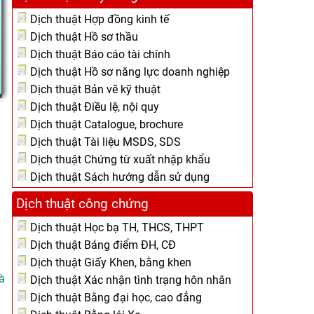
Dịch thuật Hợp đồng kinh tế
Dịch thuật Hồ sơ thầu
Dịch thuật Báo cáo tài chính
Dịch thuật Hồ sơ năng lực doanh nghiệp
Dịch thuật Bản vẽ kỹ thuật
Dịch thuật Điều lệ, nội quy
Dịch thuật Catalogue, brochure
Dịch thuật Tài liệu MSDS, SDS
Dịch thuật Chứng từ xuất nhập khẩu
Dịch thuật Sách hướng dẫn sử dụng
Dịch thuật công chứng
Dịch thuật Học bạ TH, THCS, THPT
Dịch thuật Bảng điểm ĐH, CĐ
Dịch thuật Giấy Khen, bằng khen
à
Dịch thuật Xác nhận tình trạng hôn nhân
Dịch thuật Bằng đại học, cao đẳng