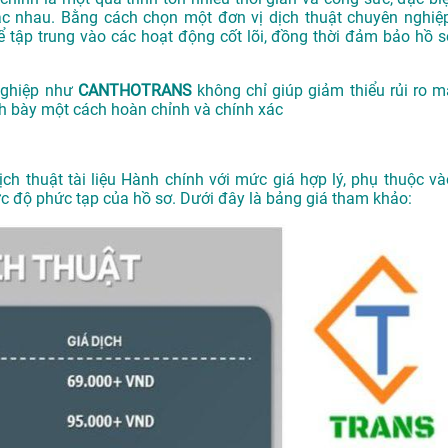
ác nhau. Bằng cách chọn một đơn vị dịch thuật chuyên nghiệp
ể tập trung vào các hoạt động cốt lõi, đồng thời đảm bảo hồ s
 nghiệp như
CANTHOTRANS
không chỉ giúp giảm thiểu rủi ro m
nh bày một cách hoàn chỉnh và chính xác
ịch thuật tài liệu Hành chính với mức giá hợp lý, phụ thuộc và
mức độ phức tạp của hồ sơ. Dưới đây là bảng giá tham khảo: