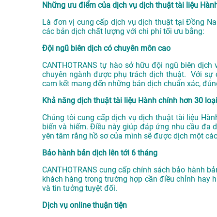
Những ưu điểm của dịch vụ dịch thuật tài liệu H
Là đơn vị cung cấp dịch vụ
dịch thuật tại Đồng Na
các bản dịch chất lượng với chi phí tối ưu bằng:
Đội ngũ biên dịch có chuyên môn cao
CANTHOTRANS tự hào sở hữu đội ngũ biên dịch viê
chuyên ngành được phụ trách dịch thuật. Với sự 
cam kết mang đến những bản dịch chuẩn xác, đún
Khả năng dịch thuật tài liệu Hành chính hơn 30 lo
Chúng tôi cung cấp dịch vụ dịch thuật tài liệu H
biến và hiếm. Điều này giúp đáp ứng nhu cầu đa 
yên tâm rằng hồ sơ của mình sẽ được dịch một cá
Bảo hành bản dịch lên tới 6 tháng
CANTHOTRANS cung cấp chính sách bảo hành bản dị
khách hàng trong trường hợp cần điều chỉnh hay h
và tin tưởng tuyệt đối.
Dịch vụ online thuận tiện