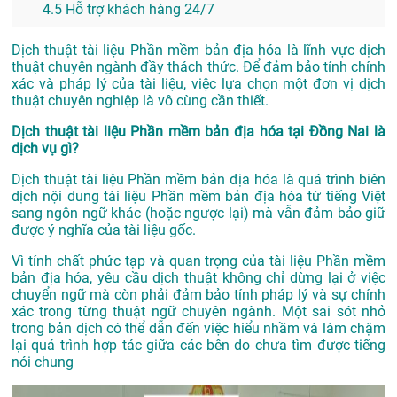
4.5
Hỗ trợ khách hàng 24/7
Dịch thuật tài liệu Phần mềm bản địa hóa là lĩnh vực dịch
thuật chuyên ngành đầy thách thức. Để đảm bảo tính chính
xác và pháp lý của tài liệu, việc lựa chọn một đơn vị dịch
thuật chuyên nghiệp là vô cùng cần thiết.
Dịch thuật tài liệu Phần mềm bản địa hóa tại Đồng Nai là
dịch vụ gì?
Dịch thuật tài liệu Phần mềm bản địa hóa là quá trình biên
dịch nội dung tài liệu Phần mềm bản địa hóa từ tiếng Việt
sang ngôn ngữ khác (hoặc ngược lại) mà vẫn đảm bảo giữ
được ý nghĩa của tài liệu gốc.
Vì tính chất phức tạp và quan trọng của tài liệu Phần mềm
bản địa hóa, yêu cầu dịch thuật không chỉ dừng lại ở việc
chuyển ngữ mà còn phải đảm bảo tính pháp lý và sự chính
xác trong từng thuật ngữ chuyên ngành. Một sai sót nhỏ
trong bản dịch có thể dẫn đến việc hiểu nhầm và làm chậm
lại quá trình hợp tác giữa các bên do chưa tìm được tiếng
nói chung