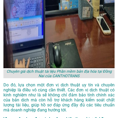
Chuyên giá dịch thuật tài liệu Phần mềm bản địa hóa tại Đồng
Nai của CANTHOTRANS
Do đó, lựa chọn một đơn vị dịch thuật uy tín và chuyên
nghiệp là điều vô cùng cần thiết. Các đơn vị dịch thuật có
kinh nghiệm như là sẽ không chỉ đảm bảo tính chính xác
của bản dịch mà còn hỗ trợ khách hàng kiểm soát chất
lượng tài liệu, giúp hồ sơ đáp ứng đầy đủ các tiêu chuẩn
mà doanh nghiệp đang hướng tới.