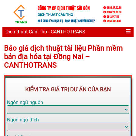
Dịch thuật Cần Thơ - CANTHOTRANS
Báo giá dịch thuật tài liệu Phần mềm
bản địa hóa tại Đồng Nai –
CANTHOTRANS
KIỂM TRA GIÁ TRỊ DỰ ÁN CỦA BẠN
Ngôn ngữ nguồn
Ngôn ngữ đích