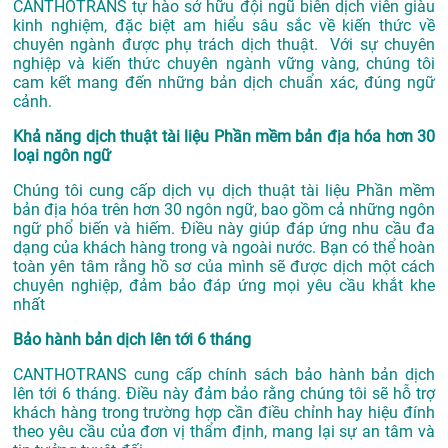
CANTHOTRANS tự hào sở hữu đội ngũ biên dịch viên giàu
kinh nghiệm, đặc biệt am hiểu sâu sắc về kiến thức về
chuyên ngành được phụ trách dịch thuật. Với sự chuyên
nghiệp và kiến thức chuyên ngành vững vàng, chúng tôi
cam kết mang đến những bản dịch chuẩn xác, đúng ngữ
cảnh.
Khả năng dịch thuật tài liệu Phần mềm bản địa hóa hơn 30
loại ngôn ngữ
Chúng tôi cung cấp dịch vụ dịch thuật tài liệu Phần mềm
bản địa hóa trên hơn 30 ngôn ngữ, bao gồm cả những ngôn
ngữ phổ biến và hiếm. Điều này giúp đáp ứng nhu cầu đa
dạng của khách hàng trong và ngoài nước. Bạn có thể hoàn
toàn yên tâm rằng hồ sơ của mình sẽ được dịch một cách
chuyên nghiệp, đảm bảo đáp ứng mọi yêu cầu khắt khe
nhất
Bảo hành bản dịch lên tới 6 tháng
CANTHOTRANS cung cấp chính sách bảo hành bản dịch
lên tới 6 tháng. Điều này đảm bảo rằng chúng tôi sẽ hỗ trợ
khách hàng trong trường hợp cần điều chỉnh hay hiệu đính
theo yêu cầu của đơn vị thẩm định, mang lại sự an tâm và