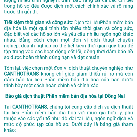
lượng nhiều kinh nghiệm, đảm bảo rằng tất cả các chi tiết
trong hồ sơ đều được dịch một cách chính xác và rõ ràng
trước khi gửi đi.
Tiết kiệm thời gian và công sức
: Dịch tài liệuPhần mềm bản
địa hóa là một quá trình tốn nhiều thời gian và công sức,
đặc biệt với các hồ sơ lớn và yêu cầu nhiều ngôn ngữ khác
nhau. Bằng cách chọn một đơn vị dịch thuật chuyên
nghiệp, doanh nghiệp có thể tiết kiệm thời gian quý báu để
tập trung vào các hoạt động cốt lõi, đồng thời đảm bảo hồ
sơ được hoàn thành đúng hạn và đạt chuẩn.
Tóm lại, việc chọn một đơn vị dịch thuật chuyên nghiệp như
CANTHOTRANS
không chỉ giúp giảm thiểu rủi ro mà còn
đảm bảo tài liệu Phần mềm bản địa hóa của bạn được
trình bày một cách hoàn chỉnh và chính xác
Báo giá dịch thuật Phần mềm bản địa hóa tại Đồng Nai
Tại
CANTHOTRANS
, chúng tôi cung cấp dịch vụ dịch thuật
tài liệu Phần mềm bản địa hóa với mức giá hợp lý, phụ
thuộc vào các yếu tố như độ dài tài liệu, ngôn ngữ dịch và
mức độ phức tạp của hồ sơ. Dưới đây là bảng giá tham
khảo: