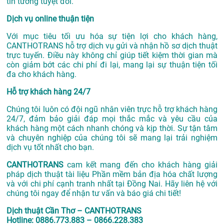
tin tưởng tuyệt đối.
Dịch vụ online thuận tiện
Với mục tiêu tối ưu hóa sự tiện lợi cho khách hàng,
CANTHOTRANS hỗ trợ dịch vụ gửi và nhận hồ sơ dịch thuật
trực tuyến. Điều này không chỉ giúp tiết kiệm thời gian mà
còn giảm bớt các chi phí đi lại, mang lại sự thuận tiện tối
đa cho khách hàng.
Hỗ trợ khách hàng 24/7
Chúng tôi luôn có đội ngũ nhân viên trực hỗ trợ khách hàng
24/7, đảm bảo giải đáp mọi thắc mắc và yêu cầu của
khách hàng một cách nhanh chóng và kịp thời. Sự tận tâm
và chuyên nghiệp của chúng tôi sẽ mang lại trải nghiệm
dịch vụ tốt nhất cho bạn.
CANTHOTRANS
cam kết mang đến cho khách hàng giải
pháp dịch thuật tài liệu Phần mềm bản địa hóa chất lượng
và với chi phí cạnh tranh nhất tại Đồng Nai. Hãy liên hệ với
chúng tôi ngay để nhận tư vấn và báo giá chi tiết!
Dịch thuật Cần Thơ – CANTHOTRANS
Hotline: 0886.773.883 – 0866.228.383