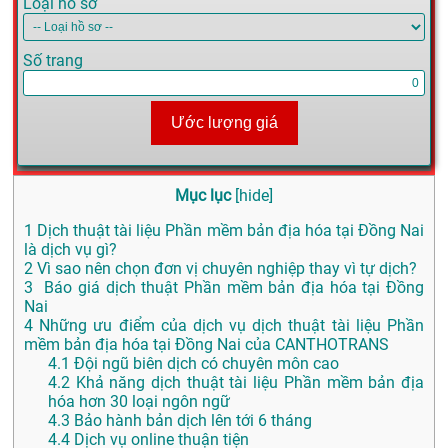
Loại hồ sơ
Số trang
Ước lượng giá
Mục lục
[
hide
]
1
Dịch thuật tài liệu Phần mềm bản địa hóa tại Đồng Nai
là dịch vụ gì?
2
Vì sao nên chọn đơn vị chuyên nghiệp thay vì tự dịch?
3
Báo giá dịch thuật Phần mềm bản địa hóa tại Đồng
Nai
4
Những ưu điểm của dịch vụ dịch thuật tài liệu Phần
mềm bản địa hóa tại Đồng Nai của CANTHOTRANS
4.1
Đội ngũ biên dịch có chuyên môn cao
4.2
Khả năng dịch thuật tài liệu Phần mềm bản địa
hóa hơn 30 loại ngôn ngữ
4.3
Bảo hành bản dịch lên tới 6 tháng
4.4
Dịch vụ online thuận tiện