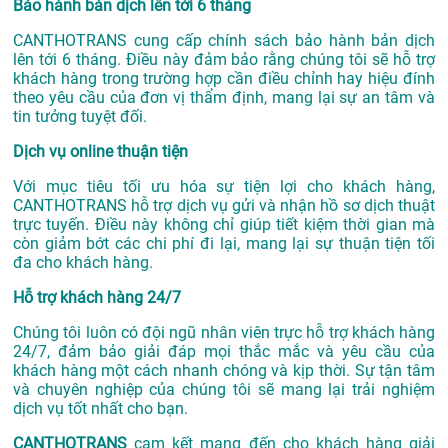
Bảo hành bản dịch lên tới 6 tháng
CANTHOTRANS cung cấp chính sách bảo hành bản dịch
lên tới 6 tháng. Điều này đảm bảo rằng chúng tôi sẽ hỗ trợ
khách hàng trong trường hợp cần điều chỉnh hay hiệu đính
theo yêu cầu của đơn vị thẩm định, mang lại sự an tâm và
tin tưởng tuyệt đối.
Dịch vụ online thuận tiện
Với mục tiêu tối ưu hóa sự tiện lợi cho khách hàng,
CANTHOTRANS hỗ trợ dịch vụ gửi và nhận hồ sơ dịch thuật
trực tuyến. Điều này không chỉ giúp tiết kiệm thời gian mà
còn giảm bớt các chi phí đi lại, mang lại sự thuận tiện tối
đa cho khách hàng.
Hỗ trợ khách hàng 24/7
Chúng tôi luôn có đội ngũ nhân viên trực hỗ trợ khách hàng
24/7, đảm bảo giải đáp mọi thắc mắc và yêu cầu của
khách hàng một cách nhanh chóng và kịp thời. Sự tận tâm
và chuyên nghiệp của chúng tôi sẽ mang lại trải nghiệm
dịch vụ tốt nhất cho bạn.
CANTHOTRANS
cam kết mang đến cho khách hàng giải