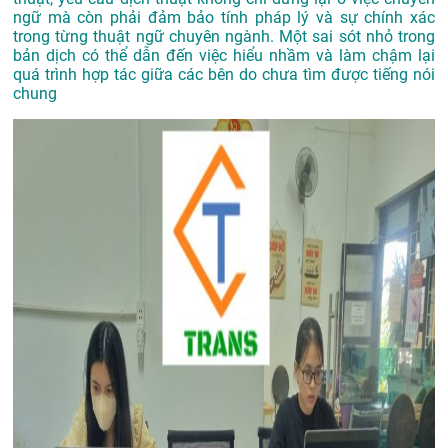
ngữ mà còn phải đảm bảo tính pháp lý và sự chính xác
trong từng thuật ngữ chuyên ngành. Một sai sót nhỏ trong
bản dịch có thể dẫn đến việc hiểu nhầm và làm chậm lại
quá trình hợp tác giữa các bên do chưa tìm được tiếng nói
chung