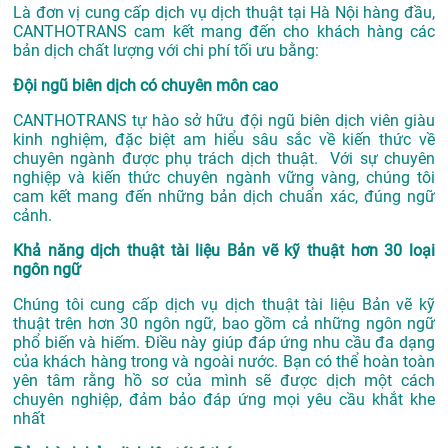
Là đơn vị cung cấp dịch vụ
dịch thuật tại Hà Nội
hàng đầu,
CANTHOTRANS cam kết mang đến cho khách hàng các
bản dịch chất lượng với chi phí tối ưu bằng:
Đội ngũ biên dịch có chuyên môn cao
CANTHOTRANS tự hào sở hữu đội ngũ biên dịch viên giàu
kinh nghiệm, đặc biệt am hiểu sâu sắc về kiến thức về
chuyên ngành được phụ trách dịch thuật. Với sự chuyên
nghiệp và kiến thức chuyên ngành vững vàng, chúng tôi
cam kết mang đến những bản dịch chuẩn xác, đúng ngữ
cảnh.
Khả năng dịch thuật tài liệu Bản vẽ kỹ thuật hơn 30 loại
ngôn ngữ
Chúng tôi cung cấp dịch vụ dịch thuật tài liệu Bản vẽ kỹ
thuật trên hơn 30 ngôn ngữ, bao gồm cả những ngôn ngữ
phổ biến và hiếm. Điều này giúp đáp ứng nhu cầu đa dạng
của khách hàng trong và ngoài nước. Bạn có thể hoàn toàn
yên tâm rằng hồ sơ của mình sẽ được dịch một cách
chuyên nghiệp, đảm bảo đáp ứng mọi yêu cầu khắt khe
nhất