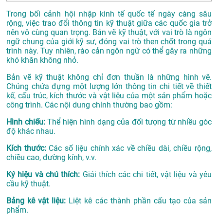
Trong bối cảnh hội nhập kinh tế quốc tế ngày càng sâu
rộng, việc trao đổi thông tin kỹ thuật giữa các quốc gia trở
nên vô cùng quan trọng. Bản vẽ kỹ thuật, với vai trò là ngôn
ngữ chung của giới kỹ sư, đóng vai trò then chốt trong quá
trình này. Tuy nhiên, rào cản ngôn ngữ có thể gây ra những
khó khăn không nhỏ.
Bản vẽ kỹ thuật không chỉ đơn thuần là những hình vẽ.
Chúng chứa đựng một lượng lớn thông tin chi tiết về thiết
kế, cấu trúc, kích thước và vật liệu của một sản phẩm hoặc
công trình. Các nội dung chính thường bao gồm:
Hình chiếu:
Thể hiện hình dạng của đối tượng từ nhiều góc
độ khác nhau.
Kích thước:
Các số liệu chính xác về chiều dài, chiều rộng,
chiều cao, đường kính, v.v.
Ký hiệu và chú thích:
Giải thích các chi tiết, vật liệu và yêu
cầu kỹ thuật.
Bảng kê vật liệu:
Liệt kê các thành phần cấu tạo của sản
phẩm.