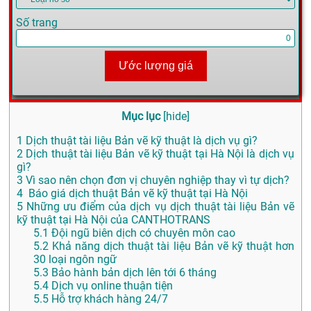
Số trang
Ước lượng giá
Mục lục
[
hide
]
1
Dịch thuật tài liệu Bản vẽ kỹ thuật là dịch vụ gì?
2
Dịch thuật tài liệu Bản vẽ kỹ thuật tại Hà Nội là dịch vụ
gì?
3
Vì sao nên chọn đơn vị chuyên nghiệp thay vì tự dịch?
4
Báo giá dịch thuật Bản vẽ kỹ thuật tại Hà Nội
5
Những ưu điểm của dịch vụ dịch thuật tài liệu Bản vẽ
kỹ thuật tại Hà Nội của CANTHOTRANS
5.1
Đội ngũ biên dịch có chuyên môn cao
5.2
Khả năng dịch thuật tài liệu Bản vẽ kỹ thuật hơn
30 loại ngôn ngữ
5.3
Bảo hành bản dịch lên tới 6 tháng
5.4
Dịch vụ online thuận tiện
5.5
Hỗ trợ khách hàng 24/7