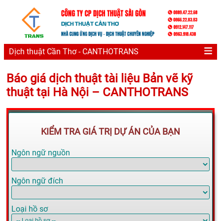
Dịch thuật Cần Thơ - CANTHOTRANS
Báo giá dịch thuật tài liệu Bản vẽ kỹ
thuật tại Hà Nội – CANTHOTRANS
KIỂM TRA GIÁ TRỊ DỰ ÁN CỦA BẠN
Ngôn ngữ nguồn
Ngôn ngữ đích
Loại hồ sơ