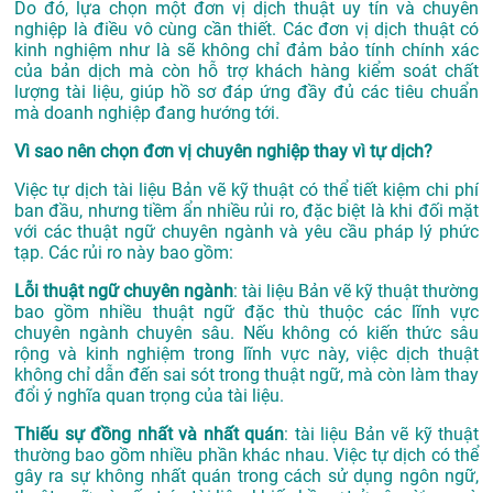
Do đó, lựa chọn một đơn vị dịch thuật uy tín và chuyên
nghiệp là điều vô cùng cần thiết. Các đơn vị dịch thuật có
kinh nghiệm như là sẽ không chỉ đảm bảo tính chính xác
của bản dịch mà còn hỗ trợ khách hàng kiểm soát chất
lượng tài liệu, giúp hồ sơ đáp ứng đầy đủ các tiêu chuẩn
mà doanh nghiệp đang hướng tới.
Vì sao nên chọn đơn vị chuyên nghiệp thay vì tự dịch?
Việc tự dịch tài liệu Bản vẽ kỹ thuật có thể tiết kiệm chi phí
ban đầu, nhưng tiềm ẩn nhiều rủi ro, đặc biệt là khi đối mặt
với các thuật ngữ chuyên ngành và yêu cầu pháp lý phức
tạp. Các rủi ro này bao gồm:
Lỗi thuật ngữ chuyên ngành
: tài liệu Bản vẽ kỹ thuật thường
bao gồm nhiều thuật ngữ đặc thù thuộc các lĩnh vực
chuyên ngành chuyên sâu. Nếu không có kiến thức sâu
rộng và kinh nghiệm trong lĩnh vực này, việc dịch thuật
không chỉ dẫn đến sai sót trong thuật ngữ, mà còn làm thay
đổi ý nghĩa quan trọng của tài liệu.
Thiếu sự đồng nhất và nhất quán
: tài liệu Bản vẽ kỹ thuật
thường bao gồm nhiều phần khác nhau. Việc tự dịch có thể
gây ra sự không nhất quán trong cách sử dụng ngôn ngữ,