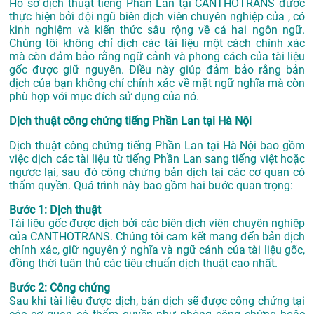
Hồ sơ dịch thuật tiếng Phần Lan tại CANTHOTRANS được
thực hiện bởi đội ngũ biên dịch viên chuyên nghiệp của , có
kinh nghiệm và kiến thức sâu rộng về cả hai ngôn ngữ.
Chúng tôi không chỉ dịch các tài liệu một cách chính xác
mà còn đảm bảo rằng ngữ cảnh và phong cách của tài liệu
gốc được giữ nguyên. Điều này giúp đảm bảo rằng bản
dịch của bạn không chỉ chính xác về mặt ngữ nghĩa mà còn
phù hợp với mục đích sử dụng của nó.
Dịch thuật công chứng tiếng Phần Lan tại Hà Nội
Dịch thuật công chứng tiếng Phần Lan tại Hà Nội bao gồm
việc dịch các tài liệu từ tiếng Phần Lan sang tiếng việt hoặc
ngược lại, sau đó công chứng bản dịch tại các cơ quan có
thẩm quyền. Quá trình này bao gồm hai bước quan trọng:
Bước 1: Dịch thuật
Tài liệu gốc được dịch bởi các biên dịch viên chuyên nghiệp
của CANTHOTRANS. Chúng tôi cam kết mang đến bản dịch
chính xác, giữ nguyên ý nghĩa và ngữ cảnh của tài liệu gốc,
đồng thời tuân thủ các tiêu chuẩn dịch thuật cao nhất.
Bước 2: Công chứng
Sau khi tài liệu được dịch, bản dịch sẽ được công chứng tại