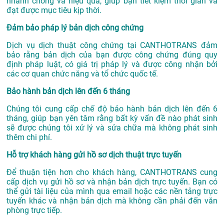
nhanh chóng và hiệu quả, giúp bạn tiết kiệm thời gian và
đạt được mục tiêu kịp thời.
Đảm bảo pháp lý bản dịch công chứng
Dịch vụ dịch thuật công chứng tại CANTHOTRANS đảm
bảo rằng bản dịch của bạn được công chứng đúng quy
định pháp luật, có giá trị pháp lý và được công nhận bởi
các cơ quan chức năng và tổ chức quốc tế.
Bảo hành bản dịch lên đến 6 tháng
Chúng tôi cung cấp chế độ bảo hành bản dịch lên đến 6
tháng, giúp bạn yên tâm rằng bất kỳ vấn đề nào phát sinh
sẽ được chúng tôi xử lý và sửa chữa mà không phát sinh
thêm chi phí.
Hỗ trợ khách hàng gửi hồ sơ dịch thuật trực tuyến
Để thuận tiện hơn cho khách hàng, CANTHOTRANS cung
cấp dịch vụ gửi hồ sơ và nhận bản dịch trực tuyến. Bạn có
thể gửi tài liệu của mình qua email hoặc các nền tảng trực
tuyến khác và nhận bản dịch mà không cần phải đến văn
phòng trực tiếp.