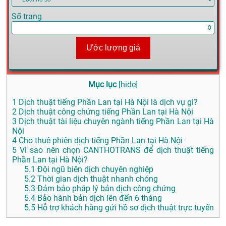
Số trang
Ước lượng giá
Mục lục
[
hide
]
1
Dịch thuật tiếng Phần Lan tại Hà Nội là dịch vụ gì?
2
Dịch thuật công chứng tiếng Phần Lan tại Hà Nội
3
Dịch thuật tài liệu chuyên ngành tiếng Phần Lan tại Hà
Nội
4
Cho thuê phiên dịch tiếng Phần Lan tại Hà Nội
5
Vì sao nên chọn CANTHOTRANS để dịch thuật tiếng
Phần Lan tại Hà Nội?
5.1
Đội ngũ biên dịch chuyên nghiệp
5.2
Thời gian dịch thuật nhanh chóng
5.3
Đảm bảo pháp lý bản dịch công chứng
5.4
Bảo hành bản dịch lên đến 6 tháng
5.5
Hỗ trợ khách hàng gửi hồ sơ dịch thuật trực tuyến