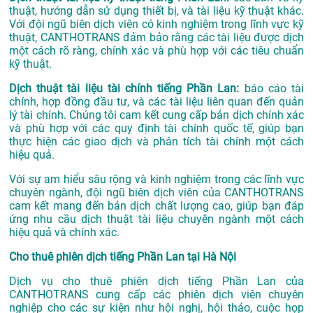
thuật, hướng dẫn sử dụng thiết bị, và tài liệu kỹ thuật khác.
Với đội ngũ biên dịch viên có kinh nghiệm trong lĩnh vực kỹ
thuật, CANTHOTRANS đảm bảo rằng các tài liệu được dịch
một cách rõ ràng, chính xác và phù hợp với các tiêu chuẩn
kỹ thuật.
Dịch thuật tài liệu tài chính tiếng Phần Lan:
báo cáo tài
chính, hợp đồng đầu tư, và các tài liệu liên quan đến quản
lý tài chính. Chúng tôi cam kết cung cấp bản dịch chính xác
và phù hợp với các quy định tài chính quốc tế, giúp bạn
thực hiện các giao dịch và phân tích tài chính một cách
hiệu quả.
Với sự am hiểu sâu rộng và kinh nghiệm trong các lĩnh vực
chuyên ngành, đội ngũ biên dịch viên của CANTHOTRANS
cam kết mang đến bản dịch chất lượng cao, giúp bạn đáp
ứng nhu cầu dịch thuật tài liệu chuyên ngành một cách
hiệu quả và chính xác.
Cho thuê phiên dịch tiếng Phần Lan tại Hà Nội
Dịch vụ cho thuê phiên dịch tiếng Phần Lan của
CANTHOTRANS cung cấp các phiên dịch viên chuyên
nghiệp cho các sự kiện như hội nghị, hội thảo, cuộc họp