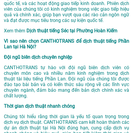
quốc tế, và các hoạt động giao tiếp kinh doanh. Phiên dịch
viên của chúng tôi có kinh nghiệm trong việc giao tiếp hiệu
quả và chính xác, giúp bạn vượt qua các rào cản ngôn ngữ
và đạt được mục tiêu trong các sự kiện quốc tế.
Xem thêm
Dịch thuật tiếng Séc tại Phường Hoàn Kiếm
Vì sao nên chọn CANTHOTRANS để dịch thuật tiếng Phần
Lan tại Hà Nội?
Đội ngũ biên dịch chuyên nghiệp
CANTHOTRANS tự hào với đội ngũ biên dịch viên có
chuyên môn cao và nhiều năm kinh nghiệm trong dịch
thuật tài liệu tiếng Phần Lan. Đội ngũ của chúng tôi được
đào tạo bài bản và có kiến thức sâu rộng về các lĩnh vực
chuyên ngành, đảm bảo mang đến bản dịch chính xác và
chất lượng.
Thời gian dịch thuật nhanh chóng
Chúng tôi hiểu rằng thời gian là yếu tố quan trọng trong
dịch vụ dịch thuật. CANTHOTRANS cam kết hoàn thành các
dự án
dịch thuật tại Hà Nội
đúng hạn, cung cấp dịch vụ