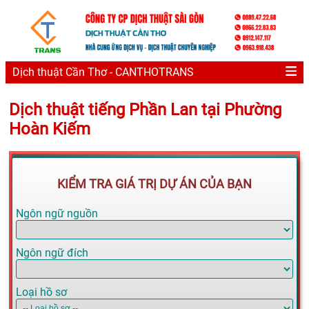
Dịch thuật Cần Thơ - CANTHOTRANS
Dịch thuật tiếng Phần Lan tại Phường
Hoàn Kiếm
KIỂM TRA GIÁ TRỊ DỰ ÁN CỦA BẠN
Ngôn ngữ nguồn
Ngôn ngữ đích
Loại hồ sơ