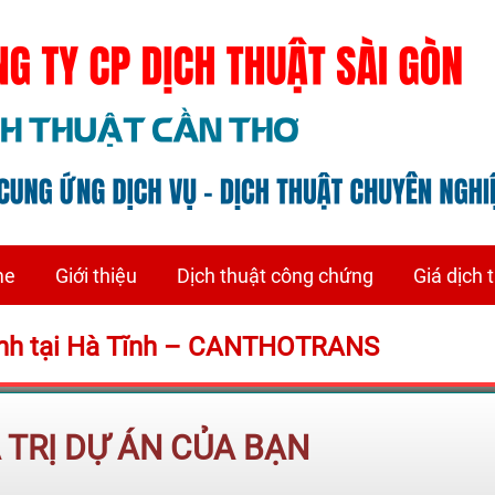
me
Giới thiệu
Dịch thuật công chứng
Giá dịch 
 Lạnh tại Hà Tĩnh – CANTHOTRANS
Á TRỊ DỰ ÁN CỦA BẠN