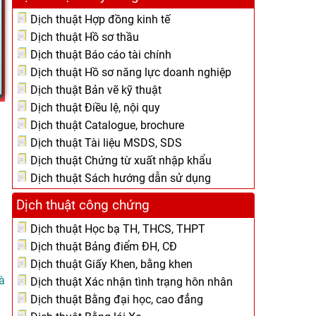
Dịch thuật Hợp đồng kinh tế
Dịch thuật Hồ sơ thầu
Dịch thuật Báo cáo tài chính
Dịch thuật Hồ sơ năng lực doanh nghiệp
Dịch thuật Bản vẽ kỹ thuật
Dịch thuật Điều lệ, nội quy
Dịch thuật Catalogue, brochure
Dịch thuật Tài liệu MSDS, SDS
Dịch thuật Chứng từ xuất nhập khẩu
Dịch thuật Sách hướng dẫn sử dụng
Dịch thuật công chứng
Dịch thuật Học bạ TH, THCS, THPT
Dịch thuật Bảng điểm ĐH, CĐ
Dịch thuật Giấy Khen, bằng khen
à
Dịch thuật Xác nhận tình trạng hôn nhân
Dịch thuật Bằng đại học, cao đẳng