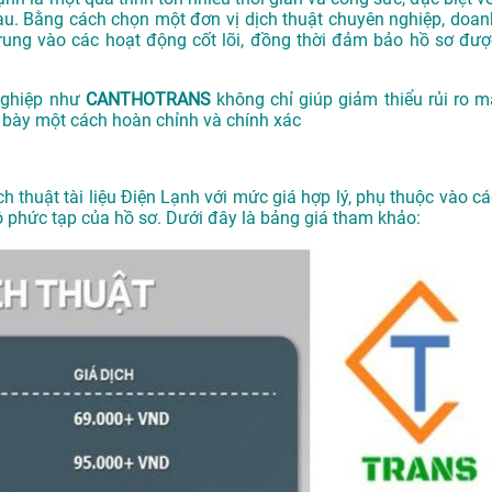
au. Bằng cách chọn một đơn vị dịch thuật chuyên nghiệp, doan
 trung vào các hoạt động cốt lõi, đồng thời đảm bảo hồ sơ đượ
 nghiệp như
CANTHOTRANS
không chỉ giúp giảm thiểu rủi ro m
h bày một cách hoàn chỉnh và chính xác
ch thuật tài liệu Điện Lạnh với mức giá hợp lý, phụ thuộc vào cá
độ phức tạp của hồ sơ. Dưới đây là bảng giá tham khảo: