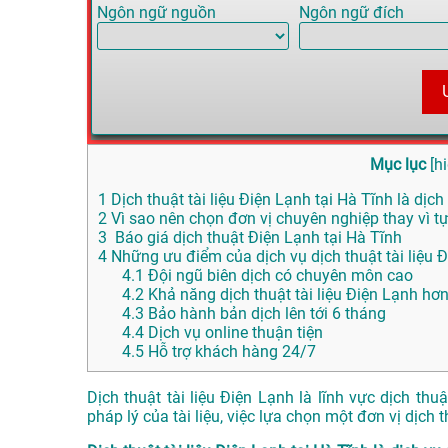
Ngôn ngữ nguồn
Ngôn ngữ đích
Mục lục
[
h
1
Dịch thuật tài liệu Điện Lạnh tại Hà Tĩnh là dịch
2
Vì sao nên chọn đơn vị chuyên nghiệp thay vì tự
3
Báo giá dịch thuật Điện Lạnh tại Hà Tĩnh
4
Những ưu điểm của dịch vụ dịch thuật tài liệ
4.1
Đội ngũ biên dịch có chuyên môn cao
4.2
Khả năng dịch thuật tài liệu Điện Lạnh hơ
4.3
Bảo hành bản dịch lên tới 6 tháng
4.4
Dịch vụ online thuận tiện
4.5
Hỗ trợ khách hàng 24/7
Dịch thuật tài liệu Điện Lạnh là lĩnh vực dịch t
pháp lý của tài liệu, việc lựa chọn một đơn vị dịch 