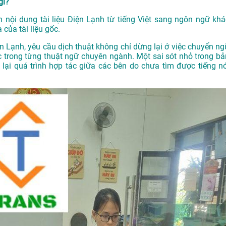
gì?
ịch nội dung tài liệu Điện Lạnh từ tiếng Việt sang ngôn ngữ khá
của tài liệu gốc.
iện Lạnh, yêu cầu dịch thuật không chỉ dừng lại ở việc chuyển ng
 trong từng thuật ngữ chuyên ngành. Một sai sót nhỏ trong bả
lại quá trình hợp tác giữa các bên do chưa tìm được tiếng nó