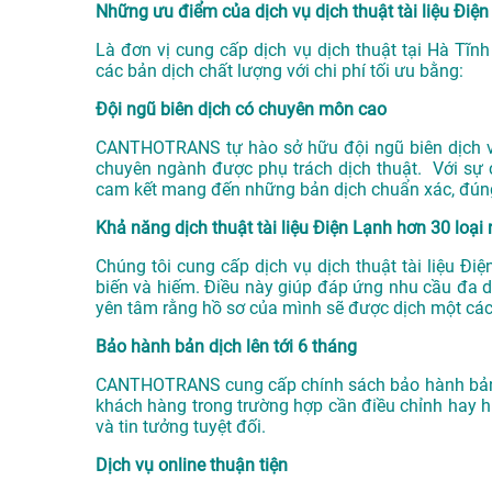
Những ưu điểm của dịch vụ dịch thuật tài liệu Đ
Là đơn vị cung cấp dịch vụ
dịch thuật tại Hà Tĩnh
các bản dịch chất lượng với chi phí tối ưu bằng:
Đội ngũ biên dịch có chuyên môn cao
CANTHOTRANS tự hào sở hữu đội ngũ biên dịch viê
chuyên ngành được phụ trách dịch thuật. Với sự 
cam kết mang đến những bản dịch chuẩn xác, đún
Khả năng dịch thuật tài liệu Điện Lạnh hơn 30 loại
Chúng tôi cung cấp dịch vụ dịch thuật tài liệu 
biến và hiếm. Điều này giúp đáp ứng nhu cầu đa 
yên tâm rằng hồ sơ của mình sẽ được dịch một cá
Bảo hành bản dịch lên tới 6 tháng
CANTHOTRANS cung cấp chính sách bảo hành bản dị
khách hàng trong trường hợp cần điều chỉnh hay h
và tin tưởng tuyệt đối.
Dịch vụ online thuận tiện