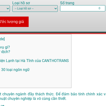
Loại hồ sơ
Số trang
Ước lượng giá
ide
]
 vụ gì?
 dịch?
u Điện Lạnh tại Hà Tĩnh của CANTHOTRANS
n 30 loại ngôn ngữ
huật chuyên ngành đầy thách thức. Để đảm bảo tính chính xác v
thuật chuyên nghiệp là vô cùng cần thiết.