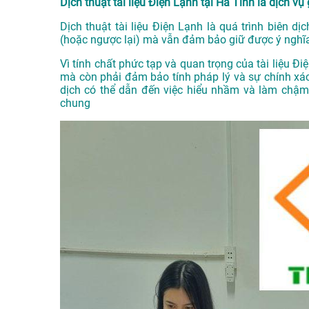
Dịch thuật tài liệu Điện Lạnh tại Hà Tĩnh là dịch vụ 
Dịch thuật tài liệu Điện Lạnh là quá trình biên d
(hoặc ngược lại) mà vẫn đảm bảo giữ được ý nghĩa 
Vì tính chất phức tạp và quan trọng của tài liệu Đ
mà còn phải đảm bảo tính pháp lý và sự chính xác
dịch có thể dẫn đến việc hiểu nhầm và làm chậm 
chung