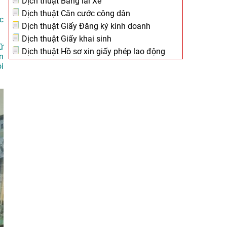
Dịch thuật Bằng lái Xe
Dịch thuật Căn cước công dân
c
Dịch thuật Giấy Đăng ký kinh doanh
Dịch thuật Giấy khai sinh
ữ
Dịch thuật Hồ sơ xin giấy phép lao động
n
i