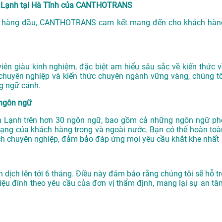
iện Lạnh tại Hà Tĩnh của CANTHOTRANS
hàng đầu, CANTHOTRANS cam kết mang đến cho khách hàn
n giàu kinh nghiệm, đặc biệt am hiểu sâu sắc về kiến thức v
chuyên nghiệp và kiến thức chuyên ngành vững vàng, chúng tô
g ngữ cảnh.
 ngôn ngữ
Điện Lạnh trên hơn 30 ngôn ngữ, bao gồm cả những ngôn ngữ ph
dạng của khách hàng trong và ngoài nước. Bạn có thể hoàn toà
ch chuyên nghiệp, đảm bảo đáp ứng mọi yêu cầu khắt khe nhất
ch lên tới 6 tháng. Điều này đảm bảo rằng chúng tôi sẽ hỗ tr
iệu đính theo yêu cầu của đơn vị thẩm định, mang lại sự an tâ