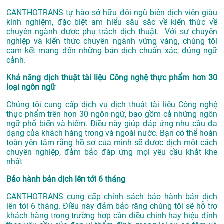
CANTHOTRANS tự hào sở hữu đội ngũ biên dịch viên giàu
kinh nghiệm, đặc biệt am hiểu sâu sắc về kiến thức về
chuyên ngành được phụ trách dịch thuật. Với sự chuyên
nghiệp và kiến thức chuyên ngành vững vàng, chúng tôi
cam kết mang đến những bản dịch chuẩn xác, đúng ngữ
cảnh.
Khả năng dịch thuật tài liệu Công nghệ thực phẩm hơn 30
loại ngôn ngữ
Chúng tôi cung cấp dịch vụ dịch thuật tài liệu Công nghệ
thực phẩm trên hơn 30 ngôn ngữ, bao gồm cả những ngôn
ngữ phổ biến và hiếm. Điều này giúp đáp ứng nhu cầu đa
dạng của khách hàng trong và ngoài nước. Bạn có thể hoàn
toàn yên tâm rằng hồ sơ của mình sẽ được dịch một cách
chuyên nghiệp, đảm bảo đáp ứng mọi yêu cầu khắt khe
nhất
Bảo hành bản dịch lên tới 6 tháng
CANTHOTRANS cung cấp chính sách bảo hành bản dịch
lên tới 6 tháng. Điều này đảm bảo rằng chúng tôi sẽ hỗ trợ
khách hàng trong trường hợp cần điều chỉnh hay hiệu đính