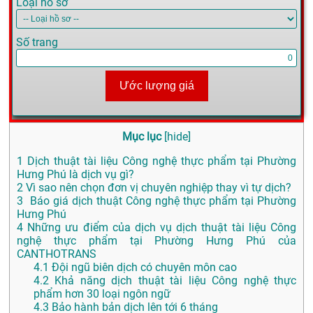
Loại hồ sơ
Số trang
Ước lượng giá
Mục lục
[
hide
]
1
Dịch thuật tài liệu Công nghệ thực phẩm tại Phường
Hưng Phú là dịch vụ gì?
2
Vì sao nên chọn đơn vị chuyên nghiệp thay vì tự dịch?
3
Báo giá dịch thuật Công nghệ thực phẩm tại Phường
Hưng Phú
4
Những ưu điểm của dịch vụ dịch thuật tài liệu Công
nghệ thực phẩm tại Phường Hưng Phú của
CANTHOTRANS
4.1
Đội ngũ biên dịch có chuyên môn cao
4.2
Khả năng dịch thuật tài liệu Công nghệ thực
phẩm hơn 30 loại ngôn ngữ
4.3
Bảo hành bản dịch lên tới 6 tháng