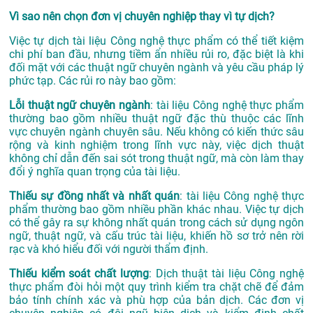
Vì sao nên chọn đơn vị chuyên nghiệp thay vì tự dịch?
Việc tự dịch tài liệu Công nghệ thực phẩm có thể tiết kiệm
chi phí ban đầu, nhưng tiềm ẩn nhiều rủi ro, đặc biệt là khi
đối mặt với các thuật ngữ chuyên ngành và yêu cầu pháp lý
phức tạp. Các rủi ro này bao gồm:
Lỗi thuật ngữ chuyên ngành
: tài liệu Công nghệ thực phẩm
thường bao gồm nhiều thuật ngữ đặc thù thuộc các lĩnh
vực chuyên ngành chuyên sâu. Nếu không có kiến thức sâu
rộng và kinh nghiệm trong lĩnh vực này, việc dịch thuật
không chỉ dẫn đến sai sót trong thuật ngữ, mà còn làm thay
đổi ý nghĩa quan trọng của tài liệu.
Thiếu sự đồng nhất và nhất quán
: tài liệu Công nghệ thực
phẩm thường bao gồm nhiều phần khác nhau. Việc tự dịch
có thể gây ra sự không nhất quán trong cách sử dụng ngôn
ngữ, thuật ngữ, và cấu trúc tài liệu, khiến hồ sơ trở nên rời
rạc và khó hiểu đối với người thẩm định.
Thiếu kiểm soát chất lượng
: Dịch thuật tài liệu Công nghệ
thực phẩm đòi hỏi một quy trình kiểm tra chặt chẽ để đảm
bảo tính chính xác và phù hợp của bản dịch. Các đơn vị