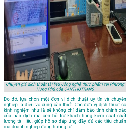
Chuyên giá dịch thuật tài liệu Công nghệ thực phẩm tại Phường
Hưng Phú của CANTHOTRANS
Do đó, lựa chọn một đơn vị dịch thuật uy tín và chuyên
nghiệp là điều vô cùng cần thiết. Các đơn vị dịch thuật có
kinh nghiệm như là sẽ không chỉ đảm bảo tính chính xác
của bản dịch mà còn hỗ trợ khách hàng kiểm soát chất
lượng tài liệu, giúp hồ sơ đáp ứng đầy đủ các tiêu chuẩn
mà doanh nghiệp đang hướng tới.