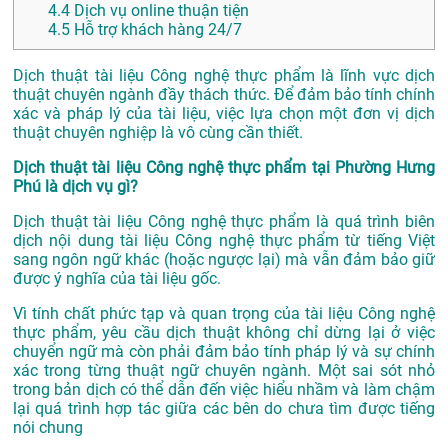
4.4
Dịch vụ online thuận tiện
4.5
Hỗ trợ khách hàng 24/7
Dịch thuật tài liệu Công nghệ thực phẩm là lĩnh vực dịch
thuật chuyên ngành đầy thách thức. Để đảm bảo tính chính
xác và pháp lý của tài liệu, việc lựa chọn một đơn vị dịch
thuật chuyên nghiệp là vô cùng cần thiết.
Dịch thuật tài liệu Công nghệ thực phẩm tại Phường Hưng
Phú là dịch vụ gì?
Dịch thuật tài liệu Công nghệ thực phẩm là quá trình biên
dịch nội dung tài liệu Công nghệ thực phẩm từ tiếng Việt
sang ngôn ngữ khác (hoặc ngược lại) mà vẫn đảm bảo giữ
được ý nghĩa của tài liệu gốc.
Vì tính chất phức tạp và quan trọng của tài liệu Công nghệ
thực phẩm, yêu cầu dịch thuật không chỉ dừng lại ở việc
chuyển ngữ mà còn phải đảm bảo tính pháp lý và sự chính
xác trong từng thuật ngữ chuyên ngành. Một sai sót nhỏ
trong bản dịch có thể dẫn đến việc hiểu nhầm và làm chậm
lại quá trình hợp tác giữa các bên do chưa tìm được tiếng
nói chung