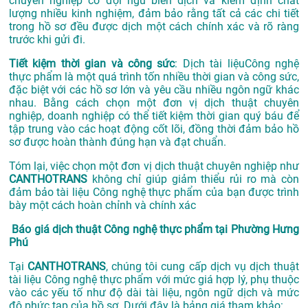
chuyên nghiệp có đội ngũ biên dịch và kiểm định chất
lượng nhiều kinh nghiệm, đảm bảo rằng tất cả các chi tiết
trong hồ sơ đều được dịch một cách chính xác và rõ ràng
trước khi gửi đi.
Tiết kiệm thời gian và công sức
: Dịch tài liệuCông nghệ
thực phẩm là một quá trình tốn nhiều thời gian và công sức,
đặc biệt với các hồ sơ lớn và yêu cầu nhiều ngôn ngữ khác
nhau. Bằng cách chọn một đơn vị dịch thuật chuyên
nghiệp, doanh nghiệp có thể tiết kiệm thời gian quý báu để
tập trung vào các hoạt động cốt lõi, đồng thời đảm bảo hồ
sơ được hoàn thành đúng hạn và đạt chuẩn.
Tóm lại, việc chọn một đơn vị dịch thuật chuyên nghiệp như
CANTHOTRANS
không chỉ giúp giảm thiểu rủi ro mà còn
đảm bảo tài liệu Công nghệ thực phẩm của bạn được trình
bày một cách hoàn chỉnh và chính xác
Báo giá dịch thuật Công nghệ thực phẩm tại Phường Hưng
Phú
Tại
CANTHOTRANS
, chúng tôi cung cấp dịch vụ dịch thuật
tài liệu Công nghệ thực phẩm với mức giá hợp lý, phụ thuộc
vào các yếu tố như độ dài tài liệu, ngôn ngữ dịch và mức
độ phức tạp của hồ sơ. Dưới đây là bảng giá tham khảo: