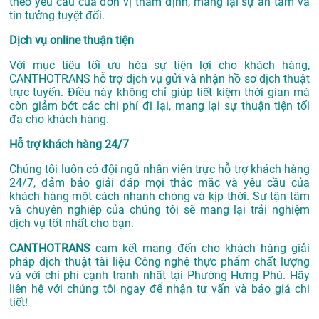
theo yêu cầu của đơn vị thẩm định, mang lại sự an tâm và
tin tưởng tuyệt đối.
Dịch vụ online thuận tiện
Với mục tiêu tối ưu hóa sự tiện lợi cho khách hàng,
CANTHOTRANS hỗ trợ dịch vụ gửi và nhận hồ sơ dịch thuật
trực tuyến. Điều này không chỉ giúp tiết kiệm thời gian mà
còn giảm bớt các chi phí đi lại, mang lại sự thuận tiện tối
đa cho khách hàng.
Hỗ trợ khách hàng 24/7
Chúng tôi luôn có đội ngũ nhân viên trực hỗ trợ khách hàng
24/7, đảm bảo giải đáp mọi thắc mắc và yêu cầu của
khách hàng một cách nhanh chóng và kịp thời. Sự tận tâm
và chuyên nghiệp của chúng tôi sẽ mang lại trải nghiệm
dịch vụ tốt nhất cho bạn.
CANTHOTRANS
cam kết mang đến cho khách hàng giải
pháp dịch thuật tài liệu Công nghệ thực phẩm chất lượng
và với chi phí cạnh tranh nhất tại Phường Hưng Phú. Hãy
liên hệ với chúng tôi ngay để nhận tư vấn và báo giá chi
tiết!