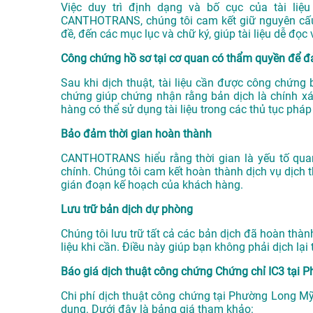
Việc duy trì định dạng và bố cục của tài liệu
CANTHOTRANS, chúng tôi cam kết giữ nguyên cấu t
đề, đến các mục lục và chữ ký, giúp tài liệu dễ đọc
Công chứng hồ sơ tại cơ quan có thẩm quyền để đ
Sau khi dịch thuật, tài liệu cần được công chứng
chứng giúp chứng nhận rằng bản dịch là chính xác 
hàng có thể sử dụng tài liệu trong các thủ tục pháp
Bảo đảm thời gian hoàn thành
CANTHOTRANS hiểu rằng thời gian là yếu tố quan 
chính. Chúng tôi cam kết hoàn thành dịch vụ dịch
gián đoạn kế hoạch của khách hàng.
Lưu trữ bản dịch dự phòng
Chúng tôi lưu trữ tất cả các bản dịch đã hoàn thành
liệu khi cần. Điều này giúp bạn không phải dịch lại
Báo giá dịch thuật công chứng Chứng chỉ IC3 tại
Chi phí dịch thuật công chứng tại Phường Long Mỹ 
dung. Dưới đây là bảng giá tham khảo: