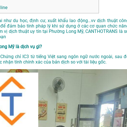
line
ài như du học, định cư, xuất khẩu lao động…vv dịch thuật côn
 để đảm bảo tính pháp lý khi sử dụng ở các cơ quan chức năn
ơn vị dịch thuật uy tín tại Phường Long Mỹ, CANTHOTRANS là s
bạn
ong Mỹ là dịch vụ gì?
 Chứng chỉ IC3 từ tiếng Việt sang ngôn ngữ nước ngoài, sau đ
nhận tính chính xác của bản dịch so với tài liệu gốc.