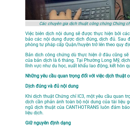
Các chuyên gia dịch thuật công chứng Chứng 
Việc biên dịch nội dung sẽ được thực hiện bởi c
bảo các nội dung được dịch đúng, dịch đủ. Sau 
phòng tư pháp cấp Quận/huyện trở lên theo quy đị
Bản dịch công chứng dù thực hiện ở đâu cũng sẽ có
của bản dịch là 6 tháng. Tại Phường Long Mỹ, dịch
lĩnh vực như du học, xuất khẩu lao động, kết hôn q
Những yêu cầu quan trọng đối với việc dịch thuật
Dịch đúng và đủ nội dung
Khi dịch thuật Chứng chỉ IC3, một yêu cầu quan t
dịch cần phản ánh toàn bộ nội dung của tài liệu g
ngũ dịch thuật của CANTHOTRANS luôn đảm bảo sự
liệu dịch.
Giữ nguyên định dạng