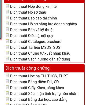
Dịch thuật Hợp đồng kinh tế
Dịch thuật Hồ sơ thầu
Dịch thuật Báo cáo tài chính
Dịch thuật Hồ sơ năng lực doanh nghiệp
Dịch thuật Bản vẽ kỹ thuật
Dịch thuật Điều lệ, nội quy
Dịch thuật Catalogue, brochure
Dịch thuật Tài liệu MSDS, SDS
Dịch thuật Chứng từ xuất nhập khẩu
Dịch thuật Sách hướng dẫn sử dụng
Dịch thuật công chứng
Dịch thuật Học bạ TH, THCS, THPT
Dịch thuật Bảng điểm ĐH, CĐ
Dịch thuật Giấy Khen, bằng khen
Dịch thuật Xác nhận tình trạng hôn nhân
Dịch thuật Bằng đại học, cao đẳng