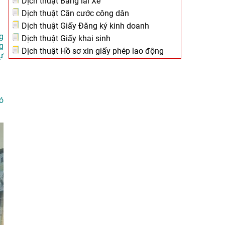
Dịch thuật Bằng lái Xe
Dịch thuật Căn cước công dân
Dịch thuật Giấy Đăng ký kinh doanh
g
Dịch thuật Giấy khai sinh
g
Dịch thuật Hồ sơ xin giấy phép lao động
ự
ó