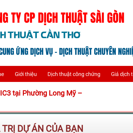
me
Giới thiệu
Dịch thuật công chứng
Giá dịch 
 IC3 tại Phường Long Mỹ –
Á TRỊ DỰ ÁN CỦA BẠN