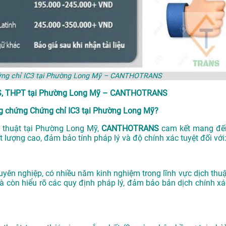
hứng chỉ IC3 tại Phường Long Mỹ – CANTHOTRANS
CS, THPT tại Phường Long Mỹ – CANTHOTRANS
g chứng Chứng chỉ IC3 tại Phường Long Mỹ?
 thuật tại Phường Long Mỹ,
CANTHOTRANS
cam kết mang đế
 lượng cao, đảm bảo tính pháp lý và độ chính xác tuyệt đối với
uyên nghiệp, có nhiều năm kinh nghiệm trong lĩnh vực dịch thuậ
 còn hiểu rõ các quy định pháp lý, đảm bảo bản dịch chính xá