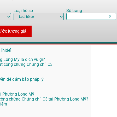
Loại hồ sơ
Số trang
Ước lượng giá
c
[
hide
]
g Long Mỹ là dịch vụ gì?
uật công chứng Chứng chỉ IC3
yền để đảm bảo pháp lý
tại Phường Long Mỹ
ông chứng Chứng chỉ IC3 tại Phường Long Mỹ?
hiệm