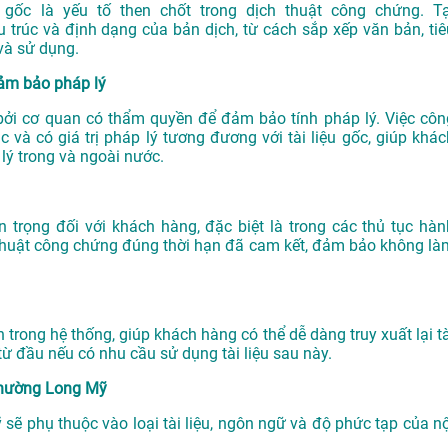
 gốc là yếu tố then chốt trong dịch thuật công chứng. Tạ
rúc và định dạng của bản dịch, từ cách sắp xếp văn bản, tiê
 và sử dụng.
ảm bảo pháp lý
 bởi cơ quan có thẩm quyền để đảm bảo tính pháp lý. Việc côn
và có giá trị pháp lý tương đương với tài liệu gốc, giúp khác
 lý trong và ngoài nước.
trọng đối với khách hàng, đặc biệt là trong các thủ tục hàn
 thuật công chứng đúng thời hạn đã cam kết, đảm bảo không là
 trong hệ thống, giúp khách hàng có thể dễ dàng truy xuất lại tà
 từ đầu nếu có nhu cầu sử dụng tài liệu sau này.
 Phường Long Mỹ
sẽ phụ thuộc vào loại tài liệu, ngôn ngữ và độ phức tạp của nộ