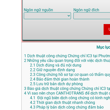
Ngôn ngữ nguồn
Ngôn ngữ đích
Mục lụ
1
Dịch thuật công chứng Chứng chỉ IC3 tại Phườn
2
Những yêu cầu quan trọng đối với việc dịch th
2.1
Dịch đúng và đủ nội dung
2.2
Giữ nguyên định dạng
2.3
Công chứng hồ sơ tại cơ quan có thẩm qu
2.4
Bảo đảm thời gian hoàn thành
2.5
Lưu trữ bản dịch dự phòng
3
Báo giá dịch thuật công chứng Chứng chỉ IC3 
4
Vì sao nên chọn CANTHOTRANS để dịch thuật c
4.1
Đội ngũ biên dịch công chứng có kinh ng
4.2
Thời gian dịch thuật nhanh chóng
4.3
Pháp lý bản dịch công chứng đảm bảo