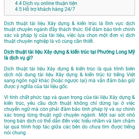
4.4
Dịch vụ online thuận tiện
4.5
Hỗ trợ khách hàng 24/7
Dịch thuật tài liệu Xây dựng & kiến trúc là lĩnh vực dịch
thuật chuyên ngành đầy thách thức. Để đảm bảo tính chính
xác và pháp lý của tài liệu, việc lựa chọn một đơn vị dịch
thuật chuyên nghiệp là vô cùng cần thiết.
Dịch thuật tài liệu Xây dựng & kiến trúc tại Phường Long Mỹ
là dịch vụ gì?
Dịch thuật tài liệu Xây dựng & kiến trúc là quá trình biên
dịch nội dung tài liệu Xây dựng & kiến trúc từ tiếng Việt
sang ngôn ngữ khác (hoặc ngược lại) mà vẫn đảm bảo giữ
được ý nghĩa của tài liệu gốc.
Vì tính chất phức tạp và quan trọng của tài liệu Xây dựng &
kiến trúc, yêu cầu dịch thuật không chỉ dừng lại ở việc
chuyển ngữ mà còn phải đảm bảo tính pháp lý và sự chính
xác trong từng thuật ngữ chuyên ngành. Một sai sót nhỏ
trong bản dịch có thể dẫn đến việc hiểu nhầm và làm chậm
lại quá trình hợp tác giữa các bên do chưa tìm được tiếng
nói chung