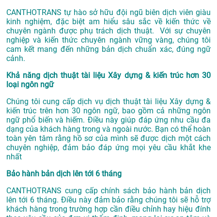
CANTHOTRANS tự hào sở hữu đội ngũ biên dịch viên giàu
kinh nghiệm, đặc biệt am hiểu sâu sắc về kiến thức về
chuyên ngành được phụ trách dịch thuật. Với sự chuyên
nghiệp và kiến thức chuyên ngành vững vàng, chúng tôi
cam kết mang đến những bản dịch chuẩn xác, đúng ngữ
cảnh.
Khả năng dịch thuật tài liệu Xây dựng & kiến trúc hơn 30
loại ngôn ngữ
Chúng tôi cung cấp dịch vụ dịch thuật tài liệu Xây dựng &
kiến trúc trên hơn 30 ngôn ngữ, bao gồm cả những ngôn
ngữ phổ biến và hiếm. Điều này giúp đáp ứng nhu cầu đa
dạng của khách hàng trong và ngoài nước. Bạn có thể hoàn
toàn yên tâm rằng hồ sơ của mình sẽ được dịch một cách
chuyên nghiệp, đảm bảo đáp ứng mọi yêu cầu khắt khe
nhất
Bảo hành bản dịch lên tới 6 tháng
CANTHOTRANS cung cấp chính sách bảo hành bản dịch
lên tới 6 tháng. Điều này đảm bảo rằng chúng tôi sẽ hỗ trợ
khách hàng trong trường hợp cần điều chỉnh hay hiệu đính