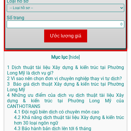
Loại hồ sơ
Số trang
Ước lượng giá
Mục lục
[
hide
]
1
Dịch thuật tài liệu Xây dựng & kiến trúc tại Phường
Long Mỹ là dịch vụ gì?
2
Vì sao nên chọn đơn vị chuyên nghiệp thay vì tự dịch?
3
Báo giá dịch thuật Xây dựng & kiến trúc tại Phường
Long Mỹ
4
Những ưu điểm của dịch vụ dịch thuật tài liệu Xây
dựng & kiến trúc tại Phường Long Mỹ của
CANTHOTRANS
4.1
Đội ngũ biên dịch có chuyên môn cao
4.2
Khả năng dịch thuật tài liệu Xây dựng & kiến trúc
hơn 30 loại ngôn ngữ
4.3
Bảo hành bản dịch lên tới 6 tháng