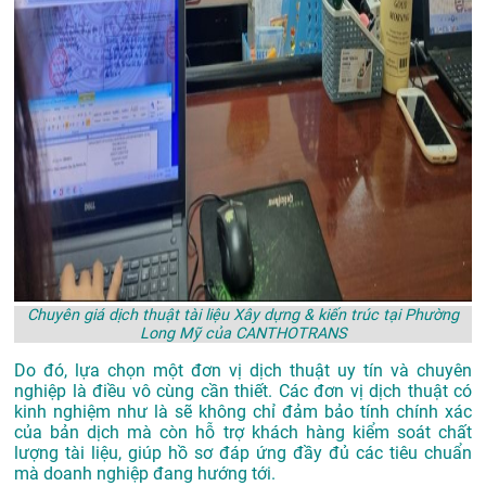
Chuyên giá dịch thuật tài liệu Xây dựng & kiến trúc tại Phường
Long Mỹ của CANTHOTRANS
Do đó, lựa chọn một đơn vị dịch thuật uy tín và chuyên
nghiệp là điều vô cùng cần thiết. Các đơn vị dịch thuật có
kinh nghiệm như là sẽ không chỉ đảm bảo tính chính xác
của bản dịch mà còn hỗ trợ khách hàng kiểm soát chất
lượng tài liệu, giúp hồ sơ đáp ứng đầy đủ các tiêu chuẩn
mà doanh nghiệp đang hướng tới.