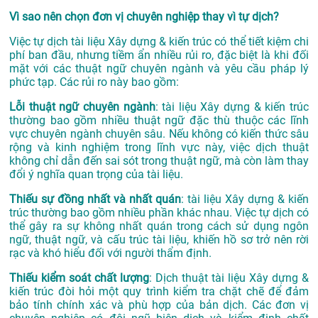
Vì sao nên chọn đơn vị chuyên nghiệp thay vì tự dịch?
Việc tự dịch tài liệu Xây dựng & kiến trúc có thể tiết kiệm chi
phí ban đầu, nhưng tiềm ẩn nhiều rủi ro, đặc biệt là khi đối
mặt với các thuật ngữ chuyên ngành và yêu cầu pháp lý
phức tạp. Các rủi ro này bao gồm:
Lỗi thuật ngữ chuyên ngành
: tài liệu Xây dựng & kiến trúc
thường bao gồm nhiều thuật ngữ đặc thù thuộc các lĩnh
vực chuyên ngành chuyên sâu. Nếu không có kiến thức sâu
rộng và kinh nghiệm trong lĩnh vực này, việc dịch thuật
không chỉ dẫn đến sai sót trong thuật ngữ, mà còn làm thay
đổi ý nghĩa quan trọng của tài liệu.
Thiếu sự đồng nhất và nhất quán
: tài liệu Xây dựng & kiến
trúc thường bao gồm nhiều phần khác nhau. Việc tự dịch có
thể gây ra sự không nhất quán trong cách sử dụng ngôn
ngữ, thuật ngữ, và cấu trúc tài liệu, khiến hồ sơ trở nên rời
rạc và khó hiểu đối với người thẩm định.
Thiếu kiểm soát chất lượng
: Dịch thuật tài liệu Xây dựng &
kiến trúc đòi hỏi một quy trình kiểm tra chặt chẽ để đảm
bảo tính chính xác và phù hợp của bản dịch. Các đơn vị