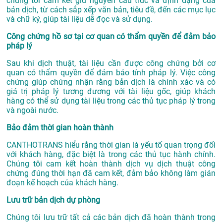
chúng tôi cam kết giữ nguyên cấu trúc và định dạng của
bản dịch, từ cách sắp xếp văn bản, tiêu đề, đến các mục lục
và chữ ký, giúp tài liệu dễ đọc và sử dụng.
Công chứng hồ sơ tại cơ quan có thẩm quyền để đảm bảo
pháp lý
Sau khi dịch thuật, tài liệu cần được công chứng bởi cơ
quan có thẩm quyền để đảm bảo tính pháp lý. Việc công
chứng giúp chứng nhận rằng bản dịch là chính xác và có
giá trị pháp lý tương đương với tài liệu gốc, giúp khách
hàng có thể sử dụng tài liệu trong các thủ tục pháp lý trong
và ngoài nước.
Bảo đảm thời gian hoàn thành
CANTHOTRANS hiểu rằng thời gian là yếu tố quan trọng đối
với khách hàng, đặc biệt là trong các thủ tục hành chính.
Chúng tôi cam kết hoàn thành dịch vụ dịch thuật công
chứng đúng thời hạn đã cam kết, đảm bảo không làm gián
đoạn kế hoạch của khách hàng.
Lưu trữ bản dịch dự phòng
Chúng tôi lưu trữ tất cả các bản dịch đã hoàn thành trong