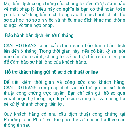
Mọi bản dịch công chứng của chúng tôi đều được đảm bảo
về mặt pháp lý. Điều này có nghĩa là bạn có thể hoàn toàn
yên tâm sử dụng bản dịch trong các thủ tục hành chính, hồ
sơ du học, hồ sơ xin việc, và nhiều mục đích khác mà không
lo ngại về tính hợp pháp.
Bảo hành bản dịch lên tới 6 tháng
CANTHOTRANS cung cấp chính sách bảo hành bản dịch
lên đến 6 tháng. Trong thời gian này, nếu có bất kỳ sai sót
nào cần điều chỉnh, chúng tôi sẽ hỗ trợ chỉnh sửa miễn phí
để đảm bảo sự hài lòng của khách hàng.
Hỗ trợ khách hàng gửi hồ sơ dịch thuật online
Để tiết kiệm thời gian và công sức cho khách hàng,
CANTHOTRANS cung cấp dịch vụ hỗ trợ gửi hồ sơ dịch
thuật công chứng trực tuyến. Bạn chỉ cần gửi hồ sơ qua
email hoặc hệ thống trực tuyến của chúng tôi, và chúng tôi
sẽ xử lý nhanh chóng, tiện lợi.
Quý khách hàng có nhu cầu dịch thuật công chứng tại
Phường Long Phú 1 vui lòng liên hệ với chúng tôi theo các
thông tin sau: