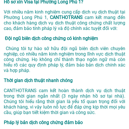
Hồ sơ xin Visa tại Phường Long Phú 1?
Với nhiều năm kinh nghiệm cung cấp dịch vụ
dịch thuật tại
Phường Long Phú 1,
CANTHOTRANS
cam kết mang đến
cho khách hàng dịch vụ dịch thuật công chứng chất lượng
cao, đảm bảo tính pháp lý và độ chính xác tuyệt đối với:
Đội ngũ biên dịch công chứng có kinh nghiệm
Chúng tôi tự hào sở hữu đội ngũ biên dịch viên chuyên
nghiệp, có nhiều năm kinh nghiệm trong lĩnh vực dịch thuật
công chứng. Họ không chỉ thành thạo ngôn ngữ mà còn
hiểu rõ các quy định pháp lý, đảm bảo bản dịch chính xác
và hợp pháp.
Thời gian dịch thuật nhanh chóng
CANTHOTRANS cam kết hoàn thành dịch vụ dịch thuật
trong thời gian ngắn nhất (3 ngày nhận hồ sơ tại nhà).
Chúng tôi hiểu rằng thời gian là yếu tố quan trọng đối với
khách hàng, vì vậy luôn nỗ lực để đáp ứng kịp thời mọi yêu
cầu, giúp bạn tiết kiệm thời gian và công sức.
Pháp lý bản dịch công chứng đảm bảo