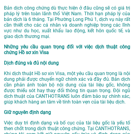
Bản dịch công chứng dù thực hiện ở đâu cũng sẽ có giá trị
pháp lý trên toàn lãnh thổ Việt Nam. Thời hạn pháp lý của
bản dịch là 6 tháng. Tại Phường Long Phú 1, dịch vụ này rất
cần thiết cho các cá nhân và doanh nghiệp trong các lĩnh
vực như du học, xuất khẩu lao động, kết hôn quốc tế, và
giao dịch thương mại.
Những yêu cầu quan trọng đối với việc dịch thuật công
chứng Hồ sơ xin Visa
Dịch đúng và đủ nội dung
Khi dịch thuật Hồ sơ xin Visa, một yêu cầu quan trọng là nội
dung phải được chuyển ngữ chính xác và đầy đủ. Bản dịch
cần phản ánh toàn bộ nội dung của tài liệu gốc, không
được thiếu sót hay thay đổi thông tin quan trọng. Đội ngũ
dịch thuật của CANTHOTRANS luôn đảm bảo sự chính xác,
giúp khách hàng an tâm về tính toàn vẹn của tài liệu dịch.
Giữ nguyên định dạng
Việc duy trì định dạng và bố cục của tài liệu gốc là yếu tố
then chốt trong dịch thuật công chứng. Tại CANTHOTRANS,