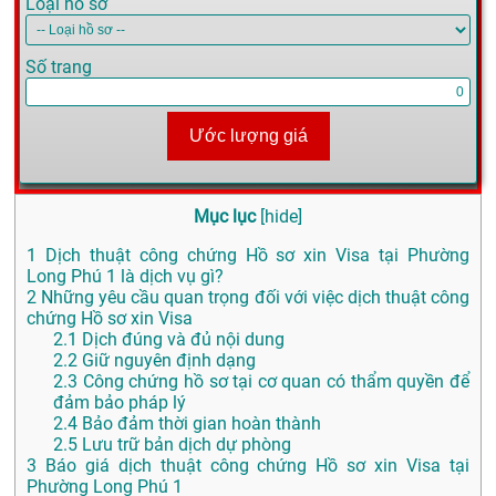
Loại hồ sơ
Số trang
Ước lượng giá
Mục lục
[
hide
]
1
Dịch thuật công chứng Hồ sơ xin Visa tại Phường
Long Phú 1 là dịch vụ gì?
2
Những yêu cầu quan trọng đối với việc dịch thuật công
chứng Hồ sơ xin Visa
2.1
Dịch đúng và đủ nội dung
2.2
Giữ nguyên định dạng
2.3
Công chứng hồ sơ tại cơ quan có thẩm quyền để
đảm bảo pháp lý
2.4
Bảo đảm thời gian hoàn thành
2.5
Lưu trữ bản dịch dự phòng
3
Báo giá dịch thuật công chứng Hồ sơ xin Visa tại
Phường Long Phú 1