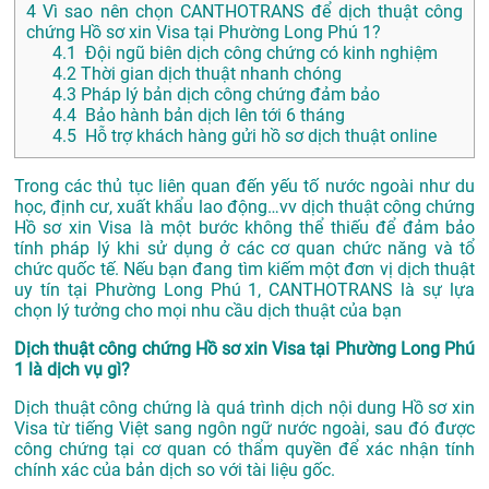
4
Vì sao nên chọn CANTHOTRANS để dịch thuật công
chứng Hồ sơ xin Visa tại Phường Long Phú 1?
4.1
Đội ngũ biên dịch công chứng có kinh nghiệm
4.2
Thời gian dịch thuật nhanh chóng
4.3
Pháp lý bản dịch công chứng đảm bảo
4.4
Bảo hành bản dịch lên tới 6 tháng
4.5
Hỗ trợ khách hàng gửi hồ sơ dịch thuật online
Trong các thủ tục liên quan đến yếu tố nước ngoài như du
học, định cư, xuất khẩu lao động…vv dịch thuật công chứng
Hồ sơ xin Visa là một bước không thể thiếu để đảm bảo
tính pháp lý khi sử dụng ở các cơ quan chức năng và tổ
chức quốc tế. Nếu bạn đang tìm kiếm một đơn vị dịch thuật
uy tín tại Phường Long Phú 1, CANTHOTRANS là sự lựa
chọn lý tưởng cho mọi nhu cầu dịch thuật của bạn
Dịch thuật công chứng Hồ sơ xin Visa tại Phường Long Phú
1 là dịch vụ gì?
Dịch thuật công chứng là quá trình dịch nội dung Hồ sơ xin
Visa từ tiếng Việt sang ngôn ngữ nước ngoài, sau đó được
công chứng tại cơ quan có thẩm quyền để xác nhận tính
chính xác của bản dịch so với tài liệu gốc.