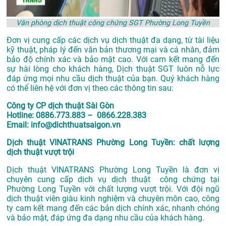
Văn phòng dịch thuật công chứng SGT Phường Long Tuyền
Đơn vị cung cấp các dịch vụ dịch thuật đa dạng, từ tài liệu
kỹ thuật, pháp lý đến văn bản thương mại và cá nhân, đảm
bảo độ chính xác và bảo mật cao. Với cam kết mang đến
sự hài lòng cho khách hàng, Dịch thuật SGT luôn nỗ lực
đáp ứng mọi nhu cầu dịch thuật của bạn. Quý khách hàng
có thể liên hệ với đơn vị theo các thông tin sau:
Công ty CP dịch thuật Sài Gòn
Hotline: 0886.773.883 – 0866.228.383
Email: info@dichthuatsaigon.vn
Dịch thuật VINATRANS Phường Long Tuyền: chất lượng
dịch thuật vượt trội
Dịch thuật VINATRANS Phường Long Tuyền là đơn vị
chuyên cung cấp dịch vụ dịch thuật công chứng tại
Phường Long Tuyền với chất lượng vượt trội. Với đội ngũ
dịch thuật viên giàu kinh nghiệm và chuyên môn cao, công
ty cam kết mang đến các bản dịch chính xác, nhanh chóng
và bảo mật, đáp ứng đa dạng nhu cầu của khách hàng.