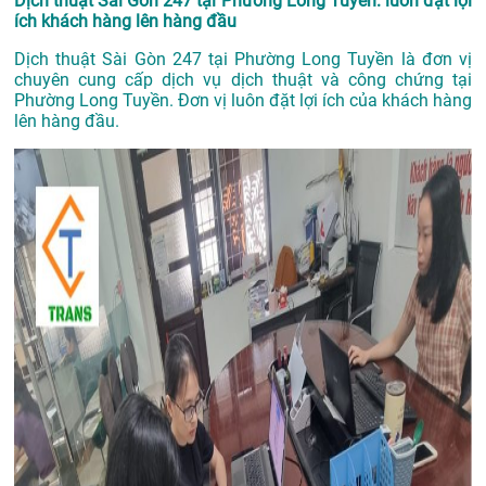
Dịch thuật Sài Gòn 247 tại Phường Long Tuyền: luôn đặt lợi
ích khách hàng lên hàng đầu
Dịch thuật Sài Gòn 247 tại Phường Long Tuyền là đơn vị
chuyên cung cấp dịch vụ dịch thuật và công chứng tại
Phường Long Tuyền. Đơn vị luôn đặt lợi ích của khách hàng
lên hàng đầu.