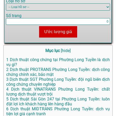
Loại hồ sơ
Số trang
Ước lượng giá
Mục lục
[
hide
]
1
Dịch thuật công chứng tại Phường Long Tuyền là dịch
vụ gì?
2
Dịch thuật PROTRANS Phường Long Tuyền: dịch công
chứng chính xác, bảo mật
3
Dịch thuật SGT Phường Long Tuyền: đội ngũ biên dịch
công chứng chuyên nghiệp
4
Dịch thuật VINATRANS Phường Long Tuyền: chất
lượng dịch thuật vượt trội
5
Dịch thuật Sài Gòn 247 tại Phường Long Tuyền: luôn
đặt lợi ích khách hàng lên hàng đầu
6
Dịch thuật MIDTRANS Phường Long Tuyền: dịch vụ
tiện lợi giá cạnh tranh