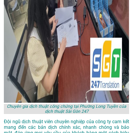
Chuyên gia dịch thuật công chứng tại Phường Long Tuyền của
dịch thuật Sài Gòn 247
Đội ngũ dịch thuật viên chuyên nghiệp của công ty cam kết
mang đến các bản dịch chính xác, nhanh chóng và bảo
mật, đáp ứng mọi yêu cầu của khách hàng một cách hiệu