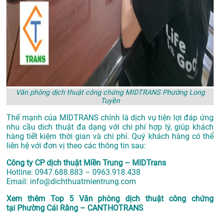
Văn phòng dịch thuật công chứng MIDTRANS Phường Long
Tuyền
Thế mạnh của MIDTRANS chính là dịch vụ tiện lợi đáp ứng
nhu cầu dịch thuật đa dạng với chi phí hợp lý, giúp khách
hàng tiết kiệm thời gian và chi phí. Quý khách hàng có thể
liên hệ với đơn vị theo các thông tin sau:
Công ty CP dịch thuật Miền Trung – MIDTrans
Hotline: 0947.688.883 – 0963.918.438
Email: info@dichthuatmientrung.com
Xem thêm
Top 5 Văn phòng dịch thuật công chứng
tại Phường Cái Răng – CANTHOTRANS