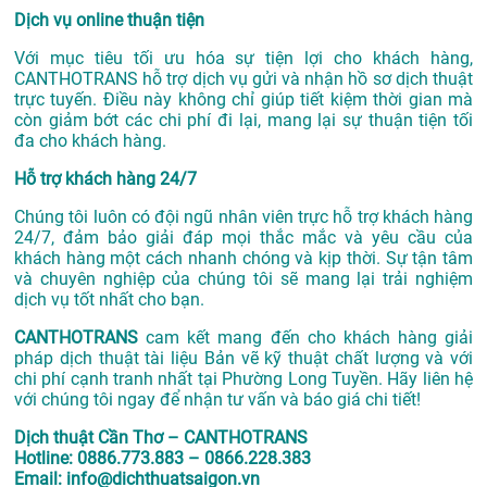
Dịch vụ online thuận tiện
Với mục tiêu tối ưu hóa sự tiện lợi cho khách hàng,
CANTHOTRANS hỗ trợ dịch vụ gửi và nhận hồ sơ dịch thuật
trực tuyến. Điều này không chỉ giúp tiết kiệm thời gian mà
còn giảm bớt các chi phí đi lại, mang lại sự thuận tiện tối
đa cho khách hàng.
Hỗ trợ khách hàng 24/7
Chúng tôi luôn có đội ngũ nhân viên trực hỗ trợ khách hàng
24/7, đảm bảo giải đáp mọi thắc mắc và yêu cầu của
khách hàng một cách nhanh chóng và kịp thời. Sự tận tâm
và chuyên nghiệp của chúng tôi sẽ mang lại trải nghiệm
dịch vụ tốt nhất cho bạn.
CANTHOTRANS
cam kết mang đến cho khách hàng giải
pháp dịch thuật tài liệu Bản vẽ kỹ thuật chất lượng và với
chi phí cạnh tranh nhất tại Phường Long Tuyền. Hãy liên hệ
với chúng tôi ngay để nhận tư vấn và báo giá chi tiết!
Dịch thuật Cần Thơ – CANTHOTRANS
Hotline: 0886.773.883 – 0866.228.383
Email: info@dichthuatsaigon.vn