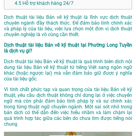
4.5
Hỗ trợ khách hàng 24/7
Dịch thuật tài liệu Bản vẽ kỹ thuật là lĩnh vực dịch thuật
chuyên ngành đầy thách thức. Để đảm bảo tính chính xác
và pháp lý của tài liệu, việc lựa chọn một đơn vị dịch thuật
chuyên nghiệp là vô cùng cần thiết.
Dịch thuật tài liệu Bản vẽ kỹ thuật tại Phường Long Tuyền
là dịch vụ gì?
Dịch thuật tài liệu Bản vẽ kỹ thuật là quá trình biên dịch nội
dung tài liệu Bản vẽ kỹ thuật từ tiếng Việt sang ngôn ngữ
khác (hoặc ngược lại) mà vẫn đảm bảo giữ được ý nghĩa
của tài liệu gốc.
Vì tính chất phức tạp và quan trọng của tài liệu Bản vẽ kỹ
thuật, yêu cầu dịch thuật không chỉ dừng lại ở việc chuyển
ngữ mà còn phải đảm bảo tính pháp lý và sự chính xác
trong từng thuật ngữ chuyên ngành. Một sai sót nhỏ trong
bản dịch có thể dẫn đến việc hiểu nhầm và làm chậm lại
quá trình hợp tác giữa các bên do chưa tìm được tiếng nói
chung