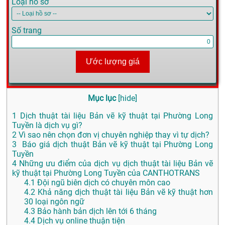
Loại hồ sơ
Số trang
Ước lượng giá
Mục lục
[
hide
]
1
Dịch thuật tài liệu Bản vẽ kỹ thuật tại Phường Long
Tuyền là dịch vụ gì?
2
Vì sao nên chọn đơn vị chuyên nghiệp thay vì tự dịch?
3
Báo giá dịch thuật Bản vẽ kỹ thuật tại Phường Long
Tuyền
4
Những ưu điểm của dịch vụ dịch thuật tài liệu Bản vẽ
kỹ thuật tại Phường Long Tuyền của CANTHOTRANS
4.1
Đội ngũ biên dịch có chuyên môn cao
4.2
Khả năng dịch thuật tài liệu Bản vẽ kỹ thuật hơn
30 loại ngôn ngữ
4.3
Bảo hành bản dịch lên tới 6 tháng
4.4
Dịch vụ online thuận tiện