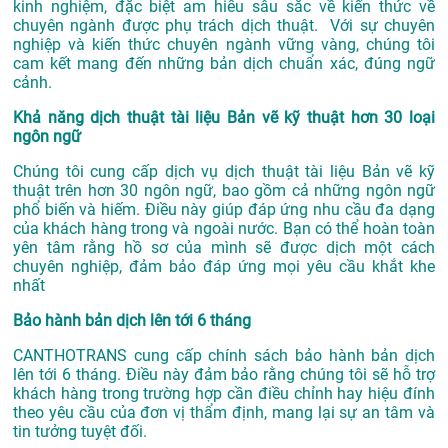
kinh nghiệm, đặc biệt am hiểu sâu sắc về kiến thức về
chuyên ngành được phụ trách dịch thuật. Với sự chuyên
nghiệp và kiến thức chuyên ngành vững vàng, chúng tôi
cam kết mang đến những bản dịch chuẩn xác, đúng ngữ
cảnh.
Khả năng dịch thuật tài liệu Bản vẽ kỹ thuật hơn 30 loại
ngôn ngữ
Chúng tôi cung cấp dịch vụ dịch thuật tài liệu Bản vẽ kỹ
thuật trên hơn 30 ngôn ngữ, bao gồm cả những ngôn ngữ
phổ biến và hiếm. Điều này giúp đáp ứng nhu cầu đa dạng
của khách hàng trong và ngoài nước. Bạn có thể hoàn toàn
yên tâm rằng hồ sơ của mình sẽ được dịch một cách
chuyên nghiệp, đảm bảo đáp ứng mọi yêu cầu khắt khe
nhất
Bảo hành bản dịch lên tới 6 tháng
CANTHOTRANS cung cấp chính sách bảo hành bản dịch
lên tới 6 tháng. Điều này đảm bảo rằng chúng tôi sẽ hỗ trợ
khách hàng trong trường hợp cần điều chỉnh hay hiệu đính
theo yêu cầu của đơn vị thẩm định, mang lại sự an tâm và
tin tưởng tuyệt đối.