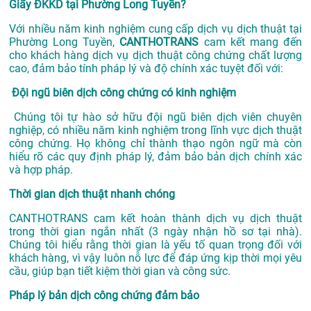
Giấy ĐKKD tại Phường Long Tuyền?
Với nhiều năm kinh nghiệm cung cấp dịch vụ
dịch thuật tại
Phường Long Tuyền,
CANTHOTRANS
cam kết mang đến
cho khách hàng dịch vụ dịch thuật công chứng chất lượng
cao, đảm bảo tính pháp lý và độ chính xác tuyệt đối với:
Đội ngũ biên dịch công chứng có kinh nghiệm
Chúng tôi tự hào sở hữu đội ngũ biên dịch viên chuyên
nghiệp, có nhiều năm kinh nghiệm trong lĩnh vực dịch thuật
công chứng. Họ không chỉ thành thạo ngôn ngữ mà còn
hiểu rõ các quy định pháp lý, đảm bảo bản dịch chính xác
và hợp pháp.
Thời gian dịch thuật nhanh chóng
CANTHOTRANS cam kết hoàn thành dịch vụ dịch thuật
trong thời gian ngắn nhất (3 ngày nhận hồ sơ tại nhà).
Chúng tôi hiểu rằng thời gian là yếu tố quan trọng đối với
khách hàng, vì vậy luôn nỗ lực để đáp ứng kịp thời mọi yêu
cầu, giúp bạn tiết kiệm thời gian và công sức.
Pháp lý bản dịch công chứng đảm bảo