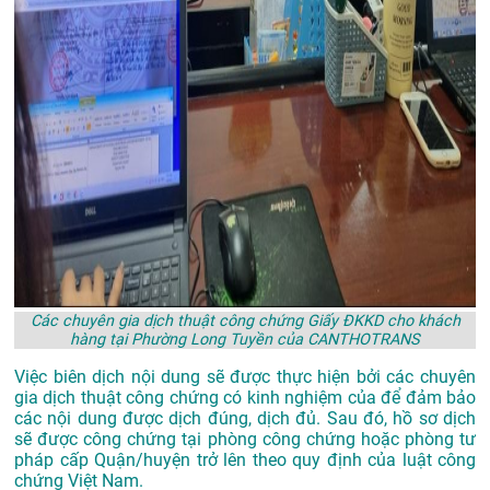
Các chuyên gia dịch thuật công chứng Giấy ĐKKD cho khách
hàng tại Phường Long Tuyền của CANTHOTRANS
Việc biên dịch nội dung sẽ được thực hiện bởi các chuyên
gia dịch thuật công chứng có kinh nghiệm của để đảm bảo
các nội dung được dịch đúng, dịch đủ. Sau đó, hồ sơ dịch
sẽ được công chứng tại phòng công chứng hoặc phòng tư
pháp cấp Quận/huyện trở lên theo quy định của luật công
chứng Việt Nam.