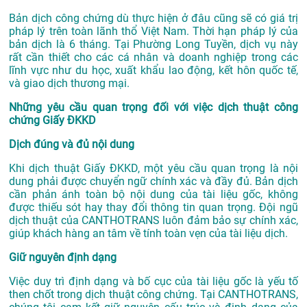
Bản dịch công chứng dù thực hiện ở đâu cũng sẽ có giá trị
pháp lý trên toàn lãnh thổ Việt Nam. Thời hạn pháp lý của
bản dịch là 6 tháng. Tại Phường Long Tuyền, dịch vụ này
rất cần thiết cho các cá nhân và doanh nghiệp trong các
lĩnh vực như du học, xuất khẩu lao động, kết hôn quốc tế,
và giao dịch thương mại.
Những yêu cầu quan trọng đối với việc dịch thuật công
chứng Giấy ĐKKD
Dịch đúng và đủ nội dung
Khi dịch thuật Giấy ĐKKD, một yêu cầu quan trọng là nội
dung phải được chuyển ngữ chính xác và đầy đủ. Bản dịch
cần phản ánh toàn bộ nội dung của tài liệu gốc, không
được thiếu sót hay thay đổi thông tin quan trọng. Đội ngũ
dịch thuật của CANTHOTRANS luôn đảm bảo sự chính xác,
giúp khách hàng an tâm về tính toàn vẹn của tài liệu dịch.
Giữ nguyên định dạng
Việc duy trì định dạng và bố cục của tài liệu gốc là yếu tố
then chốt trong dịch thuật công chứng. Tại CANTHOTRANS,