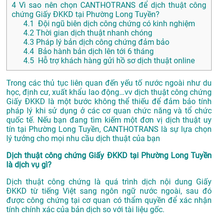
4
Vì sao nên chọn CANTHOTRANS để dịch thuật công
chứng Giấy ĐKKD tại Phường Long Tuyền?
4.1
Đội ngũ biên dịch công chứng có kinh nghiệm
4.2
Thời gian dịch thuật nhanh chóng
4.3
Pháp lý bản dịch công chứng đảm bảo
4.4
Bảo hành bản dịch lên tới 6 tháng
4.5
Hỗ trợ khách hàng gửi hồ sơ dịch thuật online
Trong các thủ tục liên quan đến yếu tố nước ngoài như du
học, định cư, xuất khẩu lao động…vv dịch thuật công chứng
Giấy ĐKKD là một bước không thể thiếu để đảm bảo tính
pháp lý khi sử dụng ở các cơ quan chức năng và tổ chức
quốc tế. Nếu bạn đang tìm kiếm một đơn vị dịch thuật uy
tín tại Phường Long Tuyền, CANTHOTRANS là sự lựa chọn
lý tưởng cho mọi nhu cầu dịch thuật của bạn
Dịch thuật công chứng Giấy ĐKKD tại Phường Long Tuyền
là dịch vụ gì?
Dịch thuật công chứng là quá trình dịch nội dung Giấy
ĐKKD từ tiếng Việt sang ngôn ngữ nước ngoài, sau đó
được công chứng tại cơ quan có thẩm quyền để xác nhận
tính chính xác của bản dịch so với tài liệu gốc.