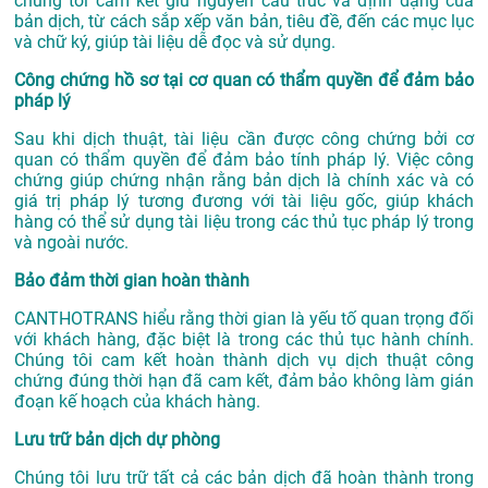
chúng tôi cam kết giữ nguyên cấu trúc và định dạng của
bản dịch, từ cách sắp xếp văn bản, tiêu đề, đến các mục lục
và chữ ký, giúp tài liệu dễ đọc và sử dụng.
Công chứng hồ sơ tại cơ quan có thẩm quyền để đảm bảo
pháp lý
Sau khi dịch thuật, tài liệu cần được công chứng bởi cơ
quan có thẩm quyền để đảm bảo tính pháp lý. Việc công
chứng giúp chứng nhận rằng bản dịch là chính xác và có
giá trị pháp lý tương đương với tài liệu gốc, giúp khách
hàng có thể sử dụng tài liệu trong các thủ tục pháp lý trong
và ngoài nước.
Bảo đảm thời gian hoàn thành
CANTHOTRANS hiểu rằng thời gian là yếu tố quan trọng đối
với khách hàng, đặc biệt là trong các thủ tục hành chính.
Chúng tôi cam kết hoàn thành dịch vụ dịch thuật công
chứng đúng thời hạn đã cam kết, đảm bảo không làm gián
đoạn kế hoạch của khách hàng.
Lưu trữ bản dịch dự phòng
Chúng tôi lưu trữ tất cả các bản dịch đã hoàn thành trong