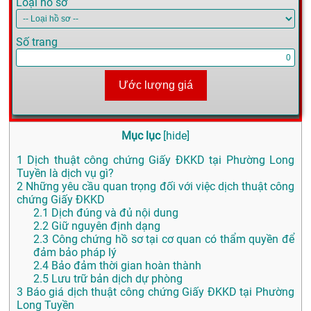
Loại hồ sơ
Số trang
Ước lượng giá
Mục lục
[
hide
]
1
Dịch thuật công chứng Giấy ĐKKD tại Phường Long
Tuyền là dịch vụ gì?
2
Những yêu cầu quan trọng đối với việc dịch thuật công
chứng Giấy ĐKKD
2.1
Dịch đúng và đủ nội dung
2.2
Giữ nguyên định dạng
2.3
Công chứng hồ sơ tại cơ quan có thẩm quyền để
đảm bảo pháp lý
2.4
Bảo đảm thời gian hoàn thành
2.5
Lưu trữ bản dịch dự phòng
3
Báo giá dịch thuật công chứng Giấy ĐKKD tại Phường
Long Tuyền