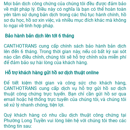
Mọi bản dịch công chứng của chúng tôi đều được đảm bảo
về mặt pháp lý. Điều này có nghĩa là bạn có thể hoàn toàn
yên tâm sử dụng bản dịch trong các thủ tục hành chính, hồ
sơ du học, hồ sơ xin việc, và nhiều mục đích khác mà không
lo ngại về tính hợp pháp.
Bảo hành bản dịch lên tới 6 tháng
CANTHOTRANS cung cấp chính sách bảo hành bản dịch
lên đến 6 tháng. Trong thời gian này, nếu có bất kỳ sai sót
nào cần điều chỉnh, chúng tôi sẽ hỗ trợ chỉnh sửa miễn phí
để đảm bảo sự hài lòng của khách hàng.
Hỗ trợ khách hàng gửi hồ sơ dịch thuật online
Để tiết kiệm thời gian và công sức cho khách hàng,
CANTHOTRANS cung cấp dịch vụ hỗ trợ gửi hồ sơ dịch
thuật công chứng trực tuyến. Bạn chỉ cần gửi hồ sơ qua
email hoặc hệ thống trực tuyến của chúng tôi, và chúng tôi
sẽ xử lý nhanh chóng, tiện lợi.
Quý khách hàng có nhu cầu dịch thuật công chứng tại
Phường Long Tuyền vui lòng liên hệ với chúng tôi theo các
thông tin sau: