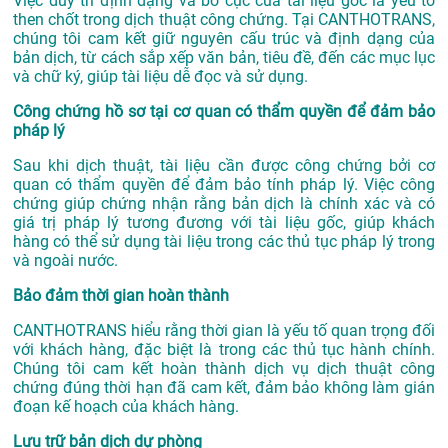
Việc duy trì định dạng và bố cục của tài liệu gốc là yếu tố
then chốt trong dịch thuật công chứng. Tại CANTHOTRANS,
chúng tôi cam kết giữ nguyên cấu trúc và định dạng của
bản dịch, từ cách sắp xếp văn bản, tiêu đề, đến các mục lục
và chữ ký, giúp tài liệu dễ đọc và sử dụng.
Công chứng hồ sơ tại cơ quan có thẩm quyền để đảm bảo
pháp lý
Sau khi dịch thuật, tài liệu cần được công chứng bởi cơ
quan có thẩm quyền để đảm bảo tính pháp lý. Việc công
chứng giúp chứng nhận rằng bản dịch là chính xác và có
giá trị pháp lý tương đương với tài liệu gốc, giúp khách
hàng có thể sử dụng tài liệu trong các thủ tục pháp lý trong
và ngoài nước.
Bảo đảm thời gian hoàn thành
CANTHOTRANS hiểu rằng thời gian là yếu tố quan trọng đối
với khách hàng, đặc biệt là trong các thủ tục hành chính.
Chúng tôi cam kết hoàn thành dịch vụ dịch thuật công
chứng đúng thời hạn đã cam kết, đảm bảo không làm gián
đoạn kế hoạch của khách hàng.
Lưu trữ bản dịch dự phòng