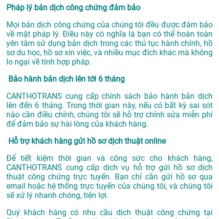
Pháp lý bản dịch công chứng đảm bảo
Mọi bản dịch công chứng của chúng tôi đều được đảm bảo
về mặt pháp lý. Điều này có nghĩa là bạn có thể hoàn toàn
yên tâm sử dụng bản dịch trong các thủ tục hành chính, hồ
sơ du học, hồ sơ xin việc, và nhiều mục đích khác mà không
lo ngại về tính hợp pháp.
Bảo hành bản dịch lên tới 6 tháng
CANTHOTRANS cung cấp chính sách bảo hành bản dịch
lên đến 6 tháng. Trong thời gian này, nếu có bất kỳ sai sót
nào cần điều chỉnh, chúng tôi sẽ hỗ trợ chỉnh sửa miễn phí
để đảm bảo sự hài lòng của khách hàng.
Hỗ trợ khách hàng gửi hồ sơ dịch thuật online
Để tiết kiệm thời gian và công sức cho khách hàng,
CANTHOTRANS cung cấp dịch vụ hỗ trợ gửi hồ sơ dịch
thuật công chứng trực tuyến. Bạn chỉ cần gửi hồ sơ qua
email hoặc hệ thống trực tuyến của chúng tôi, và chúng tôi
sẽ xử lý nhanh chóng, tiện lợi.
Quý khách hàng có nhu cầu dịch thuật công chứng tại