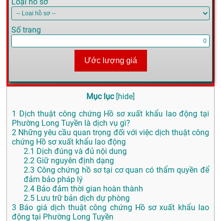
Loại hồ sơ
Số trang
Ước lượng giá
Mục lục
[
hide
]
1
Dịch thuật công chứng Hồ sơ xuất khẩu lao động tại
Phường Long Tuyền là dịch vụ gì?
2
Những yêu cầu quan trọng đối với việc dịch thuật công
chứng Hồ sơ xuất khẩu lao động
2.1
Dịch đúng và đủ nội dung
2.2
Giữ nguyên định dạng
2.3
Công chứng hồ sơ tại cơ quan có thẩm quyền để
đảm bảo pháp lý
2.4
Bảo đảm thời gian hoàn thành
2.5
Lưu trữ bản dịch dự phòng
3
Báo giá dịch thuật công chứng Hồ sơ xuất khẩu lao
động tại Phường Long Tuyền