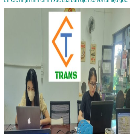
để xác nhận tính chính xác của bản dịch so với tài liệu gốc.