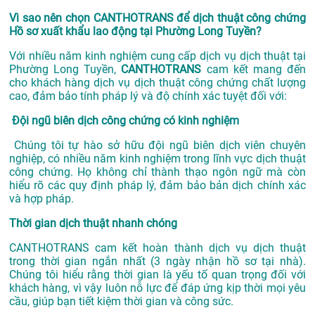
Vì sao nên chọn CANTHOTRANS để dịch thuật công chứng
Hồ sơ xuất khẩu lao động tại Phường Long Tuyền?
Với nhiều năm kinh nghiệm cung cấp dịch vụ
dịch thuật tại
Phường Long Tuyền,
CANTHOTRANS
cam kết mang đến
cho khách hàng dịch vụ dịch thuật công chứng chất lượng
cao, đảm bảo tính pháp lý và độ chính xác tuyệt đối với:
Đội ngũ biên dịch công chứng có kinh nghiệm
Chúng tôi tự hào sở hữu đội ngũ biên dịch viên chuyên
nghiệp, có nhiều năm kinh nghiệm trong lĩnh vực dịch thuật
công chứng. Họ không chỉ thành thạo ngôn ngữ mà còn
hiểu rõ các quy định pháp lý, đảm bảo bản dịch chính xác
và hợp pháp.
Thời gian dịch thuật nhanh chóng
CANTHOTRANS cam kết hoàn thành dịch vụ dịch thuật
trong thời gian ngắn nhất (3 ngày nhận hồ sơ tại nhà).
Chúng tôi hiểu rằng thời gian là yếu tố quan trọng đối với
khách hàng, vì vậy luôn nỗ lực để đáp ứng kịp thời mọi yêu
cầu, giúp bạn tiết kiệm thời gian và công sức.