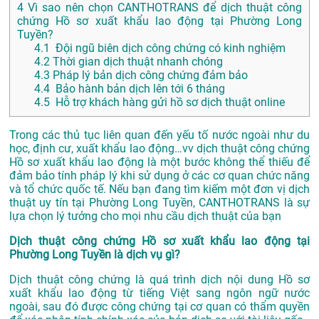
4
Vì sao nên chọn CANTHOTRANS để dịch thuật công
chứng Hồ sơ xuất khẩu lao động tại Phường Long
Tuyền?
4.1
Đội ngũ biên dịch công chứng có kinh nghiệm
4.2
Thời gian dịch thuật nhanh chóng
4.3
Pháp lý bản dịch công chứng đảm bảo
4.4
Bảo hành bản dịch lên tới 6 tháng
4.5
Hỗ trợ khách hàng gửi hồ sơ dịch thuật online
Trong các thủ tục liên quan đến yếu tố nước ngoài như du
học, định cư, xuất khẩu lao động…vv dịch thuật công chứng
Hồ sơ xuất khẩu lao động là một bước không thể thiếu để
đảm bảo tính pháp lý khi sử dụng ở các cơ quan chức năng
và tổ chức quốc tế. Nếu bạn đang tìm kiếm một đơn vị dịch
thuật uy tín tại Phường Long Tuyền, CANTHOTRANS là sự
lựa chọn lý tưởng cho mọi nhu cầu dịch thuật của bạn
Dịch thuật công chứng Hồ sơ xuất khẩu lao động tại
Phường Long Tuyền là dịch vụ gì?
Dịch thuật công chứng là quá trình dịch nội dung Hồ sơ
xuất khẩu lao động từ tiếng Việt sang ngôn ngữ nước
ngoài, sau đó được công chứng tại cơ quan có thẩm quyền