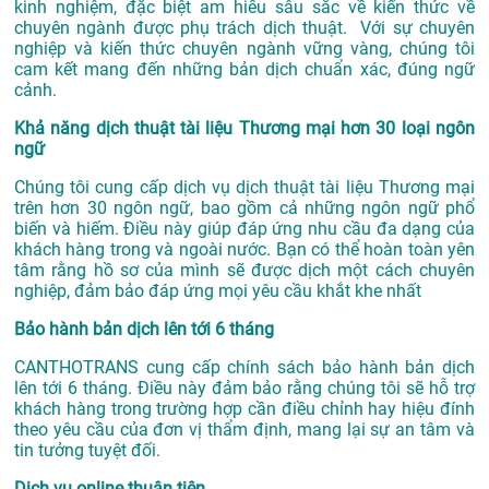
kinh nghiệm, đặc biệt am hiểu sâu sắc về kiến thức về
chuyên ngành được phụ trách dịch thuật. Với sự chuyên
nghiệp và kiến thức chuyên ngành vững vàng, chúng tôi
cam kết mang đến những bản dịch chuẩn xác, đúng ngữ
cảnh.
Khả năng dịch thuật tài liệu Thương mại hơn 30 loại ngôn
ngữ
Chúng tôi cung cấp dịch vụ dịch thuật tài liệu Thương mại
trên hơn 30 ngôn ngữ, bao gồm cả những ngôn ngữ phổ
biến và hiếm. Điều này giúp đáp ứng nhu cầu đa dạng của
khách hàng trong và ngoài nước. Bạn có thể hoàn toàn yên
tâm rằng hồ sơ của mình sẽ được dịch một cách chuyên
nghiệp, đảm bảo đáp ứng mọi yêu cầu khắt khe nhất
Bảo hành bản dịch lên tới 6 tháng
CANTHOTRANS cung cấp chính sách bảo hành bản dịch
lên tới 6 tháng. Điều này đảm bảo rằng chúng tôi sẽ hỗ trợ
khách hàng trong trường hợp cần điều chỉnh hay hiệu đính
theo yêu cầu của đơn vị thẩm định, mang lại sự an tâm và
tin tưởng tuyệt đối.
Dịch vụ online thuận tiện