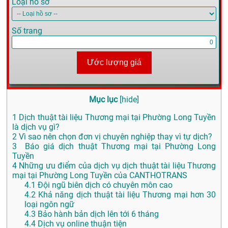
Loại hồ sơ
Số trang
Ước lượng giá
Mục lục
[
hide
]
1
Dịch thuật tài liệu Thương mại tại Phường Long Tuyền
là dịch vụ gì?
2
Vì sao nên chọn đơn vị chuyên nghiệp thay vì tự dịch?
3
Báo giá dịch thuật Thương mại tại Phường Long
Tuyền
4
Những ưu điểm của dịch vụ dịch thuật tài liệu Thương
mại tại Phường Long Tuyền của CANTHOTRANS
4.1
Đội ngũ biên dịch có chuyên môn cao
4.2
Khả năng dịch thuật tài liệu Thương mại hơn 30
loại ngôn ngữ
4.3
Bảo hành bản dịch lên tới 6 tháng
4.4
Dịch vụ online thuận tiện