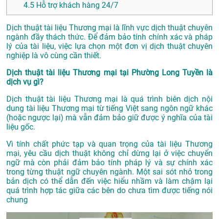
4.5
Hỗ trợ khách hàng 24/7
Dịch thuật tài liệu Thương mại là lĩnh vực dịch thuật chuyên
ngành đầy thách thức. Để đảm bảo tính chính xác và pháp
lý của tài liệu, việc lựa chọn một đơn vị dịch thuật chuyên
nghiệp là vô cùng cần thiết.
Dịch thuật tài liệu Thương mại tại Phường Long Tuyền là
dịch vụ gì?
Dịch thuật tài liệu Thương mại là quá trình biên dịch nội
dung tài liệu Thương mại từ tiếng Việt sang ngôn ngữ khác
(hoặc ngược lại) mà vẫn đảm bảo giữ được ý nghĩa của tài
liệu gốc.
Vì tính chất phức tạp và quan trọng của tài liệu Thương
mại, yêu cầu dịch thuật không chỉ dừng lại ở việc chuyển
ngữ mà còn phải đảm bảo tính pháp lý và sự chính xác
trong từng thuật ngữ chuyên ngành. Một sai sót nhỏ trong
bản dịch có thể dẫn đến việc hiểu nhầm và làm chậm lại
quá trình hợp tác giữa các bên do chưa tìm được tiếng nói
chung