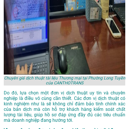
Chuyên giá dịch thuật tài liệu Thương mại tại Phường Long Tuyền
của CANTHOTRANS
Do đó, lựa chọn một đơn vị dịch thuật uy tín và chuyên
nghiệp là điều vô cùng cần thiết. Các đơn vị dịch thuật có
kinh nghiệm như là sẽ không chỉ đảm bảo tính chính xác
của bản dịch mà còn hỗ trợ khách hàng kiểm soát chất
lượng tài liệu, giúp hồ sơ đáp ứng đầy đủ các tiêu chuẩn
mà doanh nghiệp đang hướng tới.