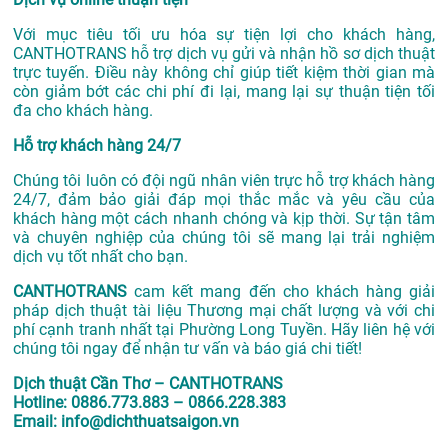
Với mục tiêu tối ưu hóa sự tiện lợi cho khách hàng,
CANTHOTRANS hỗ trợ dịch vụ gửi và nhận hồ sơ dịch thuật
trực tuyến. Điều này không chỉ giúp tiết kiệm thời gian mà
còn giảm bớt các chi phí đi lại, mang lại sự thuận tiện tối
đa cho khách hàng.
Hỗ trợ khách hàng 24/7
Chúng tôi luôn có đội ngũ nhân viên trực hỗ trợ khách hàng
24/7, đảm bảo giải đáp mọi thắc mắc và yêu cầu của
khách hàng một cách nhanh chóng và kịp thời. Sự tận tâm
và chuyên nghiệp của chúng tôi sẽ mang lại trải nghiệm
dịch vụ tốt nhất cho bạn.
CANTHOTRANS
cam kết mang đến cho khách hàng giải
pháp dịch thuật tài liệu Thương mại chất lượng và với chi
phí cạnh tranh nhất tại Phường Long Tuyền. Hãy liên hệ với
chúng tôi ngay để nhận tư vấn và báo giá chi tiết!
Dịch thuật Cần Thơ – CANTHOTRANS
Hotline: 0886.773.883 – 0866.228.383
Email: info@dichthuatsaigon.vn